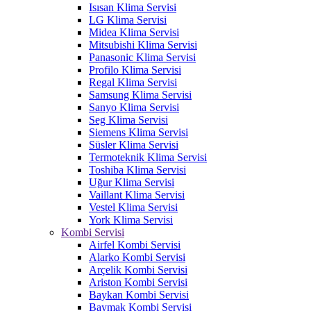
Isısan Klima Servisi
LG Klima Servisi
Midea Klima Servisi
Mitsubishi Klima Servisi
Panasonic Klima Servisi
Profilo Klima Servisi
Regal Klima Servisi
Samsung Klima Servisi
Sanyo Klima Servisi
Seg Klima Servisi
Siemens Klima Servisi
Süsler Klima Servisi
Termoteknik Klima Servisi
Toshiba Klima Servisi
Uğur Klima Servisi
Vaillant Klima Servisi
Vestel Klima Servisi
York Klima Servisi
Kombi Servisi
Airfel Kombi Servisi
Alarko Kombi Servisi
Arçelik Kombi Servisi
Ariston Kombi Servisi
Baykan Kombi Servisi
Baymak Kombi Servisi