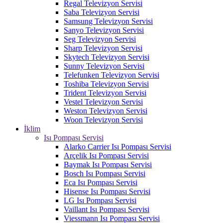
Regal Televizyon Servisi
Saba Televizyon Servisi
Samsung Televizyon Servisi
Sanyo Televizyon Servisi
Seg Televizyon Servisi
Sharp Televizyon Servisi
Skytech Televizyon Servisi
Sunny Televizyon Servisi
Telefunken Televizyon Servisi
Toshiba Televizyon Servisi
Trident Televizyon Servisi
Vestel Televizyon Servisi
Weston Televizyon Servisi
Woon Televizyon Servisi
İklim
Isı Pompası Servisi
Alarko Carrier Isı Pompası Servisi
Arçelik Isı Pompası Servisi
Baymak Isı Pompası Servisi
Bosch Isı Pompası Servisi
Eca Isı Pompası Servisi
Hisense Isı Pompası Servisi
LG Isı Pompası Servisi
Vaillant Isı Pompası Servisi
Viessmann Isı Pompası Servisi