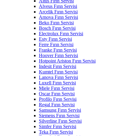
Altus Fırın Servisi
Alveus Fırın Servisi
Arçelik Fırın Servisi
Arnova Fırın Servisi
Beko Fırın Servisi
Bosch Fırın Servisi
Electrolux Fırın Servisi
Esty Fırın Servisi
Ferre Fırın Servisi
Franke Fırın Servisi
Hoover Fırın Servisi
Hotpoint Ariston Fırın Servisi
Indesit Fırın Servisi
Kumtel Fırın Servisi
Lanova Fırın Servisi
Luxell Fırın Servisi
Miele Fırın Servisi
Oscar Fırın Servisi
Profilo Fırın Servisi
Regal Fırın Servisi
Samsung Fırın Servisi
Siemens Fırın Servisi
Silverline Fırın Servisi
Simfer Fırın Servisi
Teka Fırın Servisi