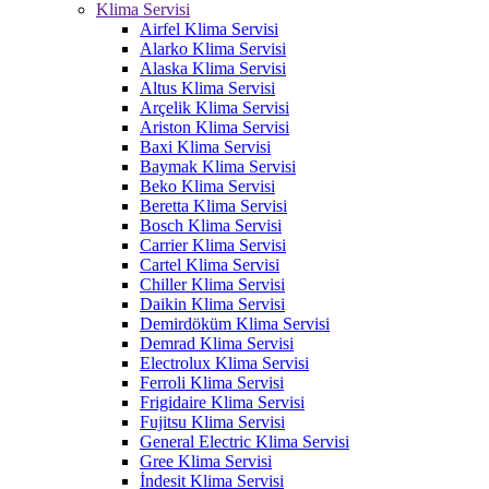
Klima Servisi
Airfel Klima Servisi
Alarko Klima Servisi
Alaska Klima Servisi
Altus Klima Servisi
Arçelik Klima Servisi
Ariston Klima Servisi
Baxi Klima Servisi
Baymak Klima Servisi
Beko Klima Servisi
Beretta Klima Servisi
Bosch Klima Servisi
Carrier Klima Servisi
Cartel Klima Servisi
Chiller Klima Servisi
Daikin Klima Servisi
Demirdöküm Klima Servisi
Demrad Klima Servisi
Electrolux Klima Servisi
Ferroli Klima Servisi
Frigidaire Klima Servisi
Fujitsu Klima Servisi
General Electric Klima Servisi
Gree Klima Servisi
İndesit Klima Servisi