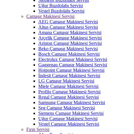
Siemens Buzdolabı Servisi
Uğur Buzdolabı Servisi
Vestel Buzdolabı Servisi
Çamaşır Makinesi Servisi
AEG Çamaşır Makinesi Servisi
Altus Çamaşır Makinesi Servisi
Amana Çamaşır Makinesi Servisi
Arçelik Çamaşır Makinesi Servisi
Ariston Çamaşır Makinesi Servisi
Beko Çamaşır Makinesi Servisi
Bosch Çamaşır Makinesi Servisi
Electrolux Çamaşır Makinesi Servisi
Gaggenau Çamaşır Makinesi Servisi
Hotpoint Çamaşır Makinesi Servisi
İndesit Çamaşır Makinesi Servisi
LG Çamaşır Makinesi Servisi
Miele Çamaşır Makinesi Servisi
Profilo Çamaşır Makinesi Servisi
Regal Çamaşır Makinesi Servisi
Samsung Çamaşır Makinesi Servisi
Seg Çamaşır Makinesi Servisi
Siemens Çamaşır Makinesi Servisi
Uğur Çamaşır Makinesi Servisi
Vestel Çamaşır Makinesi Servisi
Fırın Servisi