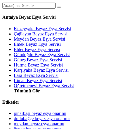
Antalya Beyaz Eşya Servisi
Kuzeyyaka Beyaz Eşya Servisi
Çağlayan Beyaz Eşya Servisi
Meydan Beyaz Eşya Servisi
Emek Beyaz Eşya Servisi
Etiler Beyaz Eşya Servisi
Gündoğdu Beyaz Eşya Servisi
Güneş Beyaz Eşya Servisi
Hurma Beyaz Eşya Servisi
Karşıyaka Beyaz Eşya Servisi
Lara Beyaz Eşya Servisi
Liman Beyaz Eşya Servisi
Öğretmenevi Beyaz Eşya Servisi
Tümünü Gör
Etiketler
pınarbaşı beyaz eşya onarımı
dutlubağçe beyaz eşya onarımı
meydan beyaz eşya onarımı
üçgen beyaz eşya onarımı