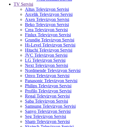
TV Servisi
Altus Televizyon Servisi
Arçelik Televizyon Servisi
Axen Televizyon Servisi
Beko Televizyon Servisi
Crea Televizyon Servisi
Finlux Televizyon Servisi
Grundig Televizyon Servisi
Hi-Level Televizyon Servisi
Hitachi Televizyon Servisi
JVC Televizyon Servisi
LG Televizyon Servisi
Next Televizyon Servisi
Nordmende Televizyon Servisi
Onvo Televizyon Servisi
Panasonic Televizyon Servisi
Philips Televizyon Servisi
Profilo Televizyon Servisi
Regal Televizyon Servisi
Saba Televizyon Servisi
Samsung Televizyon Servisi
Sanyo Televizyon Servisi
Seg Televizyon Servisi
Sharp Televizyon Servisi
Skytech Televizyon Servisi