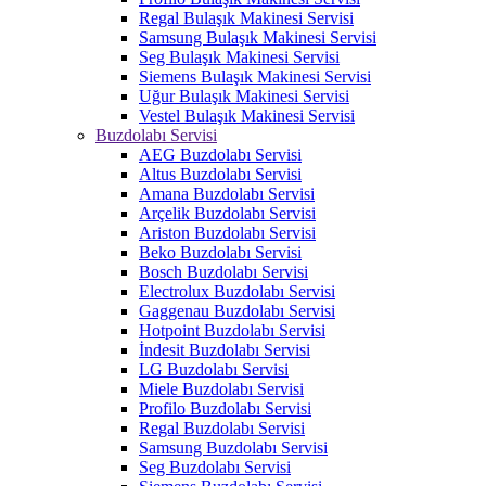
Regal Bulaşık Makinesi Servisi
Samsung Bulaşık Makinesi Servisi
Seg Bulaşık Makinesi Servisi
Siemens Bulaşık Makinesi Servisi
Uğur Bulaşık Makinesi Servisi
Vestel Bulaşık Makinesi Servisi
Buzdolabı Servisi
AEG Buzdolabı Servisi
Altus Buzdolabı Servisi
Amana Buzdolabı Servisi
Arçelik Buzdolabı Servisi
Ariston Buzdolabı Servisi
Beko Buzdolabı Servisi
Bosch Buzdolabı Servisi
Electrolux Buzdolabı Servisi
Gaggenau Buzdolabı Servisi
Hotpoint Buzdolabı Servisi
İndesit Buzdolabı Servisi
LG Buzdolabı Servisi
Miele Buzdolabı Servisi
Profilo Buzdolabı Servisi
Regal Buzdolabı Servisi
Samsung Buzdolabı Servisi
Seg Buzdolabı Servisi