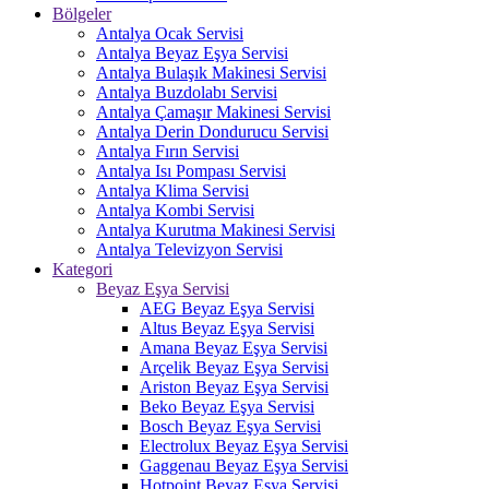
Bölgeler
Antalya Ocak Servisi
Antalya Beyaz Eşya Servisi
Antalya Bulaşık Makinesi Servisi
Antalya Buzdolabı Servisi
Antalya Çamaşır Makinesi Servisi
Antalya Derin Dondurucu Servisi
Antalya Fırın Servisi
Antalya Isı Pompası Servisi
Antalya Klima Servisi
Antalya Kombi Servisi
Antalya Kurutma Makinesi Servisi
Antalya Televizyon Servisi
Kategori
Beyaz Eşya Servisi
AEG Beyaz Eşya Servisi
Altus Beyaz Eşya Servisi
Amana Beyaz Eşya Servisi
Arçelik Beyaz Eşya Servisi
Ariston Beyaz Eşya Servisi
Beko Beyaz Eşya Servisi
Bosch Beyaz Eşya Servisi
Electrolux Beyaz Eşya Servisi
Gaggenau Beyaz Eşya Servisi
Hotpoint Beyaz Eşya Servisi