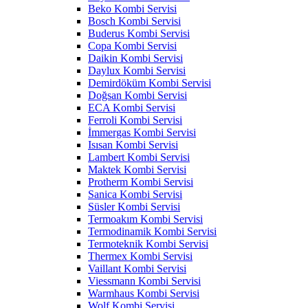
Beko Kombi Servisi
Bosch Kombi Servisi
Buderus Kombi Servisi
Copa Kombi Servisi
Daikin Kombi Servisi
Daylux Kombi Servisi
Demirdöküm Kombi Servisi
Doğsan Kombi Servisi
ECA Kombi Servisi
Ferroli Kombi Servisi
İmmergas Kombi Servisi
Isısan Kombi Servisi
Lambert Kombi Servisi
Maktek Kombi Servisi
Protherm Kombi Servisi
Sanica Kombi Servisi
Süsler Kombi Servisi
Termoakım Kombi Servisi
Termodinamik Kombi Servisi
Termoteknik Kombi Servisi
Thermex Kombi Servisi
Vaillant Kombi Servisi
Viessmann Kombi Servisi
Warmhaus Kombi Servisi
Wolf Kombi Servisi