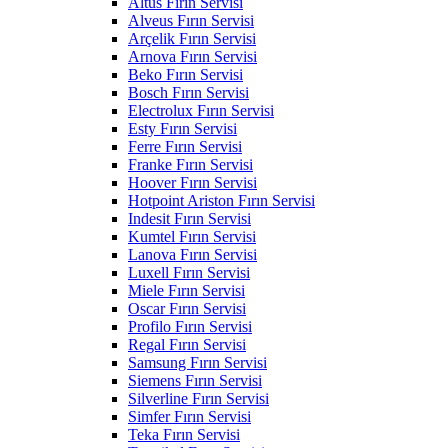
Altus Fırın Servisi
Alveus Fırın Servisi
Arçelik Fırın Servisi
Arnova Fırın Servisi
Beko Fırın Servisi
Bosch Fırın Servisi
Electrolux Fırın Servisi
Esty Fırın Servisi
Ferre Fırın Servisi
Franke Fırın Servisi
Hoover Fırın Servisi
Hotpoint Ariston Fırın Servisi
Indesit Fırın Servisi
Kumtel Fırın Servisi
Lanova Fırın Servisi
Luxell Fırın Servisi
Miele Fırın Servisi
Oscar Fırın Servisi
Profilo Fırın Servisi
Regal Fırın Servisi
Samsung Fırın Servisi
Siemens Fırın Servisi
Silverline Fırın Servisi
Simfer Fırın Servisi
Teka Fırın Servisi