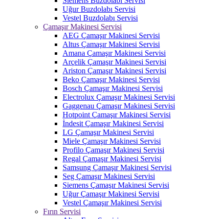
Siemens Buzdolabı Servisi
Uğur Buzdolabı Servisi
Vestel Buzdolabı Servisi
Çamaşır Makinesi Servisi
AEG Çamaşır Makinesi Servisi
Altus Çamaşır Makinesi Servisi
Amana Çamaşır Makinesi Servisi
Arçelik Çamaşır Makinesi Servisi
Ariston Çamaşır Makinesi Servisi
Beko Çamaşır Makinesi Servisi
Bosch Çamaşır Makinesi Servisi
Electrolux Çamaşır Makinesi Servisi
Gaggenau Çamaşır Makinesi Servisi
Hotpoint Çamaşır Makinesi Servisi
İndesit Çamaşır Makinesi Servisi
LG Çamaşır Makinesi Servisi
Miele Çamaşır Makinesi Servisi
Profilo Çamaşır Makinesi Servisi
Regal Çamaşır Makinesi Servisi
Samsung Çamaşır Makinesi Servisi
Seg Çamaşır Makinesi Servisi
Siemens Çamaşır Makinesi Servisi
Uğur Çamaşır Makinesi Servisi
Vestel Çamaşır Makinesi Servisi
Fırın Servisi