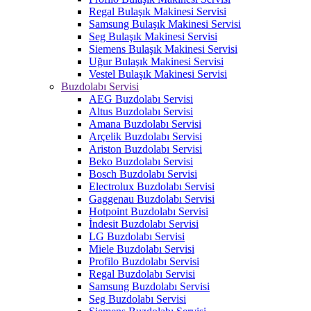
Regal Bulaşık Makinesi Servisi
Samsung Bulaşık Makinesi Servisi
Seg Bulaşık Makinesi Servisi
Siemens Bulaşık Makinesi Servisi
Uğur Bulaşık Makinesi Servisi
Vestel Bulaşık Makinesi Servisi
Buzdolabı Servisi
AEG Buzdolabı Servisi
Altus Buzdolabı Servisi
Amana Buzdolabı Servisi
Arçelik Buzdolabı Servisi
Ariston Buzdolabı Servisi
Beko Buzdolabı Servisi
Bosch Buzdolabı Servisi
Electrolux Buzdolabı Servisi
Gaggenau Buzdolabı Servisi
Hotpoint Buzdolabı Servisi
İndesit Buzdolabı Servisi
LG Buzdolabı Servisi
Miele Buzdolabı Servisi
Profilo Buzdolabı Servisi
Regal Buzdolabı Servisi
Samsung Buzdolabı Servisi
Seg Buzdolabı Servisi