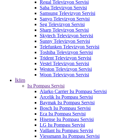
Regal Televizyon Servisi
Saba Televizyon Servisi
Samsung Televizyon Servisi
Sanyo Televizyon Servisi
Seg Televizyon Servisi
Sharp Televizyon Servisi
Skytech Televizyon Servisi
Sunny Televizyon Servisi
Telefunken Televizyon Servisi
Toshiba Televizyon Servisi
Trident Televizyon Servisi
Vestel Televizyon Servisi
Weston Televizyon Servisi
Woon Televizyon Servisi
İklim
Isı Pompası Servisi
Alarko Carrier Isı Pompası Servisi
Arçelik Isı Pompası Servisi
Baymak Isı Pompası Servisi
Bosch Isı Pompası Servisi
Eca Isı Pompası Servisi
Hisense Isı Pompası Servisi
LG Isı Pompası Servisi
Vaillant Isı Pompası Servisi
Viessmann Isı Pompası Servisi