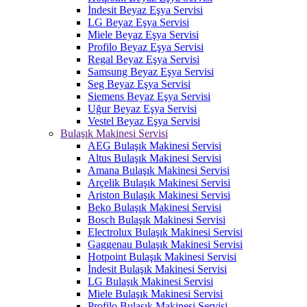
İndesit Beyaz Eşya Servisi
LG Beyaz Eşya Servisi
Miele Beyaz Eşya Servisi
Profilo Beyaz Eşya Servisi
Regal Beyaz Eşya Servisi
Samsung Beyaz Eşya Servisi
Seg Beyaz Eşya Servisi
Siemens Beyaz Eşya Servisi
Uğur Beyaz Eşya Servisi
Vestel Beyaz Eşya Servisi
Bulaşık Makinesi Servisi
AEG Bulaşık Makinesi Servisi
Altus Bulaşık Makinesi Servisi
Amana Bulaşık Makinesi Servisi
Arçelik Bulaşık Makinesi Servisi
Ariston Bulaşık Makinesi Servisi
Beko Bulaşık Makinesi Servisi
Bosch Bulaşık Makinesi Servisi
Electrolux Bulaşık Makinesi Servisi
Gaggenau Bulaşık Makinesi Servisi
Hotpoint Bulaşık Makinesi Servisi
İndesit Bulaşık Makinesi Servisi
LG Bulaşık Makinesi Servisi
Miele Bulaşık Makinesi Servisi
Profilo Bulaşık Makinesi Servisi