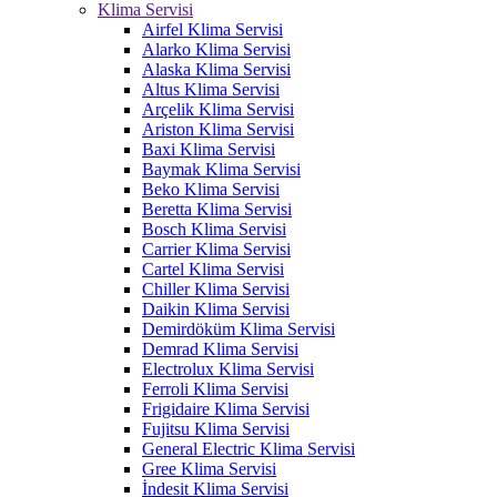
Klima Servisi
Airfel Klima Servisi
Alarko Klima Servisi
Alaska Klima Servisi
Altus Klima Servisi
Arçelik Klima Servisi
Ariston Klima Servisi
Baxi Klima Servisi
Baymak Klima Servisi
Beko Klima Servisi
Beretta Klima Servisi
Bosch Klima Servisi
Carrier Klima Servisi
Cartel Klima Servisi
Chiller Klima Servisi
Daikin Klima Servisi
Demirdöküm Klima Servisi
Demrad Klima Servisi
Electrolux Klima Servisi
Ferroli Klima Servisi
Frigidaire Klima Servisi
Fujitsu Klima Servisi
General Electric Klima Servisi
Gree Klima Servisi
İndesit Klima Servisi