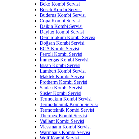
Beko Kombi Servisi
Bosch Kombi Servisi
Buderus Kombi Servisi
Copa Kombi Servisi
Daikin Kombi Servisi
Daylux Kombi Servisi
Demirdöküm Kombi Servisi
Doğsan Kombi Servisi
ECA Kombi Servisi
Ferroli Kombi Servisi
İmmergas Kombi Servisi
Isısan Kombi Servisi
Lambert Kombi Servisi
Maktek Kombi Servisi
Protherm Kombi Servisi
Sanica Kombi Servisi
Süsler Kombi Servisi
Termoakım Kombi Servisi
Termodinamik Kombi Servisi
Termoteknik Kombi Servisi
Thermex Kombi Servisi
Vaillant Kombi Servisi
Viessmann Kombi Servisi
Warmhaus Kombi Servisi
Wolf Kombi Servisi