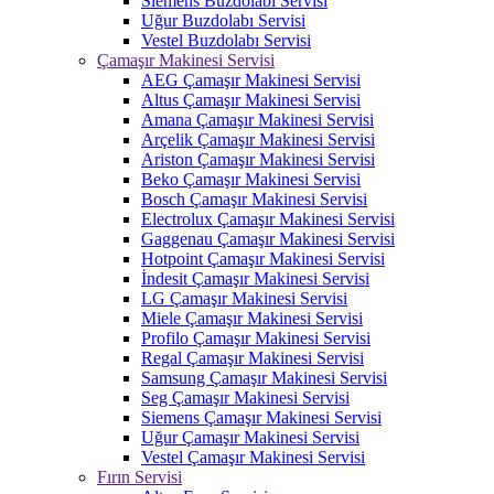
Siemens Buzdolabı Servisi
Uğur Buzdolabı Servisi
Vestel Buzdolabı Servisi
Çamaşır Makinesi Servisi
AEG Çamaşır Makinesi Servisi
Altus Çamaşır Makinesi Servisi
Amana Çamaşır Makinesi Servisi
Arçelik Çamaşır Makinesi Servisi
Ariston Çamaşır Makinesi Servisi
Beko Çamaşır Makinesi Servisi
Bosch Çamaşır Makinesi Servisi
Electrolux Çamaşır Makinesi Servisi
Gaggenau Çamaşır Makinesi Servisi
Hotpoint Çamaşır Makinesi Servisi
İndesit Çamaşır Makinesi Servisi
LG Çamaşır Makinesi Servisi
Miele Çamaşır Makinesi Servisi
Profilo Çamaşır Makinesi Servisi
Regal Çamaşır Makinesi Servisi
Samsung Çamaşır Makinesi Servisi
Seg Çamaşır Makinesi Servisi
Siemens Çamaşır Makinesi Servisi
Uğur Çamaşır Makinesi Servisi
Vestel Çamaşır Makinesi Servisi
Fırın Servisi