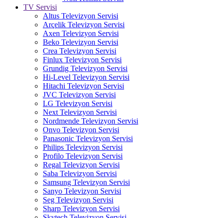
TV Servisi
Altus Televizyon Servisi
Arçelik Televizyon Servisi
Axen Televizyon Servisi
Beko Televizyon Servisi
Crea Televizyon Servisi
Finlux Televizyon Servisi
Grundig Televizyon Servisi
Hi-Level Televizyon Servisi
Hitachi Televizyon Servisi
JVC Televizyon Servisi
LG Televizyon Servisi
Next Televizyon Servisi
Nordmende Televizyon Servisi
Onvo Televizyon Servisi
Panasonic Televizyon Servisi
Philips Televizyon Servisi
Profilo Televizyon Servisi
Regal Televizyon Servisi
Saba Televizyon Servisi
Samsung Televizyon Servisi
Sanyo Televizyon Servisi
Seg Televizyon Servisi
Sharp Televizyon Servisi
Skytech Televizyon Servisi