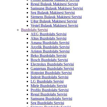
Regal Bulaşık Makinesi Servisi
Samsung Bulaşık Makinesi Servisi
Seg Bulaşık Makinesi Servisi
Siemens Bulaşık Makinesi Servisi
Uğur Bulaşık Makinesi Servisi
Vestel Bulaşık Makinesi Servisi
Buzdolabı Servisi
AEG Buzdolabı Servisi
Altus Buzdolabı Servisi
Amana Buzdolabı Servisi
Arçelik Buzdolabı Servisi
Ariston Buzdolabı Servisi
Beko Buzdolabı Servisi
Bosch Buzdolabı Servisi
Electrolux Buzdolabı Servisi
Gaggenau Buzdolabı Servisi
Hotpoint Buzdolabı Servisi
İndesit Buzdolabı Servisi
LG Buzdolabı Servisi
Miele Buzdolabı Servisi
Profilo Buzdolabı Servisi
Regal Buzdolabı Servisi
Samsung Buzdolabı Servisi
Seg Buzdolabı Servisi