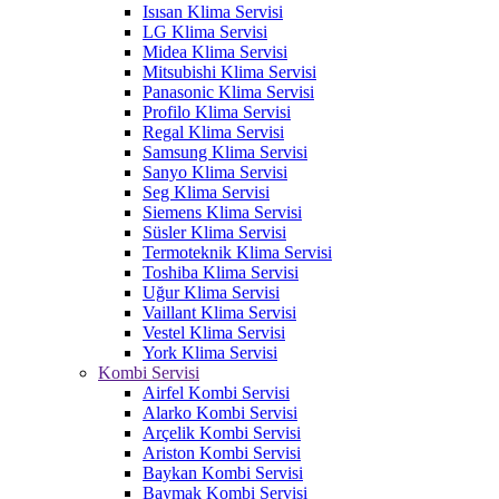
Isısan Klima Servisi
LG Klima Servisi
Midea Klima Servisi
Mitsubishi Klima Servisi
Panasonic Klima Servisi
Profilo Klima Servisi
Regal Klima Servisi
Samsung Klima Servisi
Sanyo Klima Servisi
Seg Klima Servisi
Siemens Klima Servisi
Süsler Klima Servisi
Termoteknik Klima Servisi
Toshiba Klima Servisi
Uğur Klima Servisi
Vaillant Klima Servisi
Vestel Klima Servisi
York Klima Servisi
Kombi Servisi
Airfel Kombi Servisi
Alarko Kombi Servisi
Arçelik Kombi Servisi
Ariston Kombi Servisi
Baykan Kombi Servisi
Baymak Kombi Servisi