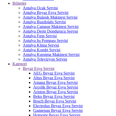
Bölgeler
Antalya Ocak Servisi
Antalya Beyaz Eşya Servisi
Antalya Bulaşık Makinesi Servisi
Antalya Buzdolabı Servisi
Antalya Çamaşır Makinesi Servisi
Antalya Derin Dondurucu Servisi
Antalya Fırın Servisi
Antalya Isı Pompası Servisi
Antalya Klima Servisi
Antalya Kombi Servisi
Antalya Kurutma Makinesi Servisi
Antalya Televizyon Servisi
Kategori
Beyaz Eşya Servisi
AEG Beyaz Eşya Servisi
Altus Beyaz Eşya Servisi
Amana Beyaz Eşya Servisi
Arçelik Beyaz Eşya Servisi
Ariston Beyaz Eşya Servisi
Beko Beyaz Eşya Servisi
Bosch Beyaz Eşya Servisi
Electrolux Beyaz Eşya Servisi
Gaggenau Beyaz Eşya Servisi
Hotpoint Beyaz Eşya Servisi