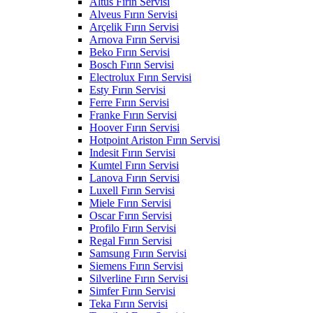
Altus Fırın Servisi
Alveus Fırın Servisi
Arçelik Fırın Servisi
Arnova Fırın Servisi
Beko Fırın Servisi
Bosch Fırın Servisi
Electrolux Fırın Servisi
Esty Fırın Servisi
Ferre Fırın Servisi
Franke Fırın Servisi
Hoover Fırın Servisi
Hotpoint Ariston Fırın Servisi
Indesit Fırın Servisi
Kumtel Fırın Servisi
Lanova Fırın Servisi
Luxell Fırın Servisi
Miele Fırın Servisi
Oscar Fırın Servisi
Profilo Fırın Servisi
Regal Fırın Servisi
Samsung Fırın Servisi
Siemens Fırın Servisi
Silverline Fırın Servisi
Simfer Fırın Servisi
Teka Fırın Servisi