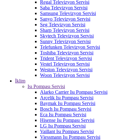
Regal Televizyon Servisi
Saba Televizyon Servisi
Samsung Televizyon Servisi
Sanyo Televizyon Servisi
Seg Televizyon Servisi
Sharp Televizyon Servisi
Skytech Televizyon Servisi
Sunny Televizyon Servisi
Telefunken Televizyon Servisi
Toshiba Televizyon Servisi
Trident Televizyon Servisi
Vestel Televizyon Servisi
Weston Televizyon Servisi
Woon Televizyon Servisi
İklim
Isı Pompası Servisi
Alarko Carrier Isı Pompası Servisi
Arçelik Isı Pompası Servisi
Baymak Isı Pompası Servisi
Bosch Isı Pompası Servisi
Eca Isı Pompası Servisi
Hisense Isı Pompası Servisi
LG Isı Pompası Servisi
Vaillant Isı Pompası Servisi
Viessmann Isı Pompası Servisi