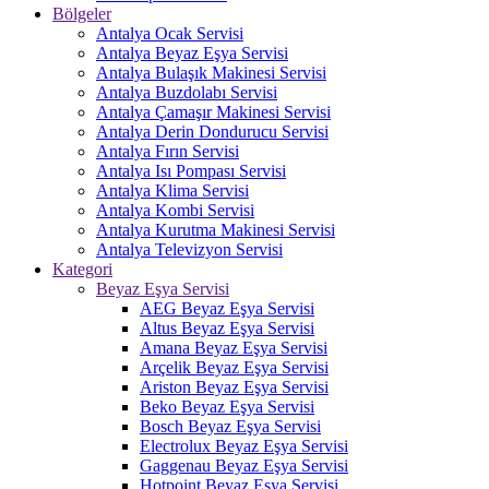
Bölgeler
Antalya Ocak Servisi
Antalya Beyaz Eşya Servisi
Antalya Bulaşık Makinesi Servisi
Antalya Buzdolabı Servisi
Antalya Çamaşır Makinesi Servisi
Antalya Derin Dondurucu Servisi
Antalya Fırın Servisi
Antalya Isı Pompası Servisi
Antalya Klima Servisi
Antalya Kombi Servisi
Antalya Kurutma Makinesi Servisi
Antalya Televizyon Servisi
Kategori
Beyaz Eşya Servisi
AEG Beyaz Eşya Servisi
Altus Beyaz Eşya Servisi
Amana Beyaz Eşya Servisi
Arçelik Beyaz Eşya Servisi
Ariston Beyaz Eşya Servisi
Beko Beyaz Eşya Servisi
Bosch Beyaz Eşya Servisi
Electrolux Beyaz Eşya Servisi
Gaggenau Beyaz Eşya Servisi
Hotpoint Beyaz Eşya Servisi