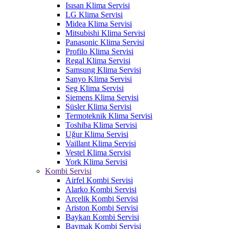
Isısan Klima Servisi
LG Klima Servisi
Midea Klima Servisi
Mitsubishi Klima Servisi
Panasonic Klima Servisi
Profilo Klima Servisi
Regal Klima Servisi
Samsung Klima Servisi
Sanyo Klima Servisi
Seg Klima Servisi
Siemens Klima Servisi
Süsler Klima Servisi
Termoteknik Klima Servisi
Toshiba Klima Servisi
Uğur Klima Servisi
Vaillant Klima Servisi
Vestel Klima Servisi
York Klima Servisi
Kombi Servisi
Airfel Kombi Servisi
Alarko Kombi Servisi
Arçelik Kombi Servisi
Ariston Kombi Servisi
Baykan Kombi Servisi
Baymak Kombi Servisi