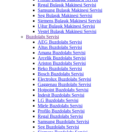
Regal Bulaşık Makinesi Servisi
Samsung Bulaşık Makinesi Servisi
Seg Bulaşık Makinesi Servisi
Siemens Bulaşık Makinesi Servisi
Uğur Bulaşık Makinesi Servisi
Vestel Bulaşık Makinesi Servisi
Buzdolabı Servisi
AEG Buzdolabı Servisi
Altus Buzdolabı Servisi
Amana Buzdolabı Servisi
Arçelik Buzdolabı Servisi
Ariston Buzdolabı Servisi
Beko Buzdolabı Servisi
Bosch Buzdolabı Servisi
Electrolux Buzdolabı Servisi
Gaggenau Buzdolabı Servisi
Hotpoint Buzdolabı Servisi
İndesit Buzdolabı Servisi
LG Buzdolabı Servisi
Miele Buzdolabı Servisi
Profilo Buzdolabı Servisi
Regal Buzdolabı Servisi
Samsung Buzdolabı Servisi
Seg Buzdolabı Servisi