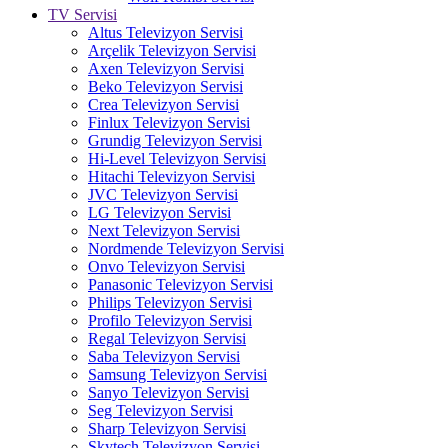
TV Servisi
Altus Televizyon Servisi
Arçelik Televizyon Servisi
Axen Televizyon Servisi
Beko Televizyon Servisi
Crea Televizyon Servisi
Finlux Televizyon Servisi
Grundig Televizyon Servisi
Hi-Level Televizyon Servisi
Hitachi Televizyon Servisi
JVC Televizyon Servisi
LG Televizyon Servisi
Next Televizyon Servisi
Nordmende Televizyon Servisi
Onvo Televizyon Servisi
Panasonic Televizyon Servisi
Philips Televizyon Servisi
Profilo Televizyon Servisi
Regal Televizyon Servisi
Saba Televizyon Servisi
Samsung Televizyon Servisi
Sanyo Televizyon Servisi
Seg Televizyon Servisi
Sharp Televizyon Servisi
Skytech Televizyon Servisi