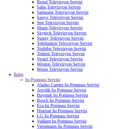
Regal Televizyon Servisi
Saba Televizyon Servisi
Samsung Televizyon Servisi
Sanyo Televizyon Servisi
Seg Televizyon Servisi
Sharp Televizyon Servisi
Skytech Televizyon Servisi
Sunny Televizyon Servisi
Telefunken Televizyon Servisi
Toshiba Televizyon Servisi
Trident Televizyon Servisi
Vestel Televizyon Servisi
Weston Televizyon Servisi
Woon Televizyon Servisi
İklim
Isı Pompası Servisi
Alarko Carrier Isı Pompası Servisi
Arçelik Isı Pompası Servisi
Baymak Isı Pompası Servisi
Bosch Isı Pompası Servisi
Eca Isı Pompası Servisi
Hisense Isı Pompası Servisi
LG Isı Pompası Servisi
Vaillant Isı Pompası Servisi
Viessmann Isı Pompası Servisi