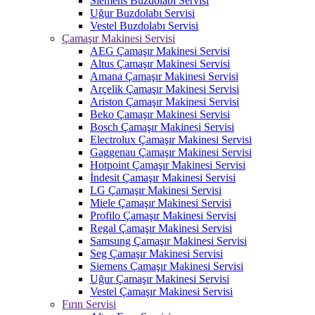
Siemens Buzdolabı Servisi
Uğur Buzdolabı Servisi
Vestel Buzdolabı Servisi
Çamaşır Makinesi Servisi
AEG Çamaşır Makinesi Servisi
Altus Çamaşır Makinesi Servisi
Amana Çamaşır Makinesi Servisi
Arçelik Çamaşır Makinesi Servisi
Ariston Çamaşır Makinesi Servisi
Beko Çamaşır Makinesi Servisi
Bosch Çamaşır Makinesi Servisi
Electrolux Çamaşır Makinesi Servisi
Gaggenau Çamaşır Makinesi Servisi
Hotpoint Çamaşır Makinesi Servisi
İndesit Çamaşır Makinesi Servisi
LG Çamaşır Makinesi Servisi
Miele Çamaşır Makinesi Servisi
Profilo Çamaşır Makinesi Servisi
Regal Çamaşır Makinesi Servisi
Samsung Çamaşır Makinesi Servisi
Seg Çamaşır Makinesi Servisi
Siemens Çamaşır Makinesi Servisi
Uğur Çamaşır Makinesi Servisi
Vestel Çamaşır Makinesi Servisi
Fırın Servisi