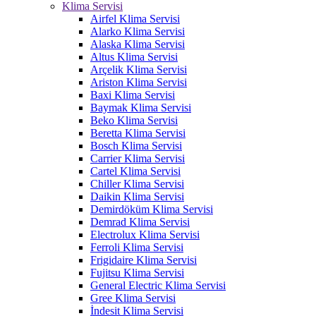
Klima Servisi
Airfel Klima Servisi
Alarko Klima Servisi
Alaska Klima Servisi
Altus Klima Servisi
Arçelik Klima Servisi
Ariston Klima Servisi
Baxi Klima Servisi
Baymak Klima Servisi
Beko Klima Servisi
Beretta Klima Servisi
Bosch Klima Servisi
Carrier Klima Servisi
Cartel Klima Servisi
Chiller Klima Servisi
Daikin Klima Servisi
Demirdöküm Klima Servisi
Demrad Klima Servisi
Electrolux Klima Servisi
Ferroli Klima Servisi
Frigidaire Klima Servisi
Fujitsu Klima Servisi
General Electric Klima Servisi
Gree Klima Servisi
İndesit Klima Servisi