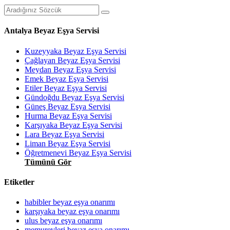
Antalya Beyaz Eşya Servisi
Kuzeyyaka Beyaz Eşya Servisi
Çağlayan Beyaz Eşya Servisi
Meydan Beyaz Eşya Servisi
Emek Beyaz Eşya Servisi
Etiler Beyaz Eşya Servisi
Gündoğdu Beyaz Eşya Servisi
Güneş Beyaz Eşya Servisi
Hurma Beyaz Eşya Servisi
Karşıyaka Beyaz Eşya Servisi
Lara Beyaz Eşya Servisi
Liman Beyaz Eşya Servisi
Öğretmenevi Beyaz Eşya Servisi
Tümünü Gör
Etiketler
habibler beyaz eşya onarımı
karşıyaka beyaz eşya onarımı
ulus beyaz eşya onarımı
memurevleri beyaz eşya onarımı