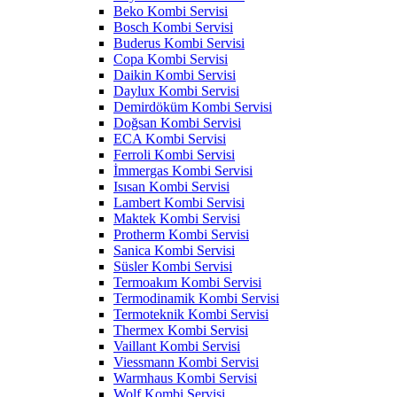
Beko Kombi Servisi
Bosch Kombi Servisi
Buderus Kombi Servisi
Copa Kombi Servisi
Daikin Kombi Servisi
Daylux Kombi Servisi
Demirdöküm Kombi Servisi
Doğsan Kombi Servisi
ECA Kombi Servisi
Ferroli Kombi Servisi
İmmergas Kombi Servisi
Isısan Kombi Servisi
Lambert Kombi Servisi
Maktek Kombi Servisi
Protherm Kombi Servisi
Sanica Kombi Servisi
Süsler Kombi Servisi
Termoakım Kombi Servisi
Termodinamik Kombi Servisi
Termoteknik Kombi Servisi
Thermex Kombi Servisi
Vaillant Kombi Servisi
Viessmann Kombi Servisi
Warmhaus Kombi Servisi
Wolf Kombi Servisi