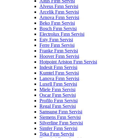
Altus Fırın Servisi
Alveus Fırın Servisi
Arçelik Fırın Servisi
Arnova Fırın Servisi
Beko Fırın Servisi
Bosch Fırın Servisi
Electrolux Fırın Servisi
Esty Fırın Servisi
Ferre Fırın Servisi
Franke Fırın Servisi
Hoover Fırın Servisi
Hotpoint Ariston Fırın Servisi
Indesit Fırın Servisi
Kumtel Fırın Servisi
Lanova Fırın Servisi
Luxell Fırın Servisi
Miele Fırın Servisi
Oscar Fırın Servisi
Profilo Fırın Servisi
Regal Fırın Servisi
Samsung Fırın Servisi
Siemens Fırın Servisi
Silverline Fırın Servisi
Simfer Fırın Servisi
Teka Fırın Servisi