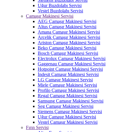
Siemens Buzdolabı Servisi
Uğur Buzdolabı Servisi
Vestel Buzdolabı Servisi
Çamaşır Makinesi Servisi
AEG Çamaşır Makinesi Servisi
Altus Çamaşır Makinesi Servisi
Amana Çamaşır Makinesi Servisi
Arçelik Çamaşır Makinesi Servisi
Ariston Çamaşır Makinesi Servisi
Beko Çamaşır Makinesi Servisi
Bosch Çamaşır Makinesi Servisi
Electrolux Çamaşır Makinesi Servisi
Gaggenau Çamaşır Makinesi Servisi
Hotpoint Çamaşır Makinesi Servisi
İndesit Çamaşır Makinesi Servisi
LG Çamaşır Makinesi Servisi
Miele Çamaşır Makinesi Servisi
Profilo Çamaşır Makinesi Servisi
Regal Çamaşır Makinesi Servisi
Samsung Çamaşır Makinesi Servisi
Seg Çamaşır Makinesi Servisi
Siemens Çamaşır Makinesi Servisi
Uğur Çamaşır Makinesi Servisi
Vestel Çamaşır Makinesi Servisi
Fırın Servisi