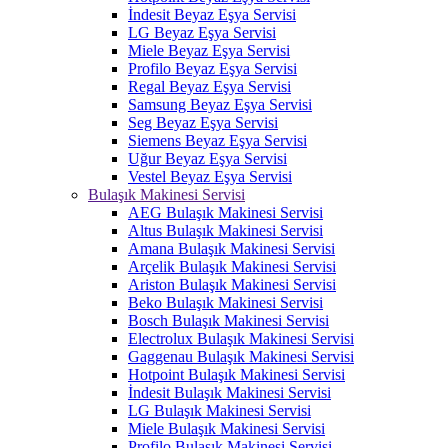
İndesit Beyaz Eşya Servisi
LG Beyaz Eşya Servisi
Miele Beyaz Eşya Servisi
Profilo Beyaz Eşya Servisi
Regal Beyaz Eşya Servisi
Samsung Beyaz Eşya Servisi
Seg Beyaz Eşya Servisi
Siemens Beyaz Eşya Servisi
Uğur Beyaz Eşya Servisi
Vestel Beyaz Eşya Servisi
Bulaşık Makinesi Servisi
AEG Bulaşık Makinesi Servisi
Altus Bulaşık Makinesi Servisi
Amana Bulaşık Makinesi Servisi
Arçelik Bulaşık Makinesi Servisi
Ariston Bulaşık Makinesi Servisi
Beko Bulaşık Makinesi Servisi
Bosch Bulaşık Makinesi Servisi
Electrolux Bulaşık Makinesi Servisi
Gaggenau Bulaşık Makinesi Servisi
Hotpoint Bulaşık Makinesi Servisi
İndesit Bulaşık Makinesi Servisi
LG Bulaşık Makinesi Servisi
Miele Bulaşık Makinesi Servisi
Profilo Bulaşık Makinesi Servisi