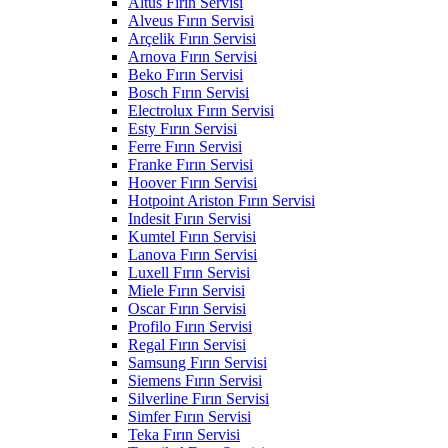
Altus Fırın Servisi
Alveus Fırın Servisi
Arçelik Fırın Servisi
Arnova Fırın Servisi
Beko Fırın Servisi
Bosch Fırın Servisi
Electrolux Fırın Servisi
Esty Fırın Servisi
Ferre Fırın Servisi
Franke Fırın Servisi
Hoover Fırın Servisi
Hotpoint Ariston Fırın Servisi
Indesit Fırın Servisi
Kumtel Fırın Servisi
Lanova Fırın Servisi
Luxell Fırın Servisi
Miele Fırın Servisi
Oscar Fırın Servisi
Profilo Fırın Servisi
Regal Fırın Servisi
Samsung Fırın Servisi
Siemens Fırın Servisi
Silverline Fırın Servisi
Simfer Fırın Servisi
Teka Fırın Servisi