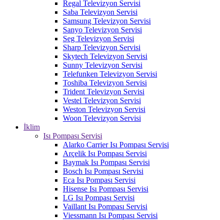
Regal Televizyon Servisi
Saba Televizyon Servisi
Samsung Televizyon Servisi
Sanyo Televizyon Servisi
Seg Televizyon Servisi
Sharp Televizyon Servisi
Skytech Televizyon Servisi
Sunny Televizyon Servisi
Telefunken Televizyon Servisi
Toshiba Televizyon Servisi
Trident Televizyon Servisi
Vestel Televizyon Servisi
Weston Televizyon Servisi
Woon Televizyon Servisi
İklim
Isı Pompası Servisi
Alarko Carrier Isı Pompası Servisi
Arçelik Isı Pompası Servisi
Baymak Isı Pompası Servisi
Bosch Isı Pompası Servisi
Eca Isı Pompası Servisi
Hisense Isı Pompası Servisi
LG Isı Pompası Servisi
Vaillant Isı Pompası Servisi
Viessmann Isı Pompası Servisi