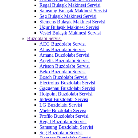
Regal Bulaşık Makinesi Servisi
Samsung Bulaşık Makinesi Servisi
Seg Bulaşık Makinesi Servisi
Siemens Bulaşık Makinesi Servisi
Uğur Bulaşık Makinesi Servisi
Vestel Bulaşık Makinesi Servisi
Buzdolabı Servisi
AEG Buzdolabı Servisi
Altus Buzdolabı Servisi
Amana Buzdolabı Servisi
Arçelik Buzdolabı Servisi
Ariston Buzdolabı Servisi
Beko Buzdolabı Servisi
Bosch Buzdolabı Servisi
Electrolux Buzdolabı Servisi
Gaggenau Buzdolabı Servisi
Hotpoint Buzdolabı Servisi
İndesit Buzdolabı Servisi
LG Buzdolabı Servisi
Miele Buzdolabı Servisi
Profilo Buzdolabı Servisi
Regal Buzdolabı Servisi
Samsung Buzdolabı Servisi
Seg Buzdolabı Servisi