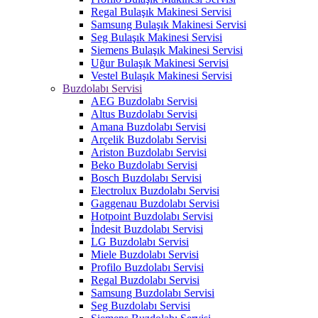
Regal Bulaşık Makinesi Servisi
Samsung Bulaşık Makinesi Servisi
Seg Bulaşık Makinesi Servisi
Siemens Bulaşık Makinesi Servisi
Uğur Bulaşık Makinesi Servisi
Vestel Bulaşık Makinesi Servisi
Buzdolabı Servisi
AEG Buzdolabı Servisi
Altus Buzdolabı Servisi
Amana Buzdolabı Servisi
Arçelik Buzdolabı Servisi
Ariston Buzdolabı Servisi
Beko Buzdolabı Servisi
Bosch Buzdolabı Servisi
Electrolux Buzdolabı Servisi
Gaggenau Buzdolabı Servisi
Hotpoint Buzdolabı Servisi
İndesit Buzdolabı Servisi
LG Buzdolabı Servisi
Miele Buzdolabı Servisi
Profilo Buzdolabı Servisi
Regal Buzdolabı Servisi
Samsung Buzdolabı Servisi
Seg Buzdolabı Servisi