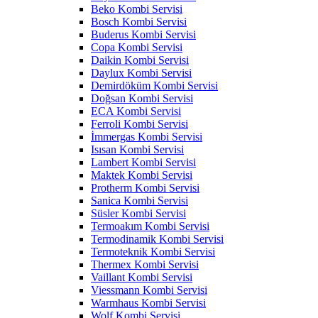
Beko Kombi Servisi
Bosch Kombi Servisi
Buderus Kombi Servisi
Copa Kombi Servisi
Daikin Kombi Servisi
Daylux Kombi Servisi
Demirdöküm Kombi Servisi
Doğsan Kombi Servisi
ECA Kombi Servisi
Ferroli Kombi Servisi
İmmergas Kombi Servisi
Isısan Kombi Servisi
Lambert Kombi Servisi
Maktek Kombi Servisi
Protherm Kombi Servisi
Sanica Kombi Servisi
Süsler Kombi Servisi
Termoakım Kombi Servisi
Termodinamik Kombi Servisi
Termoteknik Kombi Servisi
Thermex Kombi Servisi
Vaillant Kombi Servisi
Viessmann Kombi Servisi
Warmhaus Kombi Servisi
Wolf Kombi Servisi