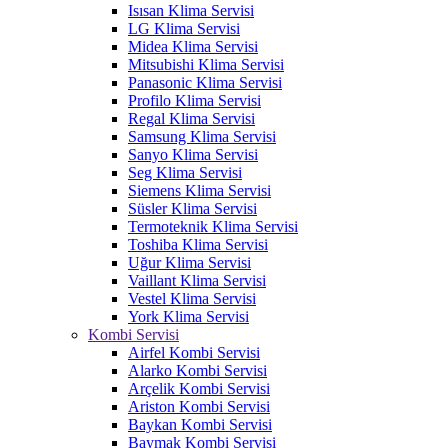
Isısan Klima Servisi
LG Klima Servisi
Midea Klima Servisi
Mitsubishi Klima Servisi
Panasonic Klima Servisi
Profilo Klima Servisi
Regal Klima Servisi
Samsung Klima Servisi
Sanyo Klima Servisi
Seg Klima Servisi
Siemens Klima Servisi
Süsler Klima Servisi
Termoteknik Klima Servisi
Toshiba Klima Servisi
Uğur Klima Servisi
Vaillant Klima Servisi
Vestel Klima Servisi
York Klima Servisi
Kombi Servisi
Airfel Kombi Servisi
Alarko Kombi Servisi
Arçelik Kombi Servisi
Ariston Kombi Servisi
Baykan Kombi Servisi
Baymak Kombi Servisi