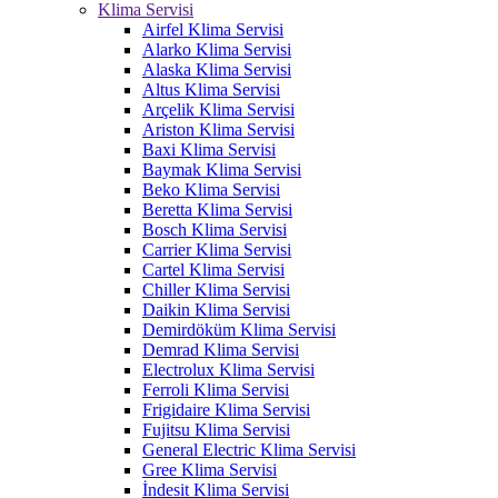
Klima Servisi
Airfel Klima Servisi
Alarko Klima Servisi
Alaska Klima Servisi
Altus Klima Servisi
Arçelik Klima Servisi
Ariston Klima Servisi
Baxi Klima Servisi
Baymak Klima Servisi
Beko Klima Servisi
Beretta Klima Servisi
Bosch Klima Servisi
Carrier Klima Servisi
Cartel Klima Servisi
Chiller Klima Servisi
Daikin Klima Servisi
Demirdöküm Klima Servisi
Demrad Klima Servisi
Electrolux Klima Servisi
Ferroli Klima Servisi
Frigidaire Klima Servisi
Fujitsu Klima Servisi
General Electric Klima Servisi
Gree Klima Servisi
İndesit Klima Servisi