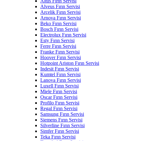
Altus Fırın Servisi
Alveus Fırın Servisi
Arçelik Fırın Servisi
Arnova Fırın Servisi
Beko Fırın Servisi
Bosch Fırın Servisi
Electrolux Fırın Servisi
Esty Fırın Servisi
Ferre Fırın Servisi
Franke Fırın Servisi
Hoover Fırın Servisi
Hotpoint Ariston Fırın Servisi
Indesit Fırın Servisi
Kumtel Fırın Servisi
Lanova Fırın Servisi
Luxell Fırın Servisi
Miele Fırın Servisi
Oscar Fırın Servisi
Profilo Fırın Servisi
Regal Fırın Servisi
Samsung Fırın Servisi
Siemens Fırın Servisi
Silverline Fırın Servisi
Simfer Fırın Servisi
Teka Fırın Servisi