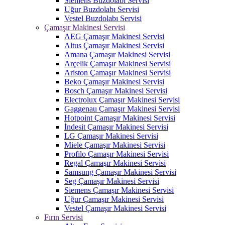
Siemens Buzdolabı Servisi
Uğur Buzdolabı Servisi
Vestel Buzdolabı Servisi
Çamaşır Makinesi Servisi
AEG Çamaşır Makinesi Servisi
Altus Çamaşır Makinesi Servisi
Amana Çamaşır Makinesi Servisi
Arçelik Çamaşır Makinesi Servisi
Ariston Çamaşır Makinesi Servisi
Beko Çamaşır Makinesi Servisi
Bosch Çamaşır Makinesi Servisi
Electrolux Çamaşır Makinesi Servisi
Gaggenau Çamaşır Makinesi Servisi
Hotpoint Çamaşır Makinesi Servisi
İndesit Çamaşır Makinesi Servisi
LG Çamaşır Makinesi Servisi
Miele Çamaşır Makinesi Servisi
Profilo Çamaşır Makinesi Servisi
Regal Çamaşır Makinesi Servisi
Samsung Çamaşır Makinesi Servisi
Seg Çamaşır Makinesi Servisi
Siemens Çamaşır Makinesi Servisi
Uğur Çamaşır Makinesi Servisi
Vestel Çamaşır Makinesi Servisi
Fırın Servisi