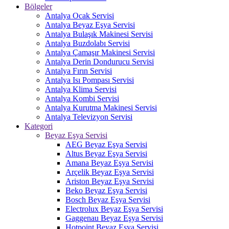
Bölgeler
Antalya Ocak Servisi
Antalya Beyaz Eşya Servisi
Antalya Bulaşık Makinesi Servisi
Antalya Buzdolabı Servisi
Antalya Çamaşır Makinesi Servisi
Antalya Derin Dondurucu Servisi
Antalya Fırın Servisi
Antalya Isı Pompası Servisi
Antalya Klima Servisi
Antalya Kombi Servisi
Antalya Kurutma Makinesi Servisi
Antalya Televizyon Servisi
Kategori
Beyaz Eşya Servisi
AEG Beyaz Eşya Servisi
Altus Beyaz Eşya Servisi
Amana Beyaz Eşya Servisi
Arçelik Beyaz Eşya Servisi
Ariston Beyaz Eşya Servisi
Beko Beyaz Eşya Servisi
Bosch Beyaz Eşya Servisi
Electrolux Beyaz Eşya Servisi
Gaggenau Beyaz Eşya Servisi
Hotpoint Beyaz Eşya Servisi