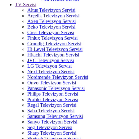
TV Servisi
Altus Televizyon Servisi
Arçelik Televizyon Servisi
Axen Televizyon Servisi
Beko Televizyon Servisi
Crea Televizyon Servisi
Finlux Televizyon Servisi
Grundig Televizyon Servisi
Hi-Level Televizyon Servisi
Hitachi Televizyon Servisi
JVC Televizyon Servisi
LG Televizyon Servisi
Next Televizyon Servisi
Nordmende Televizyon Servisi
Onvo Televizyon Servisi
Panasonic Televizyon Servisi
Philips Televizyon Servisi
Profilo Televizyon Servisi
Regal Televizyon Servisi
Saba Televizyon Servisi
Samsung Televizyon Servisi
Sanyo Televizyon Servisi
Seg Televizyon Servisi
Sharp Televizyon Servisi
Skytech Televizyon Servisi