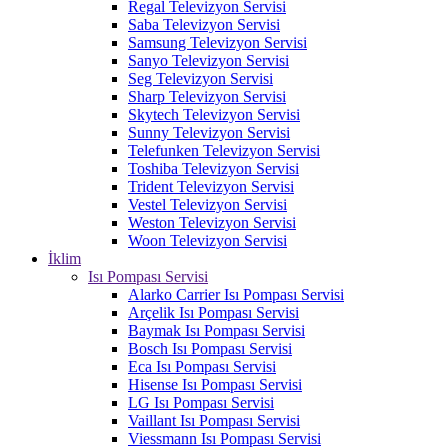
Regal Televizyon Servisi
Saba Televizyon Servisi
Samsung Televizyon Servisi
Sanyo Televizyon Servisi
Seg Televizyon Servisi
Sharp Televizyon Servisi
Skytech Televizyon Servisi
Sunny Televizyon Servisi
Telefunken Televizyon Servisi
Toshiba Televizyon Servisi
Trident Televizyon Servisi
Vestel Televizyon Servisi
Weston Televizyon Servisi
Woon Televizyon Servisi
İklim
Isı Pompası Servisi
Alarko Carrier Isı Pompası Servisi
Arçelik Isı Pompası Servisi
Baymak Isı Pompası Servisi
Bosch Isı Pompası Servisi
Eca Isı Pompası Servisi
Hisense Isı Pompası Servisi
LG Isı Pompası Servisi
Vaillant Isı Pompası Servisi
Viessmann Isı Pompası Servisi