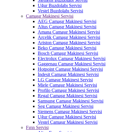
Siemens Buzdolabı Servisi
Uğur Buzdolabı Servisi
Vestel Buzdolabı Servisi
Çamaşır Makinesi Servisi
AEG Çamaşır Makinesi Servisi
Altus Çamaşır Makinesi Servisi
Amana Çamaşır Makinesi Servisi
Arçelik Çamaşır Makinesi Servisi
Ariston Çamaşır Makinesi Servisi
Beko Çamaşır Makinesi Servisi
Bosch Çamaşır Makinesi Servisi
Electrolux Çamaşır Makinesi Servisi
Gaggenau Çamaşır Makinesi Servisi
Hotpoint Çamaşır Makinesi Servisi
İndesit Çamaşır Makinesi Servisi
LG Çamaşır Makinesi Servisi
Miele Çamaşır Makinesi Servisi
Profilo Çamaşır Makinesi Servisi
Regal Çamaşır Makinesi Servisi
Samsung Çamaşır Makinesi Servisi
Seg Çamaşır Makinesi Servisi
Siemens Çamaşır Makinesi Servisi
Uğur Çamaşır Makinesi Servisi
Vestel Çamaşır Makinesi Servisi
Fırın Servisi