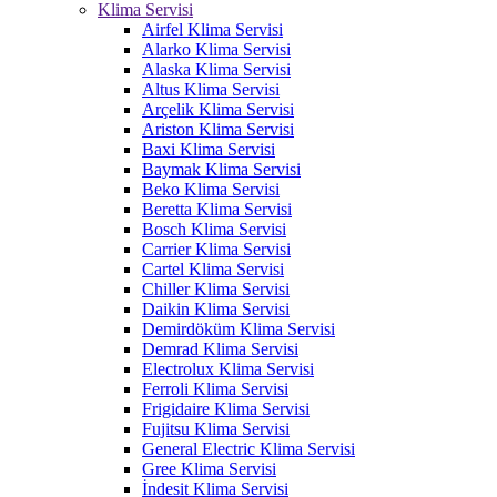
Klima Servisi
Airfel Klima Servisi
Alarko Klima Servisi
Alaska Klima Servisi
Altus Klima Servisi
Arçelik Klima Servisi
Ariston Klima Servisi
Baxi Klima Servisi
Baymak Klima Servisi
Beko Klima Servisi
Beretta Klima Servisi
Bosch Klima Servisi
Carrier Klima Servisi
Cartel Klima Servisi
Chiller Klima Servisi
Daikin Klima Servisi
Demirdöküm Klima Servisi
Demrad Klima Servisi
Electrolux Klima Servisi
Ferroli Klima Servisi
Frigidaire Klima Servisi
Fujitsu Klima Servisi
General Electric Klima Servisi
Gree Klima Servisi
İndesit Klima Servisi