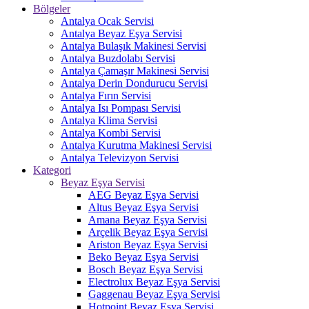
Bölgeler
Antalya Ocak Servisi
Antalya Beyaz Eşya Servisi
Antalya Bulaşık Makinesi Servisi
Antalya Buzdolabı Servisi
Antalya Çamaşır Makinesi Servisi
Antalya Derin Dondurucu Servisi
Antalya Fırın Servisi
Antalya Isı Pompası Servisi
Antalya Klima Servisi
Antalya Kombi Servisi
Antalya Kurutma Makinesi Servisi
Antalya Televizyon Servisi
Kategori
Beyaz Eşya Servisi
AEG Beyaz Eşya Servisi
Altus Beyaz Eşya Servisi
Amana Beyaz Eşya Servisi
Arçelik Beyaz Eşya Servisi
Ariston Beyaz Eşya Servisi
Beko Beyaz Eşya Servisi
Bosch Beyaz Eşya Servisi
Electrolux Beyaz Eşya Servisi
Gaggenau Beyaz Eşya Servisi
Hotpoint Beyaz Eşya Servisi