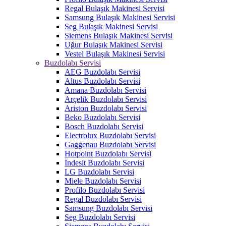
Regal Bulaşık Makinesi Servisi
Samsung Bulaşık Makinesi Servisi
Seg Bulaşık Makinesi Servisi
Siemens Bulaşık Makinesi Servisi
Uğur Bulaşık Makinesi Servisi
Vestel Bulaşık Makinesi Servisi
Buzdolabı Servisi
AEG Buzdolabı Servisi
Altus Buzdolabı Servisi
Amana Buzdolabı Servisi
Arçelik Buzdolabı Servisi
Ariston Buzdolabı Servisi
Beko Buzdolabı Servisi
Bosch Buzdolabı Servisi
Electrolux Buzdolabı Servisi
Gaggenau Buzdolabı Servisi
Hotpoint Buzdolabı Servisi
İndesit Buzdolabı Servisi
LG Buzdolabı Servisi
Miele Buzdolabı Servisi
Profilo Buzdolabı Servisi
Regal Buzdolabı Servisi
Samsung Buzdolabı Servisi
Seg Buzdolabı Servisi