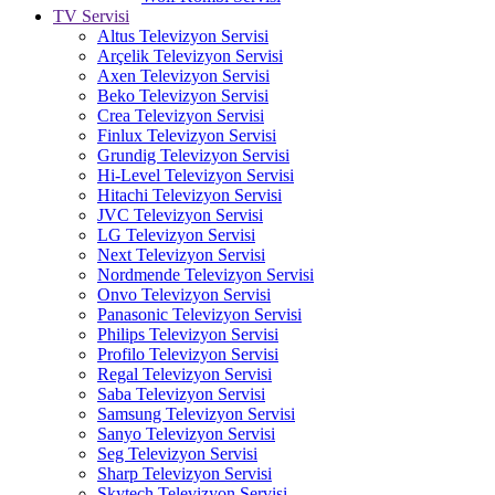
TV Servisi
Altus Televizyon Servisi
Arçelik Televizyon Servisi
Axen Televizyon Servisi
Beko Televizyon Servisi
Crea Televizyon Servisi
Finlux Televizyon Servisi
Grundig Televizyon Servisi
Hi-Level Televizyon Servisi
Hitachi Televizyon Servisi
JVC Televizyon Servisi
LG Televizyon Servisi
Next Televizyon Servisi
Nordmende Televizyon Servisi
Onvo Televizyon Servisi
Panasonic Televizyon Servisi
Philips Televizyon Servisi
Profilo Televizyon Servisi
Regal Televizyon Servisi
Saba Televizyon Servisi
Samsung Televizyon Servisi
Sanyo Televizyon Servisi
Seg Televizyon Servisi
Sharp Televizyon Servisi
Skytech Televizyon Servisi