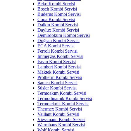
Beko Kombi Servisi
Bosch Kombi Servisi
Buderus Kombi Servisi
Copa Kombi Servisi
Daikin Kombi Servisi
Daylux Kombi Servisi
Demirdöküm Kombi Servisi
Doğsan Kombi Servisi
ECA Kombi Servisi
Ferroli Kombi Servisi
İmmergas Kombi Servisi
Isısan Kombi Servisi
Lambert Kombi Servisi
Maktek Kombi Servisi
Protherm Kombi Servisi
Sanica Kombi Servisi
Süsler Kombi Servisi
Termoakım Kombi Servisi
Termodinamik Kombi Servisi
Termoteknik Kombi Servisi
Thermex Kombi Servisi
Vaillant Kombi Servisi
Viessmann Kombi Servisi
Warmhaus Kombi Servisi
Wolf Kombi Servisi