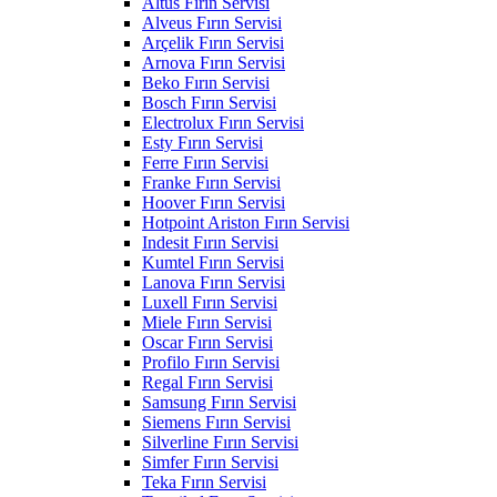
Altus Fırın Servisi
Alveus Fırın Servisi
Arçelik Fırın Servisi
Arnova Fırın Servisi
Beko Fırın Servisi
Bosch Fırın Servisi
Electrolux Fırın Servisi
Esty Fırın Servisi
Ferre Fırın Servisi
Franke Fırın Servisi
Hoover Fırın Servisi
Hotpoint Ariston Fırın Servisi
Indesit Fırın Servisi
Kumtel Fırın Servisi
Lanova Fırın Servisi
Luxell Fırın Servisi
Miele Fırın Servisi
Oscar Fırın Servisi
Profilo Fırın Servisi
Regal Fırın Servisi
Samsung Fırın Servisi
Siemens Fırın Servisi
Silverline Fırın Servisi
Simfer Fırın Servisi
Teka Fırın Servisi