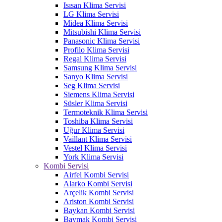
Isısan Klima Servisi
LG Klima Servisi
Midea Klima Servisi
Mitsubishi Klima Servisi
Panasonic Klima Servisi
Profilo Klima Servisi
Regal Klima Servisi
Samsung Klima Servisi
Sanyo Klima Servisi
Seg Klima Servisi
Siemens Klima Servisi
Süsler Klima Servisi
Termoteknik Klima Servisi
Toshiba Klima Servisi
Uğur Klima Servisi
Vaillant Klima Servisi
Vestel Klima Servisi
York Klima Servisi
Kombi Servisi
Airfel Kombi Servisi
Alarko Kombi Servisi
Arçelik Kombi Servisi
Ariston Kombi Servisi
Baykan Kombi Servisi
Baymak Kombi Servisi