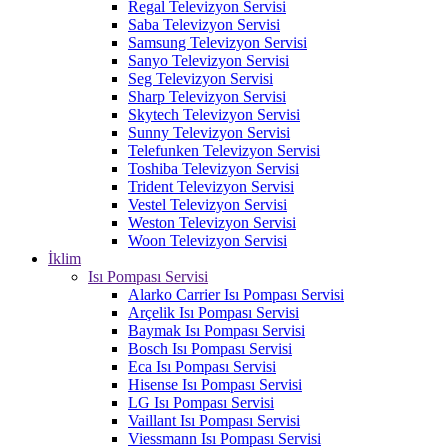
Regal Televizyon Servisi
Saba Televizyon Servisi
Samsung Televizyon Servisi
Sanyo Televizyon Servisi
Seg Televizyon Servisi
Sharp Televizyon Servisi
Skytech Televizyon Servisi
Sunny Televizyon Servisi
Telefunken Televizyon Servisi
Toshiba Televizyon Servisi
Trident Televizyon Servisi
Vestel Televizyon Servisi
Weston Televizyon Servisi
Woon Televizyon Servisi
İklim
Isı Pompası Servisi
Alarko Carrier Isı Pompası Servisi
Arçelik Isı Pompası Servisi
Baymak Isı Pompası Servisi
Bosch Isı Pompası Servisi
Eca Isı Pompası Servisi
Hisense Isı Pompası Servisi
LG Isı Pompası Servisi
Vaillant Isı Pompası Servisi
Viessmann Isı Pompası Servisi