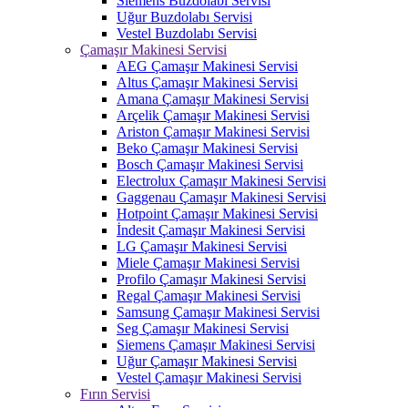
Siemens Buzdolabı Servisi
Uğur Buzdolabı Servisi
Vestel Buzdolabı Servisi
Çamaşır Makinesi Servisi
AEG Çamaşır Makinesi Servisi
Altus Çamaşır Makinesi Servisi
Amana Çamaşır Makinesi Servisi
Arçelik Çamaşır Makinesi Servisi
Ariston Çamaşır Makinesi Servisi
Beko Çamaşır Makinesi Servisi
Bosch Çamaşır Makinesi Servisi
Electrolux Çamaşır Makinesi Servisi
Gaggenau Çamaşır Makinesi Servisi
Hotpoint Çamaşır Makinesi Servisi
İndesit Çamaşır Makinesi Servisi
LG Çamaşır Makinesi Servisi
Miele Çamaşır Makinesi Servisi
Profilo Çamaşır Makinesi Servisi
Regal Çamaşır Makinesi Servisi
Samsung Çamaşır Makinesi Servisi
Seg Çamaşır Makinesi Servisi
Siemens Çamaşır Makinesi Servisi
Uğur Çamaşır Makinesi Servisi
Vestel Çamaşır Makinesi Servisi
Fırın Servisi