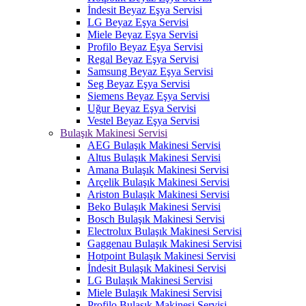
İndesit Beyaz Eşya Servisi
LG Beyaz Eşya Servisi
Miele Beyaz Eşya Servisi
Profilo Beyaz Eşya Servisi
Regal Beyaz Eşya Servisi
Samsung Beyaz Eşya Servisi
Seg Beyaz Eşya Servisi
Siemens Beyaz Eşya Servisi
Uğur Beyaz Eşya Servisi
Vestel Beyaz Eşya Servisi
Bulaşık Makinesi Servisi
AEG Bulaşık Makinesi Servisi
Altus Bulaşık Makinesi Servisi
Amana Bulaşık Makinesi Servisi
Arçelik Bulaşık Makinesi Servisi
Ariston Bulaşık Makinesi Servisi
Beko Bulaşık Makinesi Servisi
Bosch Bulaşık Makinesi Servisi
Electrolux Bulaşık Makinesi Servisi
Gaggenau Bulaşık Makinesi Servisi
Hotpoint Bulaşık Makinesi Servisi
İndesit Bulaşık Makinesi Servisi
LG Bulaşık Makinesi Servisi
Miele Bulaşık Makinesi Servisi
Profilo Bulaşık Makinesi Servisi