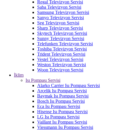
Regal Televizyon Servisi
Saba Televizyon Servisi
Samsung Televizyon Servisi
Sanyo Televizyon Servisi
Seg Televizyon Servisi
Sharp Televizyon Servisi
Skytech Televizyon Servisi
Sunny Televizyon Servisi
Telefunken Televizyon Servisi
Toshiba Televizyon Servisi
Trident Televizyon Servisi
Vestel Televizyon Servisi
Weston Televizyon Servisi
Woon Televizyon Servisi
İklim
Isı Pompası Servisi
Alarko Carrier Isı Pompası Servisi
Arçelik Isı Pompası Servisi
Baymak Isı Pompası Servisi
Bosch Isı Pompası Servisi
Eca Isı Pompası Servisi
Hisense Isı Pompası Servisi
LG Isı Pompası Servisi
Vaillant Isı Pompası Servisi
Viessmann Isı Pompası Servisi