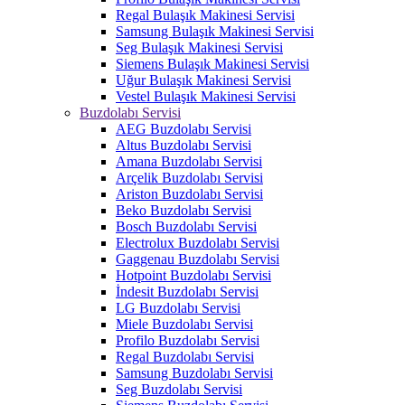
Regal Bulaşık Makinesi Servisi
Samsung Bulaşık Makinesi Servisi
Seg Bulaşık Makinesi Servisi
Siemens Bulaşık Makinesi Servisi
Uğur Bulaşık Makinesi Servisi
Vestel Bulaşık Makinesi Servisi
Buzdolabı Servisi
AEG Buzdolabı Servisi
Altus Buzdolabı Servisi
Amana Buzdolabı Servisi
Arçelik Buzdolabı Servisi
Ariston Buzdolabı Servisi
Beko Buzdolabı Servisi
Bosch Buzdolabı Servisi
Electrolux Buzdolabı Servisi
Gaggenau Buzdolabı Servisi
Hotpoint Buzdolabı Servisi
İndesit Buzdolabı Servisi
LG Buzdolabı Servisi
Miele Buzdolabı Servisi
Profilo Buzdolabı Servisi
Regal Buzdolabı Servisi
Samsung Buzdolabı Servisi
Seg Buzdolabı Servisi