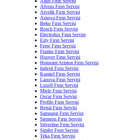
Altus Fırın Servisi
Alveus Fırın Servisi
Arçelik Fırın Servisi
Arnova Fırın Servisi
Beko Fırın Servisi
Bosch Fırın Servisi
Electrolux Fırın Servisi
Esty Fırın Servisi
Ferre Fırın Servisi
Franke Fırın Servisi
Hoover Fırın Servisi
Hotpoint Ariston Fırın Servisi
Indesit Fırın Servisi
Kumtel Fırın Servisi
Lanova Fırın Servisi
Luxell Fırın Servisi
Miele Fırın Servisi
Oscar Fırın Servisi
Profilo Fırın Servisi
Regal Fırın Servisi
Samsung Fırın Servisi
Siemens Fırın Servisi
Silverline Fırın Servisi
Simfer Fırın Servisi
Teka Fırın Servisi