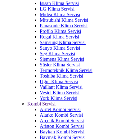
Isısan Klima Servisi
LG Klima Servisi
Midea Klima Servisi
Mitsubishi Klima Servisi
Panasonic Klima Servisi
Profilo Klima Servisi
Regal Klima Servisi
Samsung Klima Servisi
Sanyo Klima Servisi
Seg Klima Servisi
Siemens Klima Servisi
Süsler Klima Servisi
Termoteknik Klima Servisi
Toshiba Klima Servisi
Uğur Klima Servisi
Vaillant Klima Servisi
Vestel Klima Servisi
York Klima Servisi
Kombi Servisi
Airfel Kombi Servisi
Alarko Kombi Servisi
Arçelik Kombi Servisi
Ariston Kombi Servisi
Baykan Kombi Servisi
Baymak Kombi Servisi