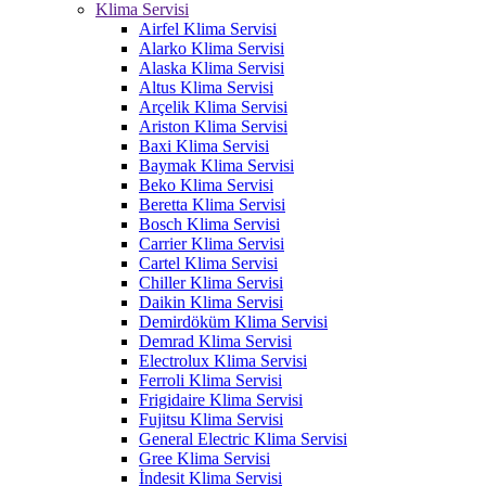
Klima Servisi
Airfel Klima Servisi
Alarko Klima Servisi
Alaska Klima Servisi
Altus Klima Servisi
Arçelik Klima Servisi
Ariston Klima Servisi
Baxi Klima Servisi
Baymak Klima Servisi
Beko Klima Servisi
Beretta Klima Servisi
Bosch Klima Servisi
Carrier Klima Servisi
Cartel Klima Servisi
Chiller Klima Servisi
Daikin Klima Servisi
Demirdöküm Klima Servisi
Demrad Klima Servisi
Electrolux Klima Servisi
Ferroli Klima Servisi
Frigidaire Klima Servisi
Fujitsu Klima Servisi
General Electric Klima Servisi
Gree Klima Servisi
İndesit Klima Servisi