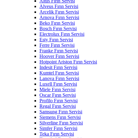
Altus Fırın Servisi
Alveus Fırın Servisi
Arçelik Fırın Servisi
Arnova Fırın Servisi
Beko Fırın Servisi
Bosch Fırın Servisi
Electrolux Fırın Servisi
Esty Fırın Servisi
Ferre Fırın Servisi
Franke Fırın Servisi
Hoover Fırın Servisi
Hotpoint Ariston Fırın Servisi
Indesit Fırın Servisi
Kumtel Fırın Servisi
Lanova Fırın Servisi
Luxell Fırın Servisi
Miele Fırın Servisi
Oscar Fırın Servisi
Profilo Fırın Servisi
Regal Fırın Servisi
Samsung Fırın Servisi
Siemens Fırın Servisi
Silverline Fırın Servisi
Simfer Fırın Servisi
Teka Fırın Servisi