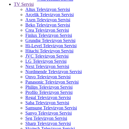
TV Servisi
Altus Televizyon Servisi
Arçelik Televizyon Servisi
Axen Televizyon Servisi
Beko Televizyon Servisi
Crea Televizyon Servisi
Finlux Televizyon Servisi
Grundig Televizyon Servisi
Hi-Level Televizyon Servisi
Hitachi Televizyon Servisi
JVC Televizyon Servisi
LG Televizyon Servisi
Next Televizyon Servisi
Nordmende Televizyon Servisi
Onvo Televizyon Servisi
Panasonic Televizyon Servisi
Philips Televizyon Servisi
Profilo Televizyon Servisi
Regal Televizyon Servisi
Saba Televizyon Servisi
Samsung Televizyon Servisi
Sanyo Televizyon Servisi
Seg Televizyon Servisi
Sharp Televizyon Servisi
Skytech Televizyon Servisi