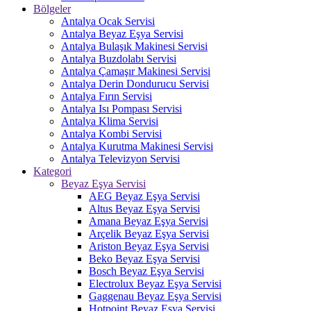
Bölgeler
Antalya Ocak Servisi
Antalya Beyaz Eşya Servisi
Antalya Bulaşık Makinesi Servisi
Antalya Buzdolabı Servisi
Antalya Çamaşır Makinesi Servisi
Antalya Derin Dondurucu Servisi
Antalya Fırın Servisi
Antalya Isı Pompası Servisi
Antalya Klima Servisi
Antalya Kombi Servisi
Antalya Kurutma Makinesi Servisi
Antalya Televizyon Servisi
Kategori
Beyaz Eşya Servisi
AEG Beyaz Eşya Servisi
Altus Beyaz Eşya Servisi
Amana Beyaz Eşya Servisi
Arçelik Beyaz Eşya Servisi
Ariston Beyaz Eşya Servisi
Beko Beyaz Eşya Servisi
Bosch Beyaz Eşya Servisi
Electrolux Beyaz Eşya Servisi
Gaggenau Beyaz Eşya Servisi
Hotpoint Beyaz Eşya Servisi