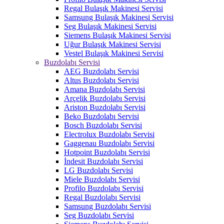
Regal Bulaşık Makinesi Servisi
Samsung Bulaşık Makinesi Servisi
Seg Bulaşık Makinesi Servisi
Siemens Bulaşık Makinesi Servisi
Uğur Bulaşık Makinesi Servisi
Vestel Bulaşık Makinesi Servisi
Buzdolabı Servisi
AEG Buzdolabı Servisi
Altus Buzdolabı Servisi
Amana Buzdolabı Servisi
Arçelik Buzdolabı Servisi
Ariston Buzdolabı Servisi
Beko Buzdolabı Servisi
Bosch Buzdolabı Servisi
Electrolux Buzdolabı Servisi
Gaggenau Buzdolabı Servisi
Hotpoint Buzdolabı Servisi
İndesit Buzdolabı Servisi
LG Buzdolabı Servisi
Miele Buzdolabı Servisi
Profilo Buzdolabı Servisi
Regal Buzdolabı Servisi
Samsung Buzdolabı Servisi
Seg Buzdolabı Servisi