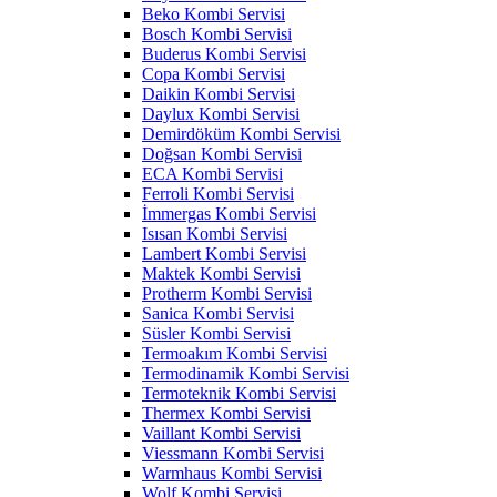
Beko Kombi Servisi
Bosch Kombi Servisi
Buderus Kombi Servisi
Copa Kombi Servisi
Daikin Kombi Servisi
Daylux Kombi Servisi
Demirdöküm Kombi Servisi
Doğsan Kombi Servisi
ECA Kombi Servisi
Ferroli Kombi Servisi
İmmergas Kombi Servisi
Isısan Kombi Servisi
Lambert Kombi Servisi
Maktek Kombi Servisi
Protherm Kombi Servisi
Sanica Kombi Servisi
Süsler Kombi Servisi
Termoakım Kombi Servisi
Termodinamik Kombi Servisi
Termoteknik Kombi Servisi
Thermex Kombi Servisi
Vaillant Kombi Servisi
Viessmann Kombi Servisi
Warmhaus Kombi Servisi
Wolf Kombi Servisi