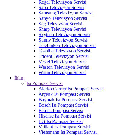
Regal Televizyon Servisi
Saba Televizyon Servisi
Samsung Televizyon Servisi
Sanyo Televizyon Servisi
Seg Televizyon Servisi
Sharp Televizyon Servisi
Skytech Televizyon Servisi
Sunny Televizyon Servisi
Telefunken Televizyon Servisi
Toshiba Televizyon Servisi
Trident Televizyon Servisi
Vestel Televizyon Servisi
Weston Televizyon Servisi
Woon Televizyon Servisi
İklim
Isı Pompası Servisi
Alarko Carrier Isı Pompası Servisi
Arçelik Isı Pompası Servisi
Baymak Isı Pompası Servisi
Bosch Isı Pompası Servisi
Eca Isı Pompası Servisi
Hisense Isı Pompası Servisi
LG Isı Pompası Servisi
Vaillant Isı Pompası Servisi
Viessmann Isı Pompası Servisi