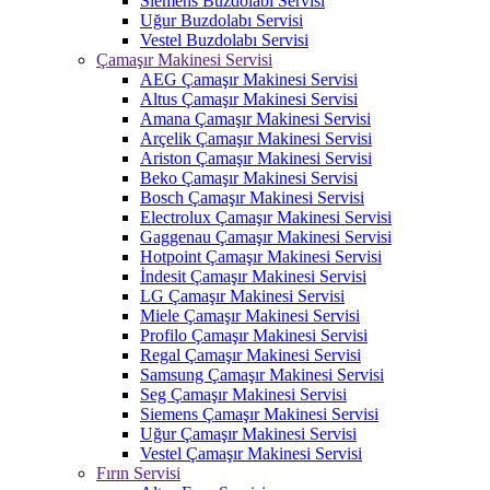
Siemens Buzdolabı Servisi
Uğur Buzdolabı Servisi
Vestel Buzdolabı Servisi
Çamaşır Makinesi Servisi
AEG Çamaşır Makinesi Servisi
Altus Çamaşır Makinesi Servisi
Amana Çamaşır Makinesi Servisi
Arçelik Çamaşır Makinesi Servisi
Ariston Çamaşır Makinesi Servisi
Beko Çamaşır Makinesi Servisi
Bosch Çamaşır Makinesi Servisi
Electrolux Çamaşır Makinesi Servisi
Gaggenau Çamaşır Makinesi Servisi
Hotpoint Çamaşır Makinesi Servisi
İndesit Çamaşır Makinesi Servisi
LG Çamaşır Makinesi Servisi
Miele Çamaşır Makinesi Servisi
Profilo Çamaşır Makinesi Servisi
Regal Çamaşır Makinesi Servisi
Samsung Çamaşır Makinesi Servisi
Seg Çamaşır Makinesi Servisi
Siemens Çamaşır Makinesi Servisi
Uğur Çamaşır Makinesi Servisi
Vestel Çamaşır Makinesi Servisi
Fırın Servisi