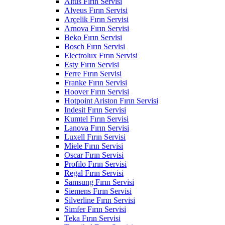
Altus Fırın Servisi
Alveus Fırın Servisi
Arçelik Fırın Servisi
Arnova Fırın Servisi
Beko Fırın Servisi
Bosch Fırın Servisi
Electrolux Fırın Servisi
Esty Fırın Servisi
Ferre Fırın Servisi
Franke Fırın Servisi
Hoover Fırın Servisi
Hotpoint Ariston Fırın Servisi
Indesit Fırın Servisi
Kumtel Fırın Servisi
Lanova Fırın Servisi
Luxell Fırın Servisi
Miele Fırın Servisi
Oscar Fırın Servisi
Profilo Fırın Servisi
Regal Fırın Servisi
Samsung Fırın Servisi
Siemens Fırın Servisi
Silverline Fırın Servisi
Simfer Fırın Servisi
Teka Fırın Servisi