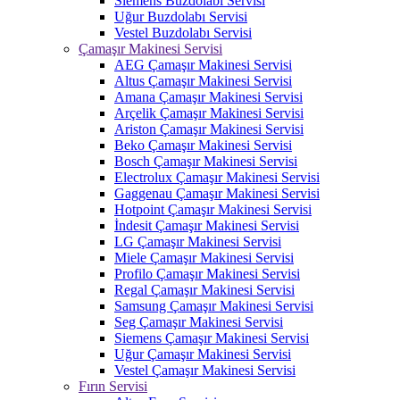
Siemens Buzdolabı Servisi
Uğur Buzdolabı Servisi
Vestel Buzdolabı Servisi
Çamaşır Makinesi Servisi
AEG Çamaşır Makinesi Servisi
Altus Çamaşır Makinesi Servisi
Amana Çamaşır Makinesi Servisi
Arçelik Çamaşır Makinesi Servisi
Ariston Çamaşır Makinesi Servisi
Beko Çamaşır Makinesi Servisi
Bosch Çamaşır Makinesi Servisi
Electrolux Çamaşır Makinesi Servisi
Gaggenau Çamaşır Makinesi Servisi
Hotpoint Çamaşır Makinesi Servisi
İndesit Çamaşır Makinesi Servisi
LG Çamaşır Makinesi Servisi
Miele Çamaşır Makinesi Servisi
Profilo Çamaşır Makinesi Servisi
Regal Çamaşır Makinesi Servisi
Samsung Çamaşır Makinesi Servisi
Seg Çamaşır Makinesi Servisi
Siemens Çamaşır Makinesi Servisi
Uğur Çamaşır Makinesi Servisi
Vestel Çamaşır Makinesi Servisi
Fırın Servisi