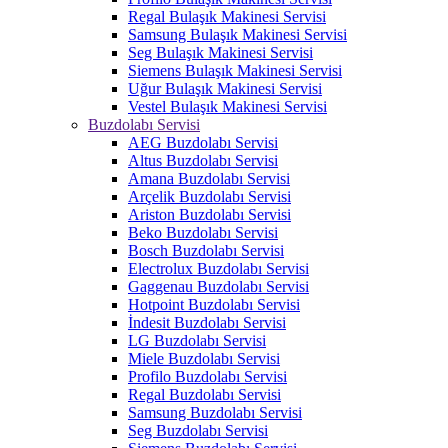
Regal Bulaşık Makinesi Servisi
Samsung Bulaşık Makinesi Servisi
Seg Bulaşık Makinesi Servisi
Siemens Bulaşık Makinesi Servisi
Uğur Bulaşık Makinesi Servisi
Vestel Bulaşık Makinesi Servisi
Buzdolabı Servisi
AEG Buzdolabı Servisi
Altus Buzdolabı Servisi
Amana Buzdolabı Servisi
Arçelik Buzdolabı Servisi
Ariston Buzdolabı Servisi
Beko Buzdolabı Servisi
Bosch Buzdolabı Servisi
Electrolux Buzdolabı Servisi
Gaggenau Buzdolabı Servisi
Hotpoint Buzdolabı Servisi
İndesit Buzdolabı Servisi
LG Buzdolabı Servisi
Miele Buzdolabı Servisi
Profilo Buzdolabı Servisi
Regal Buzdolabı Servisi
Samsung Buzdolabı Servisi
Seg Buzdolabı Servisi