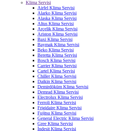
Klima Servisi
Airfel Klima Servisi
Alarko Klima Servisi
Alaska Klima Servisi
Altus Klima Servisi
Arçelik Klima Servisi
Ariston Klima Servisi
Baxi Klima Servisi
Baymak Klima Servisi
Beko Klima Servisi
Beretta Klima Servisi
Bosch Klima Servisi
Carrier Klima Servisi
Cartel Klima Servisi
Chiller Klima Servisi
Daikin Klima Servisi
Demirdöküm Klima Servisi
Demrad Klima Servisi
Electrolux Klima Servisi
Ferroli Klima Servisi
Frigidaire Klima Servisi
Fujitsu Klima Servisi
General Electric Klima Servisi
Gree Klima Servisi
İndesit Klima Servisi