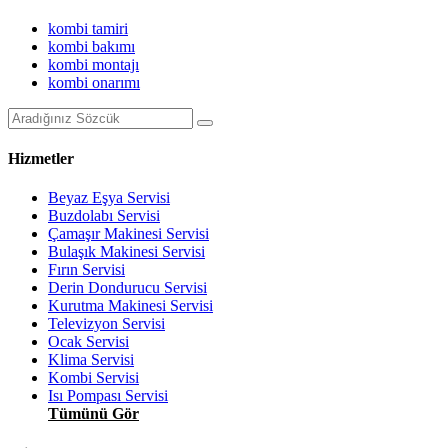
kombi tamiri
kombi bakımı
kombi montajı
kombi onarımı
Hizmetler
Beyaz Eşya Servisi
Buzdolabı Servisi
Çamaşır Makinesi Servisi
Bulaşık Makinesi Servisi
Fırın Servisi
Derin Dondurucu Servisi
Kurutma Makinesi Servisi
Televizyon Servisi
Ocak Servisi
Klima Servisi
Kombi Servisi
Isı Pompası Servisi
Tümünü Gör