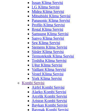
Isısan Klima Servisi
LG Klima Servisi
Midea Klima Servisi
Mitsubishi Klima Servisi
Panasonic Klima Servisi
Profilo Klima Servisi
Regal Klima Servisi
Samsung Klima Servisi
Sanyo Klima Servisi
Seg Klima Servisi
Siemens Klima Servisi
Süsler Klima Servisi
Termoteknik Klima Servisi
Toshiba Klima Servisi
Uğur Klima Servisi
Vaillant Klima Servisi
Vestel Klima Servisi
York Klima Servisi
Kombi Servisi
Airfel Kombi Servisi
Alarko Kombi Servisi
Arçelik Kombi Servisi
Ariston Kombi Servisi
Baykan Kombi Servisi
Baymak Kombi Servisi