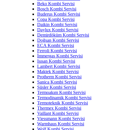
Beko Kombi Servisi
Bosch Kombi Servisi
Buderus Kombi Servisi
Copa Kombi Servisi
Daikin Kombi Servisi
Daylux Kombi Servisi
Demirdöküm Kombi Servisi
Doğsan Kombi Servisi
ECA Kombi Servisi
Ferroli Kombi Servisi
İmmergas Kombi Servisi
Isısan Kombi Servisi
Lambert Kombi Servisi
Maktek Kombi Servisi
Protherm Kombi Servisi
Sanica Kombi Servisi
Süsler Kombi Servisi
Termoakım Kombi Servisi
Termodinamik Kombi Servisi
Termoteknik Kombi Servisi
Thermex Kombi Servisi
Vaillant Kombi Servisi
Viessmann Kombi Servisi
Warmhaus Kombi Servisi
Wolf Kombi Servisi