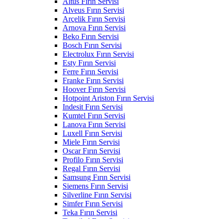
Altus Fırın Servisi
Alveus Fırın Servisi
Arçelik Fırın Servisi
Arnova Fırın Servisi
Beko Fırın Servisi
Bosch Fırın Servisi
Electrolux Fırın Servisi
Esty Fırın Servisi
Ferre Fırın Servisi
Franke Fırın Servisi
Hoover Fırın Servisi
Hotpoint Ariston Fırın Servisi
Indesit Fırın Servisi
Kumtel Fırın Servisi
Lanova Fırın Servisi
Luxell Fırın Servisi
Miele Fırın Servisi
Oscar Fırın Servisi
Profilo Fırın Servisi
Regal Fırın Servisi
Samsung Fırın Servisi
Siemens Fırın Servisi
Silverline Fırın Servisi
Simfer Fırın Servisi
Teka Fırın Servisi