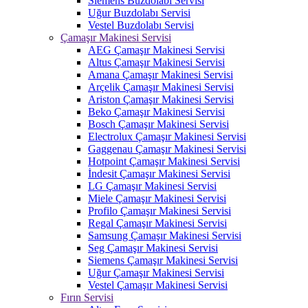
Siemens Buzdolabı Servisi
Uğur Buzdolabı Servisi
Vestel Buzdolabı Servisi
Çamaşır Makinesi Servisi
AEG Çamaşır Makinesi Servisi
Altus Çamaşır Makinesi Servisi
Amana Çamaşır Makinesi Servisi
Arçelik Çamaşır Makinesi Servisi
Ariston Çamaşır Makinesi Servisi
Beko Çamaşır Makinesi Servisi
Bosch Çamaşır Makinesi Servisi
Electrolux Çamaşır Makinesi Servisi
Gaggenau Çamaşır Makinesi Servisi
Hotpoint Çamaşır Makinesi Servisi
İndesit Çamaşır Makinesi Servisi
LG Çamaşır Makinesi Servisi
Miele Çamaşır Makinesi Servisi
Profilo Çamaşır Makinesi Servisi
Regal Çamaşır Makinesi Servisi
Samsung Çamaşır Makinesi Servisi
Seg Çamaşır Makinesi Servisi
Siemens Çamaşır Makinesi Servisi
Uğur Çamaşır Makinesi Servisi
Vestel Çamaşır Makinesi Servisi
Fırın Servisi