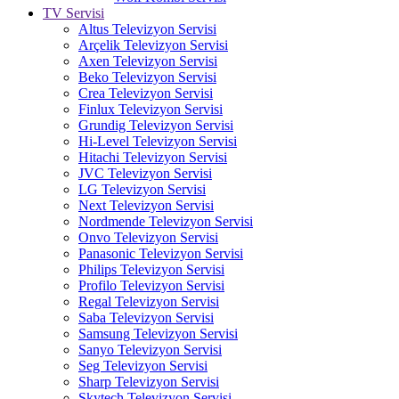
TV Servisi
Altus Televizyon Servisi
Arçelik Televizyon Servisi
Axen Televizyon Servisi
Beko Televizyon Servisi
Crea Televizyon Servisi
Finlux Televizyon Servisi
Grundig Televizyon Servisi
Hi-Level Televizyon Servisi
Hitachi Televizyon Servisi
JVC Televizyon Servisi
LG Televizyon Servisi
Next Televizyon Servisi
Nordmende Televizyon Servisi
Onvo Televizyon Servisi
Panasonic Televizyon Servisi
Philips Televizyon Servisi
Profilo Televizyon Servisi
Regal Televizyon Servisi
Saba Televizyon Servisi
Samsung Televizyon Servisi
Sanyo Televizyon Servisi
Seg Televizyon Servisi
Sharp Televizyon Servisi
Skytech Televizyon Servisi