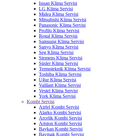
Isısan Klima Servisi
LG Klima Servisi
Midea Klima Servisi
Mitsubishi Klima Servisi
Panasonic Klima Servisi
Profilo Klima Servisi
Regal Klima Servisi
Samsung Klima Servisi
Sanyo Klima Servisi
Seg Klima Servisi
Siemens Klima Servisi
Süsler Klima Servisi
Termoteknik Klima Servisi
Toshiba Klima Servisi
Uğur Klima Servisi
Vaillant Klima Servisi
Vestel Klima Servisi
York Klima Servisi
Kombi Servisi
Airfel Kombi Servisi
Alarko Kombi Servisi
Arçelik Kombi Servisi
Ariston Kombi Servisi
Baykan Kombi Servisi
Baymak Kombi Servisi