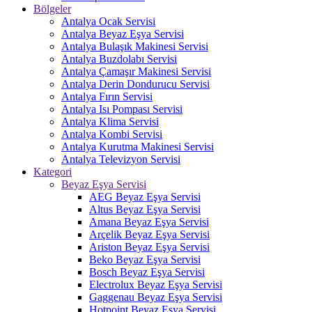
Bölgeler
Antalya Ocak Servisi
Antalya Beyaz Eşya Servisi
Antalya Bulaşık Makinesi Servisi
Antalya Buzdolabı Servisi
Antalya Çamaşır Makinesi Servisi
Antalya Derin Dondurucu Servisi
Antalya Fırın Servisi
Antalya Isı Pompası Servisi
Antalya Klima Servisi
Antalya Kombi Servisi
Antalya Kurutma Makinesi Servisi
Antalya Televizyon Servisi
Kategori
Beyaz Eşya Servisi
AEG Beyaz Eşya Servisi
Altus Beyaz Eşya Servisi
Amana Beyaz Eşya Servisi
Arçelik Beyaz Eşya Servisi
Ariston Beyaz Eşya Servisi
Beko Beyaz Eşya Servisi
Bosch Beyaz Eşya Servisi
Electrolux Beyaz Eşya Servisi
Gaggenau Beyaz Eşya Servisi
Hotpoint Beyaz Eşya Servisi