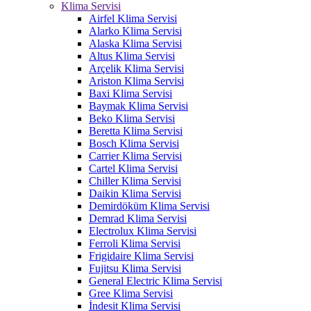
Klima Servisi
Airfel Klima Servisi
Alarko Klima Servisi
Alaska Klima Servisi
Altus Klima Servisi
Arçelik Klima Servisi
Ariston Klima Servisi
Baxi Klima Servisi
Baymak Klima Servisi
Beko Klima Servisi
Beretta Klima Servisi
Bosch Klima Servisi
Carrier Klima Servisi
Cartel Klima Servisi
Chiller Klima Servisi
Daikin Klima Servisi
Demirdöküm Klima Servisi
Demrad Klima Servisi
Electrolux Klima Servisi
Ferroli Klima Servisi
Frigidaire Klima Servisi
Fujitsu Klima Servisi
General Electric Klima Servisi
Gree Klima Servisi
İndesit Klima Servisi