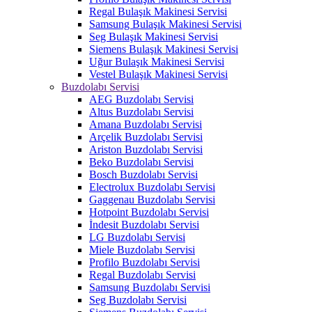
Regal Bulaşık Makinesi Servisi
Samsung Bulaşık Makinesi Servisi
Seg Bulaşık Makinesi Servisi
Siemens Bulaşık Makinesi Servisi
Uğur Bulaşık Makinesi Servisi
Vestel Bulaşık Makinesi Servisi
Buzdolabı Servisi
AEG Buzdolabı Servisi
Altus Buzdolabı Servisi
Amana Buzdolabı Servisi
Arçelik Buzdolabı Servisi
Ariston Buzdolabı Servisi
Beko Buzdolabı Servisi
Bosch Buzdolabı Servisi
Electrolux Buzdolabı Servisi
Gaggenau Buzdolabı Servisi
Hotpoint Buzdolabı Servisi
İndesit Buzdolabı Servisi
LG Buzdolabı Servisi
Miele Buzdolabı Servisi
Profilo Buzdolabı Servisi
Regal Buzdolabı Servisi
Samsung Buzdolabı Servisi
Seg Buzdolabı Servisi