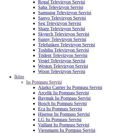
Regal Televizyon Servisi
Saba Televizyon Servisi
Samsung Televizyon Servisi
Sanyo Televizyon Servisi
Seg Televizyon Servisi
Sharp Televizyon Servisi
Skytech Televizyon Servisi
Sunny Televizyon Servisi
Telefunken Televizyon Servisi
Toshiba Televizyon Servisi
Trident Televizyon Servisi
Vestel Televizyon Servisi
Weston Televizyon Servisi
Woon Televizyon Servisi
İklim
Isı Pompası Servisi
Alarko Carrier Isı Pompası Servisi
Arçelik Isı Pompası Servisi
Baymak Isı Pompası Servisi
Bosch Isı Pompası Servisi
Eca Isı Pompası Servisi
Hisense Isı Pompası Servisi
LG Isı Pompası Servisi
Vaillant Isı Pompası Servisi
Viessmann Isı Pompası Servisi