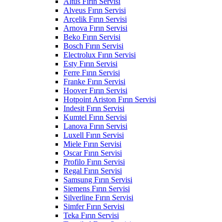
Altus Fırın Servisi
Alveus Fırın Servisi
Arçelik Fırın Servisi
Arnova Fırın Servisi
Beko Fırın Servisi
Bosch Fırın Servisi
Electrolux Fırın Servisi
Esty Fırın Servisi
Ferre Fırın Servisi
Franke Fırın Servisi
Hoover Fırın Servisi
Hotpoint Ariston Fırın Servisi
Indesit Fırın Servisi
Kumtel Fırın Servisi
Lanova Fırın Servisi
Luxell Fırın Servisi
Miele Fırın Servisi
Oscar Fırın Servisi
Profilo Fırın Servisi
Regal Fırın Servisi
Samsung Fırın Servisi
Siemens Fırın Servisi
Silverline Fırın Servisi
Simfer Fırın Servisi
Teka Fırın Servisi