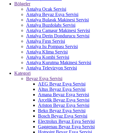
Bölgeler
Antalya Ocak Servisi
Antalya Beyaz Eşya Servisi
Antalya Bulaşık Makinesi Servisi
Antalya Buzdolabı Servisi
Antalya Çamaşır Makinesi Servisi
Antalya Derin Dondurucu Servisi
Antalya Fırın Servisi
Antalya Isı Pompası Servisi
Antalya Klima Servisi
Antalya Kombi Servisi
Antalya Kurutma Makinesi Servisi
Antalya Televizyon Servisi
Kategori
Beyaz Eşya Servisi
AEG Beyaz Eşya Servisi
Altus Beyaz Eşya Servisi
Amana Beyaz Eşya Servisi
Arçelik Beyaz Eşya Servisi
Ariston Beyaz Eşya Servisi
Beko Beyaz Eşya Servisi
Bosch Beyaz Eşya Servisi
Electrolux Beyaz Eşya Servisi
Gaggenau Beyaz Eşya Servisi
Hotpoint Beyaz Eşya Servisi