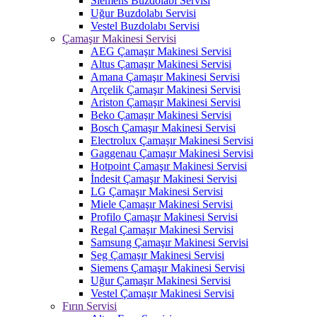
Siemens Buzdolabı Servisi
Uğur Buzdolabı Servisi
Vestel Buzdolabı Servisi
Çamaşır Makinesi Servisi
AEG Çamaşır Makinesi Servisi
Altus Çamaşır Makinesi Servisi
Amana Çamaşır Makinesi Servisi
Arçelik Çamaşır Makinesi Servisi
Ariston Çamaşır Makinesi Servisi
Beko Çamaşır Makinesi Servisi
Bosch Çamaşır Makinesi Servisi
Electrolux Çamaşır Makinesi Servisi
Gaggenau Çamaşır Makinesi Servisi
Hotpoint Çamaşır Makinesi Servisi
İndesit Çamaşır Makinesi Servisi
LG Çamaşır Makinesi Servisi
Miele Çamaşır Makinesi Servisi
Profilo Çamaşır Makinesi Servisi
Regal Çamaşır Makinesi Servisi
Samsung Çamaşır Makinesi Servisi
Seg Çamaşır Makinesi Servisi
Siemens Çamaşır Makinesi Servisi
Uğur Çamaşır Makinesi Servisi
Vestel Çamaşır Makinesi Servisi
Fırın Servisi