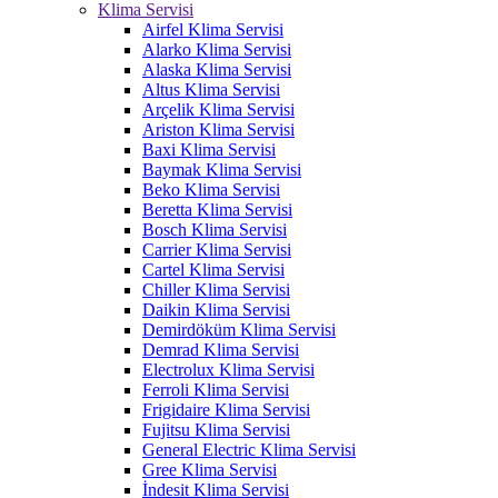
Klima Servisi
Airfel Klima Servisi
Alarko Klima Servisi
Alaska Klima Servisi
Altus Klima Servisi
Arçelik Klima Servisi
Ariston Klima Servisi
Baxi Klima Servisi
Baymak Klima Servisi
Beko Klima Servisi
Beretta Klima Servisi
Bosch Klima Servisi
Carrier Klima Servisi
Cartel Klima Servisi
Chiller Klima Servisi
Daikin Klima Servisi
Demirdöküm Klima Servisi
Demrad Klima Servisi
Electrolux Klima Servisi
Ferroli Klima Servisi
Frigidaire Klima Servisi
Fujitsu Klima Servisi
General Electric Klima Servisi
Gree Klima Servisi
İndesit Klima Servisi