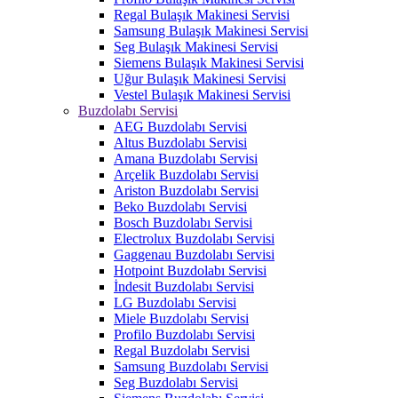
Regal Bulaşık Makinesi Servisi
Samsung Bulaşık Makinesi Servisi
Seg Bulaşık Makinesi Servisi
Siemens Bulaşık Makinesi Servisi
Uğur Bulaşık Makinesi Servisi
Vestel Bulaşık Makinesi Servisi
Buzdolabı Servisi
AEG Buzdolabı Servisi
Altus Buzdolabı Servisi
Amana Buzdolabı Servisi
Arçelik Buzdolabı Servisi
Ariston Buzdolabı Servisi
Beko Buzdolabı Servisi
Bosch Buzdolabı Servisi
Electrolux Buzdolabı Servisi
Gaggenau Buzdolabı Servisi
Hotpoint Buzdolabı Servisi
İndesit Buzdolabı Servisi
LG Buzdolabı Servisi
Miele Buzdolabı Servisi
Profilo Buzdolabı Servisi
Regal Buzdolabı Servisi
Samsung Buzdolabı Servisi
Seg Buzdolabı Servisi