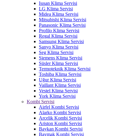
Isısan Klima Servisi
LG Klima Servisi
Midea Klima Servisi
Mitsubishi Klima Servisi
Panasonic Klima Servisi
Profilo Klima Servisi
Regal Klima Servisi
Samsung Klima Servisi
Sanyo Klima Servisi
Seg Klima Servisi
Siemens Klima Servisi
Süsler Klima Servisi
Termoteknik Klima Servisi
Toshiba Klima Servisi
Uğur Klima Servisi
Vaillant Klima Servisi
Vestel Klima Servisi
York Klima Servisi
Kombi Servisi
Airfel Kombi Servisi
Alarko Kombi Servisi
Arçelik Kombi Servisi
Ariston Kombi Servisi
Baykan Kombi Servisi
Baymak Kombi Servisi