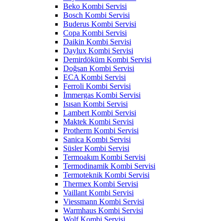
Beko Kombi Servisi
Bosch Kombi Servisi
Buderus Kombi Servisi
Copa Kombi Servisi
Daikin Kombi Servisi
Daylux Kombi Servisi
Demirdöküm Kombi Servisi
Doğsan Kombi Servisi
ECA Kombi Servisi
Ferroli Kombi Servisi
İmmergas Kombi Servisi
Isısan Kombi Servisi
Lambert Kombi Servisi
Maktek Kombi Servisi
Protherm Kombi Servisi
Sanica Kombi Servisi
Süsler Kombi Servisi
Termoakım Kombi Servisi
Termodinamik Kombi Servisi
Termoteknik Kombi Servisi
Thermex Kombi Servisi
Vaillant Kombi Servisi
Viessmann Kombi Servisi
Warmhaus Kombi Servisi
Wolf Kombi Servisi