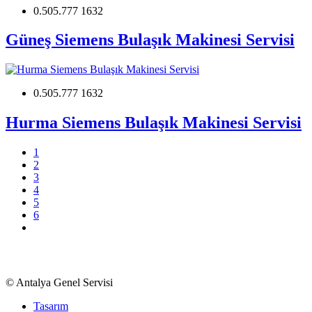
0.505.777 1632
Güneş Siemens Bulaşık Makinesi Servisi
0.505.777 1632
Hurma Siemens Bulaşık Makinesi Servisi
1
2
3
4
5
6
Beyaz Eşya, TV, Kombi Klima Bölge Servisi
©
Antalya Genel Servisi
Tasarım