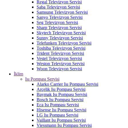
Regal Televizyon Servisi
Saba Televizyon Servisi
Samsung Televizyon Servisi
Sanyo Televizyon Servisi
Seg Televizyon Servisi
Sharp Televizyon Servisi
Skytech Televizyon Servisi
Sunny Televizyon Servisi
Telefunken Televizyon Servisi
Toshiba Televizyon Servisi
Trident Televizyon Servisi
Vestel Televizyon Servisi
Weston Televizyon Servisi
Woon Televizyon Servisi
İklim
Isı Pompası Servisi
Alarko Carrier Isı Pompası Servisi
Arçelik Isı Pompası Servisi
Baymak Isı Pompası Servisi
Bosch Isı Pompası Servisi
Eca Isı Pompası Servisi
Hisense Isı Pompası Servisi
LG Isı Pompası Servisi
Vaillant Isı Pompası Servisi
Viessmann Isı Pompası Servisi