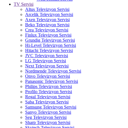
TV Servisi
Altus Televizyon Servisi
Arçelik Televizyon Servisi
Axen Televizyon Servisi
Beko Televizyon Servisi
Crea Televizyon Servisi
Finlux Televizyon Servisi
Grundig Televizyon Servisi
Hi-Level Televizyon Servisi
Hitachi Televizyon Servisi
JVC Televizyon Servisi
LG Televizyon Servisi
Next Televizyon Servisi
Nordmende Televizyon Servisi
Onvo Televizyon Servisi
Panasonic Televizyon Servisi
Philips Televizyon Servisi
Profilo Televizyon Servisi
Regal Televizyon Servisi
Saba Televizyon Servisi
Samsung Televizyon Servisi
Sanyo Televizyon Servisi
Seg Televizyon Servisi
Sharp Televizyon Servisi
Skytech Televizyon Servisi