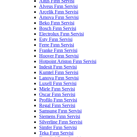
Altus Fırın Servisi
Alveus Fırın Servisi
Arçelik Fırın Servisi
Arnova Fırın Servisi
Beko Fırın Servisi
Bosch Fırın Servisi
Electrolux Fırın Servisi
Esty Fırın Servisi
Ferre Fırın Servisi
Franke Fırın Servisi
Hoover Fırın Servisi
Hotpoint Ariston Fırın Servisi
Indesit Fırın Servisi
Kumtel Fırın Servisi
Lanova Fırın Servisi
Luxell Fırın Servisi
Miele Fırın Servisi
Oscar Fırın Servisi
Profilo Fırın Servisi
Regal Fırın Servisi
Samsung Fırın Servisi
Siemens Fırın Servisi
Silverline Fırın Servisi
Simfer Fırın Servisi
Teka Fırın Servisi