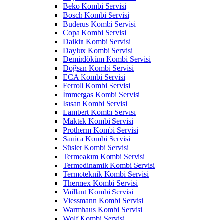
Beko Kombi Servisi
Bosch Kombi Servisi
Buderus Kombi Servisi
Copa Kombi Servisi
Daikin Kombi Servisi
Daylux Kombi Servisi
Demirdöküm Kombi Servisi
Doğsan Kombi Servisi
ECA Kombi Servisi
Ferroli Kombi Servisi
İmmergas Kombi Servisi
Isısan Kombi Servisi
Lambert Kombi Servisi
Maktek Kombi Servisi
Protherm Kombi Servisi
Sanica Kombi Servisi
Süsler Kombi Servisi
Termoakım Kombi Servisi
Termodinamik Kombi Servisi
Termoteknik Kombi Servisi
Thermex Kombi Servisi
Vaillant Kombi Servisi
Viessmann Kombi Servisi
Warmhaus Kombi Servisi
Wolf Kombi Servisi