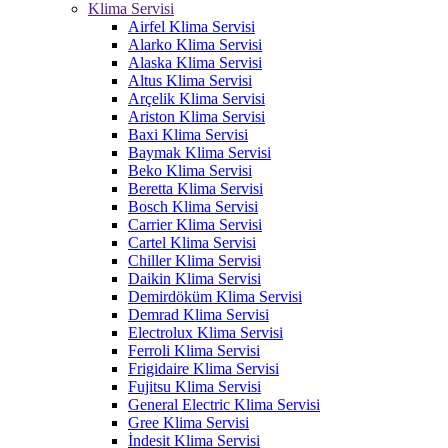
Klima Servisi
Airfel Klima Servisi
Alarko Klima Servisi
Alaska Klima Servisi
Altus Klima Servisi
Arçelik Klima Servisi
Ariston Klima Servisi
Baxi Klima Servisi
Baymak Klima Servisi
Beko Klima Servisi
Beretta Klima Servisi
Bosch Klima Servisi
Carrier Klima Servisi
Cartel Klima Servisi
Chiller Klima Servisi
Daikin Klima Servisi
Demirdöküm Klima Servisi
Demrad Klima Servisi
Electrolux Klima Servisi
Ferroli Klima Servisi
Frigidaire Klima Servisi
Fujitsu Klima Servisi
General Electric Klima Servisi
Gree Klima Servisi
İndesit Klima Servisi