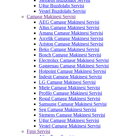
Siemens Buzdolabı Servisi
Uğur Buzdolabı Servisi
Vestel Buzdolabı Servisi
Çamaşır Makinesi Servisi
AEG Çamaşır Makinesi Servisi
Altus Çamaşır Makinesi Servisi
Amana Çamaşır Makinesi Servisi
Arçelik Çamaşır Makinesi Servisi
Ariston Çamaşır Makinesi Servisi
Beko Çamaşır Makinesi Servisi
Bosch Çamaşır Makinesi Servisi
Electrolux Çamaşır Makinesi Servisi
Gaggenau Çamaşır Makinesi Servisi
Hotpoint Çamaşır Makinesi Servisi
İndesit Çamaşır Makinesi Servisi
LG Çamaşır Makinesi Servisi
Miele Çamaşır Makinesi Servisi
Profilo Çamaşır Makinesi Servisi
Regal Çamaşır Makinesi Servisi
Samsung Çamaşır Makinesi Servisi
Seg Çamaşır Makinesi Servisi
Siemens Çamaşır Makinesi Servisi
Uğur Çamaşır Makinesi Servisi
Vestel Çamaşır Makinesi Servisi
Fırın Servisi