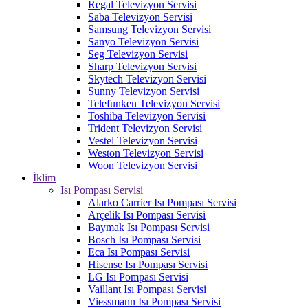
Regal Televizyon Servisi
Saba Televizyon Servisi
Samsung Televizyon Servisi
Sanyo Televizyon Servisi
Seg Televizyon Servisi
Sharp Televizyon Servisi
Skytech Televizyon Servisi
Sunny Televizyon Servisi
Telefunken Televizyon Servisi
Toshiba Televizyon Servisi
Trident Televizyon Servisi
Vestel Televizyon Servisi
Weston Televizyon Servisi
Woon Televizyon Servisi
İklim
Isı Pompası Servisi
Alarko Carrier Isı Pompası Servisi
Arçelik Isı Pompası Servisi
Baymak Isı Pompası Servisi
Bosch Isı Pompası Servisi
Eca Isı Pompası Servisi
Hisense Isı Pompası Servisi
LG Isı Pompası Servisi
Vaillant Isı Pompası Servisi
Viessmann Isı Pompası Servisi