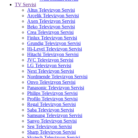
TV Servisi
Altus Televizyon Servisi
Arçelik Televizyon Servisi
Axen Televizyon Servisi
Beko Televizyon Servisi
Crea Televizyon Servisi
Finlux Televizyon Servisi
Grundig Televizyon Servisi
Hi-Level Televizyon Servisi
Hitachi Televizyon Servisi
JVC Televizyon Servisi
LG Televizyon Servisi
Next Televizyon Servisi
Nordmende Televizyon Servisi
Onvo Televizyon Servisi
Panasonic Televizyon Servisi
Philips Televizyon Servisi
Profilo Televizyon Servisi
Regal Televizyon Servisi
Saba Televizyon Servisi
Samsung Televizyon Servisi
Sanyo Televizyon Servisi
Seg Televizyon Servisi
Sharp Televizyon Servisi
Skytech Televizyon Servisi