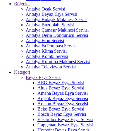
Bölgeler
Antalya Ocak Servisi
Antalya Beyaz Eşya Servisi
Antalya Bulaşık Makinesi Servisi
Antalya Buzdolabı Servisi
Antalya Çamaşır Makinesi Servisi
Antalya Derin Dondurucu Servisi
Antalya Fırın Servisi
Antalya Isı Pompası Servisi
Antalya Klima Servisi
Antalya Kombi Servisi
Antalya Kurutma Makinesi Servisi
Antalya Televizyon Servisi
Kategori
Beyaz Eşya Servisi
AEG Beyaz Eşya Servisi
Altus Beyaz Eşya Servisi
Amana Beyaz Eşya Servisi
Arçelik Beyaz Eşya Servisi
Ariston Beyaz Eşya Servisi
Beko Beyaz Eşya Servisi
Bosch Beyaz Eşya Servisi
Electrolux Beyaz Eşya Servisi
Gaggenau Beyaz Eşya Servisi
Hotpoint Beyaz Eşya Servisi