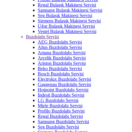
Regal Bulaşık Makinesi Servisi
Samsung Bulaşık Makinesi Servisi
Seg Bulaşık Makinesi Servisi
Siemens Bulaşık Makinesi Servisi
Uğur Bulaşık Makinesi Servisi
Vestel Bulaşık Makinesi Servisi
Buzdolabı Servisi
AEG Buzdolabı Servisi
Altus Buzdolabı Servisi
Amana Buzdolabı Servisi
Arçelik Buzdolabı Servisi
Ariston Buzdolabı Servisi
Beko Buzdolabı Servisi
Bosch Buzdolabı Servisi
Electrolux Buzdolabı Servisi
Gaggenau Buzdolabı Servisi
Hotpoint Buzdolabı Servisi
İndesit Buzdolabı Servisi
LG Buzdolabı Servisi
Miele Buzdolabı Servisi
Profilo Buzdolabı Servisi
Regal Buzdolabı Servisi
Samsung Buzdolabı Servisi
Seg Buzdolabı Servisi