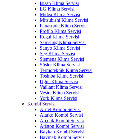
Isısan Klima Servisi
LG Klima Servisi
Midea Klima Servisi
Mitsubishi Klima Servisi
Panasonic Klima Servisi
Profilo Klima Servisi
Regal Klima Servisi
Samsung Klima Servisi
Sanyo Klima Servisi
Seg Klima Servisi
Siemens Klima Servisi
Süsler Klima Servisi
Termoteknik Klima Servisi
Toshiba Klima Servisi
Uğur Klima Servisi
Vaillant Klima Servisi
Vestel Klima Servisi
York Klima Servisi
Kombi Servisi
Airfel Kombi Servisi
Alarko Kombi Servisi
Arçelik Kombi Servisi
Ariston Kombi Servisi
Baykan Kombi Servisi
Baymak Kombi Servisi