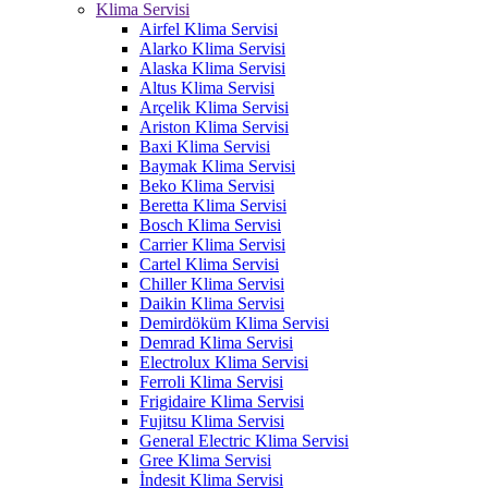
Klima Servisi
Airfel Klima Servisi
Alarko Klima Servisi
Alaska Klima Servisi
Altus Klima Servisi
Arçelik Klima Servisi
Ariston Klima Servisi
Baxi Klima Servisi
Baymak Klima Servisi
Beko Klima Servisi
Beretta Klima Servisi
Bosch Klima Servisi
Carrier Klima Servisi
Cartel Klima Servisi
Chiller Klima Servisi
Daikin Klima Servisi
Demirdöküm Klima Servisi
Demrad Klima Servisi
Electrolux Klima Servisi
Ferroli Klima Servisi
Frigidaire Klima Servisi
Fujitsu Klima Servisi
General Electric Klima Servisi
Gree Klima Servisi
İndesit Klima Servisi