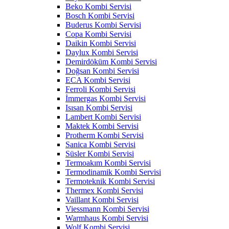
Beko Kombi Servisi
Bosch Kombi Servisi
Buderus Kombi Servisi
Copa Kombi Servisi
Daikin Kombi Servisi
Daylux Kombi Servisi
Demirdöküm Kombi Servisi
Doğsan Kombi Servisi
ECA Kombi Servisi
Ferroli Kombi Servisi
İmmergas Kombi Servisi
Isısan Kombi Servisi
Lambert Kombi Servisi
Maktek Kombi Servisi
Protherm Kombi Servisi
Sanica Kombi Servisi
Süsler Kombi Servisi
Termoakım Kombi Servisi
Termodinamik Kombi Servisi
Termoteknik Kombi Servisi
Thermex Kombi Servisi
Vaillant Kombi Servisi
Viessmann Kombi Servisi
Warmhaus Kombi Servisi
Wolf Kombi Servisi