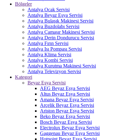
Bölgeler
Antalya Ocak Servisi
Antalya Beyaz Eşya Servisi
Antalya Bulaşık Makinesi Servisi
Antalya Buzdolabı Servisi
Antalya Çamaşır Makinesi Servisi
Antalya Derin Dondurucu Servisi
Antalya Fırın Servisi
Antalya Isı Pompası Servisi
Antalya Klima Servisi
Antalya Kombi Servisi
Antalya Kurutma Makinesi Servisi
Antalya Televizyon Servisi
Kategori
Beyaz Eşya Servisi
AEG Beyaz Eşya Servisi
Altus Beyaz Eşya Servisi
Amana Beyaz Eşya Servisi
Arçelik Beyaz Eşya Servisi
Ariston Beyaz Eşya Servisi
Beko Beyaz Eşya Servisi
Bosch Beyaz Eşya Servisi
Electrolux Beyaz Eşya Servisi
Gaggenau Beyaz Eşya Servisi
Hotpoint Beyaz Eşya Servisi