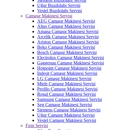
Siemens Buzdolabı Servisi
Uğur Buzdolabı Servisi
Vestel Buzdolabı Servisi
Çamaşır Makinesi Servisi
AEG Çamaşır Makinesi Servisi
Altus Çamaşır Makinesi Servisi
Amana Çamaşır Makinesi Servisi
Arçelik Çamaşır Makinesi Servisi
Ariston Çamaşır Makinesi Servisi
Beko Çamaşır Makinesi Servisi
Bosch Çamaşır Makinesi Servisi
Electrolux Çamaşır Makinesi Servisi
Gaggenau Çamaşır Makinesi Servisi
Hotpoint Çamaşır Makinesi Servisi
İndesit Çamaşır Makinesi Servisi
LG Çamaşır Makinesi Servisi
Miele Çamaşır Makinesi Servisi
Profilo Çamaşır Makinesi Servisi
Regal Çamaşır Makinesi Servisi
Samsung Çamaşır Makinesi Servisi
Seg Çamaşır Makinesi Servisi
Siemens Çamaşır Makinesi Servisi
Uğur Çamaşır Makinesi Servisi
Vestel Çamaşır Makinesi Servisi
Fırın Servisi