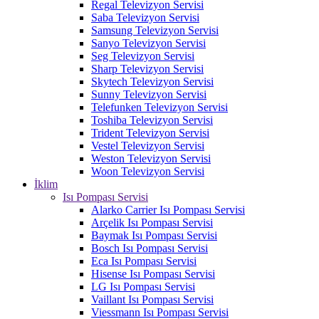
Regal Televizyon Servisi
Saba Televizyon Servisi
Samsung Televizyon Servisi
Sanyo Televizyon Servisi
Seg Televizyon Servisi
Sharp Televizyon Servisi
Skytech Televizyon Servisi
Sunny Televizyon Servisi
Telefunken Televizyon Servisi
Toshiba Televizyon Servisi
Trident Televizyon Servisi
Vestel Televizyon Servisi
Weston Televizyon Servisi
Woon Televizyon Servisi
İklim
Isı Pompası Servisi
Alarko Carrier Isı Pompası Servisi
Arçelik Isı Pompası Servisi
Baymak Isı Pompası Servisi
Bosch Isı Pompası Servisi
Eca Isı Pompası Servisi
Hisense Isı Pompası Servisi
LG Isı Pompası Servisi
Vaillant Isı Pompası Servisi
Viessmann Isı Pompası Servisi