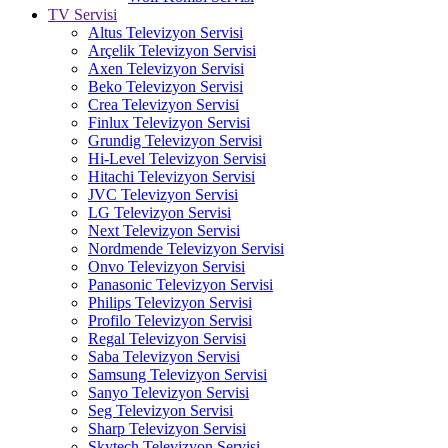
TV Servisi
Altus Televizyon Servisi
Arçelik Televizyon Servisi
Axen Televizyon Servisi
Beko Televizyon Servisi
Crea Televizyon Servisi
Finlux Televizyon Servisi
Grundig Televizyon Servisi
Hi-Level Televizyon Servisi
Hitachi Televizyon Servisi
JVC Televizyon Servisi
LG Televizyon Servisi
Next Televizyon Servisi
Nordmende Televizyon Servisi
Onvo Televizyon Servisi
Panasonic Televizyon Servisi
Philips Televizyon Servisi
Profilo Televizyon Servisi
Regal Televizyon Servisi
Saba Televizyon Servisi
Samsung Televizyon Servisi
Sanyo Televizyon Servisi
Seg Televizyon Servisi
Sharp Televizyon Servisi
Skytech Televizyon Servisi