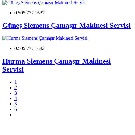
0.505.777 1632
Güneş Siemens Çamaşır Makinesi Servisi
0.505.777 1632
Hurma Siemens Çamaşır Makinesi
Servisi
1
2
3
4
5
6
Beyaz Eşya, TV, Kombi Klima Bölge Servisi