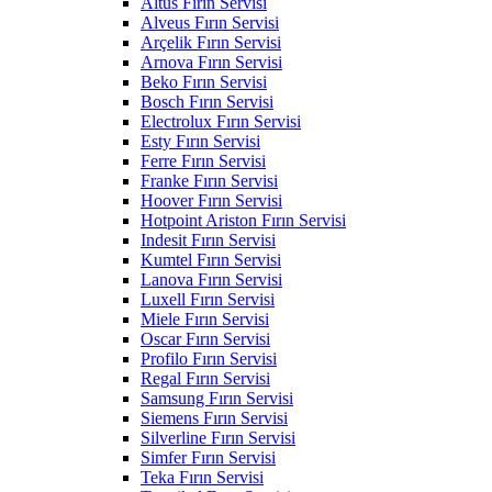
Altus Fırın Servisi
Alveus Fırın Servisi
Arçelik Fırın Servisi
Arnova Fırın Servisi
Beko Fırın Servisi
Bosch Fırın Servisi
Electrolux Fırın Servisi
Esty Fırın Servisi
Ferre Fırın Servisi
Franke Fırın Servisi
Hoover Fırın Servisi
Hotpoint Ariston Fırın Servisi
Indesit Fırın Servisi
Kumtel Fırın Servisi
Lanova Fırın Servisi
Luxell Fırın Servisi
Miele Fırın Servisi
Oscar Fırın Servisi
Profilo Fırın Servisi
Regal Fırın Servisi
Samsung Fırın Servisi
Siemens Fırın Servisi
Silverline Fırın Servisi
Simfer Fırın Servisi
Teka Fırın Servisi