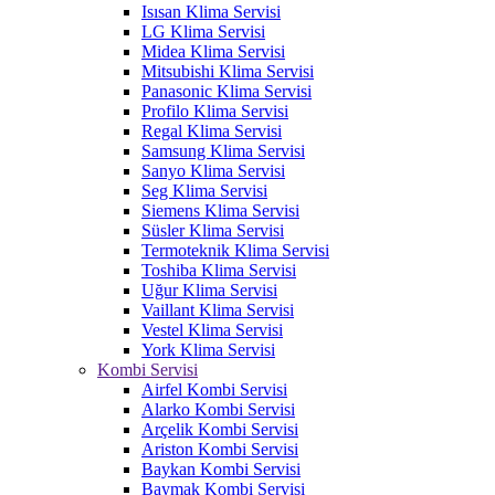
Isısan Klima Servisi
LG Klima Servisi
Midea Klima Servisi
Mitsubishi Klima Servisi
Panasonic Klima Servisi
Profilo Klima Servisi
Regal Klima Servisi
Samsung Klima Servisi
Sanyo Klima Servisi
Seg Klima Servisi
Siemens Klima Servisi
Süsler Klima Servisi
Termoteknik Klima Servisi
Toshiba Klima Servisi
Uğur Klima Servisi
Vaillant Klima Servisi
Vestel Klima Servisi
York Klima Servisi
Kombi Servisi
Airfel Kombi Servisi
Alarko Kombi Servisi
Arçelik Kombi Servisi
Ariston Kombi Servisi
Baykan Kombi Servisi
Baymak Kombi Servisi