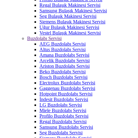
Regal Bulaşık Makinesi Servisi
Samsung Bulaşık Makinesi Servisi
Seg Bulaşık Makinesi Servisi
Siemens Bulaşık Makinesi Servisi
Uğur Bulaşık Makinesi Servisi
Vestel Bulaşık Makinesi Servisi
Buzdolabı Servisi
AEG Buzdolabı Servisi
Altus Buzdolabı Servisi
Amana Buzdolabı Servisi
Arçelik Buzdolabı Servisi
Ariston Buzdolabı Servisi
Beko Buzdolabı Servisi
Bosch Buzdolabı Servisi
Electrolux Buzdolabı Servisi
Gaggenau Buzdolabı Servisi
Hotpoint Buzdolabı Servisi
İndesit Buzdolabı Servisi
LG Buzdolabı Servisi
Miele Buzdolabı Servisi
Profilo Buzdolabı Servisi
Regal Buzdolabı Servisi
Samsung Buzdolabı Servisi
Seg Buzdolabı Servisi