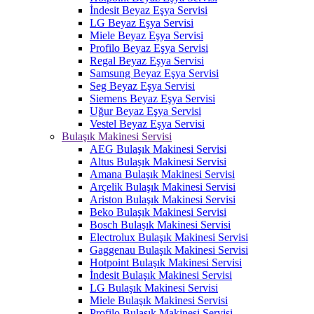
İndesit Beyaz Eşya Servisi
LG Beyaz Eşya Servisi
Miele Beyaz Eşya Servisi
Profilo Beyaz Eşya Servisi
Regal Beyaz Eşya Servisi
Samsung Beyaz Eşya Servisi
Seg Beyaz Eşya Servisi
Siemens Beyaz Eşya Servisi
Uğur Beyaz Eşya Servisi
Vestel Beyaz Eşya Servisi
Bulaşık Makinesi Servisi
AEG Bulaşık Makinesi Servisi
Altus Bulaşık Makinesi Servisi
Amana Bulaşık Makinesi Servisi
Arçelik Bulaşık Makinesi Servisi
Ariston Bulaşık Makinesi Servisi
Beko Bulaşık Makinesi Servisi
Bosch Bulaşık Makinesi Servisi
Electrolux Bulaşık Makinesi Servisi
Gaggenau Bulaşık Makinesi Servisi
Hotpoint Bulaşık Makinesi Servisi
İndesit Bulaşık Makinesi Servisi
LG Bulaşık Makinesi Servisi
Miele Bulaşık Makinesi Servisi
Profilo Bulaşık Makinesi Servisi