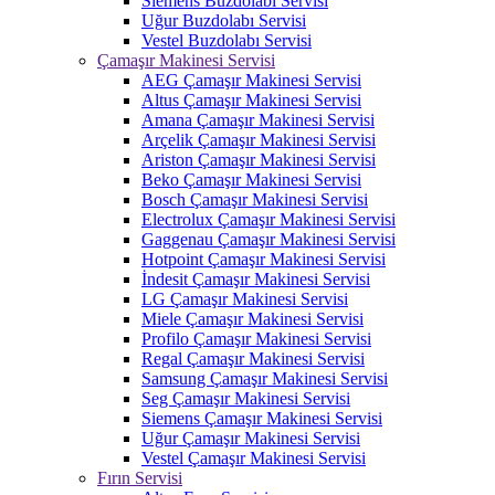
Siemens Buzdolabı Servisi
Uğur Buzdolabı Servisi
Vestel Buzdolabı Servisi
Çamaşır Makinesi Servisi
AEG Çamaşır Makinesi Servisi
Altus Çamaşır Makinesi Servisi
Amana Çamaşır Makinesi Servisi
Arçelik Çamaşır Makinesi Servisi
Ariston Çamaşır Makinesi Servisi
Beko Çamaşır Makinesi Servisi
Bosch Çamaşır Makinesi Servisi
Electrolux Çamaşır Makinesi Servisi
Gaggenau Çamaşır Makinesi Servisi
Hotpoint Çamaşır Makinesi Servisi
İndesit Çamaşır Makinesi Servisi
LG Çamaşır Makinesi Servisi
Miele Çamaşır Makinesi Servisi
Profilo Çamaşır Makinesi Servisi
Regal Çamaşır Makinesi Servisi
Samsung Çamaşır Makinesi Servisi
Seg Çamaşır Makinesi Servisi
Siemens Çamaşır Makinesi Servisi
Uğur Çamaşır Makinesi Servisi
Vestel Çamaşır Makinesi Servisi
Fırın Servisi