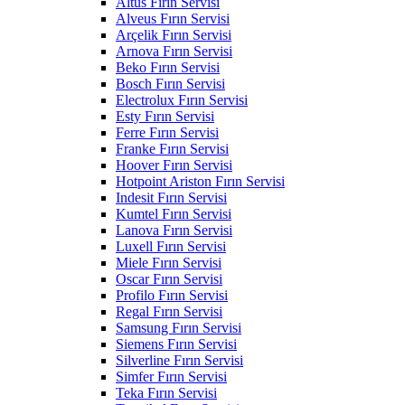
Altus Fırın Servisi
Alveus Fırın Servisi
Arçelik Fırın Servisi
Arnova Fırın Servisi
Beko Fırın Servisi
Bosch Fırın Servisi
Electrolux Fırın Servisi
Esty Fırın Servisi
Ferre Fırın Servisi
Franke Fırın Servisi
Hoover Fırın Servisi
Hotpoint Ariston Fırın Servisi
Indesit Fırın Servisi
Kumtel Fırın Servisi
Lanova Fırın Servisi
Luxell Fırın Servisi
Miele Fırın Servisi
Oscar Fırın Servisi
Profilo Fırın Servisi
Regal Fırın Servisi
Samsung Fırın Servisi
Siemens Fırın Servisi
Silverline Fırın Servisi
Simfer Fırın Servisi
Teka Fırın Servisi