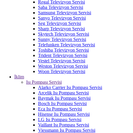
Regal Televizyon Servisi
Saba Televizyon Servisi
Samsung Televizyon Servisi
Sanyo Televizyon Servisi
Seg Televizyon Servisi
Sharp Televizyon Servisi
Skytech Televizyon Servisi
Sunny Televizyon Servisi
Telefunken Televizyon Servisi
Toshiba Televizyon Servisi
Trident Televizyon Servisi
Vestel Televizyon Servisi
Weston Televizyon Servisi
Woon Televizyon Servisi
İklim
Isı Pompası Servisi
Alarko Carrier Isı Pompası Servisi
Arçelik Isı Pompası Servisi
Baymak Isı Pompası Servisi
Bosch Isı Pompası Servisi
Eca Isı Pompası Servisi
Hisense Isı Pompası Servisi
LG Isı Pompası Servisi
Vaillant Isı Pompası Servisi
Viessmann Isı Pompası Servisi