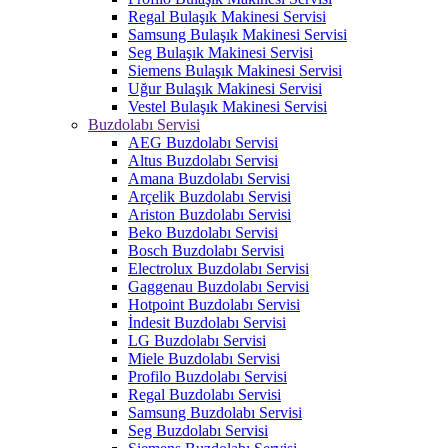
Regal Bulaşık Makinesi Servisi
Samsung Bulaşık Makinesi Servisi
Seg Bulaşık Makinesi Servisi
Siemens Bulaşık Makinesi Servisi
Uğur Bulaşık Makinesi Servisi
Vestel Bulaşık Makinesi Servisi
Buzdolabı Servisi
AEG Buzdolabı Servisi
Altus Buzdolabı Servisi
Amana Buzdolabı Servisi
Arçelik Buzdolabı Servisi
Ariston Buzdolabı Servisi
Beko Buzdolabı Servisi
Bosch Buzdolabı Servisi
Electrolux Buzdolabı Servisi
Gaggenau Buzdolabı Servisi
Hotpoint Buzdolabı Servisi
İndesit Buzdolabı Servisi
LG Buzdolabı Servisi
Miele Buzdolabı Servisi
Profilo Buzdolabı Servisi
Regal Buzdolabı Servisi
Samsung Buzdolabı Servisi
Seg Buzdolabı Servisi