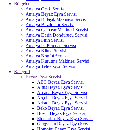
Bölgeler
Antalya Ocak Servisi
Antalya Beyaz Eşya Servisi
Antalya Bulaşık Makinesi Servisi
Antalya Buzdolabı Servisi
Antalya Çamaşır Makinesi Servisi
Antalya Derin Dondurucu Servisi
Antalya Fırın Servisi
Antalya Isı Pompası Servisi
Antalya Klima Servisi
Antalya Kombi Servisi
Antalya Kurutma Makinesi Servisi
Antalya Televizyon Servisi
Kategori
Beyaz Eşya Servisi
AEG Beyaz Eşya Servisi
Altus Beyaz Eşya Servisi
Amana Beyaz Eşya Servisi
Arçelik Beyaz Eşya Servisi
Ariston Beyaz Eşya Servisi
Beko Beyaz Eşya Servisi
Bosch Beyaz Eşya Servisi
Electrolux Beyaz Eşya Servisi
Gaggenau Beyaz Eşya Servisi
Hotpoint Beyaz Eşya Servisi