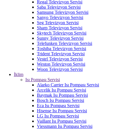
Regal Televizyon Servisi
Saba Televizyon Servisi
Samsung Televizyon Servisi
Sanyo Televizyon Servisi
Seg Televizyon Servisi
Sharp Televizyon Servisi
Skytech Televizyon Servisi
Sunny Televizyon Servisi
Telefunken Televizyon Servisi
Toshiba Televizyon Servisi
Trident Televizyon Servisi
Vestel Televizyon Servisi
Weston Televizyon Servisi
Woon Televizyon Servisi
İklim
Isı Pompası Servisi
Alarko Carrier Isı Pompası Servisi
Arçelik Isı Pompası Servisi
Baymak Isı Pompası Servisi
Bosch Isı Pompası Servisi
Eca Isı Pompası Servisi
Hisense Isı Pompası Servisi
LG Isı Pompası Servisi
Vaillant Isı Pompası Servisi
Viessmann Isı Pompası Servisi