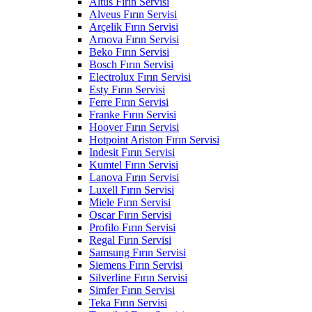
Altus Fırın Servisi
Alveus Fırın Servisi
Arçelik Fırın Servisi
Arnova Fırın Servisi
Beko Fırın Servisi
Bosch Fırın Servisi
Electrolux Fırın Servisi
Esty Fırın Servisi
Ferre Fırın Servisi
Franke Fırın Servisi
Hoover Fırın Servisi
Hotpoint Ariston Fırın Servisi
Indesit Fırın Servisi
Kumtel Fırın Servisi
Lanova Fırın Servisi
Luxell Fırın Servisi
Miele Fırın Servisi
Oscar Fırın Servisi
Profilo Fırın Servisi
Regal Fırın Servisi
Samsung Fırın Servisi
Siemens Fırın Servisi
Silverline Fırın Servisi
Simfer Fırın Servisi
Teka Fırın Servisi