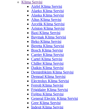
Klima Servisi
Airfel Klima Servisi
Alarko Klima Servisi
Alaska Klima Servisi
Altus Klima Servisi
Arçelik Klima Servisi
Ariston Klima Servisi
Baxi Klima Servisi
Baymak Klima Servisi
Beko Klima Servisi
Beretta Klima Servisi
Bosch Klima Servisi
Carrier Klima Servisi
Cartel Klima Servisi
Chiller Klima Servisi
Daikin Klima Servisi
Demirdöküm Klima Servisi
Demrad Klima Servisi
Electrolux Klima Servisi
Ferroli Klima Servisi
Frigidaire Klima Servisi
Fujitsu Klima Servisi
General Electric Klima Servisi
Gree Klima Servisi
İndesit Klima Servisi