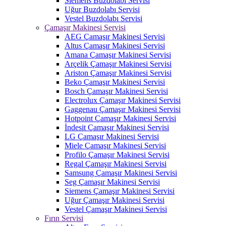
Siemens Buzdolabı Servisi
Uğur Buzdolabı Servisi
Vestel Buzdolabı Servisi
Çamaşır Makinesi Servisi
AEG Çamaşır Makinesi Servisi
Altus Çamaşır Makinesi Servisi
Amana Çamaşır Makinesi Servisi
Arçelik Çamaşır Makinesi Servisi
Ariston Çamaşır Makinesi Servisi
Beko Çamaşır Makinesi Servisi
Bosch Çamaşır Makinesi Servisi
Electrolux Çamaşır Makinesi Servisi
Gaggenau Çamaşır Makinesi Servisi
Hotpoint Çamaşır Makinesi Servisi
İndesit Çamaşır Makinesi Servisi
LG Çamaşır Makinesi Servisi
Miele Çamaşır Makinesi Servisi
Profilo Çamaşır Makinesi Servisi
Regal Çamaşır Makinesi Servisi
Samsung Çamaşır Makinesi Servisi
Seg Çamaşır Makinesi Servisi
Siemens Çamaşır Makinesi Servisi
Uğur Çamaşır Makinesi Servisi
Vestel Çamaşır Makinesi Servisi
Fırın Servisi