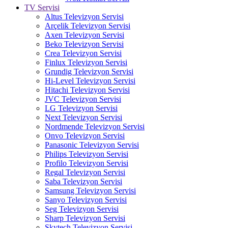
TV Servisi
Altus Televizyon Servisi
Arçelik Televizyon Servisi
Axen Televizyon Servisi
Beko Televizyon Servisi
Crea Televizyon Servisi
Finlux Televizyon Servisi
Grundig Televizyon Servisi
Hi-Level Televizyon Servisi
Hitachi Televizyon Servisi
JVC Televizyon Servisi
LG Televizyon Servisi
Next Televizyon Servisi
Nordmende Televizyon Servisi
Onvo Televizyon Servisi
Panasonic Televizyon Servisi
Philips Televizyon Servisi
Profilo Televizyon Servisi
Regal Televizyon Servisi
Saba Televizyon Servisi
Samsung Televizyon Servisi
Sanyo Televizyon Servisi
Seg Televizyon Servisi
Sharp Televizyon Servisi
Skytech Televizyon Servisi