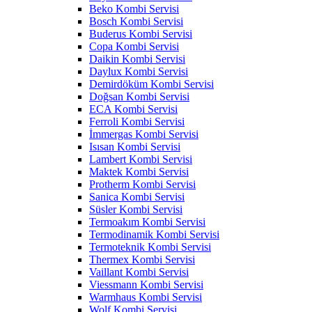
Beko Kombi Servisi
Bosch Kombi Servisi
Buderus Kombi Servisi
Copa Kombi Servisi
Daikin Kombi Servisi
Daylux Kombi Servisi
Demirdöküm Kombi Servisi
Doğsan Kombi Servisi
ECA Kombi Servisi
Ferroli Kombi Servisi
İmmergas Kombi Servisi
Isısan Kombi Servisi
Lambert Kombi Servisi
Maktek Kombi Servisi
Protherm Kombi Servisi
Sanica Kombi Servisi
Süsler Kombi Servisi
Termoakım Kombi Servisi
Termodinamik Kombi Servisi
Termoteknik Kombi Servisi
Thermex Kombi Servisi
Vaillant Kombi Servisi
Viessmann Kombi Servisi
Warmhaus Kombi Servisi
Wolf Kombi Servisi