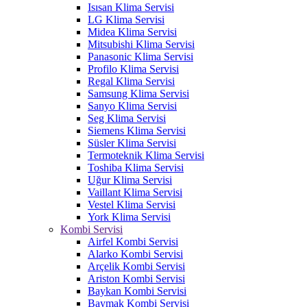
Isısan Klima Servisi
LG Klima Servisi
Midea Klima Servisi
Mitsubishi Klima Servisi
Panasonic Klima Servisi
Profilo Klima Servisi
Regal Klima Servisi
Samsung Klima Servisi
Sanyo Klima Servisi
Seg Klima Servisi
Siemens Klima Servisi
Süsler Klima Servisi
Termoteknik Klima Servisi
Toshiba Klima Servisi
Uğur Klima Servisi
Vaillant Klima Servisi
Vestel Klima Servisi
York Klima Servisi
Kombi Servisi
Airfel Kombi Servisi
Alarko Kombi Servisi
Arçelik Kombi Servisi
Ariston Kombi Servisi
Baykan Kombi Servisi
Baymak Kombi Servisi