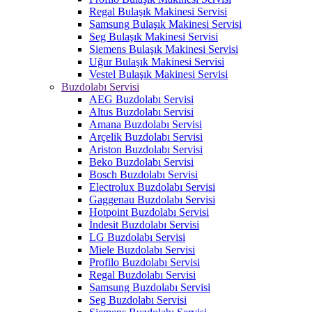
Regal Bulaşık Makinesi Servisi
Samsung Bulaşık Makinesi Servisi
Seg Bulaşık Makinesi Servisi
Siemens Bulaşık Makinesi Servisi
Uğur Bulaşık Makinesi Servisi
Vestel Bulaşık Makinesi Servisi
Buzdolabı Servisi
AEG Buzdolabı Servisi
Altus Buzdolabı Servisi
Amana Buzdolabı Servisi
Arçelik Buzdolabı Servisi
Ariston Buzdolabı Servisi
Beko Buzdolabı Servisi
Bosch Buzdolabı Servisi
Electrolux Buzdolabı Servisi
Gaggenau Buzdolabı Servisi
Hotpoint Buzdolabı Servisi
İndesit Buzdolabı Servisi
LG Buzdolabı Servisi
Miele Buzdolabı Servisi
Profilo Buzdolabı Servisi
Regal Buzdolabı Servisi
Samsung Buzdolabı Servisi
Seg Buzdolabı Servisi