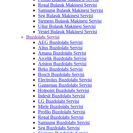
Regal Bulaşık Makinesi Servisi
Samsung Bulaşık Makinesi Servisi
Seg Bulaşık Makinesi Servisi
Siemens Bulaşık Makinesi Servisi
Uğur Bulaşık Makinesi Servisi
Vestel Bulaşık Makinesi Servisi
Buzdolabı Servisi
AEG Buzdolabı Servisi
Altus Buzdolabı Servisi
Amana Buzdolabı Servisi
Arçelik Buzdolabı Servisi
Ariston Buzdolabı Servisi
Beko Buzdolabı Servisi
Bosch Buzdolabı Servisi
Electrolux Buzdolabı Servisi
Gaggenau Buzdolabı Servisi
Hotpoint Buzdolabı Servisi
İndesit Buzdolabı Servisi
LG Buzdolabı Servisi
Miele Buzdolabı Servisi
Profilo Buzdolabı Servisi
Regal Buzdolabı Servisi
Samsung Buzdolabı Servisi
Seg Buzdolabı Servisi