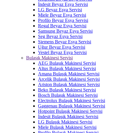
İndesit Beyaz Eşya Servisi
LG Beyaz Eşya Servisi
Miele Beyaz Eşya Servisi
Profilo Beyaz Eşya Servisi
Regal Beyaz Eşya Servisi
Samsung Beyaz Eşya Servisi
Seg Beyaz Eşya Servisi
Siemens Beyaz Eşya Servisi
Uğur Beyaz Eşya Servisi
Vestel Beyaz Eşya Servisi
Bulaşık Makinesi Servisi
AEG Bulaşık Makinesi Servisi
Altus Bulaşık Makinesi Servisi
Amana Bulaşık Makinesi Servisi
Arçelik Bulaşık Makinesi Servisi
Ariston Bulaşık Makinesi Servisi
Beko Bulaşık Makinesi Servisi
Bosch Bulaşık Makinesi Servisi
Electrolux Bulaşık Makinesi Servisi
Gaggenau Bulaşık Makinesi Servisi
Hotpoint Bulaşık Makinesi Servisi
İndesit Bulaşık Makinesi Servisi
LG Bulaşık Makinesi Servisi
Miele Bulaşık Makinesi Servisi
Profilo Bulaşık Makinesi Servisi