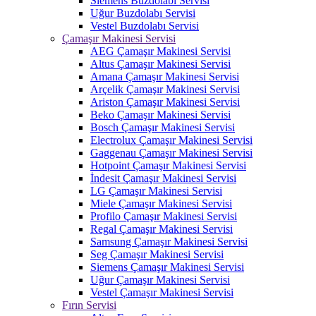
Siemens Buzdolabı Servisi
Uğur Buzdolabı Servisi
Vestel Buzdolabı Servisi
Çamaşır Makinesi Servisi
AEG Çamaşır Makinesi Servisi
Altus Çamaşır Makinesi Servisi
Amana Çamaşır Makinesi Servisi
Arçelik Çamaşır Makinesi Servisi
Ariston Çamaşır Makinesi Servisi
Beko Çamaşır Makinesi Servisi
Bosch Çamaşır Makinesi Servisi
Electrolux Çamaşır Makinesi Servisi
Gaggenau Çamaşır Makinesi Servisi
Hotpoint Çamaşır Makinesi Servisi
İndesit Çamaşır Makinesi Servisi
LG Çamaşır Makinesi Servisi
Miele Çamaşır Makinesi Servisi
Profilo Çamaşır Makinesi Servisi
Regal Çamaşır Makinesi Servisi
Samsung Çamaşır Makinesi Servisi
Seg Çamaşır Makinesi Servisi
Siemens Çamaşır Makinesi Servisi
Uğur Çamaşır Makinesi Servisi
Vestel Çamaşır Makinesi Servisi
Fırın Servisi