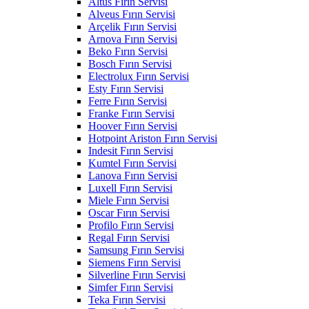
Altus Fırın Servisi
Alveus Fırın Servisi
Arçelik Fırın Servisi
Arnova Fırın Servisi
Beko Fırın Servisi
Bosch Fırın Servisi
Electrolux Fırın Servisi
Esty Fırın Servisi
Ferre Fırın Servisi
Franke Fırın Servisi
Hoover Fırın Servisi
Hotpoint Ariston Fırın Servisi
Indesit Fırın Servisi
Kumtel Fırın Servisi
Lanova Fırın Servisi
Luxell Fırın Servisi
Miele Fırın Servisi
Oscar Fırın Servisi
Profilo Fırın Servisi
Regal Fırın Servisi
Samsung Fırın Servisi
Siemens Fırın Servisi
Silverline Fırın Servisi
Simfer Fırın Servisi
Teka Fırın Servisi