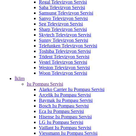
Regal Televizyon Servisi
Saba Televizyon Servisi
Samsung Televizyon Servisi
Sanyo Televizyon Servisi
Seg Televizyon Servisi
Sharp Televizyon Servisi
Skytech Televizyon Servisi
Sunny Televizyon Servisi
Telefunken Televizyon Servisi
Toshiba Televizyon Servisi
Trident Televizyon Servisi
Vestel Televizyon Servisi
Weston Televizyon Servisi
Woon Televizyon Servisi
İklim
Isı Pompası Servisi
Alarko Carrier Isı Pompası Servisi
Arçelik Isı Pompası Servisi
Baymak Isı Pompası Servisi
Bosch Isı Pompası Servisi
Eca Isı Pompası Servisi
Hisense Isı Pompası Servisi
LG Isı Pompası Servisi
Vaillant Isı Pompası Servisi
Viessmann Isı Pompası Servisi