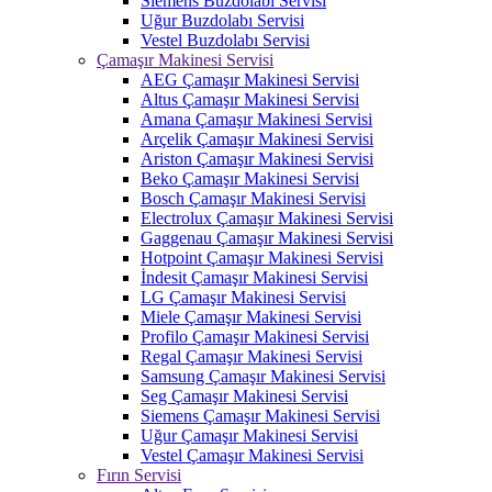
Siemens Buzdolabı Servisi
Uğur Buzdolabı Servisi
Vestel Buzdolabı Servisi
Çamaşır Makinesi Servisi
AEG Çamaşır Makinesi Servisi
Altus Çamaşır Makinesi Servisi
Amana Çamaşır Makinesi Servisi
Arçelik Çamaşır Makinesi Servisi
Ariston Çamaşır Makinesi Servisi
Beko Çamaşır Makinesi Servisi
Bosch Çamaşır Makinesi Servisi
Electrolux Çamaşır Makinesi Servisi
Gaggenau Çamaşır Makinesi Servisi
Hotpoint Çamaşır Makinesi Servisi
İndesit Çamaşır Makinesi Servisi
LG Çamaşır Makinesi Servisi
Miele Çamaşır Makinesi Servisi
Profilo Çamaşır Makinesi Servisi
Regal Çamaşır Makinesi Servisi
Samsung Çamaşır Makinesi Servisi
Seg Çamaşır Makinesi Servisi
Siemens Çamaşır Makinesi Servisi
Uğur Çamaşır Makinesi Servisi
Vestel Çamaşır Makinesi Servisi
Fırın Servisi