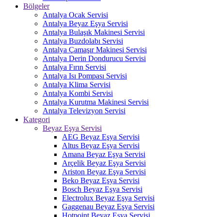
Bölgeler
Antalya Ocak Servisi
Antalya Beyaz Eşya Servisi
Antalya Bulaşık Makinesi Servisi
Antalya Buzdolabı Servisi
Antalya Çamaşır Makinesi Servisi
Antalya Derin Dondurucu Servisi
Antalya Fırın Servisi
Antalya Isı Pompası Servisi
Antalya Klima Servisi
Antalya Kombi Servisi
Antalya Kurutma Makinesi Servisi
Antalya Televizyon Servisi
Kategori
Beyaz Eşya Servisi
AEG Beyaz Eşya Servisi
Altus Beyaz Eşya Servisi
Amana Beyaz Eşya Servisi
Arçelik Beyaz Eşya Servisi
Ariston Beyaz Eşya Servisi
Beko Beyaz Eşya Servisi
Bosch Beyaz Eşya Servisi
Electrolux Beyaz Eşya Servisi
Gaggenau Beyaz Eşya Servisi
Hotpoint Beyaz Eşya Servisi