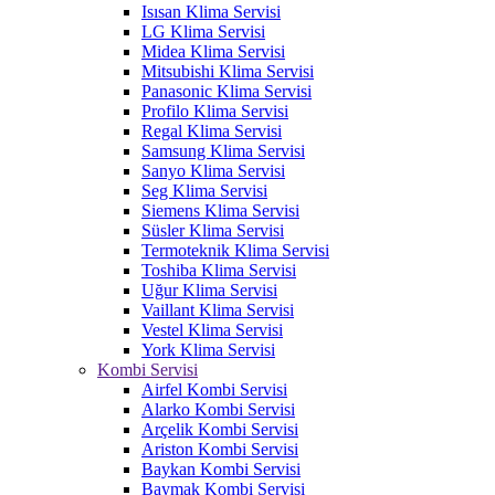
Isısan Klima Servisi
LG Klima Servisi
Midea Klima Servisi
Mitsubishi Klima Servisi
Panasonic Klima Servisi
Profilo Klima Servisi
Regal Klima Servisi
Samsung Klima Servisi
Sanyo Klima Servisi
Seg Klima Servisi
Siemens Klima Servisi
Süsler Klima Servisi
Termoteknik Klima Servisi
Toshiba Klima Servisi
Uğur Klima Servisi
Vaillant Klima Servisi
Vestel Klima Servisi
York Klima Servisi
Kombi Servisi
Airfel Kombi Servisi
Alarko Kombi Servisi
Arçelik Kombi Servisi
Ariston Kombi Servisi
Baykan Kombi Servisi
Baymak Kombi Servisi