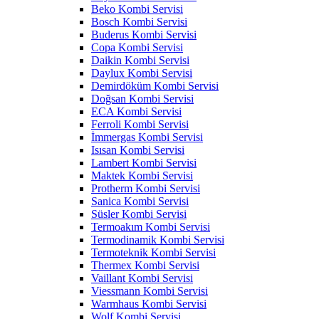
Beko Kombi Servisi
Bosch Kombi Servisi
Buderus Kombi Servisi
Copa Kombi Servisi
Daikin Kombi Servisi
Daylux Kombi Servisi
Demirdöküm Kombi Servisi
Doğsan Kombi Servisi
ECA Kombi Servisi
Ferroli Kombi Servisi
İmmergas Kombi Servisi
Isısan Kombi Servisi
Lambert Kombi Servisi
Maktek Kombi Servisi
Protherm Kombi Servisi
Sanica Kombi Servisi
Süsler Kombi Servisi
Termoakım Kombi Servisi
Termodinamik Kombi Servisi
Termoteknik Kombi Servisi
Thermex Kombi Servisi
Vaillant Kombi Servisi
Viessmann Kombi Servisi
Warmhaus Kombi Servisi
Wolf Kombi Servisi