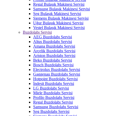
Regal Bulaşık Makinesi Servisi
Samsung Bulaşık Makinesi Servisi
Seg Bulaşık Makinesi Servisi
Siemens Bulaşık Makinesi Servisi
Uğur Bulaşık Makinesi Servisi
Vestel Bulaşık Makinesi Servisi
Buzdolabı Servisi
AEG Buzdolabı Servisi
Altus Buzdolabı Servisi
Amana Buzdolabı Servisi
Arçelik Buzdolabı Servisi
Ariston Buzdolabı Servisi
Beko Buzdolabı Servisi
Bosch Buzdolabı Servisi
Electrolux Buzdolabı Servisi
Gaggenau Buzdolabı Servisi
Hotpoint Buzdolabı Servisi
İndesit Buzdolabı Servisi
LG Buzdolabı Servisi
Miele Buzdolabı Servisi
Profilo Buzdolabı Servisi
Regal Buzdolabı Servisi
Samsung Buzdolabı Servisi
Seg Buzdolabı Servisi