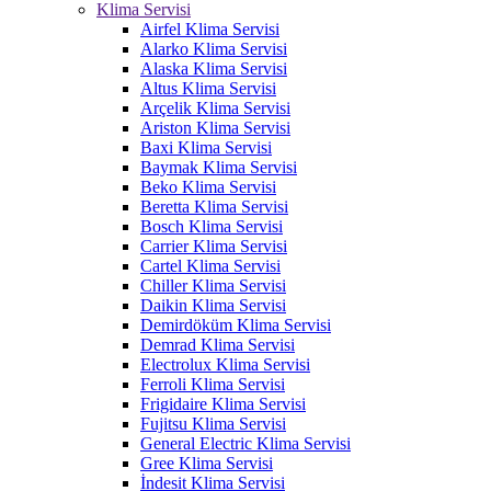
Klima Servisi
Airfel Klima Servisi
Alarko Klima Servisi
Alaska Klima Servisi
Altus Klima Servisi
Arçelik Klima Servisi
Ariston Klima Servisi
Baxi Klima Servisi
Baymak Klima Servisi
Beko Klima Servisi
Beretta Klima Servisi
Bosch Klima Servisi
Carrier Klima Servisi
Cartel Klima Servisi
Chiller Klima Servisi
Daikin Klima Servisi
Demirdöküm Klima Servisi
Demrad Klima Servisi
Electrolux Klima Servisi
Ferroli Klima Servisi
Frigidaire Klima Servisi
Fujitsu Klima Servisi
General Electric Klima Servisi
Gree Klima Servisi
İndesit Klima Servisi