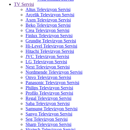
TV Servisi
Altus Televizyon Servisi
Arçelik Televizyon Servisi
Axen Televizyon Servisi
Beko Televizyon Servisi
Crea Televizyon Servisi
Finlux Televizyon Servisi
Grundig Televizyon Servisi
Hi-Level Televizyon Servisi
Hitachi Televizyon Servisi
JVC Televizyon Servisi
LG Televizyon Servisi
Next Televizyon Servisi
Nordmende Televizyon Servisi
Onvo Televizyon Servisi
Panasonic Televizyon Servisi
Philips Televizyon Servisi
Profilo Televizyon Servisi
Regal Televizyon Servisi
Saba Televizyon Servisi
Samsung Televizyon Servisi
Sanyo Televizyon Servisi
Seg Televizyon Servisi
Sharp Televizyon Servisi
Skytech Televizyon Servisi