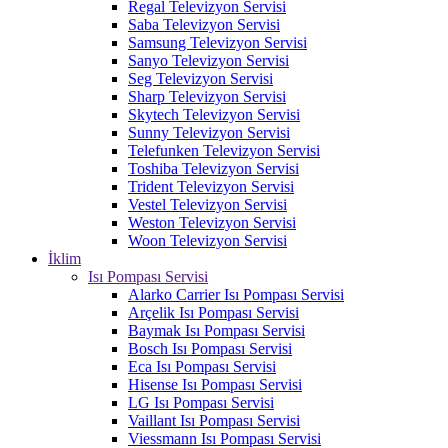
Regal Televizyon Servisi
Saba Televizyon Servisi
Samsung Televizyon Servisi
Sanyo Televizyon Servisi
Seg Televizyon Servisi
Sharp Televizyon Servisi
Skytech Televizyon Servisi
Sunny Televizyon Servisi
Telefunken Televizyon Servisi
Toshiba Televizyon Servisi
Trident Televizyon Servisi
Vestel Televizyon Servisi
Weston Televizyon Servisi
Woon Televizyon Servisi
İklim
Isı Pompası Servisi
Alarko Carrier Isı Pompası Servisi
Arçelik Isı Pompası Servisi
Baymak Isı Pompası Servisi
Bosch Isı Pompası Servisi
Eca Isı Pompası Servisi
Hisense Isı Pompası Servisi
LG Isı Pompası Servisi
Vaillant Isı Pompası Servisi
Viessmann Isı Pompası Servisi