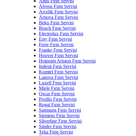
Altus Fırın Servisi
Alveus Fırın Servisi
Arçelik Fırın Servisi
Arnova Fırın Servisi
Beko Fırın Servisi
Bosch Fırın Servisi
Electrolux Fırın Servisi
Esty Fırın Servisi
Ferre Fırın Servisi
Franke Fırın Servisi
Hoover Fırın Servisi
Hotpoint Ariston Fırın Servisi
Indesit Fırın Servisi
Kumtel Fırın Servisi
Lanova Fırın Servisi
Luxell Fırın Servisi
Miele Fırın Servisi
Oscar Fırın Servisi
Profilo Fırın Servisi
Regal Fırın Servisi
Samsung Fırın Servisi
Siemens Fırın Servisi
Silverline Fırın Servisi
Simfer Fırın Servisi
Teka Fırın Servisi