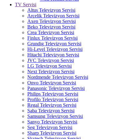
TV Servisi
Altus Televizyon Servisi
Arçelik Televizyon Servisi
Axen Televizyon Servisi
Beko Televizyon Servisi
Crea Televizyon Servisi
Finlux Televizyon Servisi
Grundig Televizyon Servisi
Hi-Level Televizyon Servisi
Hitachi Televizyon Servisi
JVC Televizyon Servisi
LG Televizyon Servisi
Next Televizyon Servisi
Nordmende Televizyon Servisi
Onvo Televizyon Servisi
Panasonic Televizyon Servisi
Philips Televizyon Servisi
Profilo Televizyon Servisi
Regal Televizyon Servisi
Saba Televizyon Servisi
Samsung Televizyon Servisi
Sanyo Televizyon Servisi
Seg Televizyon Servisi
Sharp Televizyon Servisi
Skytech Televizyon Servisi