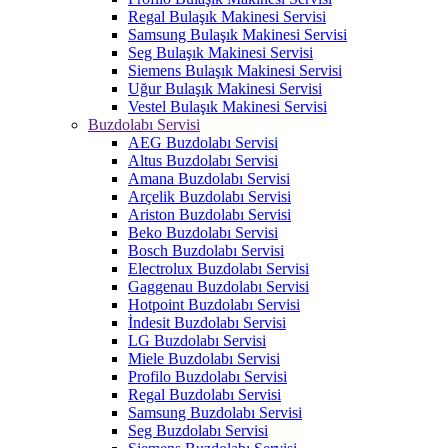
Regal Bulaşık Makinesi Servisi
Samsung Bulaşık Makinesi Servisi
Seg Bulaşık Makinesi Servisi
Siemens Bulaşık Makinesi Servisi
Uğur Bulaşık Makinesi Servisi
Vestel Bulaşık Makinesi Servisi
Buzdolabı Servisi
AEG Buzdolabı Servisi
Altus Buzdolabı Servisi
Amana Buzdolabı Servisi
Arçelik Buzdolabı Servisi
Ariston Buzdolabı Servisi
Beko Buzdolabı Servisi
Bosch Buzdolabı Servisi
Electrolux Buzdolabı Servisi
Gaggenau Buzdolabı Servisi
Hotpoint Buzdolabı Servisi
İndesit Buzdolabı Servisi
LG Buzdolabı Servisi
Miele Buzdolabı Servisi
Profilo Buzdolabı Servisi
Regal Buzdolabı Servisi
Samsung Buzdolabı Servisi
Seg Buzdolabı Servisi