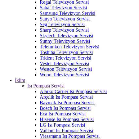
Regal Televizyon Servisi
Saba Televizyon Servisi
Samsung Televizyon Servisi
Sanyo Televizyon Servisi
Seg Televizyon Servisi
Sharp Televizyon Servisi
Skytech Televizyon Servisi
Sunny Televizyon Servisi
Telefunken Televizyon Servisi
Toshiba Televizyon Servisi
Trident Televizyon Servisi
Vestel Televizyon Servisi
Weston Televizyon Servisi
Woon Televizyon Servisi
İklim
Isı Pompası Servisi
Alarko Carrier Isı Pompası Servisi
Arçelik Isı Pompası Servisi
Baymak Isı Pompası Servisi
Bosch Isı Pompası Servisi
Eca Isı Pompası Servisi
Hisense Isı Pompası Servisi
LG Isı Pompası Servisi
Vaillant Isı Pompası Servisi
Viessmann Isı Pompası Servisi