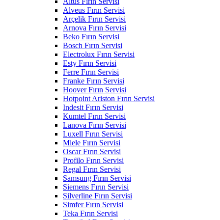
Altus Fırın Servisi
Alveus Fırın Servisi
Arçelik Fırın Servisi
Arnova Fırın Servisi
Beko Fırın Servisi
Bosch Fırın Servisi
Electrolux Fırın Servisi
Esty Fırın Servisi
Ferre Fırın Servisi
Franke Fırın Servisi
Hoover Fırın Servisi
Hotpoint Ariston Fırın Servisi
Indesit Fırın Servisi
Kumtel Fırın Servisi
Lanova Fırın Servisi
Luxell Fırın Servisi
Miele Fırın Servisi
Oscar Fırın Servisi
Profilo Fırın Servisi
Regal Fırın Servisi
Samsung Fırın Servisi
Siemens Fırın Servisi
Silverline Fırın Servisi
Simfer Fırın Servisi
Teka Fırın Servisi