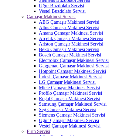
Siemens Buzdolabı Servisi
Uğur Buzdolabı Servisi
Vestel Buzdolabı Servisi
Çamaşır Makinesi Servisi
AEG Çamaşır Makinesi Servisi
Altus Çamaşır Makinesi Servisi
Amana Çamaşır Makinesi Servisi
Arçelik Çamaşır Makinesi Servisi
Ariston Çamaşır Makinesi Servisi
Beko Çamaşır Makinesi Servisi
Bosch Çamaşır Makinesi Servisi
Electrolux Çamaşır Makinesi Servisi
Gaggenau Çamaşır Makinesi Servisi
Hotpoint Çamaşır Makinesi Servisi
İndesit Çamaşır Makinesi Servisi
LG Çamaşır Makinesi Servisi
Miele Çamaşır Makinesi Servisi
Profilo Çamaşır Makinesi Servisi
Regal Çamaşır Makinesi Servisi
Samsung Çamaşır Makinesi Servisi
Seg Çamaşır Makinesi Servisi
Siemens Çamaşır Makinesi Servisi
Uğur Çamaşır Makinesi Servisi
Vestel Çamaşır Makinesi Servisi
Fırın Servisi