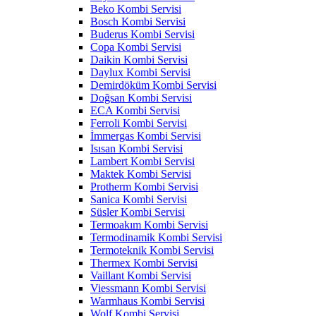
Beko Kombi Servisi
Bosch Kombi Servisi
Buderus Kombi Servisi
Copa Kombi Servisi
Daikin Kombi Servisi
Daylux Kombi Servisi
Demirdöküm Kombi Servisi
Doğsan Kombi Servisi
ECA Kombi Servisi
Ferroli Kombi Servisi
İmmergas Kombi Servisi
Isısan Kombi Servisi
Lambert Kombi Servisi
Maktek Kombi Servisi
Protherm Kombi Servisi
Sanica Kombi Servisi
Süsler Kombi Servisi
Termoakım Kombi Servisi
Termodinamik Kombi Servisi
Termoteknik Kombi Servisi
Thermex Kombi Servisi
Vaillant Kombi Servisi
Viessmann Kombi Servisi
Warmhaus Kombi Servisi
Wolf Kombi Servisi