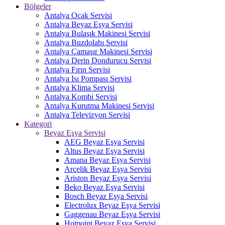
Bölgeler
Antalya Ocak Servisi
Antalya Beyaz Eşya Servisi
Antalya Bulaşık Makinesi Servisi
Antalya Buzdolabı Servisi
Antalya Çamaşır Makinesi Servisi
Antalya Derin Dondurucu Servisi
Antalya Fırın Servisi
Antalya Isı Pompası Servisi
Antalya Klima Servisi
Antalya Kombi Servisi
Antalya Kurutma Makinesi Servisi
Antalya Televizyon Servisi
Kategori
Beyaz Eşya Servisi
AEG Beyaz Eşya Servisi
Altus Beyaz Eşya Servisi
Amana Beyaz Eşya Servisi
Arçelik Beyaz Eşya Servisi
Ariston Beyaz Eşya Servisi
Beko Beyaz Eşya Servisi
Bosch Beyaz Eşya Servisi
Electrolux Beyaz Eşya Servisi
Gaggenau Beyaz Eşya Servisi
Hotpoint Beyaz Eşya Servisi