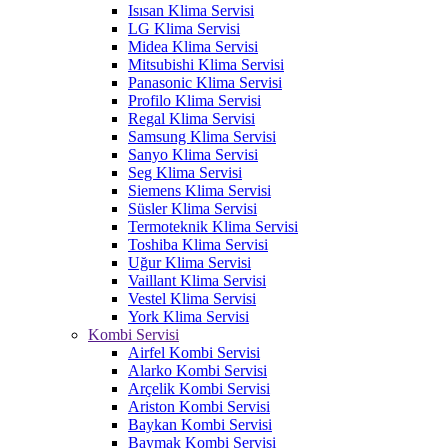
Isısan Klima Servisi
LG Klima Servisi
Midea Klima Servisi
Mitsubishi Klima Servisi
Panasonic Klima Servisi
Profilo Klima Servisi
Regal Klima Servisi
Samsung Klima Servisi
Sanyo Klima Servisi
Seg Klima Servisi
Siemens Klima Servisi
Süsler Klima Servisi
Termoteknik Klima Servisi
Toshiba Klima Servisi
Uğur Klima Servisi
Vaillant Klima Servisi
Vestel Klima Servisi
York Klima Servisi
Kombi Servisi
Airfel Kombi Servisi
Alarko Kombi Servisi
Arçelik Kombi Servisi
Ariston Kombi Servisi
Baykan Kombi Servisi
Baymak Kombi Servisi