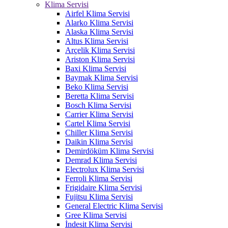
Klima Servisi
Airfel Klima Servisi
Alarko Klima Servisi
Alaska Klima Servisi
Altus Klima Servisi
Arçelik Klima Servisi
Ariston Klima Servisi
Baxi Klima Servisi
Baymak Klima Servisi
Beko Klima Servisi
Beretta Klima Servisi
Bosch Klima Servisi
Carrier Klima Servisi
Cartel Klima Servisi
Chiller Klima Servisi
Daikin Klima Servisi
Demirdöküm Klima Servisi
Demrad Klima Servisi
Electrolux Klima Servisi
Ferroli Klima Servisi
Frigidaire Klima Servisi
Fujitsu Klima Servisi
General Electric Klima Servisi
Gree Klima Servisi
İndesit Klima Servisi