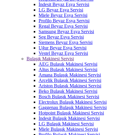
İndesit Beyaz Eşya Servisi
LG Beyaz Eşya Servisi
Miele Beyaz Eşya Servisi
Profilo Beyaz Eşya Servisi
Regal Beyaz Eşya Servisi
Samsung Beyaz Eşya Servisi
Seg Beyaz Eşya Servisi
Siemens Beyaz Eşya Servisi
Uğur Beyaz Eşya Servisi
Vestel Beyaz Eşya Servisi
Bulaşık Makinesi Servisi
AEG Bulaşık Makinesi Servisi
Altus Bulaşık Makinesi Servisi
Amana Bulaşık Makinesi Servisi
Arçelik Bulaşık Makinesi Servisi
Ariston Bulaşık Makinesi Servisi
Beko Bulaşık Makinesi Servisi
Bosch Bulaşık Makinesi Servisi
Electrolux Bulaşık Makinesi Servisi
Gaggenau Bulaşık Makinesi Servisi
Hotpoint Bulaşık Makinesi Servisi
İndesit Bulaşık Makinesi Servisi
LG Bulaşık Makinesi Servisi
Miele Bulaşık Makinesi Servisi
Profilo Bulaşık Makinesi Servisi