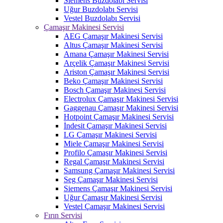
Siemens Buzdolabı Servisi
Uğur Buzdolabı Servisi
Vestel Buzdolabı Servisi
Çamaşır Makinesi Servisi
AEG Çamaşır Makinesi Servisi
Altus Çamaşır Makinesi Servisi
Amana Çamaşır Makinesi Servisi
Arçelik Çamaşır Makinesi Servisi
Ariston Çamaşır Makinesi Servisi
Beko Çamaşır Makinesi Servisi
Bosch Çamaşır Makinesi Servisi
Electrolux Çamaşır Makinesi Servisi
Gaggenau Çamaşır Makinesi Servisi
Hotpoint Çamaşır Makinesi Servisi
İndesit Çamaşır Makinesi Servisi
LG Çamaşır Makinesi Servisi
Miele Çamaşır Makinesi Servisi
Profilo Çamaşır Makinesi Servisi
Regal Çamaşır Makinesi Servisi
Samsung Çamaşır Makinesi Servisi
Seg Çamaşır Makinesi Servisi
Siemens Çamaşır Makinesi Servisi
Uğur Çamaşır Makinesi Servisi
Vestel Çamaşır Makinesi Servisi
Fırın Servisi