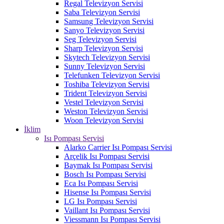
Regal Televizyon Servisi
Saba Televizyon Servisi
Samsung Televizyon Servisi
Sanyo Televizyon Servisi
Seg Televizyon Servisi
Sharp Televizyon Servisi
Skytech Televizyon Servisi
Sunny Televizyon Servisi
Telefunken Televizyon Servisi
Toshiba Televizyon Servisi
Trident Televizyon Servisi
Vestel Televizyon Servisi
Weston Televizyon Servisi
Woon Televizyon Servisi
İklim
Isı Pompası Servisi
Alarko Carrier Isı Pompası Servisi
Arçelik Isı Pompası Servisi
Baymak Isı Pompası Servisi
Bosch Isı Pompası Servisi
Eca Isı Pompası Servisi
Hisense Isı Pompası Servisi
LG Isı Pompası Servisi
Vaillant Isı Pompası Servisi
Viessmann Isı Pompası Servisi