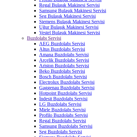
Regal Bulaşık Makinesi Servisi
Samsung Bulaşık Makinesi Servisi
Seg Bulaşık Makinesi Servisi
Siemens Bulaşık Makinesi Servisi
Uğur Bulaşık Makinesi Servisi
Vestel Bulaşık Makinesi Servisi
Buzdolabı Servisi
AEG Buzdolabı Servisi
Altus Buzdolabı Servisi
Amana Buzdolabı Servisi
Arçelik Buzdolabı Servisi
Ariston Buzdolabı Servisi
Beko Buzdolabı Servisi
Bosch Buzdolabı Servisi
Electrolux Buzdolabı Servisi
Gaggenau Buzdolabı Servisi
Hotpoint Buzdolabı Servisi
İndesit Buzdolabı Servisi
LG Buzdolabı Servisi
Miele Buzdolabı Servisi
Profilo Buzdolabı Servisi
Regal Buzdolabı Servisi
Samsung Buzdolabı Servisi
Seg Buzdolabı Servisi