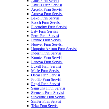
Altus Fırın Servisi
Alveus Fırın Servisi
Arçelik Fırın Servisi
Arnova Fırın Servisi
Beko Fırın Servisi
Bosch Fırın Servisi
Electrolux Fırın Servisi
Esty Fırın Servisi
Ferre Fırın Servisi
Franke Fırın Servisi
Hoover Fırın Servisi
Hotpoint Ariston Fırın Servisi
Indesit Fırın Servisi
Kumtel Fırın Servisi
Lanova Fırın Servisi
Luxell Fırın Servisi
Miele Fırın Servisi
Oscar Fırın Servisi
Profilo Fırın Servisi
Regal Fırın Servisi
Samsung Fırın Servisi
Siemens Fırın Servisi
Silverline Fırın Servisi
Simfer Fırın Servisi
Teka Fırın Servisi