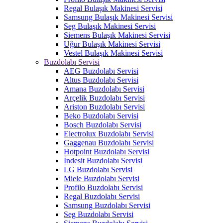
Regal Bulaşık Makinesi Servisi
Samsung Bulaşık Makinesi Servisi
Seg Bulaşık Makinesi Servisi
Siemens Bulaşık Makinesi Servisi
Uğur Bulaşık Makinesi Servisi
Vestel Bulaşık Makinesi Servisi
Buzdolabı Servisi
AEG Buzdolabı Servisi
Altus Buzdolabı Servisi
Amana Buzdolabı Servisi
Arçelik Buzdolabı Servisi
Ariston Buzdolabı Servisi
Beko Buzdolabı Servisi
Bosch Buzdolabı Servisi
Electrolux Buzdolabı Servisi
Gaggenau Buzdolabı Servisi
Hotpoint Buzdolabı Servisi
İndesit Buzdolabı Servisi
LG Buzdolabı Servisi
Miele Buzdolabı Servisi
Profilo Buzdolabı Servisi
Regal Buzdolabı Servisi
Samsung Buzdolabı Servisi
Seg Buzdolabı Servisi