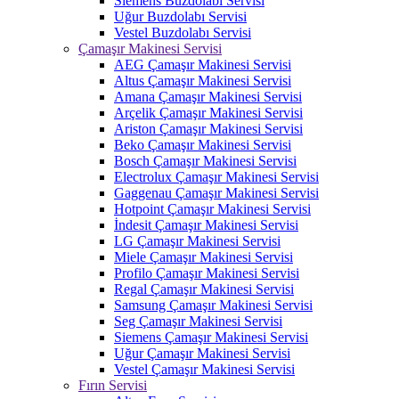
Siemens Buzdolabı Servisi
Uğur Buzdolabı Servisi
Vestel Buzdolabı Servisi
Çamaşır Makinesi Servisi
AEG Çamaşır Makinesi Servisi
Altus Çamaşır Makinesi Servisi
Amana Çamaşır Makinesi Servisi
Arçelik Çamaşır Makinesi Servisi
Ariston Çamaşır Makinesi Servisi
Beko Çamaşır Makinesi Servisi
Bosch Çamaşır Makinesi Servisi
Electrolux Çamaşır Makinesi Servisi
Gaggenau Çamaşır Makinesi Servisi
Hotpoint Çamaşır Makinesi Servisi
İndesit Çamaşır Makinesi Servisi
LG Çamaşır Makinesi Servisi
Miele Çamaşır Makinesi Servisi
Profilo Çamaşır Makinesi Servisi
Regal Çamaşır Makinesi Servisi
Samsung Çamaşır Makinesi Servisi
Seg Çamaşır Makinesi Servisi
Siemens Çamaşır Makinesi Servisi
Uğur Çamaşır Makinesi Servisi
Vestel Çamaşır Makinesi Servisi
Fırın Servisi