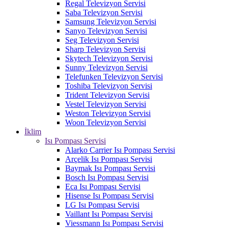
Regal Televizyon Servisi
Saba Televizyon Servisi
Samsung Televizyon Servisi
Sanyo Televizyon Servisi
Seg Televizyon Servisi
Sharp Televizyon Servisi
Skytech Televizyon Servisi
Sunny Televizyon Servisi
Telefunken Televizyon Servisi
Toshiba Televizyon Servisi
Trident Televizyon Servisi
Vestel Televizyon Servisi
Weston Televizyon Servisi
Woon Televizyon Servisi
İklim
Isı Pompası Servisi
Alarko Carrier Isı Pompası Servisi
Arçelik Isı Pompası Servisi
Baymak Isı Pompası Servisi
Bosch Isı Pompası Servisi
Eca Isı Pompası Servisi
Hisense Isı Pompası Servisi
LG Isı Pompası Servisi
Vaillant Isı Pompası Servisi
Viessmann Isı Pompası Servisi