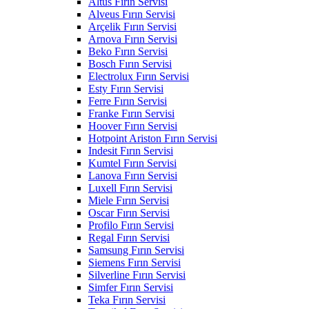
Altus Fırın Servisi
Alveus Fırın Servisi
Arçelik Fırın Servisi
Arnova Fırın Servisi
Beko Fırın Servisi
Bosch Fırın Servisi
Electrolux Fırın Servisi
Esty Fırın Servisi
Ferre Fırın Servisi
Franke Fırın Servisi
Hoover Fırın Servisi
Hotpoint Ariston Fırın Servisi
Indesit Fırın Servisi
Kumtel Fırın Servisi
Lanova Fırın Servisi
Luxell Fırın Servisi
Miele Fırın Servisi
Oscar Fırın Servisi
Profilo Fırın Servisi
Regal Fırın Servisi
Samsung Fırın Servisi
Siemens Fırın Servisi
Silverline Fırın Servisi
Simfer Fırın Servisi
Teka Fırın Servisi