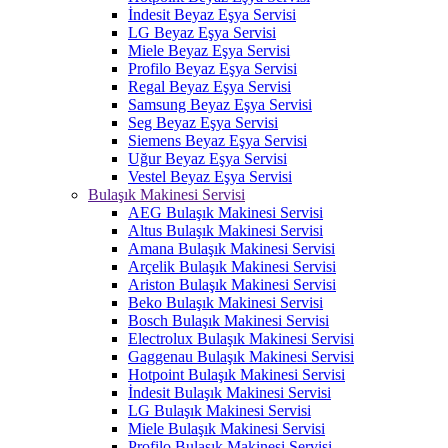
İndesit Beyaz Eşya Servisi
LG Beyaz Eşya Servisi
Miele Beyaz Eşya Servisi
Profilo Beyaz Eşya Servisi
Regal Beyaz Eşya Servisi
Samsung Beyaz Eşya Servisi
Seg Beyaz Eşya Servisi
Siemens Beyaz Eşya Servisi
Uğur Beyaz Eşya Servisi
Vestel Beyaz Eşya Servisi
Bulaşık Makinesi Servisi
AEG Bulaşık Makinesi Servisi
Altus Bulaşık Makinesi Servisi
Amana Bulaşık Makinesi Servisi
Arçelik Bulaşık Makinesi Servisi
Ariston Bulaşık Makinesi Servisi
Beko Bulaşık Makinesi Servisi
Bosch Bulaşık Makinesi Servisi
Electrolux Bulaşık Makinesi Servisi
Gaggenau Bulaşık Makinesi Servisi
Hotpoint Bulaşık Makinesi Servisi
İndesit Bulaşık Makinesi Servisi
LG Bulaşık Makinesi Servisi
Miele Bulaşık Makinesi Servisi
Profilo Bulaşık Makinesi Servisi