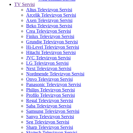
TV Servisi
Altus Televizyon Servisi
Arçelik Televizyon Servisi
Axen Televizyon Servisi
Beko Televizyon Servisi
Crea Televizyon Servisi
Finlux Televizyon Servisi
Grundig Televizyon Servisi
Hi-Level Televizyon Servisi
Hitachi Televizyon Servisi
JVC Televizyon Servisi
LG Televizyon Servisi
Next Televizyon Servisi
Nordmende Televizyon Servisi
Onvo Televizyon Servisi
Panasonic Televizyon Servisi
Philips Televizyon Servisi
Profilo Televizyon Servisi
Regal Televizyon Servisi
Saba Televizyon Servisi
Samsung Televizyon Servisi
Sanyo Televizyon Servisi
Seg Televizyon Servisi
Sharp Televizyon Servisi
Skytech Televizyon Servisi