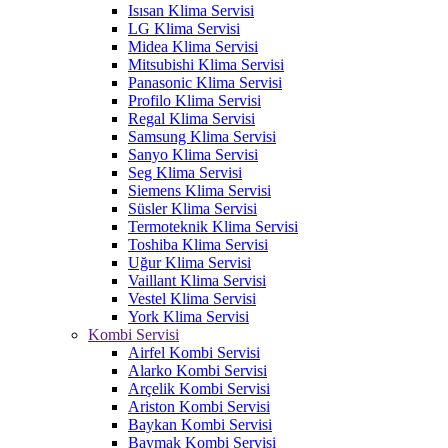
Isısan Klima Servisi
LG Klima Servisi
Midea Klima Servisi
Mitsubishi Klima Servisi
Panasonic Klima Servisi
Profilo Klima Servisi
Regal Klima Servisi
Samsung Klima Servisi
Sanyo Klima Servisi
Seg Klima Servisi
Siemens Klima Servisi
Süsler Klima Servisi
Termoteknik Klima Servisi
Toshiba Klima Servisi
Uğur Klima Servisi
Vaillant Klima Servisi
Vestel Klima Servisi
York Klima Servisi
Kombi Servisi
Airfel Kombi Servisi
Alarko Kombi Servisi
Arçelik Kombi Servisi
Ariston Kombi Servisi
Baykan Kombi Servisi
Baymak Kombi Servisi