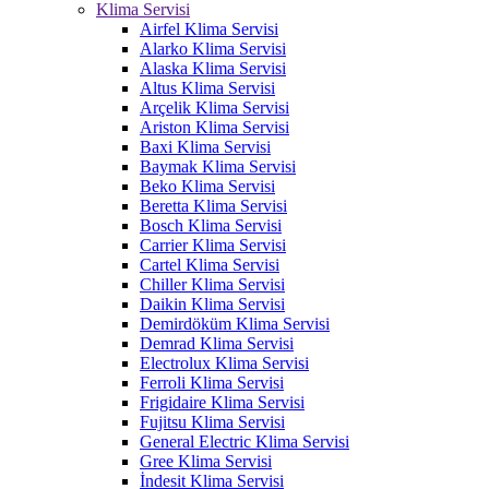
Klima Servisi
Airfel Klima Servisi
Alarko Klima Servisi
Alaska Klima Servisi
Altus Klima Servisi
Arçelik Klima Servisi
Ariston Klima Servisi
Baxi Klima Servisi
Baymak Klima Servisi
Beko Klima Servisi
Beretta Klima Servisi
Bosch Klima Servisi
Carrier Klima Servisi
Cartel Klima Servisi
Chiller Klima Servisi
Daikin Klima Servisi
Demirdöküm Klima Servisi
Demrad Klima Servisi
Electrolux Klima Servisi
Ferroli Klima Servisi
Frigidaire Klima Servisi
Fujitsu Klima Servisi
General Electric Klima Servisi
Gree Klima Servisi
İndesit Klima Servisi