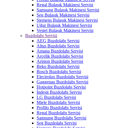
Regal Bulaşık Makinesi Servisi
Samsung Bulaşık Makinesi Servisi
Seg Bulaşık Makinesi Servisi
Siemens Bulaşık Makinesi Servisi
Uğur Bulaşık Makinesi Servisi
Vestel Bulaşık Makinesi Servisi
Buzdolabı Servisi
AEG Buzdolabı Servisi
Altus Buzdolabı Servisi
Amana Buzdolabı Servisi
Arçelik Buzdolabı Servisi
Ariston Buzdolabı Servisi
Beko Buzdolabı Servisi
Bosch Buzdolabı Servisi
Electrolux Buzdolabı Servisi
Gaggenau Buzdolabı Servisi
Hotpoint Buzdolabı Servisi
İndesit Buzdolabı Servisi
LG Buzdolabı Servisi
Miele Buzdolabı Servisi
Profilo Buzdolabı Servisi
Regal Buzdolabı Servisi
Samsung Buzdolabı Servisi
Seg Buzdolabı Servisi