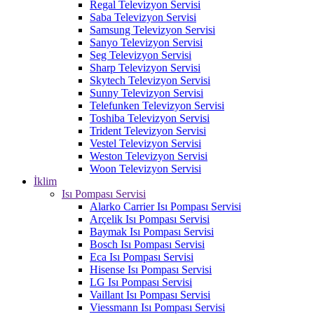
Regal Televizyon Servisi
Saba Televizyon Servisi
Samsung Televizyon Servisi
Sanyo Televizyon Servisi
Seg Televizyon Servisi
Sharp Televizyon Servisi
Skytech Televizyon Servisi
Sunny Televizyon Servisi
Telefunken Televizyon Servisi
Toshiba Televizyon Servisi
Trident Televizyon Servisi
Vestel Televizyon Servisi
Weston Televizyon Servisi
Woon Televizyon Servisi
İklim
Isı Pompası Servisi
Alarko Carrier Isı Pompası Servisi
Arçelik Isı Pompası Servisi
Baymak Isı Pompası Servisi
Bosch Isı Pompası Servisi
Eca Isı Pompası Servisi
Hisense Isı Pompası Servisi
LG Isı Pompası Servisi
Vaillant Isı Pompası Servisi
Viessmann Isı Pompası Servisi