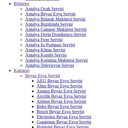
Bölgeler
Antalya Ocak Servisi
Antalya Beyaz Eşya Servisi
Antalya Bulaşık Makinesi Servisi
Antalya Buzdolabı Servisi
Antalya Çamaşır Makinesi Servisi
Antalya Derin Dondurucu Servisi
Antalya Fırın Servisi
Antalya Isı Pompası Servisi
Antalya Klima Servisi
Antalya Kombi Servisi
Antalya Kurutma Makinesi Servisi
Antalya Televizyon Servisi
Kategori
Beyaz Eşya Servisi
AEG Beyaz Eşya Servisi
Altus Beyaz Eşya Servisi
Amana Beyaz Eşya Servisi
Arçelik Beyaz Eşya Servisi
Ariston Beyaz Eşya Servisi
Beko Beyaz Eşya Servisi
Bosch Beyaz Eşya Servisi
Electrolux Beyaz Eşya Servisi
Gaggenau Beyaz Eşya Servisi
Hotpoint Beyaz Eşya Servisi