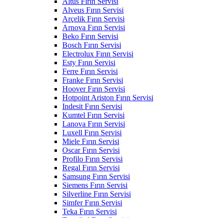
Altus Fırın Servisi
Alveus Fırın Servisi
Arçelik Fırın Servisi
Arnova Fırın Servisi
Beko Fırın Servisi
Bosch Fırın Servisi
Electrolux Fırın Servisi
Esty Fırın Servisi
Ferre Fırın Servisi
Franke Fırın Servisi
Hoover Fırın Servisi
Hotpoint Ariston Fırın Servisi
Indesit Fırın Servisi
Kumtel Fırın Servisi
Lanova Fırın Servisi
Luxell Fırın Servisi
Miele Fırın Servisi
Oscar Fırın Servisi
Profilo Fırın Servisi
Regal Fırın Servisi
Samsung Fırın Servisi
Siemens Fırın Servisi
Silverline Fırın Servisi
Simfer Fırın Servisi
Teka Fırın Servisi