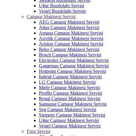
Siemens Buzdolabı Servisi
Uğur Buzdolabı Servisi
Vestel Buzdolabı Servisi
Çamaşır Makinesi Servisi
AEG Çamaşır Makinesi Servisi
Altus Çamaşır Makinesi Servisi
Amana Çamaşır Makinesi Servisi
Arçelik Çamaşır Makinesi Servisi
Ariston Çamaşır Makinesi Servisi
Beko Çamaşır Makinesi Servisi
Bosch Çamaşır Makinesi Servisi
Electrolux Çamaşır Makinesi Servisi
Gaggenau Çamaşır Makinesi Servisi
Hotpoint Çamaşır Makinesi Servisi
İndesit Çamaşır Makinesi Servisi
LG Çamaşır Makinesi Servisi
Miele Çamaşır Makinesi Servisi
Profilo Çamaşır Makinesi Servisi
Regal Çamaşır Makinesi Servisi
Samsung Çamaşır Makinesi Servisi
Seg Çamaşır Makinesi Servisi
Siemens Çamaşır Makinesi Servisi
Uğur Çamaşır Makinesi Servisi
Vestel Çamaşır Makinesi Servisi
Fırın Servisi