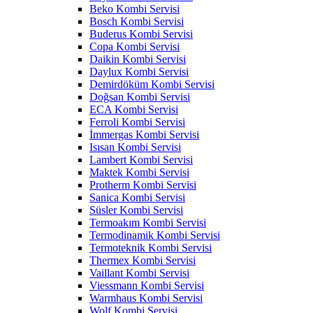
Beko Kombi Servisi
Bosch Kombi Servisi
Buderus Kombi Servisi
Copa Kombi Servisi
Daikin Kombi Servisi
Daylux Kombi Servisi
Demirdöküm Kombi Servisi
Doğsan Kombi Servisi
ECA Kombi Servisi
Ferroli Kombi Servisi
İmmergas Kombi Servisi
Isısan Kombi Servisi
Lambert Kombi Servisi
Maktek Kombi Servisi
Protherm Kombi Servisi
Sanica Kombi Servisi
Süsler Kombi Servisi
Termoakım Kombi Servisi
Termodinamik Kombi Servisi
Termoteknik Kombi Servisi
Thermex Kombi Servisi
Vaillant Kombi Servisi
Viessmann Kombi Servisi
Warmhaus Kombi Servisi
Wolf Kombi Servisi