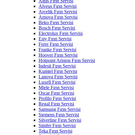
Altus Fırın Servisi
Alveus Fırın Servisi
Arçelik Fırın Servisi
Arnova Fırın Servisi
Beko Fırın Servisi
Bosch Fırın Servisi
Electrolux Fırın Servisi
Esty Fırın Servisi
Ferre Fırın Servisi
Franke Fırın Servisi
Hoover Fırın Servisi
Hotpoint Ariston Fırın Servisi
Indesit Fırın Servisi
Kumtel Fırın Servisi
Lanova Fırın Servisi
Luxell Fırın Servisi
Miele Fırın Servisi
Oscar Fırın Servisi
Profilo Fırın Servisi
Regal Fırın Servisi
Samsung Fırın Servisi
Siemens Fırın Servisi
Silverline Fırın Servisi
Simfer Fırın Servisi
Teka Fırın Servisi