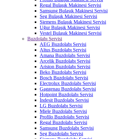
Regal Bulaşık Makinesi Servisi
Samsung Bulaşık Makinesi Servisi
Seg Bulaşık Makinesi Servisi
Siemens Bulaşık Makinesi Servisi
Uğur Bulaşık Makinesi Servisi
Vestel Bulaşık Makinesi Servisi
Buzdolabı Servisi
AEG Buzdolabı Servisi
Altus Buzdolabı Servisi
Amana Buzdolabı Servisi
Arçelik Buzdolabı Servisi
Ariston Buzdolabı Servisi
Beko Buzdolabı Servisi
Bosch Buzdolabı Servisi
Electrolux Buzdolabı Servisi
Gaggenau Buzdolabı Servisi
Hotpoint Buzdolabı Servisi
İndesit Buzdolabı Servisi
LG Buzdolabı Servisi
Miele Buzdolabı Servisi
Profilo Buzdolabı Servisi
Regal Buzdolabı Servisi
Samsung Buzdolabı Servisi
Seg Buzdolabı Servisi