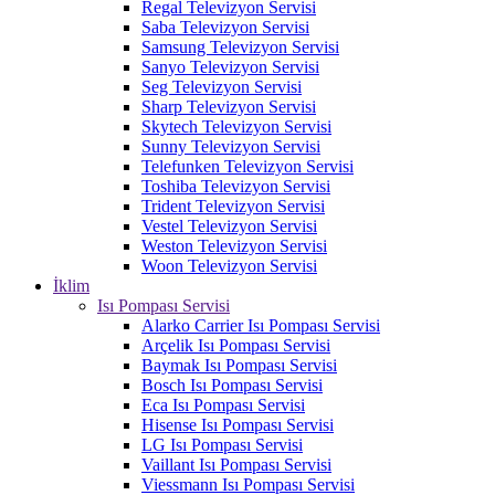
Regal Televizyon Servisi
Saba Televizyon Servisi
Samsung Televizyon Servisi
Sanyo Televizyon Servisi
Seg Televizyon Servisi
Sharp Televizyon Servisi
Skytech Televizyon Servisi
Sunny Televizyon Servisi
Telefunken Televizyon Servisi
Toshiba Televizyon Servisi
Trident Televizyon Servisi
Vestel Televizyon Servisi
Weston Televizyon Servisi
Woon Televizyon Servisi
İklim
Isı Pompası Servisi
Alarko Carrier Isı Pompası Servisi
Arçelik Isı Pompası Servisi
Baymak Isı Pompası Servisi
Bosch Isı Pompası Servisi
Eca Isı Pompası Servisi
Hisense Isı Pompası Servisi
LG Isı Pompası Servisi
Vaillant Isı Pompası Servisi
Viessmann Isı Pompası Servisi