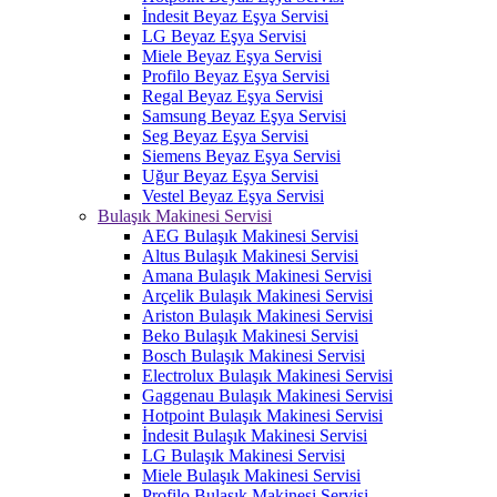
İndesit Beyaz Eşya Servisi
LG Beyaz Eşya Servisi
Miele Beyaz Eşya Servisi
Profilo Beyaz Eşya Servisi
Regal Beyaz Eşya Servisi
Samsung Beyaz Eşya Servisi
Seg Beyaz Eşya Servisi
Siemens Beyaz Eşya Servisi
Uğur Beyaz Eşya Servisi
Vestel Beyaz Eşya Servisi
Bulaşık Makinesi Servisi
AEG Bulaşık Makinesi Servisi
Altus Bulaşık Makinesi Servisi
Amana Bulaşık Makinesi Servisi
Arçelik Bulaşık Makinesi Servisi
Ariston Bulaşık Makinesi Servisi
Beko Bulaşık Makinesi Servisi
Bosch Bulaşık Makinesi Servisi
Electrolux Bulaşık Makinesi Servisi
Gaggenau Bulaşık Makinesi Servisi
Hotpoint Bulaşık Makinesi Servisi
İndesit Bulaşık Makinesi Servisi
LG Bulaşık Makinesi Servisi
Miele Bulaşık Makinesi Servisi
Profilo Bulaşık Makinesi Servisi