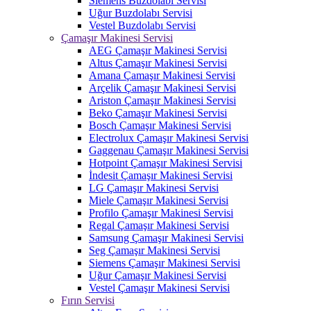
Siemens Buzdolabı Servisi
Uğur Buzdolabı Servisi
Vestel Buzdolabı Servisi
Çamaşır Makinesi Servisi
AEG Çamaşır Makinesi Servisi
Altus Çamaşır Makinesi Servisi
Amana Çamaşır Makinesi Servisi
Arçelik Çamaşır Makinesi Servisi
Ariston Çamaşır Makinesi Servisi
Beko Çamaşır Makinesi Servisi
Bosch Çamaşır Makinesi Servisi
Electrolux Çamaşır Makinesi Servisi
Gaggenau Çamaşır Makinesi Servisi
Hotpoint Çamaşır Makinesi Servisi
İndesit Çamaşır Makinesi Servisi
LG Çamaşır Makinesi Servisi
Miele Çamaşır Makinesi Servisi
Profilo Çamaşır Makinesi Servisi
Regal Çamaşır Makinesi Servisi
Samsung Çamaşır Makinesi Servisi
Seg Çamaşır Makinesi Servisi
Siemens Çamaşır Makinesi Servisi
Uğur Çamaşır Makinesi Servisi
Vestel Çamaşır Makinesi Servisi
Fırın Servisi