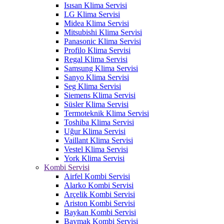
Isısan Klima Servisi
LG Klima Servisi
Midea Klima Servisi
Mitsubishi Klima Servisi
Panasonic Klima Servisi
Profilo Klima Servisi
Regal Klima Servisi
Samsung Klima Servisi
Sanyo Klima Servisi
Seg Klima Servisi
Siemens Klima Servisi
Süsler Klima Servisi
Termoteknik Klima Servisi
Toshiba Klima Servisi
Uğur Klima Servisi
Vaillant Klima Servisi
Vestel Klima Servisi
York Klima Servisi
Kombi Servisi
Airfel Kombi Servisi
Alarko Kombi Servisi
Arçelik Kombi Servisi
Ariston Kombi Servisi
Baykan Kombi Servisi
Baymak Kombi Servisi