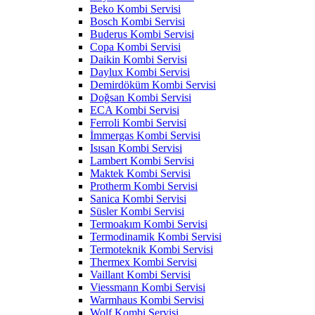
Beko Kombi Servisi
Bosch Kombi Servisi
Buderus Kombi Servisi
Copa Kombi Servisi
Daikin Kombi Servisi
Daylux Kombi Servisi
Demirdöküm Kombi Servisi
Doğsan Kombi Servisi
ECA Kombi Servisi
Ferroli Kombi Servisi
İmmergas Kombi Servisi
Isısan Kombi Servisi
Lambert Kombi Servisi
Maktek Kombi Servisi
Protherm Kombi Servisi
Sanica Kombi Servisi
Süsler Kombi Servisi
Termoakım Kombi Servisi
Termodinamik Kombi Servisi
Termoteknik Kombi Servisi
Thermex Kombi Servisi
Vaillant Kombi Servisi
Viessmann Kombi Servisi
Warmhaus Kombi Servisi
Wolf Kombi Servisi