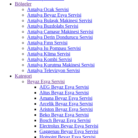
Bölgeler
Antalya Ocak Servisi
Antalya Beyaz Eşya Servisi
Antalya Bulaşık Makinesi Servisi
Antalya Buzdolabı Servisi
Antalya Çamaşır Makinesi Servisi
Antalya Derin Dondurucu Servisi
Antalya Fırın Servisi
Antalya Isı Pompası Servisi
Antalya Klima Servisi
Antalya Kombi Servisi
Antalya Kurutma Makinesi Servisi
Antalya Televizyon Servisi
Kategori
Beyaz Eşya Servisi
AEG Beyaz Eşya Servisi
Altus Beyaz Eşya Servisi
Amana Beyaz Eşya Servisi
Arçelik Beyaz Eşya Servisi
Ariston Beyaz Eşya Servisi
Beko Beyaz Eşya Servisi
Bosch Beyaz Eşya Servisi
Electrolux Beyaz Eşya Servisi
Gaggenau Beyaz Eşya Servisi
Hotpoint Beyaz Eşya Servisi