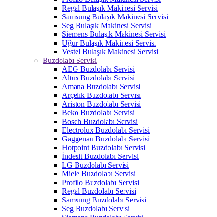
Regal Bulaşık Makinesi Servisi
Samsung Bulaşık Makinesi Servisi
Seg Bulaşık Makinesi Servisi
Siemens Bulaşık Makinesi Servisi
Uğur Bulaşık Makinesi Servisi
Vestel Bulaşık Makinesi Servisi
Buzdolabı Servisi
AEG Buzdolabı Servisi
Altus Buzdolabı Servisi
Amana Buzdolabı Servisi
Arçelik Buzdolabı Servisi
Ariston Buzdolabı Servisi
Beko Buzdolabı Servisi
Bosch Buzdolabı Servisi
Electrolux Buzdolabı Servisi
Gaggenau Buzdolabı Servisi
Hotpoint Buzdolabı Servisi
İndesit Buzdolabı Servisi
LG Buzdolabı Servisi
Miele Buzdolabı Servisi
Profilo Buzdolabı Servisi
Regal Buzdolabı Servisi
Samsung Buzdolabı Servisi
Seg Buzdolabı Servisi