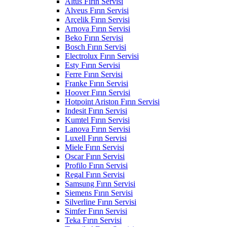
Altus Fırın Servisi
Alveus Fırın Servisi
Arçelik Fırın Servisi
Arnova Fırın Servisi
Beko Fırın Servisi
Bosch Fırın Servisi
Electrolux Fırın Servisi
Esty Fırın Servisi
Ferre Fırın Servisi
Franke Fırın Servisi
Hoover Fırın Servisi
Hotpoint Ariston Fırın Servisi
Indesit Fırın Servisi
Kumtel Fırın Servisi
Lanova Fırın Servisi
Luxell Fırın Servisi
Miele Fırın Servisi
Oscar Fırın Servisi
Profilo Fırın Servisi
Regal Fırın Servisi
Samsung Fırın Servisi
Siemens Fırın Servisi
Silverline Fırın Servisi
Simfer Fırın Servisi
Teka Fırın Servisi