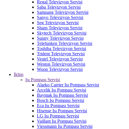
Regal Televizyon Servisi
Saba Televizyon Servisi
Samsung Televizyon Servisi
Sanyo Televizyon Servisi
Seg Televizyon Servisi
Sharp Televizyon Servisi
Skytech Televizyon Servisi
Sunny Televizyon Servisi
Telefunken Televizyon Servisi
Toshiba Televizyon Servisi
Trident Televizyon Servisi
Vestel Televizyon Servisi
Weston Televizyon Servisi
Woon Televizyon Servisi
İklim
Isı Pompası Servisi
Alarko Carrier Isı Pompası Servisi
Arçelik Isı Pompası Servisi
Baymak Isı Pompası Servisi
Bosch Isı Pompası Servisi
Eca Isı Pompası Servisi
Hisense Isı Pompası Servisi
LG Isı Pompası Servisi
Vaillant Isı Pompası Servisi
Viessmann Isı Pompası Servisi