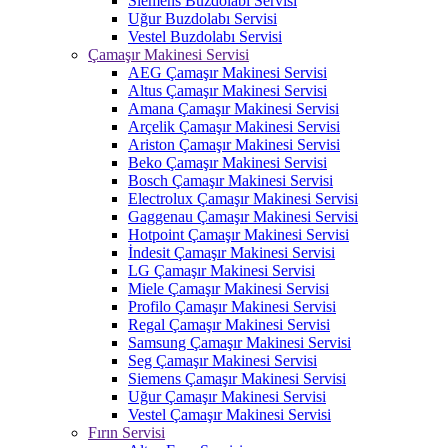
Siemens Buzdolabı Servisi
Uğur Buzdolabı Servisi
Vestel Buzdolabı Servisi
Çamaşır Makinesi Servisi
AEG Çamaşır Makinesi Servisi
Altus Çamaşır Makinesi Servisi
Amana Çamaşır Makinesi Servisi
Arçelik Çamaşır Makinesi Servisi
Ariston Çamaşır Makinesi Servisi
Beko Çamaşır Makinesi Servisi
Bosch Çamaşır Makinesi Servisi
Electrolux Çamaşır Makinesi Servisi
Gaggenau Çamaşır Makinesi Servisi
Hotpoint Çamaşır Makinesi Servisi
İndesit Çamaşır Makinesi Servisi
LG Çamaşır Makinesi Servisi
Miele Çamaşır Makinesi Servisi
Profilo Çamaşır Makinesi Servisi
Regal Çamaşır Makinesi Servisi
Samsung Çamaşır Makinesi Servisi
Seg Çamaşır Makinesi Servisi
Siemens Çamaşır Makinesi Servisi
Uğur Çamaşır Makinesi Servisi
Vestel Çamaşır Makinesi Servisi
Fırın Servisi