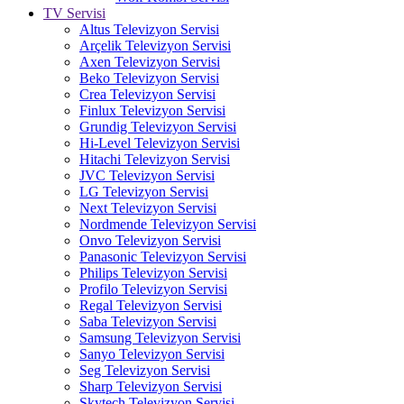
TV Servisi
Altus Televizyon Servisi
Arçelik Televizyon Servisi
Axen Televizyon Servisi
Beko Televizyon Servisi
Crea Televizyon Servisi
Finlux Televizyon Servisi
Grundig Televizyon Servisi
Hi-Level Televizyon Servisi
Hitachi Televizyon Servisi
JVC Televizyon Servisi
LG Televizyon Servisi
Next Televizyon Servisi
Nordmende Televizyon Servisi
Onvo Televizyon Servisi
Panasonic Televizyon Servisi
Philips Televizyon Servisi
Profilo Televizyon Servisi
Regal Televizyon Servisi
Saba Televizyon Servisi
Samsung Televizyon Servisi
Sanyo Televizyon Servisi
Seg Televizyon Servisi
Sharp Televizyon Servisi
Skytech Televizyon Servisi