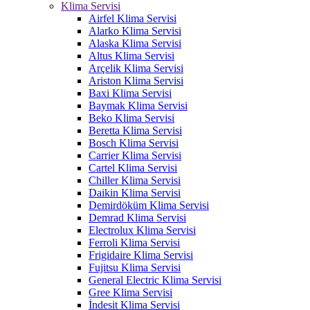
Klima Servisi
Airfel Klima Servisi
Alarko Klima Servisi
Alaska Klima Servisi
Altus Klima Servisi
Arçelik Klima Servisi
Ariston Klima Servisi
Baxi Klima Servisi
Baymak Klima Servisi
Beko Klima Servisi
Beretta Klima Servisi
Bosch Klima Servisi
Carrier Klima Servisi
Cartel Klima Servisi
Chiller Klima Servisi
Daikin Klima Servisi
Demirdöküm Klima Servisi
Demrad Klima Servisi
Electrolux Klima Servisi
Ferroli Klima Servisi
Frigidaire Klima Servisi
Fujitsu Klima Servisi
General Electric Klima Servisi
Gree Klima Servisi
İndesit Klima Servisi