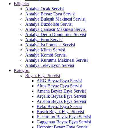
Bölgeler
Antalya Ocak Servisi
Antalya Beyaz Eşya Servisi
Antalya Bulaşık Makinesi Servisi
Antalya Buzdolabı Servisi
Antalya Çamaşır Makinesi Servisi
Antalya Derin Dondurucu Servisi
Antalya Fırın Servisi
Antalya Isı Pompası Servisi
Antalya Klima Servisi
Antalya Kombi Servisi
Antalya Kurutma Makinesi Servisi
Antalya Televizyon Servisi
Kategori
Beyaz Eşya Servisi
AEG Beyaz Eşya Servisi
Altus Beyaz Eşya Servisi
Amana Beyaz Eşya Servisi
Arçelik Beyaz Eşya Servisi
Ariston Beyaz Eşya Servisi
Beko Beyaz Eşya Servisi
Bosch Beyaz Eşya Servisi
Electrolux Beyaz Eşya Servisi
Gaggenau Beyaz Eşya Servisi
Hotpoint Beyaz Eşya Servisi