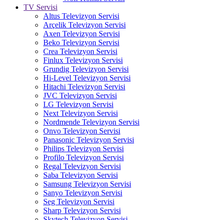
TV Servisi
Altus Televizyon Servisi
Arçelik Televizyon Servisi
Axen Televizyon Servisi
Beko Televizyon Servisi
Crea Televizyon Servisi
Finlux Televizyon Servisi
Grundig Televizyon Servisi
Hi-Level Televizyon Servisi
Hitachi Televizyon Servisi
JVC Televizyon Servisi
LG Televizyon Servisi
Next Televizyon Servisi
Nordmende Televizyon Servisi
Onvo Televizyon Servisi
Panasonic Televizyon Servisi
Philips Televizyon Servisi
Profilo Televizyon Servisi
Regal Televizyon Servisi
Saba Televizyon Servisi
Samsung Televizyon Servisi
Sanyo Televizyon Servisi
Seg Televizyon Servisi
Sharp Televizyon Servisi
Skytech Televizyon Servisi