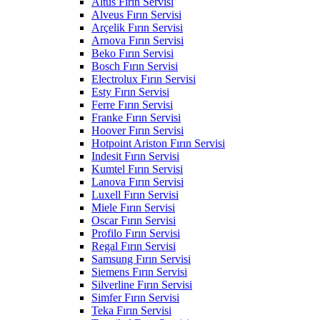
Altus Fırın Servisi
Alveus Fırın Servisi
Arçelik Fırın Servisi
Arnova Fırın Servisi
Beko Fırın Servisi
Bosch Fırın Servisi
Electrolux Fırın Servisi
Esty Fırın Servisi
Ferre Fırın Servisi
Franke Fırın Servisi
Hoover Fırın Servisi
Hotpoint Ariston Fırın Servisi
Indesit Fırın Servisi
Kumtel Fırın Servisi
Lanova Fırın Servisi
Luxell Fırın Servisi
Miele Fırın Servisi
Oscar Fırın Servisi
Profilo Fırın Servisi
Regal Fırın Servisi
Samsung Fırın Servisi
Siemens Fırın Servisi
Silverline Fırın Servisi
Simfer Fırın Servisi
Teka Fırın Servisi