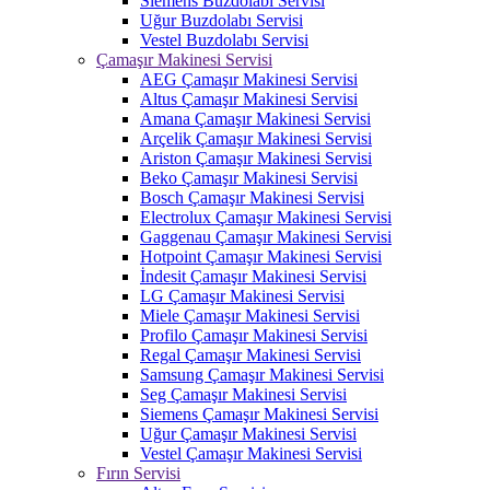
Siemens Buzdolabı Servisi
Uğur Buzdolabı Servisi
Vestel Buzdolabı Servisi
Çamaşır Makinesi Servisi
AEG Çamaşır Makinesi Servisi
Altus Çamaşır Makinesi Servisi
Amana Çamaşır Makinesi Servisi
Arçelik Çamaşır Makinesi Servisi
Ariston Çamaşır Makinesi Servisi
Beko Çamaşır Makinesi Servisi
Bosch Çamaşır Makinesi Servisi
Electrolux Çamaşır Makinesi Servisi
Gaggenau Çamaşır Makinesi Servisi
Hotpoint Çamaşır Makinesi Servisi
İndesit Çamaşır Makinesi Servisi
LG Çamaşır Makinesi Servisi
Miele Çamaşır Makinesi Servisi
Profilo Çamaşır Makinesi Servisi
Regal Çamaşır Makinesi Servisi
Samsung Çamaşır Makinesi Servisi
Seg Çamaşır Makinesi Servisi
Siemens Çamaşır Makinesi Servisi
Uğur Çamaşır Makinesi Servisi
Vestel Çamaşır Makinesi Servisi
Fırın Servisi