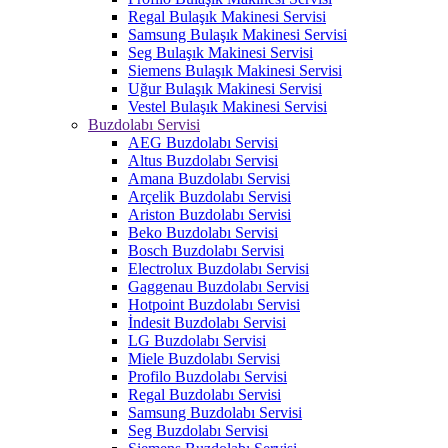
Regal Bulaşık Makinesi Servisi
Samsung Bulaşık Makinesi Servisi
Seg Bulaşık Makinesi Servisi
Siemens Bulaşık Makinesi Servisi
Uğur Bulaşık Makinesi Servisi
Vestel Bulaşık Makinesi Servisi
Buzdolabı Servisi
AEG Buzdolabı Servisi
Altus Buzdolabı Servisi
Amana Buzdolabı Servisi
Arçelik Buzdolabı Servisi
Ariston Buzdolabı Servisi
Beko Buzdolabı Servisi
Bosch Buzdolabı Servisi
Electrolux Buzdolabı Servisi
Gaggenau Buzdolabı Servisi
Hotpoint Buzdolabı Servisi
İndesit Buzdolabı Servisi
LG Buzdolabı Servisi
Miele Buzdolabı Servisi
Profilo Buzdolabı Servisi
Regal Buzdolabı Servisi
Samsung Buzdolabı Servisi
Seg Buzdolabı Servisi