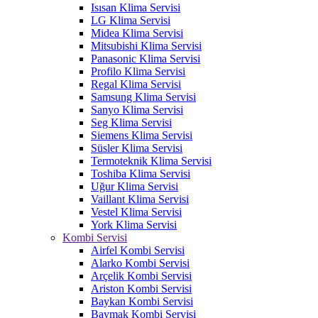
Isısan Klima Servisi
LG Klima Servisi
Midea Klima Servisi
Mitsubishi Klima Servisi
Panasonic Klima Servisi
Profilo Klima Servisi
Regal Klima Servisi
Samsung Klima Servisi
Sanyo Klima Servisi
Seg Klima Servisi
Siemens Klima Servisi
Süsler Klima Servisi
Termoteknik Klima Servisi
Toshiba Klima Servisi
Uğur Klima Servisi
Vaillant Klima Servisi
Vestel Klima Servisi
York Klima Servisi
Kombi Servisi
Airfel Kombi Servisi
Alarko Kombi Servisi
Arçelik Kombi Servisi
Ariston Kombi Servisi
Baykan Kombi Servisi
Baymak Kombi Servisi