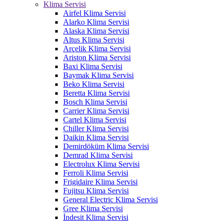
Klima Servisi
Airfel Klima Servisi
Alarko Klima Servisi
Alaska Klima Servisi
Altus Klima Servisi
Arçelik Klima Servisi
Ariston Klima Servisi
Baxi Klima Servisi
Baymak Klima Servisi
Beko Klima Servisi
Beretta Klima Servisi
Bosch Klima Servisi
Carrier Klima Servisi
Cartel Klima Servisi
Chiller Klima Servisi
Daikin Klima Servisi
Demirdöküm Klima Servisi
Demrad Klima Servisi
Electrolux Klima Servisi
Ferroli Klima Servisi
Frigidaire Klima Servisi
Fujitsu Klima Servisi
General Electric Klima Servisi
Gree Klima Servisi
İndesit Klima Servisi