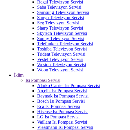
Regal Televizyon Servisi
Saba Televizyon Servisi
Samsung Televizyon Servisi
Sanyo Televizyon Servisi
Seg Televizyon Servisi
Sharp Televizyon Servisi
Skytech Televizyon Servisi
Sunny Televizyon Servisi
Telefunken Televizyon Servisi
Toshiba Televizyon Servisi
Trident Televizyon Servisi
Vestel Televizyon Servisi
Weston Televizyon Servisi
Woon Televizyon Servisi
İklim
Isı Pompası Servisi
Alarko Carrier Isı Pompası Servisi
Arçelik Isı Pompası Servisi
Baymak Isı Pompası Servisi
Bosch Isı Pompası Servisi
Eca Isı Pompası Servisi
Hisense Isı Pompası Servisi
LG Isı Pompası Servisi
Vaillant Isı Pompası Servisi
Viessmann Isı Pompası Servisi