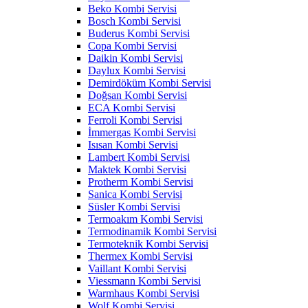
Beko Kombi Servisi
Bosch Kombi Servisi
Buderus Kombi Servisi
Copa Kombi Servisi
Daikin Kombi Servisi
Daylux Kombi Servisi
Demirdöküm Kombi Servisi
Doğsan Kombi Servisi
ECA Kombi Servisi
Ferroli Kombi Servisi
İmmergas Kombi Servisi
Isısan Kombi Servisi
Lambert Kombi Servisi
Maktek Kombi Servisi
Protherm Kombi Servisi
Sanica Kombi Servisi
Süsler Kombi Servisi
Termoakım Kombi Servisi
Termodinamik Kombi Servisi
Termoteknik Kombi Servisi
Thermex Kombi Servisi
Vaillant Kombi Servisi
Viessmann Kombi Servisi
Warmhaus Kombi Servisi
Wolf Kombi Servisi