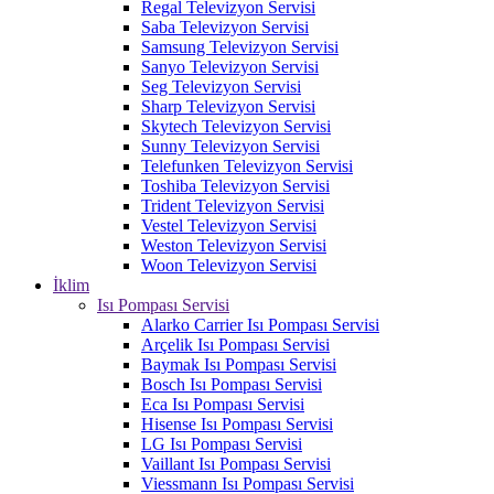
Regal Televizyon Servisi
Saba Televizyon Servisi
Samsung Televizyon Servisi
Sanyo Televizyon Servisi
Seg Televizyon Servisi
Sharp Televizyon Servisi
Skytech Televizyon Servisi
Sunny Televizyon Servisi
Telefunken Televizyon Servisi
Toshiba Televizyon Servisi
Trident Televizyon Servisi
Vestel Televizyon Servisi
Weston Televizyon Servisi
Woon Televizyon Servisi
İklim
Isı Pompası Servisi
Alarko Carrier Isı Pompası Servisi
Arçelik Isı Pompası Servisi
Baymak Isı Pompası Servisi
Bosch Isı Pompası Servisi
Eca Isı Pompası Servisi
Hisense Isı Pompası Servisi
LG Isı Pompası Servisi
Vaillant Isı Pompası Servisi
Viessmann Isı Pompası Servisi