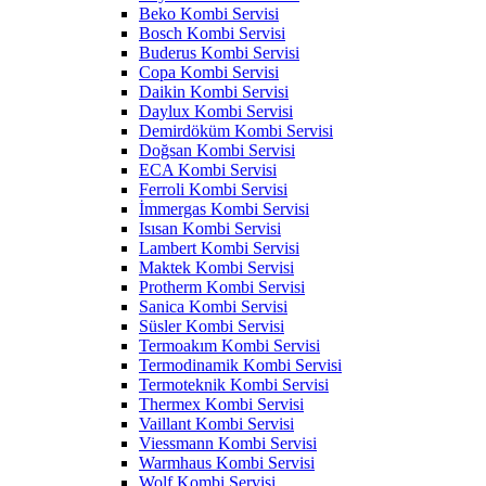
Beko Kombi Servisi
Bosch Kombi Servisi
Buderus Kombi Servisi
Copa Kombi Servisi
Daikin Kombi Servisi
Daylux Kombi Servisi
Demirdöküm Kombi Servisi
Doğsan Kombi Servisi
ECA Kombi Servisi
Ferroli Kombi Servisi
İmmergas Kombi Servisi
Isısan Kombi Servisi
Lambert Kombi Servisi
Maktek Kombi Servisi
Protherm Kombi Servisi
Sanica Kombi Servisi
Süsler Kombi Servisi
Termoakım Kombi Servisi
Termodinamik Kombi Servisi
Termoteknik Kombi Servisi
Thermex Kombi Servisi
Vaillant Kombi Servisi
Viessmann Kombi Servisi
Warmhaus Kombi Servisi
Wolf Kombi Servisi