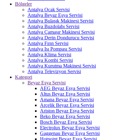
Bölgeler
Antalya Ocak Servisi
Antalya Beyaz Eşya Servisi
Antalya Bulaşık Makinesi Servisi
Antalya Buzdolabı Servisi
Antalya Çamaşır Makinesi Servisi
Antalya Derin Dondurucu Servisi
Antalya Fırın Servisi
Antalya Isı Pompası Servisi
Antalya Klima Servisi
Antalya Kombi Servisi
Antalya Kurutma Makinesi Servisi
Antalya Televizyon Servisi
Kategori
Beyaz Eşya Servisi
AEG Beyaz Eşya Servisi
Altus Beyaz Eşya Servisi
Amana Beyaz Eşya Servisi
Arçelik Beyaz Eşya Servisi
Ariston Beyaz Eşya Servisi
Beko Beyaz Eşya Servisi
Bosch Beyaz Eşya Servisi
Electrolux Beyaz Eşya Servisi
Gaggenau Beyaz Eşya Servisi
Hotpoint Beyaz Eşya Servisi