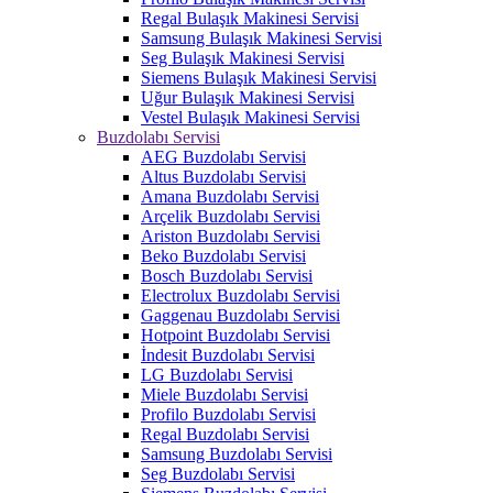
Regal Bulaşık Makinesi Servisi
Samsung Bulaşık Makinesi Servisi
Seg Bulaşık Makinesi Servisi
Siemens Bulaşık Makinesi Servisi
Uğur Bulaşık Makinesi Servisi
Vestel Bulaşık Makinesi Servisi
Buzdolabı Servisi
AEG Buzdolabı Servisi
Altus Buzdolabı Servisi
Amana Buzdolabı Servisi
Arçelik Buzdolabı Servisi
Ariston Buzdolabı Servisi
Beko Buzdolabı Servisi
Bosch Buzdolabı Servisi
Electrolux Buzdolabı Servisi
Gaggenau Buzdolabı Servisi
Hotpoint Buzdolabı Servisi
İndesit Buzdolabı Servisi
LG Buzdolabı Servisi
Miele Buzdolabı Servisi
Profilo Buzdolabı Servisi
Regal Buzdolabı Servisi
Samsung Buzdolabı Servisi
Seg Buzdolabı Servisi