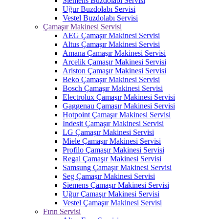
Siemens Buzdolabı Servisi
Uğur Buzdolabı Servisi
Vestel Buzdolabı Servisi
Çamaşır Makinesi Servisi
AEG Çamaşır Makinesi Servisi
Altus Çamaşır Makinesi Servisi
Amana Çamaşır Makinesi Servisi
Arçelik Çamaşır Makinesi Servisi
Ariston Çamaşır Makinesi Servisi
Beko Çamaşır Makinesi Servisi
Bosch Çamaşır Makinesi Servisi
Electrolux Çamaşır Makinesi Servisi
Gaggenau Çamaşır Makinesi Servisi
Hotpoint Çamaşır Makinesi Servisi
İndesit Çamaşır Makinesi Servisi
LG Çamaşır Makinesi Servisi
Miele Çamaşır Makinesi Servisi
Profilo Çamaşır Makinesi Servisi
Regal Çamaşır Makinesi Servisi
Samsung Çamaşır Makinesi Servisi
Seg Çamaşır Makinesi Servisi
Siemens Çamaşır Makinesi Servisi
Uğur Çamaşır Makinesi Servisi
Vestel Çamaşır Makinesi Servisi
Fırın Servisi