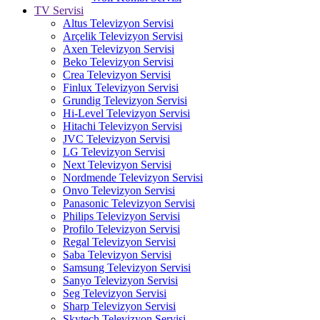
TV Servisi
Altus Televizyon Servisi
Arçelik Televizyon Servisi
Axen Televizyon Servisi
Beko Televizyon Servisi
Crea Televizyon Servisi
Finlux Televizyon Servisi
Grundig Televizyon Servisi
Hi-Level Televizyon Servisi
Hitachi Televizyon Servisi
JVC Televizyon Servisi
LG Televizyon Servisi
Next Televizyon Servisi
Nordmende Televizyon Servisi
Onvo Televizyon Servisi
Panasonic Televizyon Servisi
Philips Televizyon Servisi
Profilo Televizyon Servisi
Regal Televizyon Servisi
Saba Televizyon Servisi
Samsung Televizyon Servisi
Sanyo Televizyon Servisi
Seg Televizyon Servisi
Sharp Televizyon Servisi
Skytech Televizyon Servisi