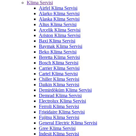
Klima Servisi
Airfel Klima Servisi
Alarko Klima Servisi
Alaska Klima Servisi
Altus Klima Servisi
Arçelik Klima Servisi
Ariston Klima Servisi
Baxi Klima Servisi
Baymak Klima Servisi
Beko Klima Servisi
Beretta Klima Servisi
Bosch Klima Servisi
Carrier Klima Servisi
Cartel Klima Servisi
Chiller Klima Servisi
Daikin Klima Servisi
Demirdöküm Klima Servisi
Demrad Klima Servisi
Electrolux Klima Servisi
Ferroli Klima Servisi
Frigidaire Klima Servisi
Fujitsu Klima Servisi
General Electric Klima Servisi
Gree Klima Servisi
İndesit Klima Servisi