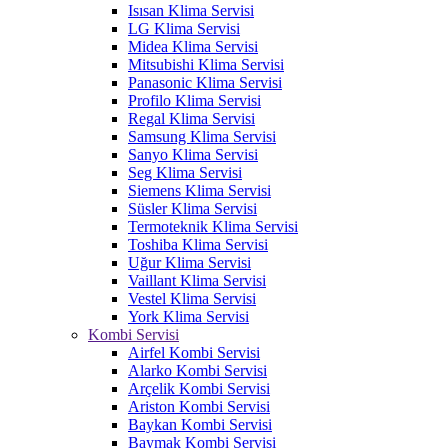
Isısan Klima Servisi
LG Klima Servisi
Midea Klima Servisi
Mitsubishi Klima Servisi
Panasonic Klima Servisi
Profilo Klima Servisi
Regal Klima Servisi
Samsung Klima Servisi
Sanyo Klima Servisi
Seg Klima Servisi
Siemens Klima Servisi
Süsler Klima Servisi
Termoteknik Klima Servisi
Toshiba Klima Servisi
Uğur Klima Servisi
Vaillant Klima Servisi
Vestel Klima Servisi
York Klima Servisi
Kombi Servisi
Airfel Kombi Servisi
Alarko Kombi Servisi
Arçelik Kombi Servisi
Ariston Kombi Servisi
Baykan Kombi Servisi
Baymak Kombi Servisi