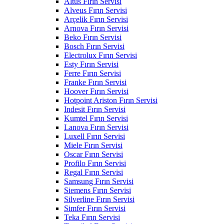
Altus Fırın Servisi
Alveus Fırın Servisi
Arçelik Fırın Servisi
Arnova Fırın Servisi
Beko Fırın Servisi
Bosch Fırın Servisi
Electrolux Fırın Servisi
Esty Fırın Servisi
Ferre Fırın Servisi
Franke Fırın Servisi
Hoover Fırın Servisi
Hotpoint Ariston Fırın Servisi
Indesit Fırın Servisi
Kumtel Fırın Servisi
Lanova Fırın Servisi
Luxell Fırın Servisi
Miele Fırın Servisi
Oscar Fırın Servisi
Profilo Fırın Servisi
Regal Fırın Servisi
Samsung Fırın Servisi
Siemens Fırın Servisi
Silverline Fırın Servisi
Simfer Fırın Servisi
Teka Fırın Servisi