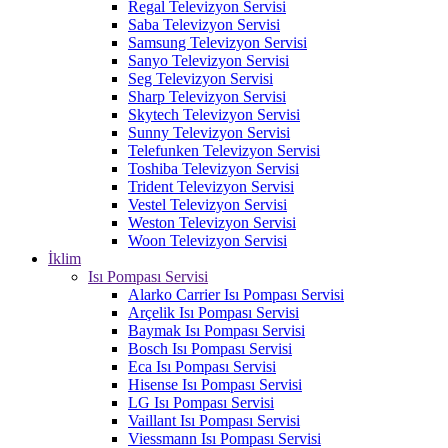
Regal Televizyon Servisi
Saba Televizyon Servisi
Samsung Televizyon Servisi
Sanyo Televizyon Servisi
Seg Televizyon Servisi
Sharp Televizyon Servisi
Skytech Televizyon Servisi
Sunny Televizyon Servisi
Telefunken Televizyon Servisi
Toshiba Televizyon Servisi
Trident Televizyon Servisi
Vestel Televizyon Servisi
Weston Televizyon Servisi
Woon Televizyon Servisi
İklim
Isı Pompası Servisi
Alarko Carrier Isı Pompası Servisi
Arçelik Isı Pompası Servisi
Baymak Isı Pompası Servisi
Bosch Isı Pompası Servisi
Eca Isı Pompası Servisi
Hisense Isı Pompası Servisi
LG Isı Pompası Servisi
Vaillant Isı Pompası Servisi
Viessmann Isı Pompası Servisi