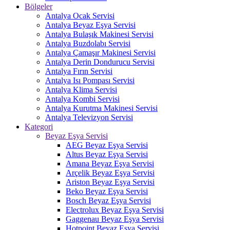
Bölgeler
Antalya Ocak Servisi
Antalya Beyaz Eşya Servisi
Antalya Bulaşık Makinesi Servisi
Antalya Buzdolabı Servisi
Antalya Çamaşır Makinesi Servisi
Antalya Derin Dondurucu Servisi
Antalya Fırın Servisi
Antalya Isı Pompası Servisi
Antalya Klima Servisi
Antalya Kombi Servisi
Antalya Kurutma Makinesi Servisi
Antalya Televizyon Servisi
Kategori
Beyaz Eşya Servisi
AEG Beyaz Eşya Servisi
Altus Beyaz Eşya Servisi
Amana Beyaz Eşya Servisi
Arçelik Beyaz Eşya Servisi
Ariston Beyaz Eşya Servisi
Beko Beyaz Eşya Servisi
Bosch Beyaz Eşya Servisi
Electrolux Beyaz Eşya Servisi
Gaggenau Beyaz Eşya Servisi
Hotpoint Beyaz Eşya Servisi