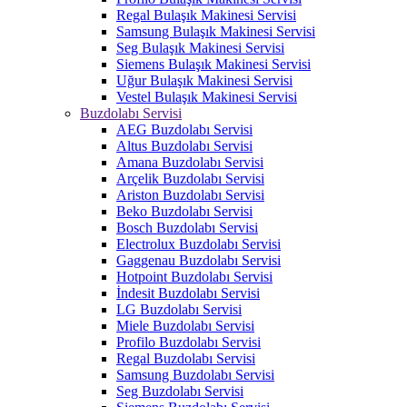
Regal Bulaşık Makinesi Servisi
Samsung Bulaşık Makinesi Servisi
Seg Bulaşık Makinesi Servisi
Siemens Bulaşık Makinesi Servisi
Uğur Bulaşık Makinesi Servisi
Vestel Bulaşık Makinesi Servisi
Buzdolabı Servisi
AEG Buzdolabı Servisi
Altus Buzdolabı Servisi
Amana Buzdolabı Servisi
Arçelik Buzdolabı Servisi
Ariston Buzdolabı Servisi
Beko Buzdolabı Servisi
Bosch Buzdolabı Servisi
Electrolux Buzdolabı Servisi
Gaggenau Buzdolabı Servisi
Hotpoint Buzdolabı Servisi
İndesit Buzdolabı Servisi
LG Buzdolabı Servisi
Miele Buzdolabı Servisi
Profilo Buzdolabı Servisi
Regal Buzdolabı Servisi
Samsung Buzdolabı Servisi
Seg Buzdolabı Servisi