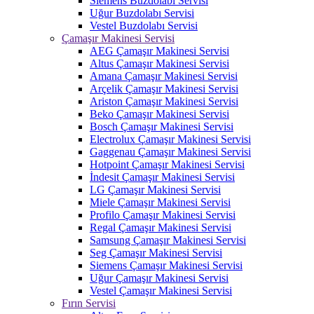
Siemens Buzdolabı Servisi
Uğur Buzdolabı Servisi
Vestel Buzdolabı Servisi
Çamaşır Makinesi Servisi
AEG Çamaşır Makinesi Servisi
Altus Çamaşır Makinesi Servisi
Amana Çamaşır Makinesi Servisi
Arçelik Çamaşır Makinesi Servisi
Ariston Çamaşır Makinesi Servisi
Beko Çamaşır Makinesi Servisi
Bosch Çamaşır Makinesi Servisi
Electrolux Çamaşır Makinesi Servisi
Gaggenau Çamaşır Makinesi Servisi
Hotpoint Çamaşır Makinesi Servisi
İndesit Çamaşır Makinesi Servisi
LG Çamaşır Makinesi Servisi
Miele Çamaşır Makinesi Servisi
Profilo Çamaşır Makinesi Servisi
Regal Çamaşır Makinesi Servisi
Samsung Çamaşır Makinesi Servisi
Seg Çamaşır Makinesi Servisi
Siemens Çamaşır Makinesi Servisi
Uğur Çamaşır Makinesi Servisi
Vestel Çamaşır Makinesi Servisi
Fırın Servisi