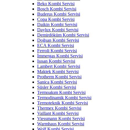
Beko Kombi Servisi
Bosch Kombi Servisi
Buderus Kombi Servisi
Copa Kombi Servisi
Daikin Kombi Servisi
Daylux Kombi Servisi
Demirdöküm Kombi Servisi
Doğsan Kombi Servisi
ECA Kombi Servisi
Ferroli Kombi Servisi
İmmergas Kombi Servisi
Isısan Kombi Servisi
Lambert Kombi Servisi
Maktek Kombi Servisi
Protherm Kombi Servisi
Sanica Kombi Servisi
Süsler Kombi Servisi
Termoakım Kombi Servisi
Termodinamik Kombi Servisi
Termoteknik Kombi Servisi
Thermex Kombi Servisi
Vaillant Kombi Servisi
Viessmann Kombi Servisi
Warmhaus Kombi Servisi
Wolf Kombi Servisi