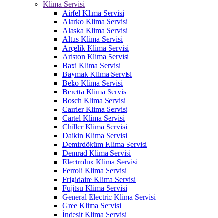
Klima Servisi
Airfel Klima Servisi
Alarko Klima Servisi
Alaska Klima Servisi
Altus Klima Servisi
Arçelik Klima Servisi
Ariston Klima Servisi
Baxi Klima Servisi
Baymak Klima Servisi
Beko Klima Servisi
Beretta Klima Servisi
Bosch Klima Servisi
Carrier Klima Servisi
Cartel Klima Servisi
Chiller Klima Servisi
Daikin Klima Servisi
Demirdöküm Klima Servisi
Demrad Klima Servisi
Electrolux Klima Servisi
Ferroli Klima Servisi
Frigidaire Klima Servisi
Fujitsu Klima Servisi
General Electric Klima Servisi
Gree Klima Servisi
İndesit Klima Servisi