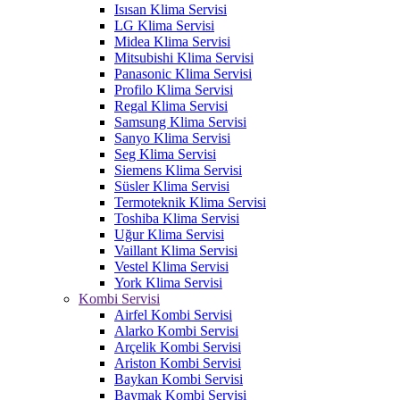
Isısan Klima Servisi
LG Klima Servisi
Midea Klima Servisi
Mitsubishi Klima Servisi
Panasonic Klima Servisi
Profilo Klima Servisi
Regal Klima Servisi
Samsung Klima Servisi
Sanyo Klima Servisi
Seg Klima Servisi
Siemens Klima Servisi
Süsler Klima Servisi
Termoteknik Klima Servisi
Toshiba Klima Servisi
Uğur Klima Servisi
Vaillant Klima Servisi
Vestel Klima Servisi
York Klima Servisi
Kombi Servisi
Airfel Kombi Servisi
Alarko Kombi Servisi
Arçelik Kombi Servisi
Ariston Kombi Servisi
Baykan Kombi Servisi
Baymak Kombi Servisi