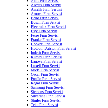
Altus Fırın Servisi
Alveus Fırın Servisi
Arçelik Fırın Servisi
Arnova Fırın Servisi
Beko Fırın Servisi
Bosch Fırın Servisi
Electrolux Fırın Servisi
Esty Fırın Servisi
Ferre Fırın Servisi
Franke Fırın Servisi
Hoover Fırın Servisi
Hotpoint Ariston Fırın Servisi
Indesit Fırın Servisi
Kumtel Fırın Servisi
Lanova Fırın Servisi
Luxell Fırın Servisi
Miele Fırın Servisi
Oscar Fırın Servisi
Profilo Fırın Servisi
Regal Fırın Servisi
Samsung Fırın Servisi
Siemens Fırın Servisi
Silverline Fırın Servisi
Simfer Fırın Servisi
Teka Fırın Servisi