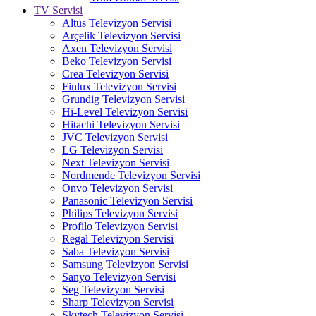
TV Servisi
Altus Televizyon Servisi
Arçelik Televizyon Servisi
Axen Televizyon Servisi
Beko Televizyon Servisi
Crea Televizyon Servisi
Finlux Televizyon Servisi
Grundig Televizyon Servisi
Hi-Level Televizyon Servisi
Hitachi Televizyon Servisi
JVC Televizyon Servisi
LG Televizyon Servisi
Next Televizyon Servisi
Nordmende Televizyon Servisi
Onvo Televizyon Servisi
Panasonic Televizyon Servisi
Philips Televizyon Servisi
Profilo Televizyon Servisi
Regal Televizyon Servisi
Saba Televizyon Servisi
Samsung Televizyon Servisi
Sanyo Televizyon Servisi
Seg Televizyon Servisi
Sharp Televizyon Servisi
Skytech Televizyon Servisi