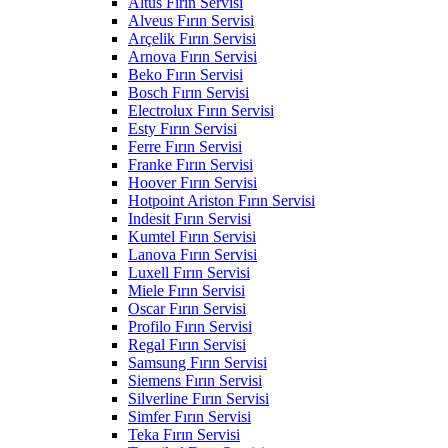
Altus Fırın Servisi
Alveus Fırın Servisi
Arçelik Fırın Servisi
Arnova Fırın Servisi
Beko Fırın Servisi
Bosch Fırın Servisi
Electrolux Fırın Servisi
Esty Fırın Servisi
Ferre Fırın Servisi
Franke Fırın Servisi
Hoover Fırın Servisi
Hotpoint Ariston Fırın Servisi
Indesit Fırın Servisi
Kumtel Fırın Servisi
Lanova Fırın Servisi
Luxell Fırın Servisi
Miele Fırın Servisi
Oscar Fırın Servisi
Profilo Fırın Servisi
Regal Fırın Servisi
Samsung Fırın Servisi
Siemens Fırın Servisi
Silverline Fırın Servisi
Simfer Fırın Servisi
Teka Fırın Servisi