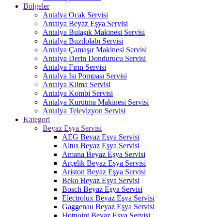
Bölgeler
Antalya Ocak Servisi
Antalya Beyaz Eşya Servisi
Antalya Bulaşık Makinesi Servisi
Antalya Buzdolabı Servisi
Antalya Çamaşır Makinesi Servisi
Antalya Derin Dondurucu Servisi
Antalya Fırın Servisi
Antalya Isı Pompası Servisi
Antalya Klima Servisi
Antalya Kombi Servisi
Antalya Kurutma Makinesi Servisi
Antalya Televizyon Servisi
Kategori
Beyaz Eşya Servisi
AEG Beyaz Eşya Servisi
Altus Beyaz Eşya Servisi
Amana Beyaz Eşya Servisi
Arçelik Beyaz Eşya Servisi
Ariston Beyaz Eşya Servisi
Beko Beyaz Eşya Servisi
Bosch Beyaz Eşya Servisi
Electrolux Beyaz Eşya Servisi
Gaggenau Beyaz Eşya Servisi
Hotpoint Beyaz Eşya Servisi