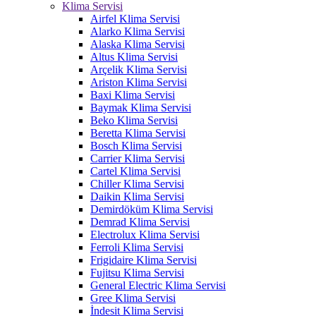
Klima Servisi
Airfel Klima Servisi
Alarko Klima Servisi
Alaska Klima Servisi
Altus Klima Servisi
Arçelik Klima Servisi
Ariston Klima Servisi
Baxi Klima Servisi
Baymak Klima Servisi
Beko Klima Servisi
Beretta Klima Servisi
Bosch Klima Servisi
Carrier Klima Servisi
Cartel Klima Servisi
Chiller Klima Servisi
Daikin Klima Servisi
Demirdöküm Klima Servisi
Demrad Klima Servisi
Electrolux Klima Servisi
Ferroli Klima Servisi
Frigidaire Klima Servisi
Fujitsu Klima Servisi
General Electric Klima Servisi
Gree Klima Servisi
İndesit Klima Servisi