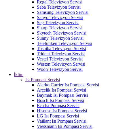
Regal Televizyon Servisi
Saba Televizyon Servisi
Samsung Televizyon Servisi
Sanyo Televizyon Servisi
Seg Televizyon Servisi
Sharp Televizyon Servisi
Skytech Televizyon Servisi
Sunny Televizyon Servisi
Telefunken Televizyon Servisi
Toshiba Televizyon Servisi
Trident Televizyon Servisi
Vestel Televizyon Servisi
Weston Televizyon Servisi
Woon Televizyon Servisi
İklim
Isı Pompası Servisi
Alarko Carrier Isı Pompası Servisi
Arçelik Isı Pompası Servisi
Baymak Isı Pompası Servisi
Bosch Isı Pompası Servisi
Eca Isı Pompası Servisi
Hisense Isı Pompası Servisi
LG Isı Pompası Servisi
Vaillant Isı Pompası Servisi
Viessmann Isı Pompası Servisi