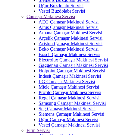
Siemens Buzdolabı Servisi
Uğur Buzdolabı Servisi
Vestel Buzdolabı Servisi
Çamaşır Makinesi Servisi
AEG Çamaşır Makinesi Servisi
Altus Çamaşır Makinesi Servisi
Amana Çamaşır Makinesi Servisi
Arçelik Çamaşır Makinesi Servisi
Ariston Çamaşır Makinesi Servisi
Beko Çamaşır Makinesi Servisi
Bosch Çamaşır Makinesi Servisi
Electrolux Çamaşır Makinesi Servisi
Gaggenau Çamaşır Makinesi Servisi
Hotpoint Çamaşır Makinesi Servisi
İndesit Çamaşır Makinesi Servisi
LG Çamaşır Makinesi Servisi
Miele Çamaşır Makinesi Servisi
Profilo Çamaşır Makinesi Servisi
Regal Çamaşır Makinesi Servisi
Samsung Çamaşır Makinesi Servisi
Seg Çamaşır Makinesi Servisi
Siemens Çamaşır Makinesi Servisi
Uğur Çamaşır Makinesi Servisi
Vestel Çamaşır Makinesi Servisi
Fırın Servisi