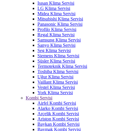
Isısan Klima Servisi
LG Klima Servisi
Midea Klima Servisi
Mitsubishi Klima Servisi
Panasonic Klima Servisi
Profilo Klima Servisi
Regal Klima Servisi
Samsung Klima Servisi
Sanyo Klima Servisi
Seg Klima Servisi
Siemens Klima Servisi
Süsler Klima Servisi
Termoteknik Klima Servisi
Toshiba Klima Servisi
Uğur Klima Servisi
Vaillant Klima Servisi
Vestel Klima Servisi
York Klima Servisi
Kombi Servisi
Airfel Kombi Servisi
Alarko Kombi Servisi
Arçelik Kombi Servisi
Ariston Kombi Servisi
Baykan Kombi Servisi
Baymak Kombi Servisi