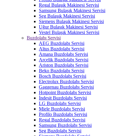
Regal Bulaşık Makinesi Servisi
Samsung Bulaşık Makinesi Servisi
Seg Bulaşık Makinesi Servisi
Siemens Bulaşık Makinesi Servisi
Uğur Bulaşık Makinesi Servisi
Vestel Bulaşık Makinesi Servisi
Buzdolabı Servisi
AEG Buzdolabı Servisi
Altus Buzdolabı Servisi
Amana Buzdolabı Servisi
Arçelik Buzdolabı Servisi
Ariston Buzdolabı Servisi
Beko Buzdolabı Servisi
Bosch Buzdolabı Servisi
Electrolux Buzdolabı Servisi
Gaggenau Buzdolabı Servisi
Hotpoint Buzdolabı Servisi
İndesit Buzdolabı Servisi
LG Buzdolabı Servisi
Miele Buzdolabı Servisi
Profilo Buzdolabı Servisi
Regal Buzdolabı Servisi
Samsung Buzdolabı Servisi
Seg Buzdolabı Servisi