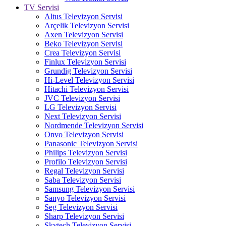
TV Servisi
Altus Televizyon Servisi
Arçelik Televizyon Servisi
Axen Televizyon Servisi
Beko Televizyon Servisi
Crea Televizyon Servisi
Finlux Televizyon Servisi
Grundig Televizyon Servisi
Hi-Level Televizyon Servisi
Hitachi Televizyon Servisi
JVC Televizyon Servisi
LG Televizyon Servisi
Next Televizyon Servisi
Nordmende Televizyon Servisi
Onvo Televizyon Servisi
Panasonic Televizyon Servisi
Philips Televizyon Servisi
Profilo Televizyon Servisi
Regal Televizyon Servisi
Saba Televizyon Servisi
Samsung Televizyon Servisi
Sanyo Televizyon Servisi
Seg Televizyon Servisi
Sharp Televizyon Servisi
Skytech Televizyon Servisi