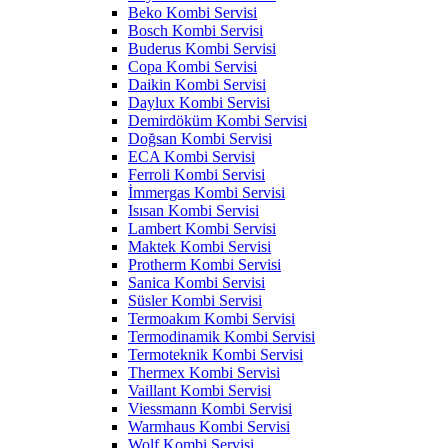
Beko Kombi Servisi
Bosch Kombi Servisi
Buderus Kombi Servisi
Copa Kombi Servisi
Daikin Kombi Servisi
Daylux Kombi Servisi
Demirdöküm Kombi Servisi
Doğsan Kombi Servisi
ECA Kombi Servisi
Ferroli Kombi Servisi
İmmergas Kombi Servisi
Isısan Kombi Servisi
Lambert Kombi Servisi
Maktek Kombi Servisi
Protherm Kombi Servisi
Sanica Kombi Servisi
Süsler Kombi Servisi
Termoakım Kombi Servisi
Termodinamik Kombi Servisi
Termoteknik Kombi Servisi
Thermex Kombi Servisi
Vaillant Kombi Servisi
Viessmann Kombi Servisi
Warmhaus Kombi Servisi
Wolf Kombi Servisi