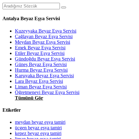
Antalya Beyaz Eşya Servisi
Kuzeyyaka Beyaz Eşya Servisi
Çağlayan Beyaz Eşya Servisi
Meydan Beyaz Eşya Servisi
Emek Beyaz Eşya Servisi
Etiler Beyaz Eşya Servisi
Gündoğdu Beyaz Eşya Servisi
Güneş Beyaz Eşya Servisi
Hurma Beyaz Eşya Servisi
Karşıyaka Beyaz Eşya Servisi
Lara Beyaz Eşya Servisi
Liman Beyaz Eşya Servisi
Öğretmenevi Beyaz Eşya Servisi
Tümünü Gör
Etiketler
meydan beyaz eşya tamiri
üçgen beyaz eşya tamiri
kepez beyaz eşya tamiri
liman beyaz eşya tamiri