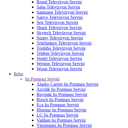
Regal Televizyon Servisi
Saba Televizyon Servisi
Samsung Televizyon Servisi
Sanyo Televizyon Servisi
Seg Televizyon Servisi
Sharp Televizyon Servisi
Skytech Televizyon Servisi
Sunny Televizyon Servisi
Telefunken Televizyon Servisi
Toshiba Televizyon Servisi
Trident Televizyon Servisi
Vestel Televizyon Servisi
Weston Televizyon Servisi
Woon Televizyon Servisi
İklim
Isı Pompası Servisi
Alarko Carrier Isı Pompası Servisi
Arçelik Isı Pompası Servisi
Baymak Isı Pompası Servisi
Bosch Isı Pompası Servisi
Eca Isı Pompası Servisi
Hisense Isı Pompası Servisi
LG Isı Pompası Servisi
Vaillant Isı Pompası Servisi
Viessmann Isı Pompası Servisi