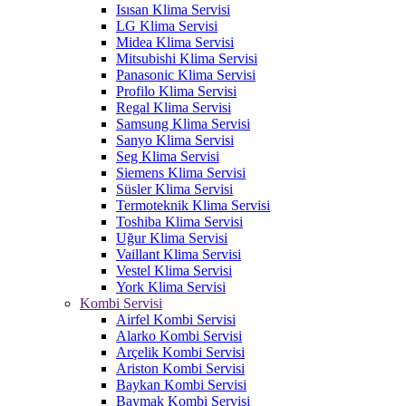
Isısan Klima Servisi
LG Klima Servisi
Midea Klima Servisi
Mitsubishi Klima Servisi
Panasonic Klima Servisi
Profilo Klima Servisi
Regal Klima Servisi
Samsung Klima Servisi
Sanyo Klima Servisi
Seg Klima Servisi
Siemens Klima Servisi
Süsler Klima Servisi
Termoteknik Klima Servisi
Toshiba Klima Servisi
Uğur Klima Servisi
Vaillant Klima Servisi
Vestel Klima Servisi
York Klima Servisi
Kombi Servisi
Airfel Kombi Servisi
Alarko Kombi Servisi
Arçelik Kombi Servisi
Ariston Kombi Servisi
Baykan Kombi Servisi
Baymak Kombi Servisi