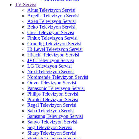
TV Servisi
Altus Televizyon Servisi
Arçelik Televizyon Servisi
Axen Televizyon Servisi
Beko Televizyon Servisi
Crea Televizyon Servisi
Finlux Televizyon Servisi
Grundig Televizyon Servisi
Hi-Level Televizyon Servisi
Hitachi Televizyon Servisi
JVC Televizyon Servisi
LG Televizyon Servisi
Next Televizyon Servisi
Nordmende Televizyon Servisi
Onvo Televizyon Servisi
Panasonic Televizyon Servisi
Philips Televizyon Servisi
Profilo Televizyon Servisi
Regal Televizyon Servisi
Saba Televizyon Servisi
Samsung Televizyon Servisi
Sanyo Televizyon Servisi
Seg Televizyon Servisi
Sharp Televizyon Servisi
Skytech Televizyon Servisi