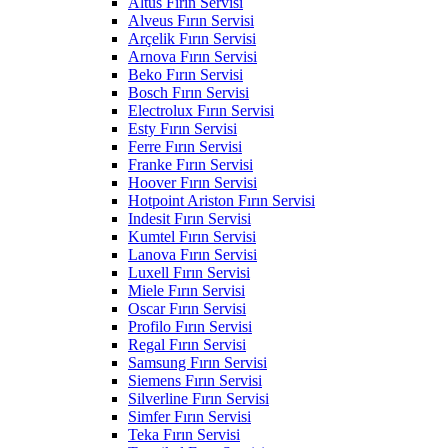
Altus Fırın Servisi
Alveus Fırın Servisi
Arçelik Fırın Servisi
Arnova Fırın Servisi
Beko Fırın Servisi
Bosch Fırın Servisi
Electrolux Fırın Servisi
Esty Fırın Servisi
Ferre Fırın Servisi
Franke Fırın Servisi
Hoover Fırın Servisi
Hotpoint Ariston Fırın Servisi
Indesit Fırın Servisi
Kumtel Fırın Servisi
Lanova Fırın Servisi
Luxell Fırın Servisi
Miele Fırın Servisi
Oscar Fırın Servisi
Profilo Fırın Servisi
Regal Fırın Servisi
Samsung Fırın Servisi
Siemens Fırın Servisi
Silverline Fırın Servisi
Simfer Fırın Servisi
Teka Fırın Servisi