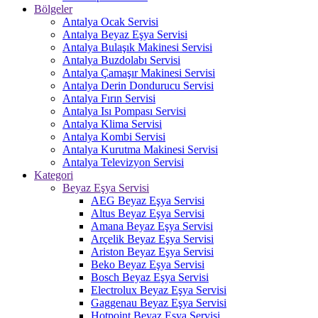
Bölgeler
Antalya Ocak Servisi
Antalya Beyaz Eşya Servisi
Antalya Bulaşık Makinesi Servisi
Antalya Buzdolabı Servisi
Antalya Çamaşır Makinesi Servisi
Antalya Derin Dondurucu Servisi
Antalya Fırın Servisi
Antalya Isı Pompası Servisi
Antalya Klima Servisi
Antalya Kombi Servisi
Antalya Kurutma Makinesi Servisi
Antalya Televizyon Servisi
Kategori
Beyaz Eşya Servisi
AEG Beyaz Eşya Servisi
Altus Beyaz Eşya Servisi
Amana Beyaz Eşya Servisi
Arçelik Beyaz Eşya Servisi
Ariston Beyaz Eşya Servisi
Beko Beyaz Eşya Servisi
Bosch Beyaz Eşya Servisi
Electrolux Beyaz Eşya Servisi
Gaggenau Beyaz Eşya Servisi
Hotpoint Beyaz Eşya Servisi