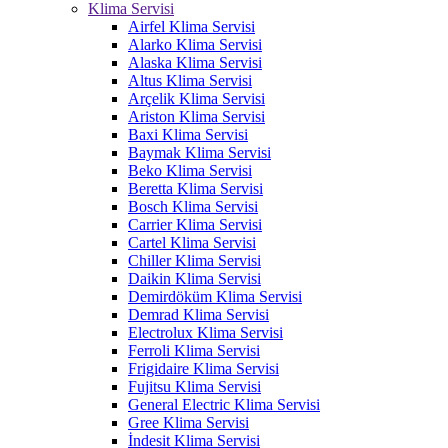
Klima Servisi
Airfel Klima Servisi
Alarko Klima Servisi
Alaska Klima Servisi
Altus Klima Servisi
Arçelik Klima Servisi
Ariston Klima Servisi
Baxi Klima Servisi
Baymak Klima Servisi
Beko Klima Servisi
Beretta Klima Servisi
Bosch Klima Servisi
Carrier Klima Servisi
Cartel Klima Servisi
Chiller Klima Servisi
Daikin Klima Servisi
Demirdöküm Klima Servisi
Demrad Klima Servisi
Electrolux Klima Servisi
Ferroli Klima Servisi
Frigidaire Klima Servisi
Fujitsu Klima Servisi
General Electric Klima Servisi
Gree Klima Servisi
İndesit Klima Servisi