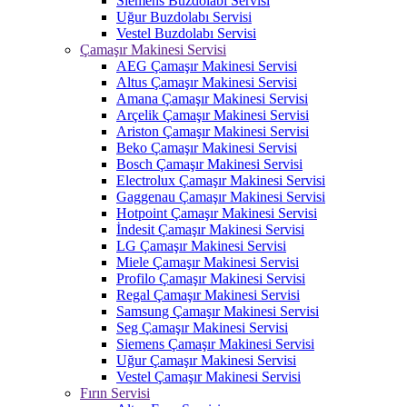
Siemens Buzdolabı Servisi
Uğur Buzdolabı Servisi
Vestel Buzdolabı Servisi
Çamaşır Makinesi Servisi
AEG Çamaşır Makinesi Servisi
Altus Çamaşır Makinesi Servisi
Amana Çamaşır Makinesi Servisi
Arçelik Çamaşır Makinesi Servisi
Ariston Çamaşır Makinesi Servisi
Beko Çamaşır Makinesi Servisi
Bosch Çamaşır Makinesi Servisi
Electrolux Çamaşır Makinesi Servisi
Gaggenau Çamaşır Makinesi Servisi
Hotpoint Çamaşır Makinesi Servisi
İndesit Çamaşır Makinesi Servisi
LG Çamaşır Makinesi Servisi
Miele Çamaşır Makinesi Servisi
Profilo Çamaşır Makinesi Servisi
Regal Çamaşır Makinesi Servisi
Samsung Çamaşır Makinesi Servisi
Seg Çamaşır Makinesi Servisi
Siemens Çamaşır Makinesi Servisi
Uğur Çamaşır Makinesi Servisi
Vestel Çamaşır Makinesi Servisi
Fırın Servisi