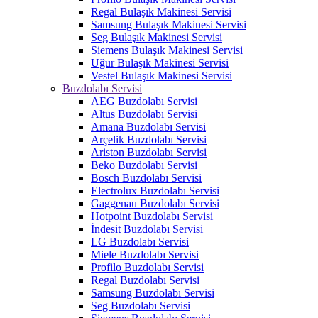
Regal Bulaşık Makinesi Servisi
Samsung Bulaşık Makinesi Servisi
Seg Bulaşık Makinesi Servisi
Siemens Bulaşık Makinesi Servisi
Uğur Bulaşık Makinesi Servisi
Vestel Bulaşık Makinesi Servisi
Buzdolabı Servisi
AEG Buzdolabı Servisi
Altus Buzdolabı Servisi
Amana Buzdolabı Servisi
Arçelik Buzdolabı Servisi
Ariston Buzdolabı Servisi
Beko Buzdolabı Servisi
Bosch Buzdolabı Servisi
Electrolux Buzdolabı Servisi
Gaggenau Buzdolabı Servisi
Hotpoint Buzdolabı Servisi
İndesit Buzdolabı Servisi
LG Buzdolabı Servisi
Miele Buzdolabı Servisi
Profilo Buzdolabı Servisi
Regal Buzdolabı Servisi
Samsung Buzdolabı Servisi
Seg Buzdolabı Servisi