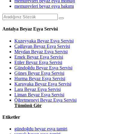
memurevleri beyaz eşya montajı
memurevleri beyaz eşya bakımı
Antalya Beyaz Eşya Servisi
Kuzeyyaka Beyaz Eşya Servisi
Çağlayan Beyaz Eşya Servisi
Meydan Beyaz Eşya Servisi
Emek Beyaz Eşya Servisi
Etiler Beyaz Eşya Servisi
Gündoğdu Beyaz Eşya Servisi
Güneş Beyaz Eşya Servisi
Hurma Beyaz Eşya Servisi
Karşıyaka Beyaz Eşya Servisi
Lara Beyaz Eşya Servisi
Liman Beyaz Eşya Servisi
Öğretmenevi Beyaz Eşya Servisi
Tümünü Gör
Etiketler
gündoğdu beyaz eşya tamiri