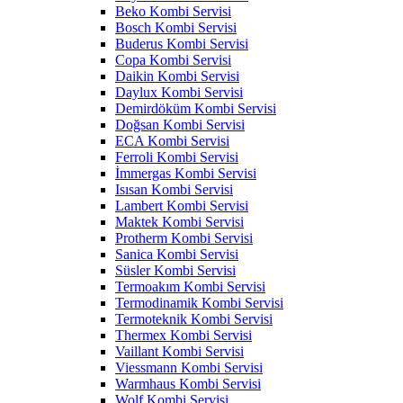
Beko Kombi Servisi
Bosch Kombi Servisi
Buderus Kombi Servisi
Copa Kombi Servisi
Daikin Kombi Servisi
Daylux Kombi Servisi
Demirdöküm Kombi Servisi
Doğsan Kombi Servisi
ECA Kombi Servisi
Ferroli Kombi Servisi
İmmergas Kombi Servisi
Isısan Kombi Servisi
Lambert Kombi Servisi
Maktek Kombi Servisi
Protherm Kombi Servisi
Sanica Kombi Servisi
Süsler Kombi Servisi
Termoakım Kombi Servisi
Termodinamik Kombi Servisi
Termoteknik Kombi Servisi
Thermex Kombi Servisi
Vaillant Kombi Servisi
Viessmann Kombi Servisi
Warmhaus Kombi Servisi
Wolf Kombi Servisi