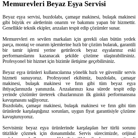
Memurevleri Beyaz Eşya Servisi
Beyaz eşya servisi, buzdolabı, çamaşır makinesi, bulaşık makinesi
gibi büyük ev aletlerinin onarım ve bakımını yapan bir hizmettir.
Genellikle teknik ekipler, arızaları tespit edip çözümler sunar.
Memurevleri en sevilen markaları için gerekli olan bütün yedek
parça, montaj ve onarım işlemlerine hızlı bir çözüm bularak, garantili
bir tamir işlemi yerine getirilecek beyaz eşyalarınız eski
performanslarını kazanacak şekilde çözüme ulaştırabilirsiniz.
Profesyonel bir hizmet için bizimle iletişime geçebilirsiniz.
Beyaz eşya ürünleri kullanıcılarına yönelik hızlı ve güvenilir servis
hizmeti sunuyoruz. Profesyonel ekibimiz, buzdolabı, çamaşır
makinesi, bulaşık makinesi ve fırın gibi tüm beyaz eşya
ihtiyaçlarınızda yanınızda. Arızalarınızı kısa sürede tespit edip
yerinde çözümler üreterek cihazlarınızın ilk günkü performansına
kavuşmasını sağlıyoruz.
Buzdolabı, çamaşır makinesi, bulaşık makinesi ve fırın gibi tüm
ürünlerde karşılaştığınız sorunları, uygun fiyat garantisiyle çözüme
kavuşturuyoruz.
Servisimiz beyaz eşya ürünlerinde karşılaşılan her türlü sorunu
titizlikle çözmek için donanımlıdır. Servis sürecimizde, orijinal