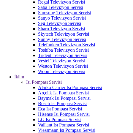
Regal Televizyon Servisi
Saba Televizyon Servisi
Samsung Televizyon Servisi
Sanyo Televizyon Servisi
Seg Televizyon Servisi
Sharp Televizyon Servisi
Skytech Televizyon Servisi
Sunny Televizyon Servisi
Telefunken Televizyon Servisi
Toshiba Televizyon Servisi
Trident Televizyon Servisi
Vestel Televizyon Servisi
Weston Televizyon Servisi
Woon Televizyon Servisi
İklim
Isı Pompası Servisi
Alarko Carrier Isı Pompası Servisi
Arçelik Isı Pompası Servisi
Baymak Isı Pompası Servisi
Bosch Isı Pompası Servisi
Eca Isı Pompası Servisi
Hisense Isı Pompası Servisi
LG Isı Pompası Servisi
Vaillant Isı Pompası Servisi
Viessmann Isı Pompası Servisi