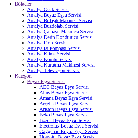
Bölgeler
Antalya Ocak Servisi
Antalya Beyaz Eşya Servisi
Antalya Bulaşık Makinesi Servisi
Antalya Buzdolabı Servisi
Antalya Çamaşır Makinesi Servisi
Antalya Derin Dondurucu Servisi
Antalya Fırın Servisi
Antalya Isı Pompası Servisi
Antalya Klima Servisi
Antalya Kombi Servisi
Antalya Kurutma Makinesi Servisi
Antalya Televizyon Servisi
Kategori
Beyaz Eşya Servisi
AEG Beyaz Eşya Servisi
Altus Beyaz Eşya Servisi
Amana Beyaz Eşya Servisi
Arçelik Beyaz Eşya Servisi
Ariston Beyaz Eşya Servisi
Beko Beyaz Eşya Servisi
Bosch Beyaz Eşya Servisi
Electrolux Beyaz Eşya Servisi
Gaggenau Beyaz Eşya Servisi
Hotpoint Beyaz Eşya Servisi