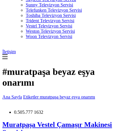
Sunny Televizyon Servisi
Telefunken Televizyon Servisi
Toshiba Televizyon Servisi
Trident Televizyon Servisi
Vestel Televizyon Servisi
Weston Televizyon Servisi
Woon Televizyon Servisi
İletişim
#muratpaşa beyaz eşya
onarımı
Ana Sayfa
Etiketler
muratpaşa beyaz eşya onarımı
0.505.777 1632
Muratpaşa Vestel Çamaşır Makinesi