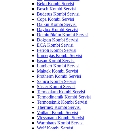
Beko Kombi Servisi
Bosch Kombi Servisi
Buderus Kombi Servisi
Copa Kombi Servisi
Daikin Kombi Servisi
Daylux Kombi Servisi
Demirdöküm Kombi Servisi
Doğsan Kombi Servisi
ECA Kombi Servisi
Ferroli Kombi Servisi
İmmergas Kombi Servisi
Isısan Kombi Servisi
Lambert Kombi Servisi
Maktek Kombi Servisi
Protherm Kombi Servisi
Sanica Kombi Servisi
Süsler Kombi Servisi
Termoakım Kombi Servisi
Termodinamik Kombi Servisi
Termoteknik Kombi Servisi
Thermex Kombi Servisi
Vaillant Kombi Servisi
Viessmann Kombi Servisi
Warmhaus Kombi Servisi
Wolf Kombi Servisi