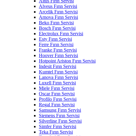
Altus Fırın Servisi
Alveus Fırın Servisi
Arçelik Fırın Servisi
Arnova Fırın Servisi
Beko Fırın Servisi
Bosch Fırın Servisi
Electrolux Fırın Servisi
Esty Fırın Servisi
Ferre Fırın Servisi
Franke Fırın Servisi
Hoover Fırın Servisi
Hotpoint Ariston Fırın Servisi
Indesit Fırın Servisi
Kumtel Fırın Servisi
Lanova Fırın Servisi
Luxell Fırın Servisi
Miele Fırın Servisi
Oscar Fırın Servisi
Profilo Fırın Servisi
Regal Fırın Servisi
Samsung Fırın Servisi
Siemens Fırın Servisi
Silverline Fırın Servisi
Simfer Fırın Servisi
Teka Fırın Servisi