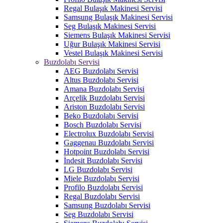
Regal Bulaşık Makinesi Servisi
Samsung Bulaşık Makinesi Servisi
Seg Bulaşık Makinesi Servisi
Siemens Bulaşık Makinesi Servisi
Uğur Bulaşık Makinesi Servisi
Vestel Bulaşık Makinesi Servisi
Buzdolabı Servisi
AEG Buzdolabı Servisi
Altus Buzdolabı Servisi
Amana Buzdolabı Servisi
Arçelik Buzdolabı Servisi
Ariston Buzdolabı Servisi
Beko Buzdolabı Servisi
Bosch Buzdolabı Servisi
Electrolux Buzdolabı Servisi
Gaggenau Buzdolabı Servisi
Hotpoint Buzdolabı Servisi
İndesit Buzdolabı Servisi
LG Buzdolabı Servisi
Miele Buzdolabı Servisi
Profilo Buzdolabı Servisi
Regal Buzdolabı Servisi
Samsung Buzdolabı Servisi
Seg Buzdolabı Servisi