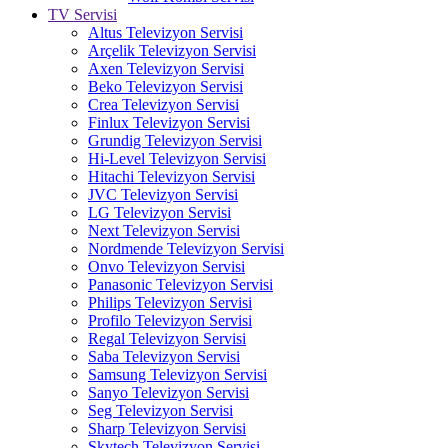
TV Servisi
Altus Televizyon Servisi
Arçelik Televizyon Servisi
Axen Televizyon Servisi
Beko Televizyon Servisi
Crea Televizyon Servisi
Finlux Televizyon Servisi
Grundig Televizyon Servisi
Hi-Level Televizyon Servisi
Hitachi Televizyon Servisi
JVC Televizyon Servisi
LG Televizyon Servisi
Next Televizyon Servisi
Nordmende Televizyon Servisi
Onvo Televizyon Servisi
Panasonic Televizyon Servisi
Philips Televizyon Servisi
Profilo Televizyon Servisi
Regal Televizyon Servisi
Saba Televizyon Servisi
Samsung Televizyon Servisi
Sanyo Televizyon Servisi
Seg Televizyon Servisi
Sharp Televizyon Servisi
Skytech Televizyon Servisi