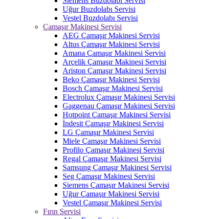
Siemens Buzdolabı Servisi
Uğur Buzdolabı Servisi
Vestel Buzdolabı Servisi
Çamaşır Makinesi Servisi
AEG Çamaşır Makinesi Servisi
Altus Çamaşır Makinesi Servisi
Amana Çamaşır Makinesi Servisi
Arçelik Çamaşır Makinesi Servisi
Ariston Çamaşır Makinesi Servisi
Beko Çamaşır Makinesi Servisi
Bosch Çamaşır Makinesi Servisi
Electrolux Çamaşır Makinesi Servisi
Gaggenau Çamaşır Makinesi Servisi
Hotpoint Çamaşır Makinesi Servisi
İndesit Çamaşır Makinesi Servisi
LG Çamaşır Makinesi Servisi
Miele Çamaşır Makinesi Servisi
Profilo Çamaşır Makinesi Servisi
Regal Çamaşır Makinesi Servisi
Samsung Çamaşır Makinesi Servisi
Seg Çamaşır Makinesi Servisi
Siemens Çamaşır Makinesi Servisi
Uğur Çamaşır Makinesi Servisi
Vestel Çamaşır Makinesi Servisi
Fırın Servisi