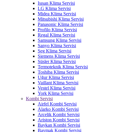
Isısan Klima Servisi
LG Klima Servisi
Midea Klima Servisi
Mitsubishi Klima Servisi
Panasonic Klima Servisi
Profilo Klima Servisi
Regal Klima Servisi
Samsung Klima Servisi
Sanyo Klima Servisi
Seg Klima Servisi
Siemens Klima Servisi
Süsler Klima Servisi
Termoteknik Klima Servisi
Toshiba Klima Servisi
Uğur Klima Servisi
Vaillant Klima Servisi
Vestel Klima Servisi
York Klima Servisi
Kombi Servisi
Airfel Kombi Servisi
Alarko Kombi Servisi
Arçelik Kombi Servisi
Ariston Kombi Servisi
Baykan Kombi Servisi
Baymak Kombi Servisi