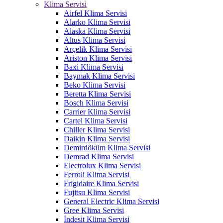
Klima Servisi
Airfel Klima Servisi
Alarko Klima Servisi
Alaska Klima Servisi
Altus Klima Servisi
Arçelik Klima Servisi
Ariston Klima Servisi
Baxi Klima Servisi
Baymak Klima Servisi
Beko Klima Servisi
Beretta Klima Servisi
Bosch Klima Servisi
Carrier Klima Servisi
Cartel Klima Servisi
Chiller Klima Servisi
Daikin Klima Servisi
Demirdöküm Klima Servisi
Demrad Klima Servisi
Electrolux Klima Servisi
Ferroli Klima Servisi
Frigidaire Klima Servisi
Fujitsu Klima Servisi
General Electric Klima Servisi
Gree Klima Servisi
İndesit Klima Servisi