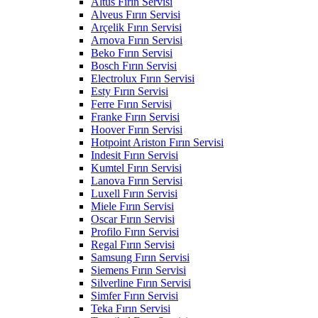
Altus Fırın Servisi
Alveus Fırın Servisi
Arçelik Fırın Servisi
Arnova Fırın Servisi
Beko Fırın Servisi
Bosch Fırın Servisi
Electrolux Fırın Servisi
Esty Fırın Servisi
Ferre Fırın Servisi
Franke Fırın Servisi
Hoover Fırın Servisi
Hotpoint Ariston Fırın Servisi
Indesit Fırın Servisi
Kumtel Fırın Servisi
Lanova Fırın Servisi
Luxell Fırın Servisi
Miele Fırın Servisi
Oscar Fırın Servisi
Profilo Fırın Servisi
Regal Fırın Servisi
Samsung Fırın Servisi
Siemens Fırın Servisi
Silverline Fırın Servisi
Simfer Fırın Servisi
Teka Fırın Servisi