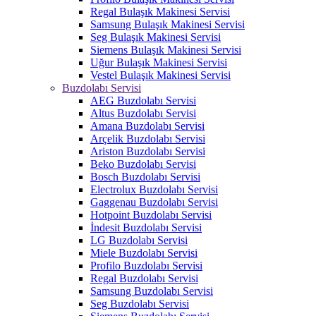
Regal Bulaşık Makinesi Servisi
Samsung Bulaşık Makinesi Servisi
Seg Bulaşık Makinesi Servisi
Siemens Bulaşık Makinesi Servisi
Uğur Bulaşık Makinesi Servisi
Vestel Bulaşık Makinesi Servisi
Buzdolabı Servisi
AEG Buzdolabı Servisi
Altus Buzdolabı Servisi
Amana Buzdolabı Servisi
Arçelik Buzdolabı Servisi
Ariston Buzdolabı Servisi
Beko Buzdolabı Servisi
Bosch Buzdolabı Servisi
Electrolux Buzdolabı Servisi
Gaggenau Buzdolabı Servisi
Hotpoint Buzdolabı Servisi
İndesit Buzdolabı Servisi
LG Buzdolabı Servisi
Miele Buzdolabı Servisi
Profilo Buzdolabı Servisi
Regal Buzdolabı Servisi
Samsung Buzdolabı Servisi
Seg Buzdolabı Servisi