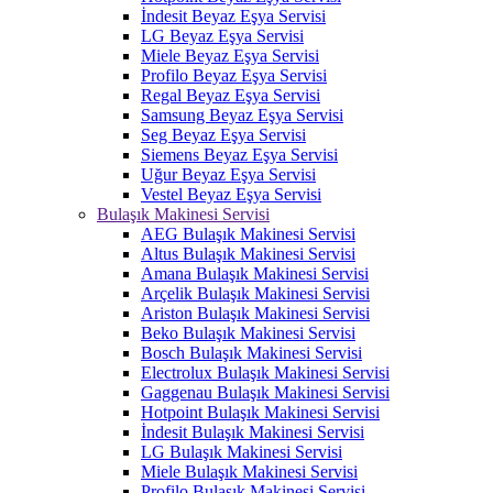
İndesit Beyaz Eşya Servisi
LG Beyaz Eşya Servisi
Miele Beyaz Eşya Servisi
Profilo Beyaz Eşya Servisi
Regal Beyaz Eşya Servisi
Samsung Beyaz Eşya Servisi
Seg Beyaz Eşya Servisi
Siemens Beyaz Eşya Servisi
Uğur Beyaz Eşya Servisi
Vestel Beyaz Eşya Servisi
Bulaşık Makinesi Servisi
AEG Bulaşık Makinesi Servisi
Altus Bulaşık Makinesi Servisi
Amana Bulaşık Makinesi Servisi
Arçelik Bulaşık Makinesi Servisi
Ariston Bulaşık Makinesi Servisi
Beko Bulaşık Makinesi Servisi
Bosch Bulaşık Makinesi Servisi
Electrolux Bulaşık Makinesi Servisi
Gaggenau Bulaşık Makinesi Servisi
Hotpoint Bulaşık Makinesi Servisi
İndesit Bulaşık Makinesi Servisi
LG Bulaşık Makinesi Servisi
Miele Bulaşık Makinesi Servisi
Profilo Bulaşık Makinesi Servisi