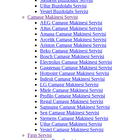
Siemens Buzdolabı Servisi
Uğur Buzdolabı Servisi
Vestel Buzdolabı Servisi
Çamaşır Makinesi Servisi
AEG Çamaşır Makinesi Servisi
Altus Çamaşır Makinesi Servisi
Amana Çamaşır Makinesi Servisi
Arçelik Çamaşır Makinesi Servisi
Ariston Çamaşır Makinesi Servisi
Beko Çamaşır Makinesi Servisi
Bosch Çamaşır Makinesi Servisi
Electrolux Çamaşır Makinesi Servisi
Gaggenau Çamaşır Makinesi Servisi
Hotpoint Çamaşır Makinesi Servisi
İndesit Çamaşır Makinesi Servisi
LG Çamaşır Makinesi Servisi
Miele Çamaşır Makinesi Servisi
Profilo Çamaşır Makinesi Servisi
Regal Çamaşır Makinesi Servisi
Samsung Çamaşır Makinesi Servisi
Seg Çamaşır Makinesi Servisi
Siemens Çamaşır Makinesi Servisi
Uğur Çamaşır Makinesi Servisi
Vestel Çamaşır Makinesi Servisi
Fırın Servisi