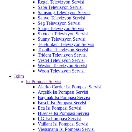
Regal Televizyon Servisi
Saba Televizyon Servisi
Samsung Televizyon Servisi
Sanyo Televizyon Servisi
Seg Televizyon Servisi
Sharp Televizyon Servisi
Skytech Televizyon Servisi
Sunny Televizyon Servisi
Telefunken Televizyon Servisi
Toshiba Televizyon Servisi
Trident Televizyon Servisi
Vestel Televizyon Servisi
Weston Televizyon Servisi
Woon Televizyon Servisi
İklim
Isı Pompası Servisi
Alarko Carrier Isı Pompası Servisi
Arçelik Isı Pompası Servisi
Baymak Isı Pompası Servisi
Bosch Isı Pompası Servisi
Eca Isı Pompası Servisi
Hisense Isı Pompası Servisi
LG Isı Pompası Servisi
Vaillant Isı Pompası Servisi
Viessmann Isı Pompası Servisi