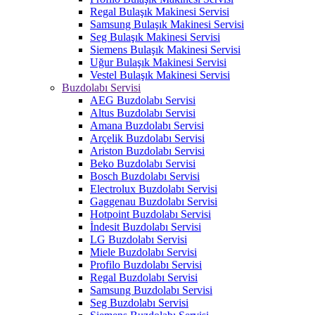
Regal Bulaşık Makinesi Servisi
Samsung Bulaşık Makinesi Servisi
Seg Bulaşık Makinesi Servisi
Siemens Bulaşık Makinesi Servisi
Uğur Bulaşık Makinesi Servisi
Vestel Bulaşık Makinesi Servisi
Buzdolabı Servisi
AEG Buzdolabı Servisi
Altus Buzdolabı Servisi
Amana Buzdolabı Servisi
Arçelik Buzdolabı Servisi
Ariston Buzdolabı Servisi
Beko Buzdolabı Servisi
Bosch Buzdolabı Servisi
Electrolux Buzdolabı Servisi
Gaggenau Buzdolabı Servisi
Hotpoint Buzdolabı Servisi
İndesit Buzdolabı Servisi
LG Buzdolabı Servisi
Miele Buzdolabı Servisi
Profilo Buzdolabı Servisi
Regal Buzdolabı Servisi
Samsung Buzdolabı Servisi
Seg Buzdolabı Servisi