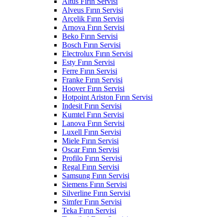
Altus Fırın Servisi
Alveus Fırın Servisi
Arçelik Fırın Servisi
Arnova Fırın Servisi
Beko Fırın Servisi
Bosch Fırın Servisi
Electrolux Fırın Servisi
Esty Fırın Servisi
Ferre Fırın Servisi
Franke Fırın Servisi
Hoover Fırın Servisi
Hotpoint Ariston Fırın Servisi
Indesit Fırın Servisi
Kumtel Fırın Servisi
Lanova Fırın Servisi
Luxell Fırın Servisi
Miele Fırın Servisi
Oscar Fırın Servisi
Profilo Fırın Servisi
Regal Fırın Servisi
Samsung Fırın Servisi
Siemens Fırın Servisi
Silverline Fırın Servisi
Simfer Fırın Servisi
Teka Fırın Servisi