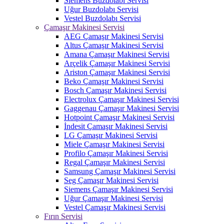
Siemens Buzdolabı Servisi
Uğur Buzdolabı Servisi
Vestel Buzdolabı Servisi
Çamaşır Makinesi Servisi
AEG Çamaşır Makinesi Servisi
Altus Çamaşır Makinesi Servisi
Amana Çamaşır Makinesi Servisi
Arçelik Çamaşır Makinesi Servisi
Ariston Çamaşır Makinesi Servisi
Beko Çamaşır Makinesi Servisi
Bosch Çamaşır Makinesi Servisi
Electrolux Çamaşır Makinesi Servisi
Gaggenau Çamaşır Makinesi Servisi
Hotpoint Çamaşır Makinesi Servisi
İndesit Çamaşır Makinesi Servisi
LG Çamaşır Makinesi Servisi
Miele Çamaşır Makinesi Servisi
Profilo Çamaşır Makinesi Servisi
Regal Çamaşır Makinesi Servisi
Samsung Çamaşır Makinesi Servisi
Seg Çamaşır Makinesi Servisi
Siemens Çamaşır Makinesi Servisi
Uğur Çamaşır Makinesi Servisi
Vestel Çamaşır Makinesi Servisi
Fırın Servisi