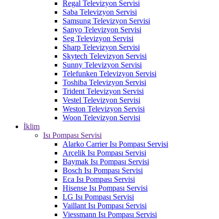
Regal Televizyon Servisi
Saba Televizyon Servisi
Samsung Televizyon Servisi
Sanyo Televizyon Servisi
Seg Televizyon Servisi
Sharp Televizyon Servisi
Skytech Televizyon Servisi
Sunny Televizyon Servisi
Telefunken Televizyon Servisi
Toshiba Televizyon Servisi
Trident Televizyon Servisi
Vestel Televizyon Servisi
Weston Televizyon Servisi
Woon Televizyon Servisi
İklim
Isı Pompası Servisi
Alarko Carrier Isı Pompası Servisi
Arçelik Isı Pompası Servisi
Baymak Isı Pompası Servisi
Bosch Isı Pompası Servisi
Eca Isı Pompası Servisi
Hisense Isı Pompası Servisi
LG Isı Pompası Servisi
Vaillant Isı Pompası Servisi
Viessmann Isı Pompası Servisi