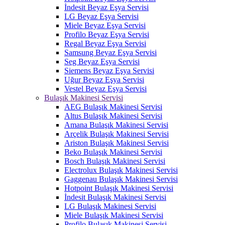
İndesit Beyaz Eşya Servisi
LG Beyaz Eşya Servisi
Miele Beyaz Eşya Servisi
Profilo Beyaz Eşya Servisi
Regal Beyaz Eşya Servisi
Samsung Beyaz Eşya Servisi
Seg Beyaz Eşya Servisi
Siemens Beyaz Eşya Servisi
Uğur Beyaz Eşya Servisi
Vestel Beyaz Eşya Servisi
Bulaşık Makinesi Servisi
AEG Bulaşık Makinesi Servisi
Altus Bulaşık Makinesi Servisi
Amana Bulaşık Makinesi Servisi
Arçelik Bulaşık Makinesi Servisi
Ariston Bulaşık Makinesi Servisi
Beko Bulaşık Makinesi Servisi
Bosch Bulaşık Makinesi Servisi
Electrolux Bulaşık Makinesi Servisi
Gaggenau Bulaşık Makinesi Servisi
Hotpoint Bulaşık Makinesi Servisi
İndesit Bulaşık Makinesi Servisi
LG Bulaşık Makinesi Servisi
Miele Bulaşık Makinesi Servisi
Profilo Bulaşık Makinesi Servisi