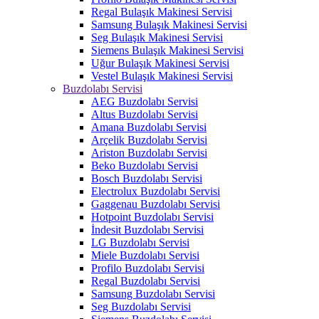
Regal Bulaşık Makinesi Servisi
Samsung Bulaşık Makinesi Servisi
Seg Bulaşık Makinesi Servisi
Siemens Bulaşık Makinesi Servisi
Uğur Bulaşık Makinesi Servisi
Vestel Bulaşık Makinesi Servisi
Buzdolabı Servisi
AEG Buzdolabı Servisi
Altus Buzdolabı Servisi
Amana Buzdolabı Servisi
Arçelik Buzdolabı Servisi
Ariston Buzdolabı Servisi
Beko Buzdolabı Servisi
Bosch Buzdolabı Servisi
Electrolux Buzdolabı Servisi
Gaggenau Buzdolabı Servisi
Hotpoint Buzdolabı Servisi
İndesit Buzdolabı Servisi
LG Buzdolabı Servisi
Miele Buzdolabı Servisi
Profilo Buzdolabı Servisi
Regal Buzdolabı Servisi
Samsung Buzdolabı Servisi
Seg Buzdolabı Servisi