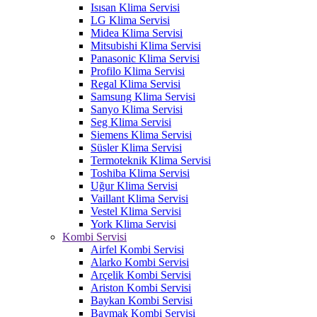
Isısan Klima Servisi
LG Klima Servisi
Midea Klima Servisi
Mitsubishi Klima Servisi
Panasonic Klima Servisi
Profilo Klima Servisi
Regal Klima Servisi
Samsung Klima Servisi
Sanyo Klima Servisi
Seg Klima Servisi
Siemens Klima Servisi
Süsler Klima Servisi
Termoteknik Klima Servisi
Toshiba Klima Servisi
Uğur Klima Servisi
Vaillant Klima Servisi
Vestel Klima Servisi
York Klima Servisi
Kombi Servisi
Airfel Kombi Servisi
Alarko Kombi Servisi
Arçelik Kombi Servisi
Ariston Kombi Servisi
Baykan Kombi Servisi
Baymak Kombi Servisi