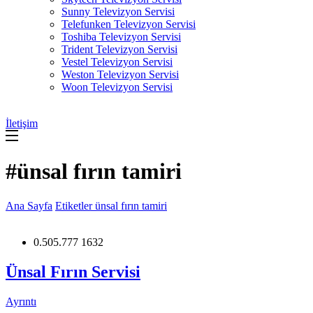
Sunny Televizyon Servisi
Telefunken Televizyon Servisi
Toshiba Televizyon Servisi
Trident Televizyon Servisi
Vestel Televizyon Servisi
Weston Televizyon Servisi
Woon Televizyon Servisi
İletişim
#ünsal fırın tamiri
Ana Sayfa
Etiketler
ünsal fırın tamiri
0.505.777 1632
Ünsal Fırın Servisi
Ayrıntı