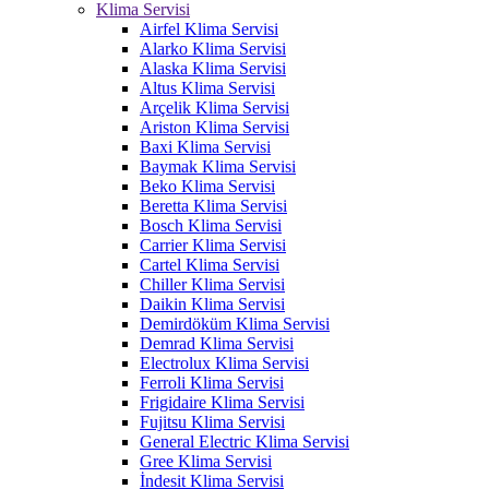
Klima Servisi
Airfel Klima Servisi
Alarko Klima Servisi
Alaska Klima Servisi
Altus Klima Servisi
Arçelik Klima Servisi
Ariston Klima Servisi
Baxi Klima Servisi
Baymak Klima Servisi
Beko Klima Servisi
Beretta Klima Servisi
Bosch Klima Servisi
Carrier Klima Servisi
Cartel Klima Servisi
Chiller Klima Servisi
Daikin Klima Servisi
Demirdöküm Klima Servisi
Demrad Klima Servisi
Electrolux Klima Servisi
Ferroli Klima Servisi
Frigidaire Klima Servisi
Fujitsu Klima Servisi
General Electric Klima Servisi
Gree Klima Servisi
İndesit Klima Servisi