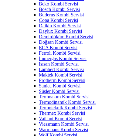
Beko Kombi Servisi
Bosch Kombi Servisi
Buderus Kombi Servisi
Copa Kombi Servisi
Daikin Kombi Servisi
Daylux Kombi Servisi
Demirdöküm Kombi Servisi
Doğsan Kombi Servisi
ECA Kombi Servisi
Ferroli Kombi Servisi
İmmergas Kombi Servisi
Isısan Kombi Servisi
Lambert Kombi Servisi
Maktek Kombi Servisi
Protherm Kombi Servisi
Sanica Kombi Servisi
Süsler Kombi Servisi
Termoakım Kombi Servisi
Termodinamik Kombi Servisi
Termoteknik Kombi Servisi
Thermex Kombi Servisi
Vaillant Kombi Servisi
Viessmann Kombi Servisi
Warmhaus Kombi Servisi
Wolf Kombi Servisi