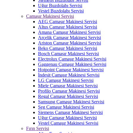
Siemens Buzdolabı Servisi
Uğur Buzdolabı Servisi
Vestel Buzdolabı Servisi
Çamaşır Makinesi Servisi
AEG Çamaşır Makinesi Servisi
Altus Çamaşır Makinesi Servisi
Amana Çamaşır Makinesi Servisi
Arçelik Çamaşır Makinesi Servisi
Ariston Çamaşır Makinesi Servisi
Beko Çamaşır Makinesi Servisi
Bosch Çamaşır Makinesi Servisi
Electrolux Çamaşır Makinesi Servisi
Gaggenau Çamaşır Makinesi Servisi
Hotpoint Çamaşır Makinesi Servisi
İndesit Çamaşır Makinesi Servisi
LG Çamaşır Makinesi Servisi
Miele Çamaşır Makinesi Servisi
Profilo Çamaşır Makinesi Servisi
Regal Çamaşır Makinesi Servisi
Samsung Çamaşır Makinesi Servisi
Seg Çamaşır Makinesi Servisi
Siemens Çamaşır Makinesi Servisi
Uğur Çamaşır Makinesi Servisi
Vestel Çamaşır Makinesi Servisi
Fırın Servisi