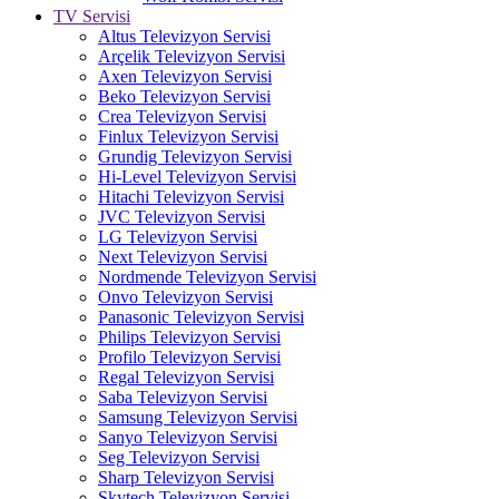
TV Servisi
Altus Televizyon Servisi
Arçelik Televizyon Servisi
Axen Televizyon Servisi
Beko Televizyon Servisi
Crea Televizyon Servisi
Finlux Televizyon Servisi
Grundig Televizyon Servisi
Hi-Level Televizyon Servisi
Hitachi Televizyon Servisi
JVC Televizyon Servisi
LG Televizyon Servisi
Next Televizyon Servisi
Nordmende Televizyon Servisi
Onvo Televizyon Servisi
Panasonic Televizyon Servisi
Philips Televizyon Servisi
Profilo Televizyon Servisi
Regal Televizyon Servisi
Saba Televizyon Servisi
Samsung Televizyon Servisi
Sanyo Televizyon Servisi
Seg Televizyon Servisi
Sharp Televizyon Servisi
Skytech Televizyon Servisi