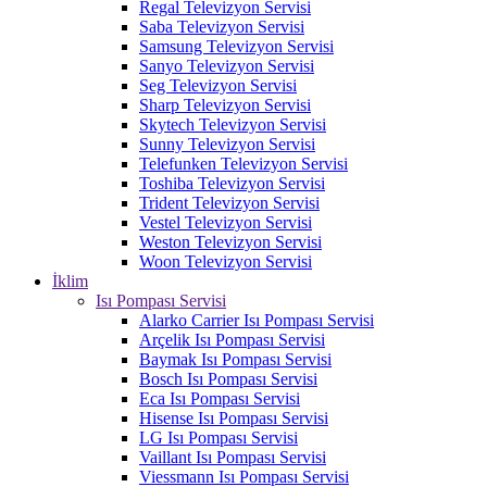
Regal Televizyon Servisi
Saba Televizyon Servisi
Samsung Televizyon Servisi
Sanyo Televizyon Servisi
Seg Televizyon Servisi
Sharp Televizyon Servisi
Skytech Televizyon Servisi
Sunny Televizyon Servisi
Telefunken Televizyon Servisi
Toshiba Televizyon Servisi
Trident Televizyon Servisi
Vestel Televizyon Servisi
Weston Televizyon Servisi
Woon Televizyon Servisi
İklim
Isı Pompası Servisi
Alarko Carrier Isı Pompası Servisi
Arçelik Isı Pompası Servisi
Baymak Isı Pompası Servisi
Bosch Isı Pompası Servisi
Eca Isı Pompası Servisi
Hisense Isı Pompası Servisi
LG Isı Pompası Servisi
Vaillant Isı Pompası Servisi
Viessmann Isı Pompası Servisi