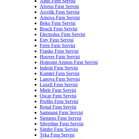
Altus Fırın Servisi
Alveus Fırın Servisi
Arçelik Fırın Servisi
Arnova Fırın Servisi
Beko Fırın Servisi
Bosch Fırın Servisi
Electrolux Fırın Servisi
Esty Fırın Servisi
Ferre Fırın Servisi
Franke Fırın Servisi
Hoover Fırın Servisi
Hotpoint Ariston Fırın Servisi
Indesit Fırın Servisi
Kumtel Fırın Servisi
Lanova Fırın Servisi
Luxell Fırın Servisi
Miele Fırın Servisi
Oscar Fırın Servisi
Profilo Fırın Servisi
Regal Fırın Servisi
Samsung Fırın Servisi
Siemens Fırın Servisi
Silverline Fırın Servisi
Simfer Fırın Servisi
Teka Fırın Servisi