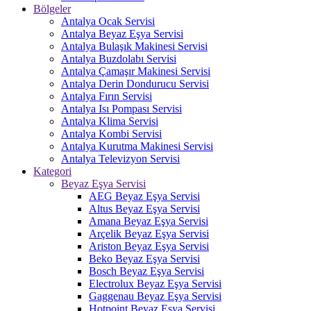
Bölgeler
Antalya Ocak Servisi
Antalya Beyaz Eşya Servisi
Antalya Bulaşık Makinesi Servisi
Antalya Buzdolabı Servisi
Antalya Çamaşır Makinesi Servisi
Antalya Derin Dondurucu Servisi
Antalya Fırın Servisi
Antalya Isı Pompası Servisi
Antalya Klima Servisi
Antalya Kombi Servisi
Antalya Kurutma Makinesi Servisi
Antalya Televizyon Servisi
Kategori
Beyaz Eşya Servisi
AEG Beyaz Eşya Servisi
Altus Beyaz Eşya Servisi
Amana Beyaz Eşya Servisi
Arçelik Beyaz Eşya Servisi
Ariston Beyaz Eşya Servisi
Beko Beyaz Eşya Servisi
Bosch Beyaz Eşya Servisi
Electrolux Beyaz Eşya Servisi
Gaggenau Beyaz Eşya Servisi
Hotpoint Beyaz Eşya Servisi