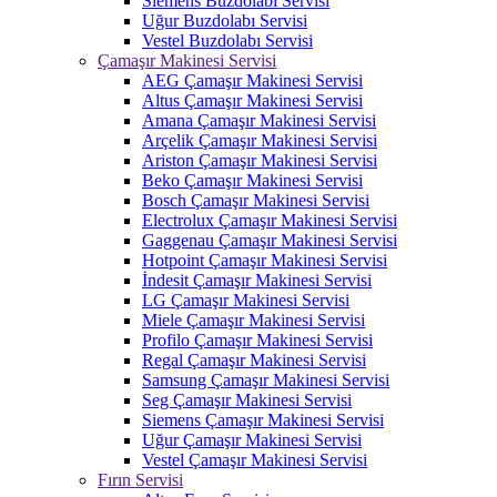
Siemens Buzdolabı Servisi
Uğur Buzdolabı Servisi
Vestel Buzdolabı Servisi
Çamaşır Makinesi Servisi
AEG Çamaşır Makinesi Servisi
Altus Çamaşır Makinesi Servisi
Amana Çamaşır Makinesi Servisi
Arçelik Çamaşır Makinesi Servisi
Ariston Çamaşır Makinesi Servisi
Beko Çamaşır Makinesi Servisi
Bosch Çamaşır Makinesi Servisi
Electrolux Çamaşır Makinesi Servisi
Gaggenau Çamaşır Makinesi Servisi
Hotpoint Çamaşır Makinesi Servisi
İndesit Çamaşır Makinesi Servisi
LG Çamaşır Makinesi Servisi
Miele Çamaşır Makinesi Servisi
Profilo Çamaşır Makinesi Servisi
Regal Çamaşır Makinesi Servisi
Samsung Çamaşır Makinesi Servisi
Seg Çamaşır Makinesi Servisi
Siemens Çamaşır Makinesi Servisi
Uğur Çamaşır Makinesi Servisi
Vestel Çamaşır Makinesi Servisi
Fırın Servisi