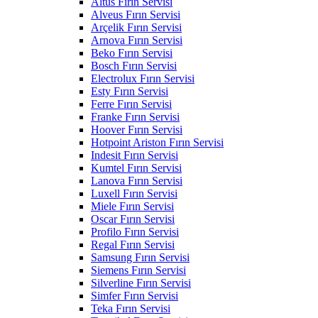
Altus Fırın Servisi
Alveus Fırın Servisi
Arçelik Fırın Servisi
Arnova Fırın Servisi
Beko Fırın Servisi
Bosch Fırın Servisi
Electrolux Fırın Servisi
Esty Fırın Servisi
Ferre Fırın Servisi
Franke Fırın Servisi
Hoover Fırın Servisi
Hotpoint Ariston Fırın Servisi
Indesit Fırın Servisi
Kumtel Fırın Servisi
Lanova Fırın Servisi
Luxell Fırın Servisi
Miele Fırın Servisi
Oscar Fırın Servisi
Profilo Fırın Servisi
Regal Fırın Servisi
Samsung Fırın Servisi
Siemens Fırın Servisi
Silverline Fırın Servisi
Simfer Fırın Servisi
Teka Fırın Servisi