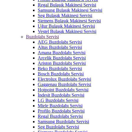
Regal Bulaşık Makinesi Servisi
Samsung Bulaşık Makinesi Servisi
Seg Bulaşık Makinesi Servisi
Siemens Bulaşık Makinesi Servisi
Uğur Bulaşık Makinesi Servisi
Vestel Bulaşık Makinesi Servisi
Buzdolabı Servisi
AEG Buzdolabı Servisi
Altus Buzdolabı Servisi
Amana Buzdolabı Servisi
Arçelik Buzdolabı Servisi
Ariston Buzdolabı Servisi
Beko Buzdolabı Servisi
Bosch Buzdolabı Servisi
Electrolux Buzdolabı Servisi
Gaggenau Buzdolabı Servisi
Hotpoint Buzdolabı Servisi
İndesit Buzdolabı Servisi
LG Buzdolabı Servisi
Miele Buzdolabı Servisi
Profilo Buzdolabı Servisi
Regal Buzdolabı Servisi
Samsung Buzdolabı Servisi
Seg Buzdolabı Servisi