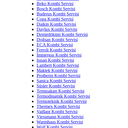
Beko Kombi Servisi
Bosch Kombi Servisi
Buderus Kombi Servisi
Copa Kombi Servisi
Daikin Kombi Servisi
Daylux Kombi Servisi
Demirdöküm Kombi Servisi
Doğsan Kombi Servisi
ECA Kombi Servisi
Ferroli Kombi Servisi
İmmergas Kombi Servisi
Isısan Kombi Servisi
Lambert Kombi Servisi
Maktek Kombi Servisi
Protherm Kombi Servisi
Sanica Kombi Servisi
Süsler Kombi Servisi
Termoakım Kombi Servisi
Termodinamik Kombi Servisi
Termoteknik Kombi Servisi
Thermex Kombi Servisi
Vaillant Kombi Servisi
Viessmann Kombi Servisi
Warmhaus Kombi Servisi
Wolf Kombi Servisi