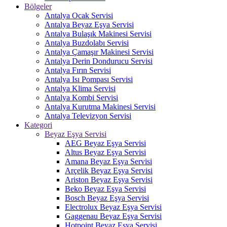
Bölgeler
Antalya Ocak Servisi
Antalya Beyaz Eşya Servisi
Antalya Bulaşık Makinesi Servisi
Antalya Buzdolabı Servisi
Antalya Çamaşır Makinesi Servisi
Antalya Derin Dondurucu Servisi
Antalya Fırın Servisi
Antalya Isı Pompası Servisi
Antalya Klima Servisi
Antalya Kombi Servisi
Antalya Kurutma Makinesi Servisi
Antalya Televizyon Servisi
Kategori
Beyaz Eşya Servisi
AEG Beyaz Eşya Servisi
Altus Beyaz Eşya Servisi
Amana Beyaz Eşya Servisi
Arçelik Beyaz Eşya Servisi
Ariston Beyaz Eşya Servisi
Beko Beyaz Eşya Servisi
Bosch Beyaz Eşya Servisi
Electrolux Beyaz Eşya Servisi
Gaggenau Beyaz Eşya Servisi
Hotpoint Beyaz Eşya Servisi