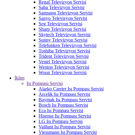
Regal Televizyon Servisi
Saba Televizyon Servisi
Samsung Televizyon Servisi
Sanyo Televizyon Servisi
Seg Televizyon Servisi
Sharp Televizyon Servisi
Skytech Televizyon Servisi
Sunny Televizyon Servisi
Telefunken Televizyon Servisi
Toshiba Televizyon Servisi
Trident Televizyon Servisi
Vestel Televizyon Servisi
Weston Televizyon Servisi
Woon Televizyon Servisi
İklim
Isı Pompası Servisi
Alarko Carrier Isı Pompası Servisi
Arçelik Isı Pompası Servisi
Baymak Isı Pompası Servisi
Bosch Isı Pompası Servisi
Eca Isı Pompası Servisi
Hisense Isı Pompası Servisi
LG Isı Pompası Servisi
Vaillant Isı Pompası Servisi
Viessmann Isı Pompası Servisi