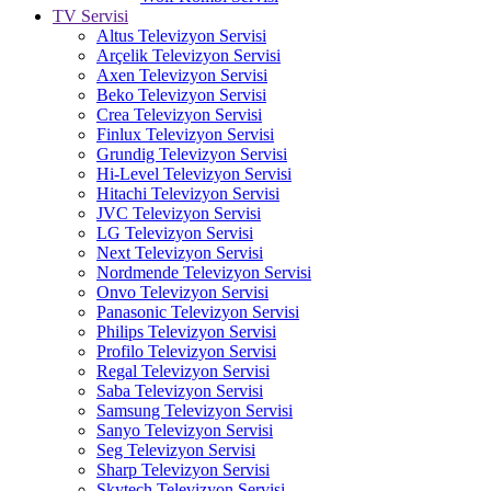
TV Servisi
Altus Televizyon Servisi
Arçelik Televizyon Servisi
Axen Televizyon Servisi
Beko Televizyon Servisi
Crea Televizyon Servisi
Finlux Televizyon Servisi
Grundig Televizyon Servisi
Hi-Level Televizyon Servisi
Hitachi Televizyon Servisi
JVC Televizyon Servisi
LG Televizyon Servisi
Next Televizyon Servisi
Nordmende Televizyon Servisi
Onvo Televizyon Servisi
Panasonic Televizyon Servisi
Philips Televizyon Servisi
Profilo Televizyon Servisi
Regal Televizyon Servisi
Saba Televizyon Servisi
Samsung Televizyon Servisi
Sanyo Televizyon Servisi
Seg Televizyon Servisi
Sharp Televizyon Servisi
Skytech Televizyon Servisi