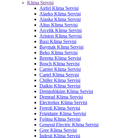
Klima Servisi
Airfel Klima Servisi
Alarko Klima Servisi
Alaska Klima Servisi
Altus Klima Servisi
Arçelik Klima Servisi
Ariston Klima Servisi
Baxi Klima Servisi
Baymak Klima Servisi
Beko Klima Servisi
Beretta Klima Servisi
Bosch Klima Servisi
Carrier Klima Servisi
Cartel Klima Servisi
Chiller Klima Servisi
Daikin Klima Servisi
Demirdöküm Klima Servisi
Demrad Klima Servisi
Electrolux Klima Servisi
Ferroli Klima Servisi
Frigidaire Klima Servisi
Fujitsu Klima Servisi
General Electric Klima Servisi
Gree Klima Servisi
İndesit Klima Servisi