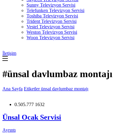
Sunny Televizyon Servisi
Telefunken Televizyon Servisi
Toshiba Televizyon Servisi
Trident Televizyon Servisi
Vestel Televizyon Servisi
Weston Televizyon Servisi
Woon Televizyon Servisi
İletişim
#ünsal davlumbaz montajı
Ana Sayfa
Etiketler
ünsal davlumbaz montajı
0.505.777 1632
Ünsal Ocak Servisi
Ayrıntı