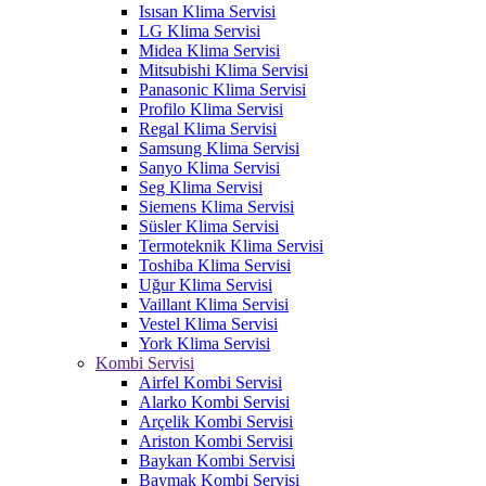
Isısan Klima Servisi
LG Klima Servisi
Midea Klima Servisi
Mitsubishi Klima Servisi
Panasonic Klima Servisi
Profilo Klima Servisi
Regal Klima Servisi
Samsung Klima Servisi
Sanyo Klima Servisi
Seg Klima Servisi
Siemens Klima Servisi
Süsler Klima Servisi
Termoteknik Klima Servisi
Toshiba Klima Servisi
Uğur Klima Servisi
Vaillant Klima Servisi
Vestel Klima Servisi
York Klima Servisi
Kombi Servisi
Airfel Kombi Servisi
Alarko Kombi Servisi
Arçelik Kombi Servisi
Ariston Kombi Servisi
Baykan Kombi Servisi
Baymak Kombi Servisi