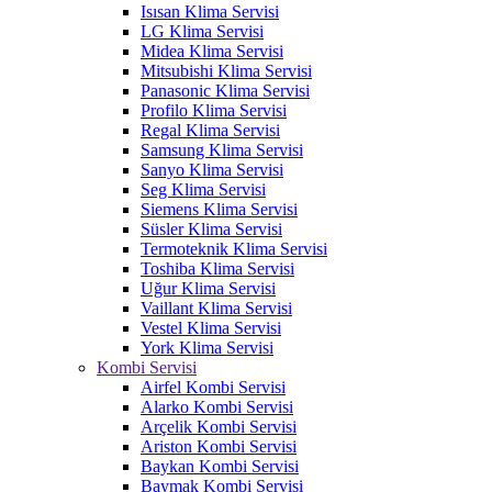
Isısan Klima Servisi
LG Klima Servisi
Midea Klima Servisi
Mitsubishi Klima Servisi
Panasonic Klima Servisi
Profilo Klima Servisi
Regal Klima Servisi
Samsung Klima Servisi
Sanyo Klima Servisi
Seg Klima Servisi
Siemens Klima Servisi
Süsler Klima Servisi
Termoteknik Klima Servisi
Toshiba Klima Servisi
Uğur Klima Servisi
Vaillant Klima Servisi
Vestel Klima Servisi
York Klima Servisi
Kombi Servisi
Airfel Kombi Servisi
Alarko Kombi Servisi
Arçelik Kombi Servisi
Ariston Kombi Servisi
Baykan Kombi Servisi
Baymak Kombi Servisi