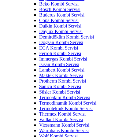
Beko Kombi Servisi
Bosch Kombi Servisi
Buderus Kombi Servisi
Copa Kombi Servisi
Daikin Kombi Servisi
Daylux Kombi Servisi
Demirdöküm Kombi Servisi
Doğsan Kombi Servisi
ECA Kombi Servisi
Ferroli Kombi Servisi
İmmergas Kombi Servisi
Isısan Kombi Servisi
Lambert Kombi Servisi
Maktek Kombi Servisi
Protherm Kombi Servisi
Sanica Kombi Servisi
Süsler Kombi Servisi
Termoakım Kombi Servisi
Termodinamik Kombi Servisi
Termoteknik Kombi Servisi
Thermex Kombi Servisi
Vaillant Kombi Servisi
Viessmann Kombi Servisi
Warmhaus Kombi Servisi
Wolf Kombi Servisi