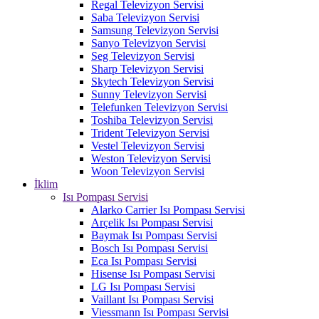
Regal Televizyon Servisi
Saba Televizyon Servisi
Samsung Televizyon Servisi
Sanyo Televizyon Servisi
Seg Televizyon Servisi
Sharp Televizyon Servisi
Skytech Televizyon Servisi
Sunny Televizyon Servisi
Telefunken Televizyon Servisi
Toshiba Televizyon Servisi
Trident Televizyon Servisi
Vestel Televizyon Servisi
Weston Televizyon Servisi
Woon Televizyon Servisi
İklim
Isı Pompası Servisi
Alarko Carrier Isı Pompası Servisi
Arçelik Isı Pompası Servisi
Baymak Isı Pompası Servisi
Bosch Isı Pompası Servisi
Eca Isı Pompası Servisi
Hisense Isı Pompası Servisi
LG Isı Pompası Servisi
Vaillant Isı Pompası Servisi
Viessmann Isı Pompası Servisi