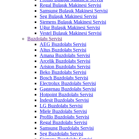
Regal Bulaşık Makinesi Servisi
Samsung Bulaşık Makinesi Servisi
Seg Bulaşık Makinesi Servisi
Siemens Bulaşık Makinesi Servisi
Uğur Bulaşık Makinesi Servisi
Vestel Bulaşık Makinesi Servisi
Buzdolabı Servisi
AEG Buzdolabı Servisi
Altus Buzdolabı Servisi
Amana Buzdolabı Servisi
Arçelik Buzdolabı Servisi
Ariston Buzdolabı Servisi
Beko Buzdolabı Servisi
Bosch Buzdolabı Servisi
Electrolux Buzdolabı Servisi
Gaggenau Buzdolabı Servisi
Hotpoint Buzdolabı Servisi
İndesit Buzdolabı Servisi
LG Buzdolabı Servisi
Miele Buzdolabı Servisi
Profilo Buzdolabı Servisi
Regal Buzdolabı Servisi
Samsung Buzdolabı Servisi
Seg Buzdolabı Servisi