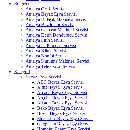
Bölgeler
Antalya Ocak Servisi
Antalya Beyaz Eşya Servisi
Antalya Bulaşık Makinesi Servisi
Antalya Buzdolabı Servisi
Antalya Çamaşır Makinesi Servisi
Antalya Derin Dondurucu Servisi
Antalya Fırın Servisi
Antalya Isı Pompası Servisi
Antalya Klima Servisi
Antalya Kombi Servisi
Antalya Kurutma Makinesi Servisi
Antalya Televizyon Servisi
Kategori
Beyaz Eşya Servisi
AEG Beyaz Eşya Servisi
Altus Beyaz Eşya Servisi
Amana Beyaz Eşya Servisi
Arçelik Beyaz Eşya Servisi
Ariston Beyaz Eşya Servisi
Beko Beyaz Eşya Servisi
Bosch Beyaz Eşya Servisi
Electrolux Beyaz Eşya Servisi
Gaggenau Beyaz Eşya Servisi
Hotpoint Beyaz Eşya Servisi