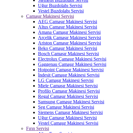
Siemens Buzdolabı Servisi
Uğur Buzdolabı Servisi
Vestel Buzdolabı Servisi
Çamaşır Makinesi Servisi
AEG Çamaşır Makinesi Servisi
Altus Çamaşır Makinesi Servisi
Amana Çamaşır Makinesi Servisi
Arçelik Çamaşır Makinesi Servisi
Ariston Çamaşır Makinesi Servisi
Beko Çamaşır Makinesi Servisi
Bosch Çamaşır Makinesi Servisi
Electrolux Çamaşır Makinesi Servisi
Gaggenau Çamaşır Makinesi Servisi
Hotpoint Çamaşır Makinesi Servisi
İndesit Çamaşır Makinesi Servisi
LG Çamaşır Makinesi Servisi
Miele Çamaşır Makinesi Servisi
Profilo Çamaşır Makinesi Servisi
Regal Çamaşır Makinesi Servisi
Samsung Çamaşır Makinesi Servisi
Seg Çamaşır Makinesi Servisi
Siemens Çamaşır Makinesi Servisi
Uğur Çamaşır Makinesi Servisi
Vestel Çamaşır Makinesi Servisi
Fırın Servisi