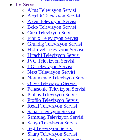
TV Servisi
Altus Televizyon Servisi
Arçelik Televizyon Servisi
Axen Televizyon Servisi
Beko Televizyon Servisi
Crea Televizyon Servisi
Finlux Televizyon Servisi
Grundig Televizyon Servisi
Hi-Level Televizyon Servisi
Hitachi Televizyon Servisi
JVC Televizyon Servisi
LG Televizyon Servisi
Next Televizyon Servisi
Nordmende Televizyon Servisi
Onvo Televizyon Servisi
Panasonic Televizyon Servisi
Philips Televizyon Servisi
Profilo Televizyon Servisi
Regal Televizyon Servisi
Saba Televizyon Servisi
Samsung Televizyon Servisi
Sanyo Televizyon Servisi
Seg Televizyon Servisi
Sharp Televizyon Servisi
Skytech Televizyon Servisi