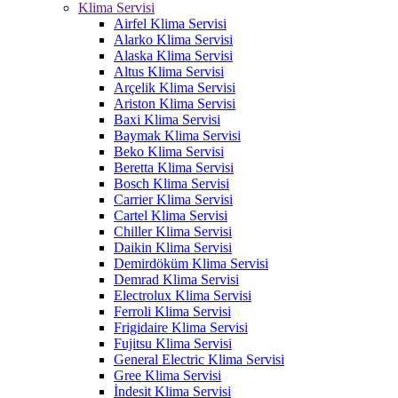
Klima Servisi
Airfel Klima Servisi
Alarko Klima Servisi
Alaska Klima Servisi
Altus Klima Servisi
Arçelik Klima Servisi
Ariston Klima Servisi
Baxi Klima Servisi
Baymak Klima Servisi
Beko Klima Servisi
Beretta Klima Servisi
Bosch Klima Servisi
Carrier Klima Servisi
Cartel Klima Servisi
Chiller Klima Servisi
Daikin Klima Servisi
Demirdöküm Klima Servisi
Demrad Klima Servisi
Electrolux Klima Servisi
Ferroli Klima Servisi
Frigidaire Klima Servisi
Fujitsu Klima Servisi
General Electric Klima Servisi
Gree Klima Servisi
İndesit Klima Servisi