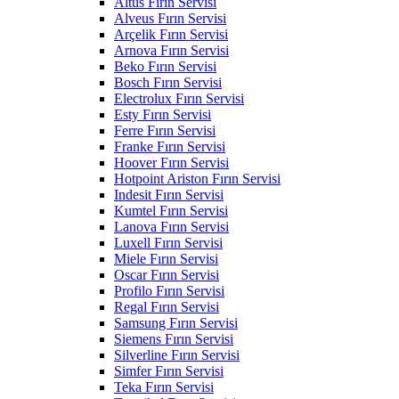
Altus Fırın Servisi
Alveus Fırın Servisi
Arçelik Fırın Servisi
Arnova Fırın Servisi
Beko Fırın Servisi
Bosch Fırın Servisi
Electrolux Fırın Servisi
Esty Fırın Servisi
Ferre Fırın Servisi
Franke Fırın Servisi
Hoover Fırın Servisi
Hotpoint Ariston Fırın Servisi
Indesit Fırın Servisi
Kumtel Fırın Servisi
Lanova Fırın Servisi
Luxell Fırın Servisi
Miele Fırın Servisi
Oscar Fırın Servisi
Profilo Fırın Servisi
Regal Fırın Servisi
Samsung Fırın Servisi
Siemens Fırın Servisi
Silverline Fırın Servisi
Simfer Fırın Servisi
Teka Fırın Servisi