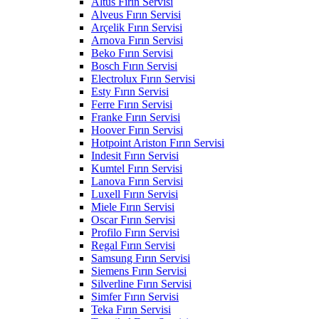
Altus Fırın Servisi
Alveus Fırın Servisi
Arçelik Fırın Servisi
Arnova Fırın Servisi
Beko Fırın Servisi
Bosch Fırın Servisi
Electrolux Fırın Servisi
Esty Fırın Servisi
Ferre Fırın Servisi
Franke Fırın Servisi
Hoover Fırın Servisi
Hotpoint Ariston Fırın Servisi
Indesit Fırın Servisi
Kumtel Fırın Servisi
Lanova Fırın Servisi
Luxell Fırın Servisi
Miele Fırın Servisi
Oscar Fırın Servisi
Profilo Fırın Servisi
Regal Fırın Servisi
Samsung Fırın Servisi
Siemens Fırın Servisi
Silverline Fırın Servisi
Simfer Fırın Servisi
Teka Fırın Servisi