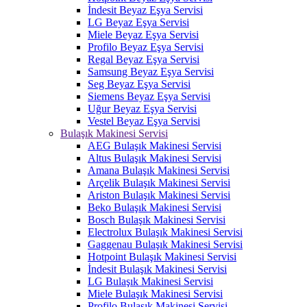
İndesit Beyaz Eşya Servisi
LG Beyaz Eşya Servisi
Miele Beyaz Eşya Servisi
Profilo Beyaz Eşya Servisi
Regal Beyaz Eşya Servisi
Samsung Beyaz Eşya Servisi
Seg Beyaz Eşya Servisi
Siemens Beyaz Eşya Servisi
Uğur Beyaz Eşya Servisi
Vestel Beyaz Eşya Servisi
Bulaşık Makinesi Servisi
AEG Bulaşık Makinesi Servisi
Altus Bulaşık Makinesi Servisi
Amana Bulaşık Makinesi Servisi
Arçelik Bulaşık Makinesi Servisi
Ariston Bulaşık Makinesi Servisi
Beko Bulaşık Makinesi Servisi
Bosch Bulaşık Makinesi Servisi
Electrolux Bulaşık Makinesi Servisi
Gaggenau Bulaşık Makinesi Servisi
Hotpoint Bulaşık Makinesi Servisi
İndesit Bulaşık Makinesi Servisi
LG Bulaşık Makinesi Servisi
Miele Bulaşık Makinesi Servisi
Profilo Bulaşık Makinesi Servisi