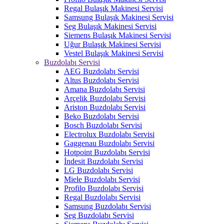
Regal Bulaşık Makinesi Servisi
Samsung Bulaşık Makinesi Servisi
Seg Bulaşık Makinesi Servisi
Siemens Bulaşık Makinesi Servisi
Uğur Bulaşık Makinesi Servisi
Vestel Bulaşık Makinesi Servisi
Buzdolabı Servisi
AEG Buzdolabı Servisi
Altus Buzdolabı Servisi
Amana Buzdolabı Servisi
Arçelik Buzdolabı Servisi
Ariston Buzdolabı Servisi
Beko Buzdolabı Servisi
Bosch Buzdolabı Servisi
Electrolux Buzdolabı Servisi
Gaggenau Buzdolabı Servisi
Hotpoint Buzdolabı Servisi
İndesit Buzdolabı Servisi
LG Buzdolabı Servisi
Miele Buzdolabı Servisi
Profilo Buzdolabı Servisi
Regal Buzdolabı Servisi
Samsung Buzdolabı Servisi
Seg Buzdolabı Servisi