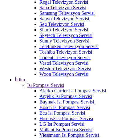
Regal Televizyon Servisi
Saba Televizyon Servisi
Samsung Televizyon Servisi
Sanyo Televizyon Servisi
Seg Televizyon Servisi
Sharp Televizyon Servisi
Skytech Televizyon Servisi
Sunny Televizyon Servisi
Telefunken Televizyon Servisi
Toshiba Televizyon Servisi
Trident Televizyon Servisi
Vestel Televizyon Servisi
Weston Televizyon Servisi
Woon Televizyon Servisi
İklim
Isı Pompası Servisi
Alarko Carrier Isı Pompası Servisi
Arçelik Isı Pompası Servisi
Baymak Isı Pompası Servisi
Bosch Isı Pompası Servisi
Eca Isı Pompası Servisi
Hisense Isı Pompası Servisi
LG Isı Pompası Servisi
Vaillant Isı Pompası Servisi
Viessmann Isı Pompası Servisi