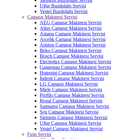
Siemens Buzdolabı Servisi
Uğur Buzdolabı Servisi
Vestel Buzdolabı Servisi
Çamaşır Makinesi Servisi
AEG Çamaşır Makinesi Servisi
Altus Çamaşır Makinesi Servisi
Amana Çamaşır Makinesi Servisi
Arçelik Çamaşır Makinesi Servisi
Ariston Çamaşır Makinesi Servisi
Beko Çamaşır Makinesi Servisi
Bosch Çamaşır Makinesi Servisi
Electrolux Çamaşır Makinesi Servisi
Gaggenau Çamaşır Makinesi Servisi
Hotpoint Çamaşır Makinesi Servisi
İndesit Çamaşır Makinesi Servisi
LG Çamaşır Makinesi Servisi
Miele Çamaşır Makinesi Servisi
Profilo Çamaşır Makinesi Servisi
Regal Çamaşır Makinesi Servisi
Samsung Çamaşır Makinesi Servisi
Seg Çamaşır Makinesi Servisi
Siemens Çamaşır Makinesi Servisi
Uğur Çamaşır Makinesi Servisi
Vestel Çamaşır Makinesi Servisi
Fırın Servisi