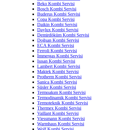
Beko Kombi Servisi
Bosch Kombi Servisi
Buderus Kombi Servisi
Copa Kombi Servisi
Daikin Kombi Servisi
Daylux Kombi Servisi
Demirdöküm Kombi Servisi
Doğsan Kombi Servisi
ECA Kombi Servisi
Ferroli Kombi Servisi
İmmergas Kombi Servisi
Isısan Kombi Servisi
Lambert Kombi Servisi
Maktek Kombi Servisi
Protherm Kombi Servisi
Sanica Kombi Servisi
Süsler Kombi Servisi
Termoakım Kombi Servisi
Termodinamik Kombi Servisi
Termoteknik Kombi Servisi
Thermex Kombi Servisi
Vaillant Kombi Servisi
Viessmann Kombi Servisi
Warmhaus Kombi Servisi
Wolf Kombi Servisi