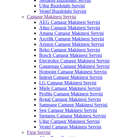
Siemens Buzdolabı Servisi
Uğur Buzdolabı Servisi
Vestel Buzdolabı Servisi
Çamaşır Makinesi Servisi
AEG Çamaşır Makinesi Servisi
Altus Çamaşır Makinesi Servisi
Amana Çamaşır Makinesi Servisi
Arçelik Çamaşır Makinesi Servisi
Ariston Çamaşır Makinesi Servisi
Beko Çamaşır Makinesi Servisi
Bosch Çamaşır Makinesi Servisi
Electrolux Çamaşır Makinesi Servisi
Gaggenau Çamaşır Makinesi Servisi
Hotpoint Çamaşır Makinesi Servisi
İndesit Çamaşır Makinesi Servisi
LG Çamaşır Makinesi Servisi
Miele Çamaşır Makinesi Servisi
Profilo Çamaşır Makinesi Servisi
Regal Çamaşır Makinesi Servisi
Samsung Çamaşır Makinesi Servisi
Seg Çamaşır Makinesi Servisi
Siemens Çamaşır Makinesi Servisi
Uğur Çamaşır Makinesi Servisi
Vestel Çamaşır Makinesi Servisi
Fırın Servisi