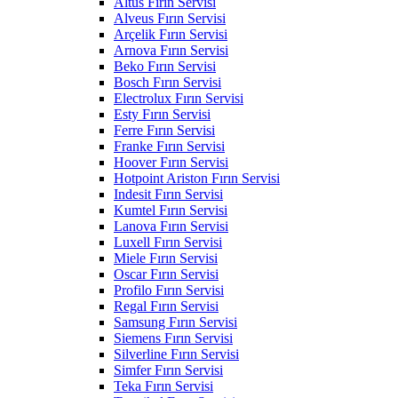
Altus Fırın Servisi
Alveus Fırın Servisi
Arçelik Fırın Servisi
Arnova Fırın Servisi
Beko Fırın Servisi
Bosch Fırın Servisi
Electrolux Fırın Servisi
Esty Fırın Servisi
Ferre Fırın Servisi
Franke Fırın Servisi
Hoover Fırın Servisi
Hotpoint Ariston Fırın Servisi
Indesit Fırın Servisi
Kumtel Fırın Servisi
Lanova Fırın Servisi
Luxell Fırın Servisi
Miele Fırın Servisi
Oscar Fırın Servisi
Profilo Fırın Servisi
Regal Fırın Servisi
Samsung Fırın Servisi
Siemens Fırın Servisi
Silverline Fırın Servisi
Simfer Fırın Servisi
Teka Fırın Servisi