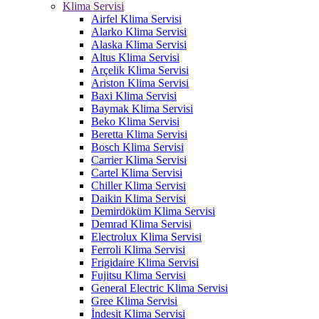
Klima Servisi
Airfel Klima Servisi
Alarko Klima Servisi
Alaska Klima Servisi
Altus Klima Servisi
Arçelik Klima Servisi
Ariston Klima Servisi
Baxi Klima Servisi
Baymak Klima Servisi
Beko Klima Servisi
Beretta Klima Servisi
Bosch Klima Servisi
Carrier Klima Servisi
Cartel Klima Servisi
Chiller Klima Servisi
Daikin Klima Servisi
Demirdöküm Klima Servisi
Demrad Klima Servisi
Electrolux Klima Servisi
Ferroli Klima Servisi
Frigidaire Klima Servisi
Fujitsu Klima Servisi
General Electric Klima Servisi
Gree Klima Servisi
İndesit Klima Servisi