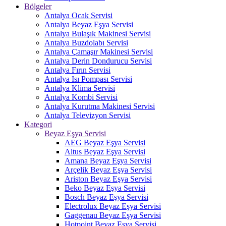
Bölgeler
Antalya Ocak Servisi
Antalya Beyaz Eşya Servisi
Antalya Bulaşık Makinesi Servisi
Antalya Buzdolabı Servisi
Antalya Çamaşır Makinesi Servisi
Antalya Derin Dondurucu Servisi
Antalya Fırın Servisi
Antalya Isı Pompası Servisi
Antalya Klima Servisi
Antalya Kombi Servisi
Antalya Kurutma Makinesi Servisi
Antalya Televizyon Servisi
Kategori
Beyaz Eşya Servisi
AEG Beyaz Eşya Servisi
Altus Beyaz Eşya Servisi
Amana Beyaz Eşya Servisi
Arçelik Beyaz Eşya Servisi
Ariston Beyaz Eşya Servisi
Beko Beyaz Eşya Servisi
Bosch Beyaz Eşya Servisi
Electrolux Beyaz Eşya Servisi
Gaggenau Beyaz Eşya Servisi
Hotpoint Beyaz Eşya Servisi