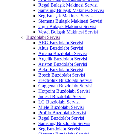
Regal Bulaşık Makinesi Servisi
Samsung Bulaşık Makinesi Servisi
Seg Bulaşık Makinesi Servisi
Siemens Bulaşık Makinesi Servisi
Uğur Bulaşık Makinesi Servisi
Vestel Bulaşık Makinesi Servisi
Buzdolabı Servisi
AEG Buzdolabı Servisi
Altus Buzdolabı Servisi
Amana Buzdolabı Servisi
Arçelik Buzdolabı Servisi
Ariston Buzdolabı Servisi
Beko Buzdolabı Servisi
Bosch Buzdolabı Servisi
Electrolux Buzdolabı Servisi
Gaggenau Buzdolabı Servisi
Hotpoint Buzdolabı Servisi
İndesit Buzdolabı Servisi
LG Buzdolabı Servisi
Miele Buzdolabı Servisi
Profilo Buzdolabı Servisi
Regal Buzdolabı Servisi
Samsung Buzdolabı Servisi
Seg Buzdolabı Servisi