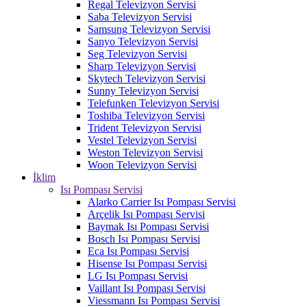
Regal Televizyon Servisi
Saba Televizyon Servisi
Samsung Televizyon Servisi
Sanyo Televizyon Servisi
Seg Televizyon Servisi
Sharp Televizyon Servisi
Skytech Televizyon Servisi
Sunny Televizyon Servisi
Telefunken Televizyon Servisi
Toshiba Televizyon Servisi
Trident Televizyon Servisi
Vestel Televizyon Servisi
Weston Televizyon Servisi
Woon Televizyon Servisi
İklim
Isı Pompası Servisi
Alarko Carrier Isı Pompası Servisi
Arçelik Isı Pompası Servisi
Baymak Isı Pompası Servisi
Bosch Isı Pompası Servisi
Eca Isı Pompası Servisi
Hisense Isı Pompası Servisi
LG Isı Pompası Servisi
Vaillant Isı Pompası Servisi
Viessmann Isı Pompası Servisi