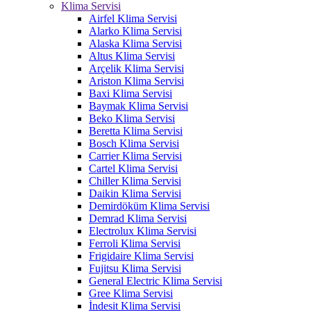
Klima Servisi
Airfel Klima Servisi
Alarko Klima Servisi
Alaska Klima Servisi
Altus Klima Servisi
Arçelik Klima Servisi
Ariston Klima Servisi
Baxi Klima Servisi
Baymak Klima Servisi
Beko Klima Servisi
Beretta Klima Servisi
Bosch Klima Servisi
Carrier Klima Servisi
Cartel Klima Servisi
Chiller Klima Servisi
Daikin Klima Servisi
Demirdöküm Klima Servisi
Demrad Klima Servisi
Electrolux Klima Servisi
Ferroli Klima Servisi
Frigidaire Klima Servisi
Fujitsu Klima Servisi
General Electric Klima Servisi
Gree Klima Servisi
İndesit Klima Servisi