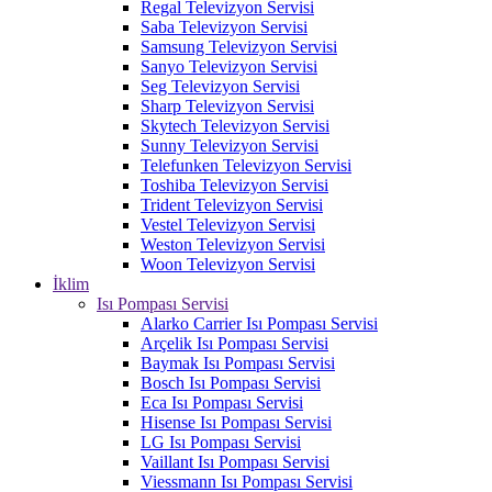
Regal Televizyon Servisi
Saba Televizyon Servisi
Samsung Televizyon Servisi
Sanyo Televizyon Servisi
Seg Televizyon Servisi
Sharp Televizyon Servisi
Skytech Televizyon Servisi
Sunny Televizyon Servisi
Telefunken Televizyon Servisi
Toshiba Televizyon Servisi
Trident Televizyon Servisi
Vestel Televizyon Servisi
Weston Televizyon Servisi
Woon Televizyon Servisi
İklim
Isı Pompası Servisi
Alarko Carrier Isı Pompası Servisi
Arçelik Isı Pompası Servisi
Baymak Isı Pompası Servisi
Bosch Isı Pompası Servisi
Eca Isı Pompası Servisi
Hisense Isı Pompası Servisi
LG Isı Pompası Servisi
Vaillant Isı Pompası Servisi
Viessmann Isı Pompası Servisi