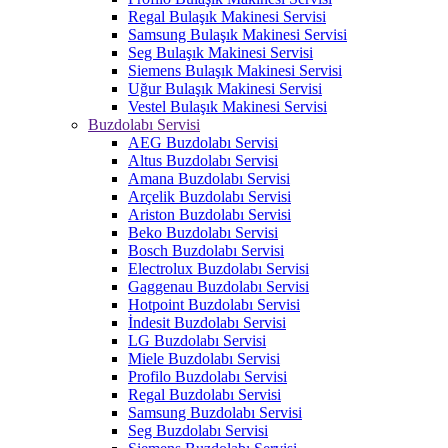
Regal Bulaşık Makinesi Servisi
Samsung Bulaşık Makinesi Servisi
Seg Bulaşık Makinesi Servisi
Siemens Bulaşık Makinesi Servisi
Uğur Bulaşık Makinesi Servisi
Vestel Bulaşık Makinesi Servisi
Buzdolabı Servisi
AEG Buzdolabı Servisi
Altus Buzdolabı Servisi
Amana Buzdolabı Servisi
Arçelik Buzdolabı Servisi
Ariston Buzdolabı Servisi
Beko Buzdolabı Servisi
Bosch Buzdolabı Servisi
Electrolux Buzdolabı Servisi
Gaggenau Buzdolabı Servisi
Hotpoint Buzdolabı Servisi
İndesit Buzdolabı Servisi
LG Buzdolabı Servisi
Miele Buzdolabı Servisi
Profilo Buzdolabı Servisi
Regal Buzdolabı Servisi
Samsung Buzdolabı Servisi
Seg Buzdolabı Servisi