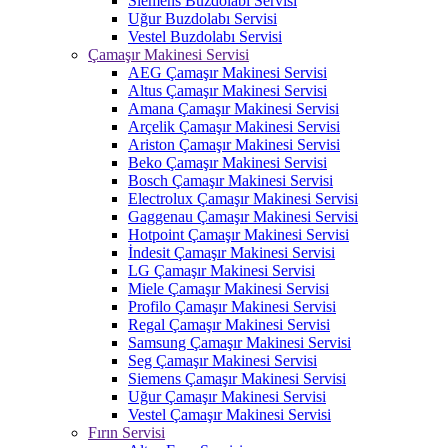
Siemens Buzdolabı Servisi
Uğur Buzdolabı Servisi
Vestel Buzdolabı Servisi
Çamaşır Makinesi Servisi
AEG Çamaşır Makinesi Servisi
Altus Çamaşır Makinesi Servisi
Amana Çamaşır Makinesi Servisi
Arçelik Çamaşır Makinesi Servisi
Ariston Çamaşır Makinesi Servisi
Beko Çamaşır Makinesi Servisi
Bosch Çamaşır Makinesi Servisi
Electrolux Çamaşır Makinesi Servisi
Gaggenau Çamaşır Makinesi Servisi
Hotpoint Çamaşır Makinesi Servisi
İndesit Çamaşır Makinesi Servisi
LG Çamaşır Makinesi Servisi
Miele Çamaşır Makinesi Servisi
Profilo Çamaşır Makinesi Servisi
Regal Çamaşır Makinesi Servisi
Samsung Çamaşır Makinesi Servisi
Seg Çamaşır Makinesi Servisi
Siemens Çamaşır Makinesi Servisi
Uğur Çamaşır Makinesi Servisi
Vestel Çamaşır Makinesi Servisi
Fırın Servisi