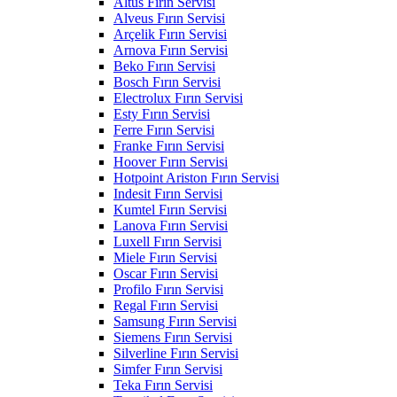
Altus Fırın Servisi
Alveus Fırın Servisi
Arçelik Fırın Servisi
Arnova Fırın Servisi
Beko Fırın Servisi
Bosch Fırın Servisi
Electrolux Fırın Servisi
Esty Fırın Servisi
Ferre Fırın Servisi
Franke Fırın Servisi
Hoover Fırın Servisi
Hotpoint Ariston Fırın Servisi
Indesit Fırın Servisi
Kumtel Fırın Servisi
Lanova Fırın Servisi
Luxell Fırın Servisi
Miele Fırın Servisi
Oscar Fırın Servisi
Profilo Fırın Servisi
Regal Fırın Servisi
Samsung Fırın Servisi
Siemens Fırın Servisi
Silverline Fırın Servisi
Simfer Fırın Servisi
Teka Fırın Servisi