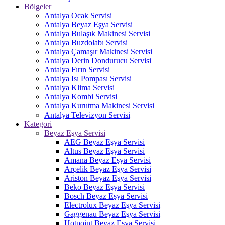
Bölgeler
Antalya Ocak Servisi
Antalya Beyaz Eşya Servisi
Antalya Bulaşık Makinesi Servisi
Antalya Buzdolabı Servisi
Antalya Çamaşır Makinesi Servisi
Antalya Derin Dondurucu Servisi
Antalya Fırın Servisi
Antalya Isı Pompası Servisi
Antalya Klima Servisi
Antalya Kombi Servisi
Antalya Kurutma Makinesi Servisi
Antalya Televizyon Servisi
Kategori
Beyaz Eşya Servisi
AEG Beyaz Eşya Servisi
Altus Beyaz Eşya Servisi
Amana Beyaz Eşya Servisi
Arçelik Beyaz Eşya Servisi
Ariston Beyaz Eşya Servisi
Beko Beyaz Eşya Servisi
Bosch Beyaz Eşya Servisi
Electrolux Beyaz Eşya Servisi
Gaggenau Beyaz Eşya Servisi
Hotpoint Beyaz Eşya Servisi