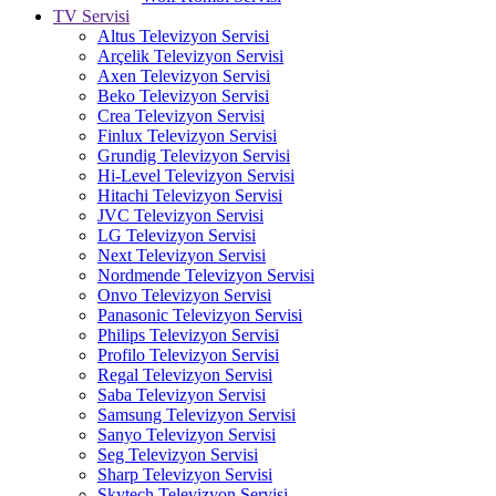
TV Servisi
Altus Televizyon Servisi
Arçelik Televizyon Servisi
Axen Televizyon Servisi
Beko Televizyon Servisi
Crea Televizyon Servisi
Finlux Televizyon Servisi
Grundig Televizyon Servisi
Hi-Level Televizyon Servisi
Hitachi Televizyon Servisi
JVC Televizyon Servisi
LG Televizyon Servisi
Next Televizyon Servisi
Nordmende Televizyon Servisi
Onvo Televizyon Servisi
Panasonic Televizyon Servisi
Philips Televizyon Servisi
Profilo Televizyon Servisi
Regal Televizyon Servisi
Saba Televizyon Servisi
Samsung Televizyon Servisi
Sanyo Televizyon Servisi
Seg Televizyon Servisi
Sharp Televizyon Servisi
Skytech Televizyon Servisi