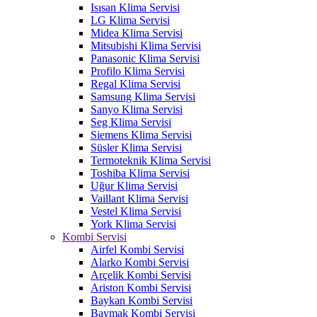
Isısan Klima Servisi
LG Klima Servisi
Midea Klima Servisi
Mitsubishi Klima Servisi
Panasonic Klima Servisi
Profilo Klima Servisi
Regal Klima Servisi
Samsung Klima Servisi
Sanyo Klima Servisi
Seg Klima Servisi
Siemens Klima Servisi
Süsler Klima Servisi
Termoteknik Klima Servisi
Toshiba Klima Servisi
Uğur Klima Servisi
Vaillant Klima Servisi
Vestel Klima Servisi
York Klima Servisi
Kombi Servisi
Airfel Kombi Servisi
Alarko Kombi Servisi
Arçelik Kombi Servisi
Ariston Kombi Servisi
Baykan Kombi Servisi
Baymak Kombi Servisi