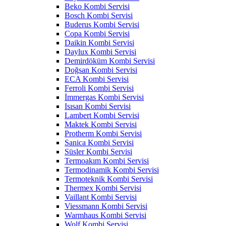
Beko Kombi Servisi
Bosch Kombi Servisi
Buderus Kombi Servisi
Copa Kombi Servisi
Daikin Kombi Servisi
Daylux Kombi Servisi
Demirdöküm Kombi Servisi
Doğsan Kombi Servisi
ECA Kombi Servisi
Ferroli Kombi Servisi
İmmergas Kombi Servisi
Isısan Kombi Servisi
Lambert Kombi Servisi
Maktek Kombi Servisi
Protherm Kombi Servisi
Sanica Kombi Servisi
Süsler Kombi Servisi
Termoakım Kombi Servisi
Termodinamik Kombi Servisi
Termoteknik Kombi Servisi
Thermex Kombi Servisi
Vaillant Kombi Servisi
Viessmann Kombi Servisi
Warmhaus Kombi Servisi
Wolf Kombi Servisi