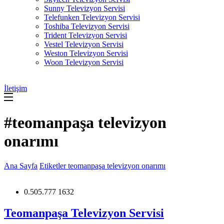
Sunny Televizyon Servisi
Telefunken Televizyon Servisi
Toshiba Televizyon Servisi
Trident Televizyon Servisi
Vestel Televizyon Servisi
Weston Televizyon Servisi
Woon Televizyon Servisi
İletişim
#teomanpaşa televizyon
onarımı
Ana Sayfa
Etiketler
teomanpaşa televizyon onarımı
0.505.777 1632
Teomanpaşa Televizyon Servisi