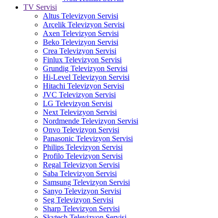
TV Servisi
Altus Televizyon Servisi
Arçelik Televizyon Servisi
Axen Televizyon Servisi
Beko Televizyon Servisi
Crea Televizyon Servisi
Finlux Televizyon Servisi
Grundig Televizyon Servisi
Hi-Level Televizyon Servisi
Hitachi Televizyon Servisi
JVC Televizyon Servisi
LG Televizyon Servisi
Next Televizyon Servisi
Nordmende Televizyon Servisi
Onvo Televizyon Servisi
Panasonic Televizyon Servisi
Philips Televizyon Servisi
Profilo Televizyon Servisi
Regal Televizyon Servisi
Saba Televizyon Servisi
Samsung Televizyon Servisi
Sanyo Televizyon Servisi
Seg Televizyon Servisi
Sharp Televizyon Servisi
Skytech Televizyon Servisi