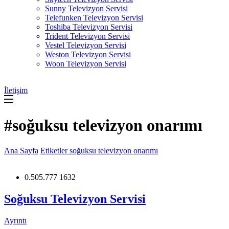
Sunny Televizyon Servisi
Telefunken Televizyon Servisi
Toshiba Televizyon Servisi
Trident Televizyon Servisi
Vestel Televizyon Servisi
Weston Televizyon Servisi
Woon Televizyon Servisi
İletişim
#soğuksu televizyon onarımı
Ana Sayfa
Etiketler
soğuksu televizyon onarımı
0.505.777 1632
Soğuksu Televizyon Servisi
Ayrıntı