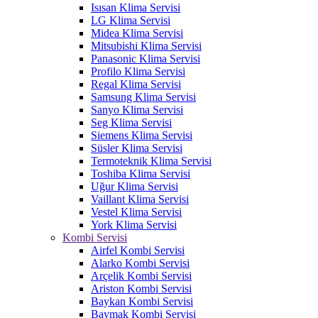
Isısan Klima Servisi
LG Klima Servisi
Midea Klima Servisi
Mitsubishi Klima Servisi
Panasonic Klima Servisi
Profilo Klima Servisi
Regal Klima Servisi
Samsung Klima Servisi
Sanyo Klima Servisi
Seg Klima Servisi
Siemens Klima Servisi
Süsler Klima Servisi
Termoteknik Klima Servisi
Toshiba Klima Servisi
Uğur Klima Servisi
Vaillant Klima Servisi
Vestel Klima Servisi
York Klima Servisi
Kombi Servisi
Airfel Kombi Servisi
Alarko Kombi Servisi
Arçelik Kombi Servisi
Ariston Kombi Servisi
Baykan Kombi Servisi
Baymak Kombi Servisi