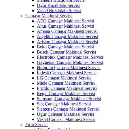
Siemens Buzdolabı Servisi
Uğur Buzdolabı Servisi
Vestel Buzdolabı Servisi
Çamaşır Makinesi Servisi
AEG Çamaşır Makinesi Servisi
Altus Çamaşır Makinesi Servisi
Amana Çamaşır Makinesi Servisi
Arçelik Çamaşır Makinesi Servisi
Ariston Çamaşır Makinesi Servisi
Beko Çamaşır Makinesi Servisi
Bosch Çamaşır Makinesi Servisi
Electrolux Çamaşır Makinesi Servisi
Gaggenau Çamaşır Makinesi Servisi
Hotpoint Çamaşır Makinesi Servisi
İndesit Çamaşır Makinesi Servisi
LG Çamaşır Makinesi Servisi
Miele Çamaşır Makinesi Servisi
Profilo Çamaşır Makinesi Servisi
Regal Çamaşır Makinesi Servisi
Samsung Çamaşır Makinesi Servisi
Seg Çamaşır Makinesi Servisi
Siemens Çamaşır Makinesi Servisi
Uğur Çamaşır Makinesi Servisi
Vestel Çamaşır Makinesi Servisi
Fırın Servisi