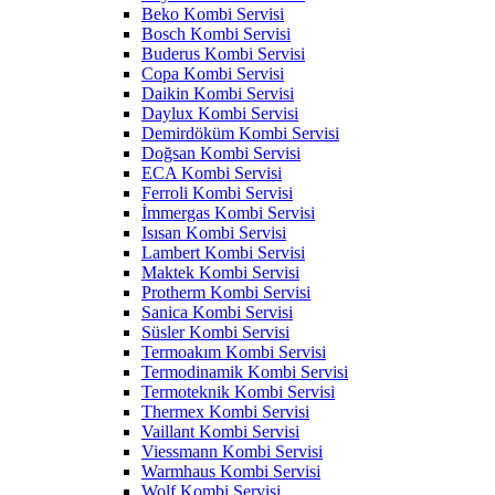
Beko Kombi Servisi
Bosch Kombi Servisi
Buderus Kombi Servisi
Copa Kombi Servisi
Daikin Kombi Servisi
Daylux Kombi Servisi
Demirdöküm Kombi Servisi
Doğsan Kombi Servisi
ECA Kombi Servisi
Ferroli Kombi Servisi
İmmergas Kombi Servisi
Isısan Kombi Servisi
Lambert Kombi Servisi
Maktek Kombi Servisi
Protherm Kombi Servisi
Sanica Kombi Servisi
Süsler Kombi Servisi
Termoakım Kombi Servisi
Termodinamik Kombi Servisi
Termoteknik Kombi Servisi
Thermex Kombi Servisi
Vaillant Kombi Servisi
Viessmann Kombi Servisi
Warmhaus Kombi Servisi
Wolf Kombi Servisi