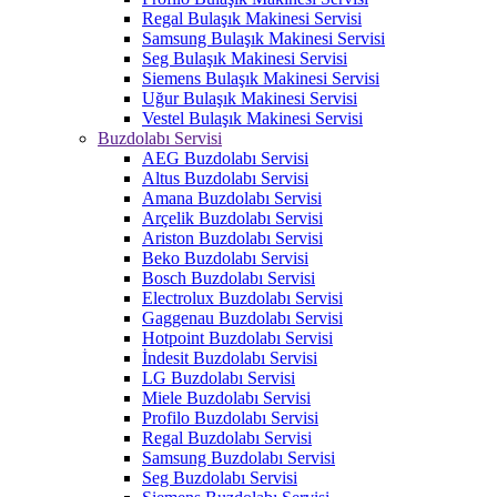
Regal Bulaşık Makinesi Servisi
Samsung Bulaşık Makinesi Servisi
Seg Bulaşık Makinesi Servisi
Siemens Bulaşık Makinesi Servisi
Uğur Bulaşık Makinesi Servisi
Vestel Bulaşık Makinesi Servisi
Buzdolabı Servisi
AEG Buzdolabı Servisi
Altus Buzdolabı Servisi
Amana Buzdolabı Servisi
Arçelik Buzdolabı Servisi
Ariston Buzdolabı Servisi
Beko Buzdolabı Servisi
Bosch Buzdolabı Servisi
Electrolux Buzdolabı Servisi
Gaggenau Buzdolabı Servisi
Hotpoint Buzdolabı Servisi
İndesit Buzdolabı Servisi
LG Buzdolabı Servisi
Miele Buzdolabı Servisi
Profilo Buzdolabı Servisi
Regal Buzdolabı Servisi
Samsung Buzdolabı Servisi
Seg Buzdolabı Servisi