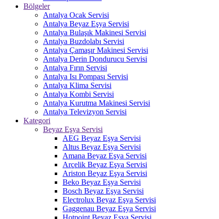
Bölgeler
Antalya Ocak Servisi
Antalya Beyaz Eşya Servisi
Antalya Bulaşık Makinesi Servisi
Antalya Buzdolabı Servisi
Antalya Çamaşır Makinesi Servisi
Antalya Derin Dondurucu Servisi
Antalya Fırın Servisi
Antalya Isı Pompası Servisi
Antalya Klima Servisi
Antalya Kombi Servisi
Antalya Kurutma Makinesi Servisi
Antalya Televizyon Servisi
Kategori
Beyaz Eşya Servisi
AEG Beyaz Eşya Servisi
Altus Beyaz Eşya Servisi
Amana Beyaz Eşya Servisi
Arçelik Beyaz Eşya Servisi
Ariston Beyaz Eşya Servisi
Beko Beyaz Eşya Servisi
Bosch Beyaz Eşya Servisi
Electrolux Beyaz Eşya Servisi
Gaggenau Beyaz Eşya Servisi
Hotpoint Beyaz Eşya Servisi