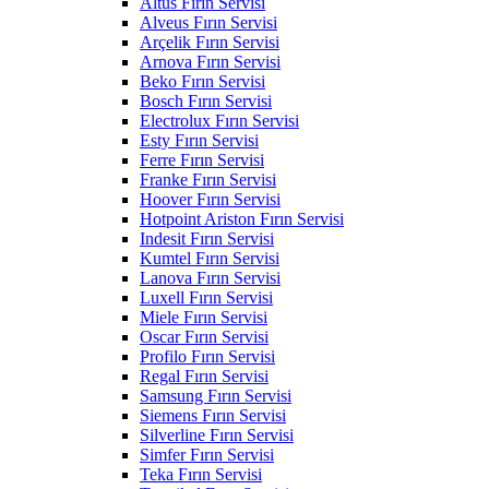
Altus Fırın Servisi
Alveus Fırın Servisi
Arçelik Fırın Servisi
Arnova Fırın Servisi
Beko Fırın Servisi
Bosch Fırın Servisi
Electrolux Fırın Servisi
Esty Fırın Servisi
Ferre Fırın Servisi
Franke Fırın Servisi
Hoover Fırın Servisi
Hotpoint Ariston Fırın Servisi
Indesit Fırın Servisi
Kumtel Fırın Servisi
Lanova Fırın Servisi
Luxell Fırın Servisi
Miele Fırın Servisi
Oscar Fırın Servisi
Profilo Fırın Servisi
Regal Fırın Servisi
Samsung Fırın Servisi
Siemens Fırın Servisi
Silverline Fırın Servisi
Simfer Fırın Servisi
Teka Fırın Servisi