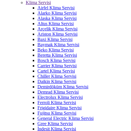
Klima Servisi
Airfel Klima Servisi
Alarko Klima Servisi
Alaska Klima Servisi
Altus Klima Servisi
Arçelik Klima Servisi
Ariston Klima Servisi
Baxi Klima Servisi
Baymak Klima Servisi
Beko Klima Servisi
Beretta Klima Servisi
Bosch Klima Servisi
Carrier Klima Servisi
Cartel Klima Servisi
Chiller Klima Servisi
Daikin Klima Servisi
Demirdöküm Klima Servisi
Demrad Klima Servisi
Electrolux Klima Servisi
Ferroli Klima Servisi
Frigidaire Klima Servisi
Fujitsu Klima Servisi
General Electric Klima Servisi
Gree Klima Servisi
İndesit Klima Servisi