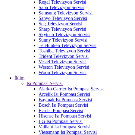
Regal Televizyon Servisi
Saba Televizyon Servisi
Samsung Televizyon Servisi
Sanyo Televizyon Servisi
Seg Televizyon Servisi
Sharp Televizyon Servisi
Skytech Televizyon Servisi
Sunny Televizyon Servisi
Telefunken Televizyon Servisi
Toshiba Televizyon Servisi
Trident Televizyon Servisi
Vestel Televizyon Servisi
Weston Televizyon Servisi
Woon Televizyon Servisi
İklim
Isı Pompası Servisi
Alarko Carrier Isı Pompası Servisi
Arçelik Isı Pompası Servisi
Baymak Isı Pompası Servisi
Bosch Isı Pompası Servisi
Eca Isı Pompası Servisi
Hisense Isı Pompası Servisi
LG Isı Pompası Servisi
Vaillant Isı Pompası Servisi
Viessmann Isı Pompası Servisi