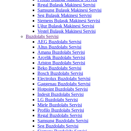
Regal Bulaşık Makinesi Servisi
Samsung Bulaşık Makinesi Servisi
Seg Bulaşık Makinesi Servisi
Siemens Bulaşık Makinesi Servisi
Uğur Bulaşık Makinesi Servisi
Vestel Bulaşık Makinesi Servisi
Buzdolabı Servisi
AEG Buzdolabı Servisi
Altus Buzdolabı Servisi
Amana Buzdolabı Servisi
Arçelik Buzdolabı Servisi
Ariston Buzdolabı Servisi
Beko Buzdolabı Servisi
Bosch Buzdolabı Servisi
Electrolux Buzdolabı Servisi
Gaggenau Buzdolabı Servisi
Hotpoint Buzdolabı Servisi
İndesit Buzdolabı Servisi
LG Buzdolabı Servisi
Miele Buzdolabı Servisi
Profilo Buzdolabı Servisi
Regal Buzdolabı Servisi
Samsung Buzdolabı Servisi
Seg Buzdolabı Servisi