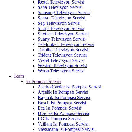
Regal Televizyon Servisi
Saba Televizyon Servisi
Samsung Televizyon Servisi
Sanyo Televizyon Servisi
Seg Televizyon Servisi
Sharp Televizyon Servisi
Skytech Televizyon Servisi
Sunny Televizyon Servisi
Telefunken Televizyon Servisi
Toshiba Televizyon Servisi
Trident Televizyon Servisi
Vestel Televizyon Servisi
Weston Televizyon Servisi
Woon Televizyon Servisi
İklim
Isı Pompası Servisi
Alarko Carrier Isı Pompası Servisi
Arçelik Isı Pompası Servisi
Baymak Isı Pompası Servisi
Bosch Isı Pompası Servisi
Eca Isı Pompası Servisi
Hisense Isı Pompası Servisi
LG Isı Pompası Servisi
Vaillant Isı Pompası Servisi
Viessmann Isı Pompası Servisi