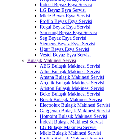
İndesit Beyaz Eşya Servisi
LG Beyaz Eşya Servisi
Miele Beyaz Eşya Servisi
Profilo Beyaz Eşya Servisi
Regal Beyaz Eşya Servisi
Samsung Beyaz Eşya Servisi
Seg Beyaz Eşya Servisi
Siemens Beyaz Eşya Servisi
Uğur Beyaz Eşya Servisi
Vestel Beyaz Eşya Servisi
Bulaşık Makinesi Servisi
AEG Bulaşık Makinesi Servisi
Altus Bulaşık Makinesi Servisi
Amana Bulaşık Makinesi Servisi
Arçelik Bulaşık Makinesi Servisi
Ariston Bulaşık Makinesi Servisi
Beko Bulaşık Makinesi Servisi
Bosch Bulaşık Makinesi Servisi
Electrolux Bulaşık Makinesi Servisi
Gaggenau Bulaşık Makinesi Servisi
Hotpoint Bulaşık Makinesi Servisi
İndesit Bulaşık Makinesi Servisi
LG Bulaşık Makinesi Servisi
Miele Bulaşık Makinesi Servisi
Profilo Bulaşık Makinesi Servisi