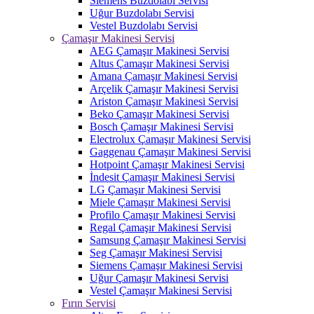
Siemens Buzdolabı Servisi
Uğur Buzdolabı Servisi
Vestel Buzdolabı Servisi
Çamaşır Makinesi Servisi
AEG Çamaşır Makinesi Servisi
Altus Çamaşır Makinesi Servisi
Amana Çamaşır Makinesi Servisi
Arçelik Çamaşır Makinesi Servisi
Ariston Çamaşır Makinesi Servisi
Beko Çamaşır Makinesi Servisi
Bosch Çamaşır Makinesi Servisi
Electrolux Çamaşır Makinesi Servisi
Gaggenau Çamaşır Makinesi Servisi
Hotpoint Çamaşır Makinesi Servisi
İndesit Çamaşır Makinesi Servisi
LG Çamaşır Makinesi Servisi
Miele Çamaşır Makinesi Servisi
Profilo Çamaşır Makinesi Servisi
Regal Çamaşır Makinesi Servisi
Samsung Çamaşır Makinesi Servisi
Seg Çamaşır Makinesi Servisi
Siemens Çamaşır Makinesi Servisi
Uğur Çamaşır Makinesi Servisi
Vestel Çamaşır Makinesi Servisi
Fırın Servisi