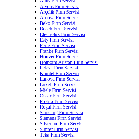
Altus Fırın Servisi
Alveus Fırın Servisi
Arçelik Fırın Servisi
Arnova Fırın Servisi
Beko Fırın Servisi
Bosch Fırın Servisi
Electrolux Fırın Servisi
Esty Fırın Servisi
Ferre Fırın Servisi
Franke Fırın Servisi
Hoover Fırın Servisi
Hotpoint Ariston Fırın Servisi
Indesit Fırın Servisi
Kumtel Fırın Servisi
Lanova Fırın Servisi
Luxell Fırın Servisi
Miele Fırın Servisi
Oscar Fırın Servisi
Profilo Fırın Servisi
Regal Fırın Servisi
Samsung Fırın Servisi
Siemens Fırın Servisi
Silverline Fırın Servisi
Simfer Fırın Servisi
Teka Fırın Servisi