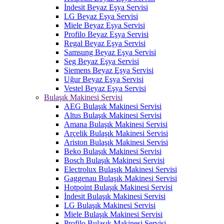
İndesit Beyaz Eşya Servisi
LG Beyaz Eşya Servisi
Miele Beyaz Eşya Servisi
Profilo Beyaz Eşya Servisi
Regal Beyaz Eşya Servisi
Samsung Beyaz Eşya Servisi
Seg Beyaz Eşya Servisi
Siemens Beyaz Eşya Servisi
Uğur Beyaz Eşya Servisi
Vestel Beyaz Eşya Servisi
Bulaşık Makinesi Servisi
AEG Bulaşık Makinesi Servisi
Altus Bulaşık Makinesi Servisi
Amana Bulaşık Makinesi Servisi
Arçelik Bulaşık Makinesi Servisi
Ariston Bulaşık Makinesi Servisi
Beko Bulaşık Makinesi Servisi
Bosch Bulaşık Makinesi Servisi
Electrolux Bulaşık Makinesi Servisi
Gaggenau Bulaşık Makinesi Servisi
Hotpoint Bulaşık Makinesi Servisi
İndesit Bulaşık Makinesi Servisi
LG Bulaşık Makinesi Servisi
Miele Bulaşık Makinesi Servisi
Profilo Bulaşık Makinesi Servisi