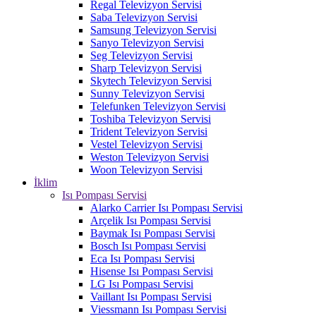
Regal Televizyon Servisi
Saba Televizyon Servisi
Samsung Televizyon Servisi
Sanyo Televizyon Servisi
Seg Televizyon Servisi
Sharp Televizyon Servisi
Skytech Televizyon Servisi
Sunny Televizyon Servisi
Telefunken Televizyon Servisi
Toshiba Televizyon Servisi
Trident Televizyon Servisi
Vestel Televizyon Servisi
Weston Televizyon Servisi
Woon Televizyon Servisi
İklim
Isı Pompası Servisi
Alarko Carrier Isı Pompası Servisi
Arçelik Isı Pompası Servisi
Baymak Isı Pompası Servisi
Bosch Isı Pompası Servisi
Eca Isı Pompası Servisi
Hisense Isı Pompası Servisi
LG Isı Pompası Servisi
Vaillant Isı Pompası Servisi
Viessmann Isı Pompası Servisi