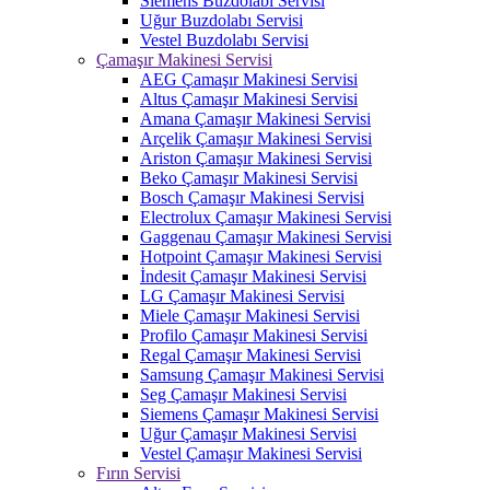
Siemens Buzdolabı Servisi
Uğur Buzdolabı Servisi
Vestel Buzdolabı Servisi
Çamaşır Makinesi Servisi
AEG Çamaşır Makinesi Servisi
Altus Çamaşır Makinesi Servisi
Amana Çamaşır Makinesi Servisi
Arçelik Çamaşır Makinesi Servisi
Ariston Çamaşır Makinesi Servisi
Beko Çamaşır Makinesi Servisi
Bosch Çamaşır Makinesi Servisi
Electrolux Çamaşır Makinesi Servisi
Gaggenau Çamaşır Makinesi Servisi
Hotpoint Çamaşır Makinesi Servisi
İndesit Çamaşır Makinesi Servisi
LG Çamaşır Makinesi Servisi
Miele Çamaşır Makinesi Servisi
Profilo Çamaşır Makinesi Servisi
Regal Çamaşır Makinesi Servisi
Samsung Çamaşır Makinesi Servisi
Seg Çamaşır Makinesi Servisi
Siemens Çamaşır Makinesi Servisi
Uğur Çamaşır Makinesi Servisi
Vestel Çamaşır Makinesi Servisi
Fırın Servisi