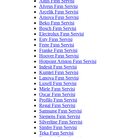
Altus Fırın Servisi
Alveus Fırın Servisi
Arçelik Fırın Servisi
Arnova Fırın Servisi
Beko Fırın Servisi
Bosch Fırın Servisi
Electrolux Fırın Servisi
Esty Fırın Servisi
Ferre Fırın Servisi
Franke Fırın Servisi
Hoover Fırın Servisi
Hotpoint Ariston Fırın Servisi
Indesit Fırın Servisi
Kumtel Fırın Servisi
Lanova Fırın Servisi
Luxell Fırın Servisi
Miele Fırın Servisi
Oscar Fırın Servisi
Profilo Fırın Servisi
Regal Fırın Servisi
Samsung Fırın Servisi
Siemens Fırın Servisi
Silverline Fırın Servisi
Simfer Fırın Servisi
Teka Fırın Servisi