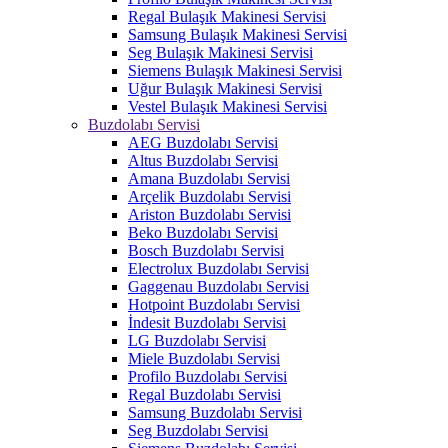
Regal Bulaşık Makinesi Servisi
Samsung Bulaşık Makinesi Servisi
Seg Bulaşık Makinesi Servisi
Siemens Bulaşık Makinesi Servisi
Uğur Bulaşık Makinesi Servisi
Vestel Bulaşık Makinesi Servisi
Buzdolabı Servisi
AEG Buzdolabı Servisi
Altus Buzdolabı Servisi
Amana Buzdolabı Servisi
Arçelik Buzdolabı Servisi
Ariston Buzdolabı Servisi
Beko Buzdolabı Servisi
Bosch Buzdolabı Servisi
Electrolux Buzdolabı Servisi
Gaggenau Buzdolabı Servisi
Hotpoint Buzdolabı Servisi
İndesit Buzdolabı Servisi
LG Buzdolabı Servisi
Miele Buzdolabı Servisi
Profilo Buzdolabı Servisi
Regal Buzdolabı Servisi
Samsung Buzdolabı Servisi
Seg Buzdolabı Servisi