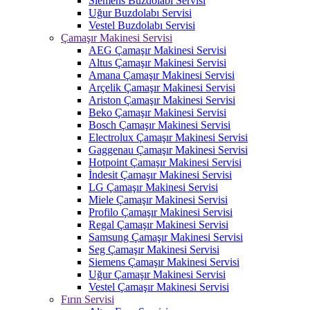
Siemens Buzdolabı Servisi
Uğur Buzdolabı Servisi
Vestel Buzdolabı Servisi
Çamaşır Makinesi Servisi
AEG Çamaşır Makinesi Servisi
Altus Çamaşır Makinesi Servisi
Amana Çamaşır Makinesi Servisi
Arçelik Çamaşır Makinesi Servisi
Ariston Çamaşır Makinesi Servisi
Beko Çamaşır Makinesi Servisi
Bosch Çamaşır Makinesi Servisi
Electrolux Çamaşır Makinesi Servisi
Gaggenau Çamaşır Makinesi Servisi
Hotpoint Çamaşır Makinesi Servisi
İndesit Çamaşır Makinesi Servisi
LG Çamaşır Makinesi Servisi
Miele Çamaşır Makinesi Servisi
Profilo Çamaşır Makinesi Servisi
Regal Çamaşır Makinesi Servisi
Samsung Çamaşır Makinesi Servisi
Seg Çamaşır Makinesi Servisi
Siemens Çamaşır Makinesi Servisi
Uğur Çamaşır Makinesi Servisi
Vestel Çamaşır Makinesi Servisi
Fırın Servisi