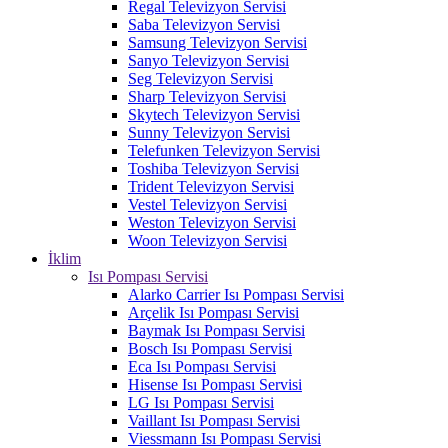
Regal Televizyon Servisi
Saba Televizyon Servisi
Samsung Televizyon Servisi
Sanyo Televizyon Servisi
Seg Televizyon Servisi
Sharp Televizyon Servisi
Skytech Televizyon Servisi
Sunny Televizyon Servisi
Telefunken Televizyon Servisi
Toshiba Televizyon Servisi
Trident Televizyon Servisi
Vestel Televizyon Servisi
Weston Televizyon Servisi
Woon Televizyon Servisi
İklim
Isı Pompası Servisi
Alarko Carrier Isı Pompası Servisi
Arçelik Isı Pompası Servisi
Baymak Isı Pompası Servisi
Bosch Isı Pompası Servisi
Eca Isı Pompası Servisi
Hisense Isı Pompası Servisi
LG Isı Pompası Servisi
Vaillant Isı Pompası Servisi
Viessmann Isı Pompası Servisi