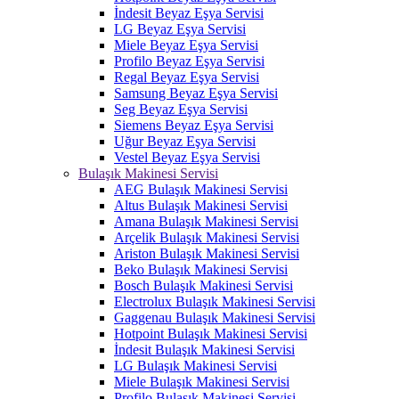
İndesit Beyaz Eşya Servisi
LG Beyaz Eşya Servisi
Miele Beyaz Eşya Servisi
Profilo Beyaz Eşya Servisi
Regal Beyaz Eşya Servisi
Samsung Beyaz Eşya Servisi
Seg Beyaz Eşya Servisi
Siemens Beyaz Eşya Servisi
Uğur Beyaz Eşya Servisi
Vestel Beyaz Eşya Servisi
Bulaşık Makinesi Servisi
AEG Bulaşık Makinesi Servisi
Altus Bulaşık Makinesi Servisi
Amana Bulaşık Makinesi Servisi
Arçelik Bulaşık Makinesi Servisi
Ariston Bulaşık Makinesi Servisi
Beko Bulaşık Makinesi Servisi
Bosch Bulaşık Makinesi Servisi
Electrolux Bulaşık Makinesi Servisi
Gaggenau Bulaşık Makinesi Servisi
Hotpoint Bulaşık Makinesi Servisi
İndesit Bulaşık Makinesi Servisi
LG Bulaşık Makinesi Servisi
Miele Bulaşık Makinesi Servisi
Profilo Bulaşık Makinesi Servisi