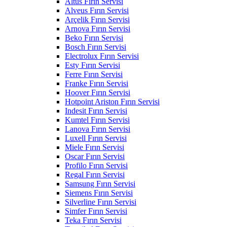
Altus Fırın Servisi
Alveus Fırın Servisi
Arçelik Fırın Servisi
Arnova Fırın Servisi
Beko Fırın Servisi
Bosch Fırın Servisi
Electrolux Fırın Servisi
Esty Fırın Servisi
Ferre Fırın Servisi
Franke Fırın Servisi
Hoover Fırın Servisi
Hotpoint Ariston Fırın Servisi
Indesit Fırın Servisi
Kumtel Fırın Servisi
Lanova Fırın Servisi
Luxell Fırın Servisi
Miele Fırın Servisi
Oscar Fırın Servisi
Profilo Fırın Servisi
Regal Fırın Servisi
Samsung Fırın Servisi
Siemens Fırın Servisi
Silverline Fırın Servisi
Simfer Fırın Servisi
Teka Fırın Servisi