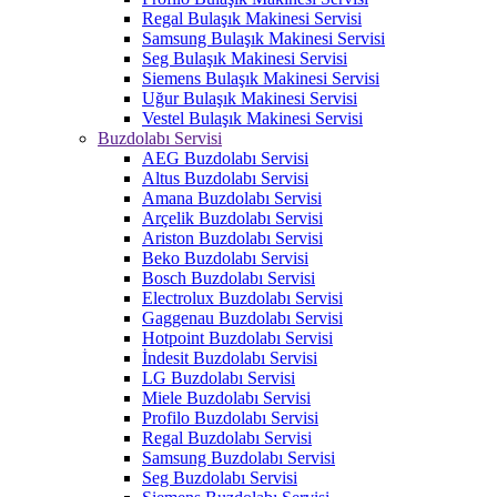
Regal Bulaşık Makinesi Servisi
Samsung Bulaşık Makinesi Servisi
Seg Bulaşık Makinesi Servisi
Siemens Bulaşık Makinesi Servisi
Uğur Bulaşık Makinesi Servisi
Vestel Bulaşık Makinesi Servisi
Buzdolabı Servisi
AEG Buzdolabı Servisi
Altus Buzdolabı Servisi
Amana Buzdolabı Servisi
Arçelik Buzdolabı Servisi
Ariston Buzdolabı Servisi
Beko Buzdolabı Servisi
Bosch Buzdolabı Servisi
Electrolux Buzdolabı Servisi
Gaggenau Buzdolabı Servisi
Hotpoint Buzdolabı Servisi
İndesit Buzdolabı Servisi
LG Buzdolabı Servisi
Miele Buzdolabı Servisi
Profilo Buzdolabı Servisi
Regal Buzdolabı Servisi
Samsung Buzdolabı Servisi
Seg Buzdolabı Servisi