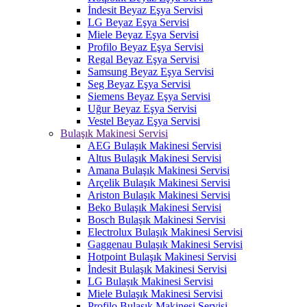
İndesit Beyaz Eşya Servisi
LG Beyaz Eşya Servisi
Miele Beyaz Eşya Servisi
Profilo Beyaz Eşya Servisi
Regal Beyaz Eşya Servisi
Samsung Beyaz Eşya Servisi
Seg Beyaz Eşya Servisi
Siemens Beyaz Eşya Servisi
Uğur Beyaz Eşya Servisi
Vestel Beyaz Eşya Servisi
Bulaşık Makinesi Servisi
AEG Bulaşık Makinesi Servisi
Altus Bulaşık Makinesi Servisi
Amana Bulaşık Makinesi Servisi
Arçelik Bulaşık Makinesi Servisi
Ariston Bulaşık Makinesi Servisi
Beko Bulaşık Makinesi Servisi
Bosch Bulaşık Makinesi Servisi
Electrolux Bulaşık Makinesi Servisi
Gaggenau Bulaşık Makinesi Servisi
Hotpoint Bulaşık Makinesi Servisi
İndesit Bulaşık Makinesi Servisi
LG Bulaşık Makinesi Servisi
Miele Bulaşık Makinesi Servisi
Profilo Bulaşık Makinesi Servisi