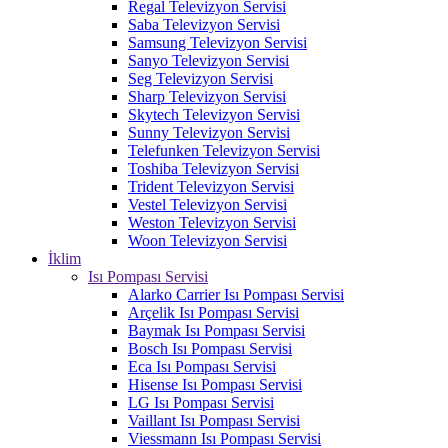
Regal Televizyon Servisi
Saba Televizyon Servisi
Samsung Televizyon Servisi
Sanyo Televizyon Servisi
Seg Televizyon Servisi
Sharp Televizyon Servisi
Skytech Televizyon Servisi
Sunny Televizyon Servisi
Telefunken Televizyon Servisi
Toshiba Televizyon Servisi
Trident Televizyon Servisi
Vestel Televizyon Servisi
Weston Televizyon Servisi
Woon Televizyon Servisi
İklim
Isı Pompası Servisi
Alarko Carrier Isı Pompası Servisi
Arçelik Isı Pompası Servisi
Baymak Isı Pompası Servisi
Bosch Isı Pompası Servisi
Eca Isı Pompası Servisi
Hisense Isı Pompası Servisi
LG Isı Pompası Servisi
Vaillant Isı Pompası Servisi
Viessmann Isı Pompası Servisi