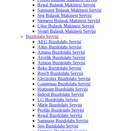
Regal Bulaşık Makinesi Servisi
Samsung Bulaşık Makinesi Servisi
Seg Bulaşık Makinesi Servisi
Siemens Bulaşık Makinesi Servisi
Uğur Bulaşık Makinesi Servisi
Vestel Bulaşık Makinesi Servisi
Buzdolabı Servisi
AEG Buzdolabı Servisi
Altus Buzdolabı Servisi
Amana Buzdolabı Servisi
Arçelik Buzdolabı Servisi
Ariston Buzdolabı Servisi
Beko Buzdolabı Servisi
Bosch Buzdolabı Servisi
Electrolux Buzdolabı Servisi
Gaggenau Buzdolabı Servisi
Hotpoint Buzdolabı Servisi
İndesit Buzdolabı Servisi
LG Buzdolabı Servisi
Miele Buzdolabı Servisi
Profilo Buzdolabı Servisi
Regal Buzdolabı Servisi
Samsung Buzdolabı Servisi
Seg Buzdolabı Servisi