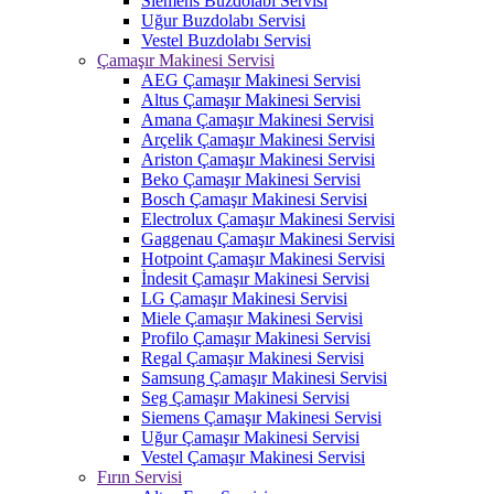
Siemens Buzdolabı Servisi
Uğur Buzdolabı Servisi
Vestel Buzdolabı Servisi
Çamaşır Makinesi Servisi
AEG Çamaşır Makinesi Servisi
Altus Çamaşır Makinesi Servisi
Amana Çamaşır Makinesi Servisi
Arçelik Çamaşır Makinesi Servisi
Ariston Çamaşır Makinesi Servisi
Beko Çamaşır Makinesi Servisi
Bosch Çamaşır Makinesi Servisi
Electrolux Çamaşır Makinesi Servisi
Gaggenau Çamaşır Makinesi Servisi
Hotpoint Çamaşır Makinesi Servisi
İndesit Çamaşır Makinesi Servisi
LG Çamaşır Makinesi Servisi
Miele Çamaşır Makinesi Servisi
Profilo Çamaşır Makinesi Servisi
Regal Çamaşır Makinesi Servisi
Samsung Çamaşır Makinesi Servisi
Seg Çamaşır Makinesi Servisi
Siemens Çamaşır Makinesi Servisi
Uğur Çamaşır Makinesi Servisi
Vestel Çamaşır Makinesi Servisi
Fırın Servisi