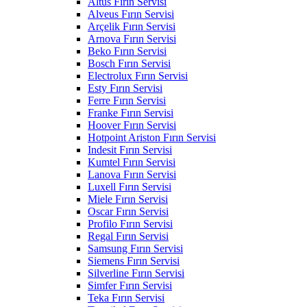
Altus Fırın Servisi
Alveus Fırın Servisi
Arçelik Fırın Servisi
Arnova Fırın Servisi
Beko Fırın Servisi
Bosch Fırın Servisi
Electrolux Fırın Servisi
Esty Fırın Servisi
Ferre Fırın Servisi
Franke Fırın Servisi
Hoover Fırın Servisi
Hotpoint Ariston Fırın Servisi
Indesit Fırın Servisi
Kumtel Fırın Servisi
Lanova Fırın Servisi
Luxell Fırın Servisi
Miele Fırın Servisi
Oscar Fırın Servisi
Profilo Fırın Servisi
Regal Fırın Servisi
Samsung Fırın Servisi
Siemens Fırın Servisi
Silverline Fırın Servisi
Simfer Fırın Servisi
Teka Fırın Servisi