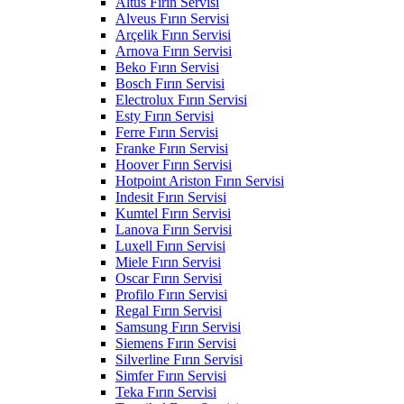
Altus Fırın Servisi
Alveus Fırın Servisi
Arçelik Fırın Servisi
Arnova Fırın Servisi
Beko Fırın Servisi
Bosch Fırın Servisi
Electrolux Fırın Servisi
Esty Fırın Servisi
Ferre Fırın Servisi
Franke Fırın Servisi
Hoover Fırın Servisi
Hotpoint Ariston Fırın Servisi
Indesit Fırın Servisi
Kumtel Fırın Servisi
Lanova Fırın Servisi
Luxell Fırın Servisi
Miele Fırın Servisi
Oscar Fırın Servisi
Profilo Fırın Servisi
Regal Fırın Servisi
Samsung Fırın Servisi
Siemens Fırın Servisi
Silverline Fırın Servisi
Simfer Fırın Servisi
Teka Fırın Servisi