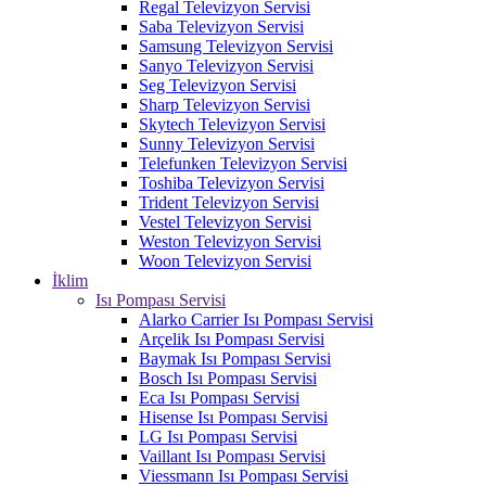
Regal Televizyon Servisi
Saba Televizyon Servisi
Samsung Televizyon Servisi
Sanyo Televizyon Servisi
Seg Televizyon Servisi
Sharp Televizyon Servisi
Skytech Televizyon Servisi
Sunny Televizyon Servisi
Telefunken Televizyon Servisi
Toshiba Televizyon Servisi
Trident Televizyon Servisi
Vestel Televizyon Servisi
Weston Televizyon Servisi
Woon Televizyon Servisi
İklim
Isı Pompası Servisi
Alarko Carrier Isı Pompası Servisi
Arçelik Isı Pompası Servisi
Baymak Isı Pompası Servisi
Bosch Isı Pompası Servisi
Eca Isı Pompası Servisi
Hisense Isı Pompası Servisi
LG Isı Pompası Servisi
Vaillant Isı Pompası Servisi
Viessmann Isı Pompası Servisi