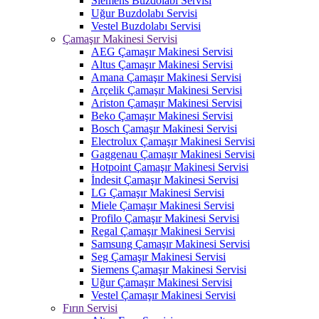
Siemens Buzdolabı Servisi
Uğur Buzdolabı Servisi
Vestel Buzdolabı Servisi
Çamaşır Makinesi Servisi
AEG Çamaşır Makinesi Servisi
Altus Çamaşır Makinesi Servisi
Amana Çamaşır Makinesi Servisi
Arçelik Çamaşır Makinesi Servisi
Ariston Çamaşır Makinesi Servisi
Beko Çamaşır Makinesi Servisi
Bosch Çamaşır Makinesi Servisi
Electrolux Çamaşır Makinesi Servisi
Gaggenau Çamaşır Makinesi Servisi
Hotpoint Çamaşır Makinesi Servisi
İndesit Çamaşır Makinesi Servisi
LG Çamaşır Makinesi Servisi
Miele Çamaşır Makinesi Servisi
Profilo Çamaşır Makinesi Servisi
Regal Çamaşır Makinesi Servisi
Samsung Çamaşır Makinesi Servisi
Seg Çamaşır Makinesi Servisi
Siemens Çamaşır Makinesi Servisi
Uğur Çamaşır Makinesi Servisi
Vestel Çamaşır Makinesi Servisi
Fırın Servisi