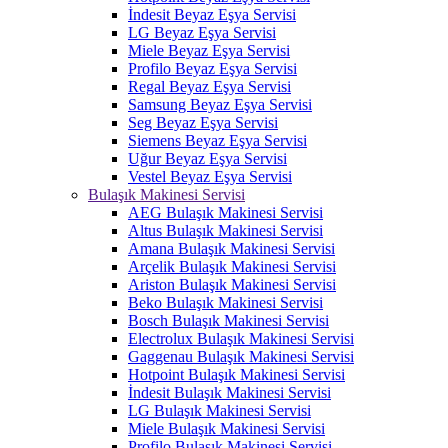
İndesit Beyaz Eşya Servisi
LG Beyaz Eşya Servisi
Miele Beyaz Eşya Servisi
Profilo Beyaz Eşya Servisi
Regal Beyaz Eşya Servisi
Samsung Beyaz Eşya Servisi
Seg Beyaz Eşya Servisi
Siemens Beyaz Eşya Servisi
Uğur Beyaz Eşya Servisi
Vestel Beyaz Eşya Servisi
Bulaşık Makinesi Servisi
AEG Bulaşık Makinesi Servisi
Altus Bulaşık Makinesi Servisi
Amana Bulaşık Makinesi Servisi
Arçelik Bulaşık Makinesi Servisi
Ariston Bulaşık Makinesi Servisi
Beko Bulaşık Makinesi Servisi
Bosch Bulaşık Makinesi Servisi
Electrolux Bulaşık Makinesi Servisi
Gaggenau Bulaşık Makinesi Servisi
Hotpoint Bulaşık Makinesi Servisi
İndesit Bulaşık Makinesi Servisi
LG Bulaşık Makinesi Servisi
Miele Bulaşık Makinesi Servisi
Profilo Bulaşık Makinesi Servisi