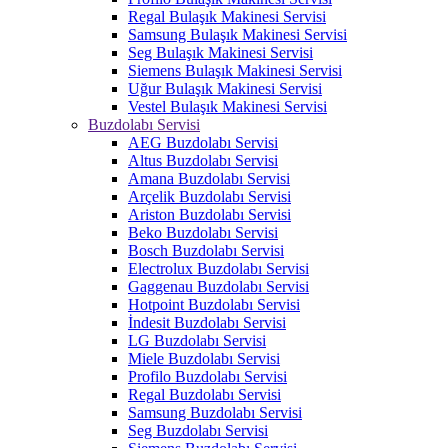
Regal Bulaşık Makinesi Servisi
Samsung Bulaşık Makinesi Servisi
Seg Bulaşık Makinesi Servisi
Siemens Bulaşık Makinesi Servisi
Uğur Bulaşık Makinesi Servisi
Vestel Bulaşık Makinesi Servisi
Buzdolabı Servisi
AEG Buzdolabı Servisi
Altus Buzdolabı Servisi
Amana Buzdolabı Servisi
Arçelik Buzdolabı Servisi
Ariston Buzdolabı Servisi
Beko Buzdolabı Servisi
Bosch Buzdolabı Servisi
Electrolux Buzdolabı Servisi
Gaggenau Buzdolabı Servisi
Hotpoint Buzdolabı Servisi
İndesit Buzdolabı Servisi
LG Buzdolabı Servisi
Miele Buzdolabı Servisi
Profilo Buzdolabı Servisi
Regal Buzdolabı Servisi
Samsung Buzdolabı Servisi
Seg Buzdolabı Servisi