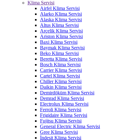
Klima Servisi
Airfel Klima Servisi
Alarko Klima Servisi
Alaska Klima Servisi
Altus Klima Servisi
Arçelik Klima Servisi
Ariston Klima Servisi
Baxi Klima Servisi
Baymak Klima Servisi
Beko Klima Servisi
Beretta Klima Servisi
Bosch Klima Servisi
Carrier Klima Servisi
Cartel Klima Servisi
Chiller Klima Servisi
Daikin Klima Servisi
Demirdöküm Klima Servisi
Demrad Klima Servisi
Electrolux Klima Servisi
Ferroli Klima Servisi
Frigidaire Klima Servisi
Fujitsu Klima Servisi
General Electric Klima Servisi
Gree Klima Servisi
İndesit Klima Servisi