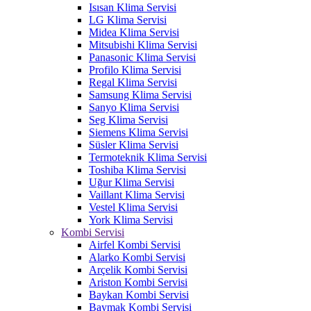
Isısan Klima Servisi
LG Klima Servisi
Midea Klima Servisi
Mitsubishi Klima Servisi
Panasonic Klima Servisi
Profilo Klima Servisi
Regal Klima Servisi
Samsung Klima Servisi
Sanyo Klima Servisi
Seg Klima Servisi
Siemens Klima Servisi
Süsler Klima Servisi
Termoteknik Klima Servisi
Toshiba Klima Servisi
Uğur Klima Servisi
Vaillant Klima Servisi
Vestel Klima Servisi
York Klima Servisi
Kombi Servisi
Airfel Kombi Servisi
Alarko Kombi Servisi
Arçelik Kombi Servisi
Ariston Kombi Servisi
Baykan Kombi Servisi
Baymak Kombi Servisi