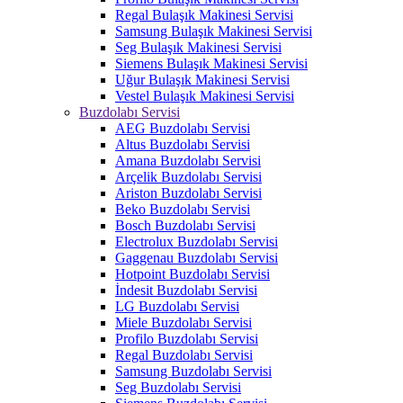
Regal Bulaşık Makinesi Servisi
Samsung Bulaşık Makinesi Servisi
Seg Bulaşık Makinesi Servisi
Siemens Bulaşık Makinesi Servisi
Uğur Bulaşık Makinesi Servisi
Vestel Bulaşık Makinesi Servisi
Buzdolabı Servisi
AEG Buzdolabı Servisi
Altus Buzdolabı Servisi
Amana Buzdolabı Servisi
Arçelik Buzdolabı Servisi
Ariston Buzdolabı Servisi
Beko Buzdolabı Servisi
Bosch Buzdolabı Servisi
Electrolux Buzdolabı Servisi
Gaggenau Buzdolabı Servisi
Hotpoint Buzdolabı Servisi
İndesit Buzdolabı Servisi
LG Buzdolabı Servisi
Miele Buzdolabı Servisi
Profilo Buzdolabı Servisi
Regal Buzdolabı Servisi
Samsung Buzdolabı Servisi
Seg Buzdolabı Servisi