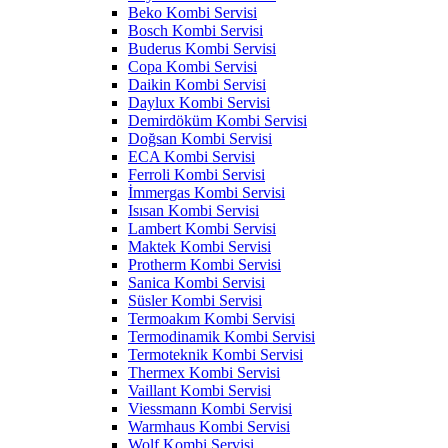
Beko Kombi Servisi
Bosch Kombi Servisi
Buderus Kombi Servisi
Copa Kombi Servisi
Daikin Kombi Servisi
Daylux Kombi Servisi
Demirdöküm Kombi Servisi
Doğsan Kombi Servisi
ECA Kombi Servisi
Ferroli Kombi Servisi
İmmergas Kombi Servisi
Isısan Kombi Servisi
Lambert Kombi Servisi
Maktek Kombi Servisi
Protherm Kombi Servisi
Sanica Kombi Servisi
Süsler Kombi Servisi
Termoakım Kombi Servisi
Termodinamik Kombi Servisi
Termoteknik Kombi Servisi
Thermex Kombi Servisi
Vaillant Kombi Servisi
Viessmann Kombi Servisi
Warmhaus Kombi Servisi
Wolf Kombi Servisi