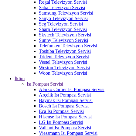
Regal Televizyon Servisi
Saba Televizyon Servisi
Samsung Televizyon Servisi
Sanyo Televizyon Servisi
Seg Televizyon Servisi
Sharp Televizyon Servisi
Skytech Televizyon Servisi
Sunny Televizyon Servisi
Telefunken Televizyon Servisi
Toshiba Televizyon Servisi
Trident Televizyon Servisi
Vestel Televizyon Servisi
Weston Televizyon Servisi
Woon Televizyon Servisi
İklim
Isı Pompası Servisi
Alarko Carrier Isı Pompası Servisi
Arçelik Isı Pompası Servisi
Baymak Isı Pompası Servisi
Bosch Isı Pompası Servisi
Eca Isı Pompası Servisi
Hisense Isı Pompası Servisi
LG Isı Pompası Servisi
Vaillant Isı Pompası Servisi
Viessmann Isı Pompası Servisi