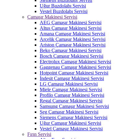
Siemens Buzdolabı Servisi
Uğur Buzdolabı Servisi
Vestel Buzdolabı Servisi
Çamaşır Makinesi Servisi
AEG Çamaşır Makinesi Servisi
Altus Çamaşır Makinesi Servisi
Amana Çamaşır Makinesi Servisi
Arçelik Çamaşır Makinesi Servisi
Ariston Çamaşır Makinesi Servisi
Beko Çamaşır Makinesi Servisi
Bosch Çamaşır Makinesi Servisi
Electrolux Çamaşır Makinesi Servisi
Gaggenau Çamaşır Makinesi Servisi
Hotpoint Çamaşır Makinesi Servisi
İndesit Çamaşır Makinesi Servisi
LG Çamaşır Makinesi Servisi
Miele Çamaşır Makinesi Servisi
Profilo Çamaşır Makinesi Servisi
Regal Çamaşır Makinesi Servisi
Samsung Çamaşır Makinesi Servisi
Seg Çamaşır Makinesi Servisi
Siemens Çamaşır Makinesi Servisi
Uğur Çamaşır Makinesi Servisi
Vestel Çamaşır Makinesi Servisi
Fırın Servisi