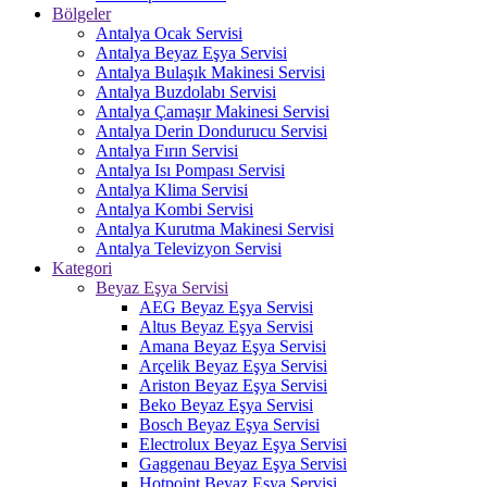
Bölgeler
Antalya Ocak Servisi
Antalya Beyaz Eşya Servisi
Antalya Bulaşık Makinesi Servisi
Antalya Buzdolabı Servisi
Antalya Çamaşır Makinesi Servisi
Antalya Derin Dondurucu Servisi
Antalya Fırın Servisi
Antalya Isı Pompası Servisi
Antalya Klima Servisi
Antalya Kombi Servisi
Antalya Kurutma Makinesi Servisi
Antalya Televizyon Servisi
Kategori
Beyaz Eşya Servisi
AEG Beyaz Eşya Servisi
Altus Beyaz Eşya Servisi
Amana Beyaz Eşya Servisi
Arçelik Beyaz Eşya Servisi
Ariston Beyaz Eşya Servisi
Beko Beyaz Eşya Servisi
Bosch Beyaz Eşya Servisi
Electrolux Beyaz Eşya Servisi
Gaggenau Beyaz Eşya Servisi
Hotpoint Beyaz Eşya Servisi