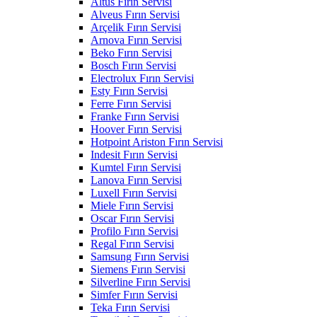
Altus Fırın Servisi
Alveus Fırın Servisi
Arçelik Fırın Servisi
Arnova Fırın Servisi
Beko Fırın Servisi
Bosch Fırın Servisi
Electrolux Fırın Servisi
Esty Fırın Servisi
Ferre Fırın Servisi
Franke Fırın Servisi
Hoover Fırın Servisi
Hotpoint Ariston Fırın Servisi
Indesit Fırın Servisi
Kumtel Fırın Servisi
Lanova Fırın Servisi
Luxell Fırın Servisi
Miele Fırın Servisi
Oscar Fırın Servisi
Profilo Fırın Servisi
Regal Fırın Servisi
Samsung Fırın Servisi
Siemens Fırın Servisi
Silverline Fırın Servisi
Simfer Fırın Servisi
Teka Fırın Servisi