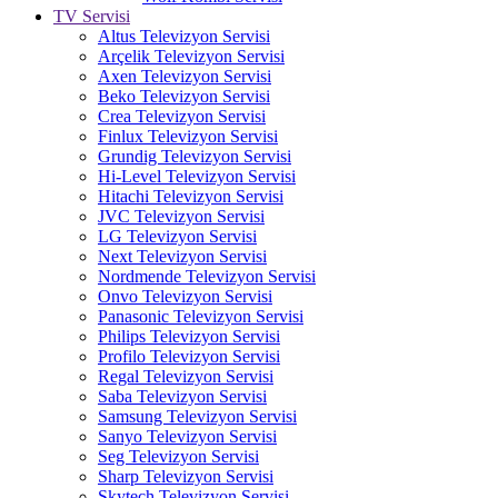
TV Servisi
Altus Televizyon Servisi
Arçelik Televizyon Servisi
Axen Televizyon Servisi
Beko Televizyon Servisi
Crea Televizyon Servisi
Finlux Televizyon Servisi
Grundig Televizyon Servisi
Hi-Level Televizyon Servisi
Hitachi Televizyon Servisi
JVC Televizyon Servisi
LG Televizyon Servisi
Next Televizyon Servisi
Nordmende Televizyon Servisi
Onvo Televizyon Servisi
Panasonic Televizyon Servisi
Philips Televizyon Servisi
Profilo Televizyon Servisi
Regal Televizyon Servisi
Saba Televizyon Servisi
Samsung Televizyon Servisi
Sanyo Televizyon Servisi
Seg Televizyon Servisi
Sharp Televizyon Servisi
Skytech Televizyon Servisi