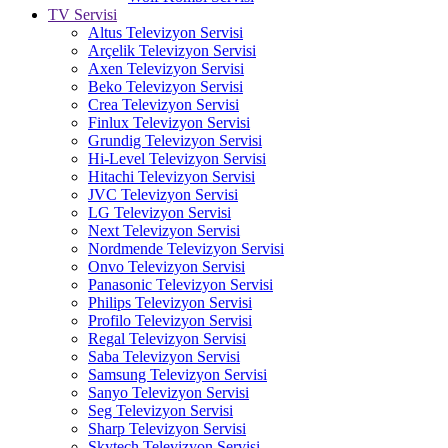
TV Servisi
Altus Televizyon Servisi
Arçelik Televizyon Servisi
Axen Televizyon Servisi
Beko Televizyon Servisi
Crea Televizyon Servisi
Finlux Televizyon Servisi
Grundig Televizyon Servisi
Hi-Level Televizyon Servisi
Hitachi Televizyon Servisi
JVC Televizyon Servisi
LG Televizyon Servisi
Next Televizyon Servisi
Nordmende Televizyon Servisi
Onvo Televizyon Servisi
Panasonic Televizyon Servisi
Philips Televizyon Servisi
Profilo Televizyon Servisi
Regal Televizyon Servisi
Saba Televizyon Servisi
Samsung Televizyon Servisi
Sanyo Televizyon Servisi
Seg Televizyon Servisi
Sharp Televizyon Servisi
Skytech Televizyon Servisi