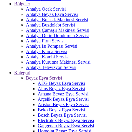
Bölgeler
Antalya Ocak Servisi
Antalya Beyaz Eşya Servisi
Antalya Bulaşık Makinesi Servisi
Antalya Buzdolabı Servisi
Antalya Çamaşır Makinesi Servisi
Antalya Derin Dondurucu Servisi
Antalya Fırın Servisi
Antalya Isı Pompası Servisi
Antalya Klima Servisi
Antalya Kombi Servisi
Antalya Kurutma Makinesi Servisi
Antalya Televizyon Servisi
Kategori
Beyaz Eşya Servisi
AEG Beyaz Eşya Servisi
Altus Beyaz Eşya Servisi
Amana Beyaz Eşya Servisi
Arçelik Beyaz Eşya Servisi
Ariston Beyaz Eşya Servisi
Beko Beyaz Eşya Servisi
Bosch Beyaz Eşya Servisi
Electrolux Beyaz Eşya Servisi
Gaggenau Beyaz Eşya Servisi
Hotpoint Beyaz Eşya Servisi