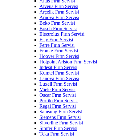
Altus Fırın Servisi
Alveus Fırın Servisi
Arçelik Fırın Servisi
Arnova Fırın Servisi
Beko Fırın Servisi
Bosch Fırın Servisi
Electrolux Fırın Servisi
Esty Fırın Servisi
Ferre Fırın Servisi
Franke Fırın Servisi
Hoover Fırın Servisi
Hotpoint Ariston Fırın Servisi
Indesit Fırın Servisi
Kumtel Fırın Servisi
Lanova Fırın Servisi
Luxell Fırın Servisi
Miele Fırın Servisi
Oscar Fırın Servisi
Profilo Fırın Servisi
Regal Fırın Servisi
Samsung Fırın Servisi
Siemens Fırın Servisi
Silverline Fırın Servisi
Simfer Fırın Servisi
Teka Fırın Servisi