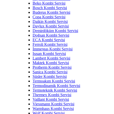
Beko Kombi Servisi
Bosch Kombi Servisi
Buderus Kombi Servisi
Copa Kombi Servisi
Daikin Kombi Servisi
Daylux Kombi Servisi
Demirdöküm Kombi Servisi
Doğsan Kombi Servisi
ECA Kombi Servisi
Ferroli Kombi Servisi
İmmergas Kombi Servisi
Isısan Kombi Servisi
Lambert Kombi Servisi
Maktek Kombi Servisi
Protherm Kombi Servisi
Sanica Kombi Servisi
Süsler Kombi Servisi
Termoakım Kombi Servisi
Termodinamik Kombi Servisi
Termoteknik Kombi Servisi
Thermex Kombi Servisi
Vaillant Kombi Servisi
Viessmann Kombi Servisi
Warmhaus Kombi Servisi
Wolf Kombi Servisi