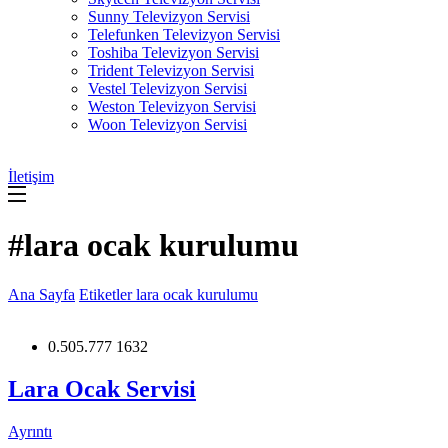
Sunny Televizyon Servisi
Telefunken Televizyon Servisi
Toshiba Televizyon Servisi
Trident Televizyon Servisi
Vestel Televizyon Servisi
Weston Televizyon Servisi
Woon Televizyon Servisi
İletişim
#lara ocak kurulumu
Ana Sayfa
Etiketler
lara ocak kurulumu
0.505.777 1632
Lara Ocak Servisi
Ayrıntı