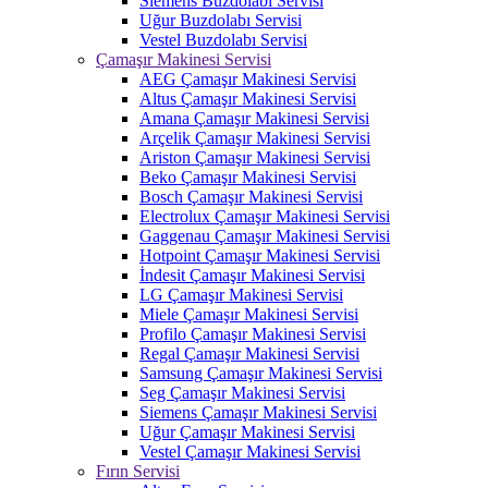
Siemens Buzdolabı Servisi
Uğur Buzdolabı Servisi
Vestel Buzdolabı Servisi
Çamaşır Makinesi Servisi
AEG Çamaşır Makinesi Servisi
Altus Çamaşır Makinesi Servisi
Amana Çamaşır Makinesi Servisi
Arçelik Çamaşır Makinesi Servisi
Ariston Çamaşır Makinesi Servisi
Beko Çamaşır Makinesi Servisi
Bosch Çamaşır Makinesi Servisi
Electrolux Çamaşır Makinesi Servisi
Gaggenau Çamaşır Makinesi Servisi
Hotpoint Çamaşır Makinesi Servisi
İndesit Çamaşır Makinesi Servisi
LG Çamaşır Makinesi Servisi
Miele Çamaşır Makinesi Servisi
Profilo Çamaşır Makinesi Servisi
Regal Çamaşır Makinesi Servisi
Samsung Çamaşır Makinesi Servisi
Seg Çamaşır Makinesi Servisi
Siemens Çamaşır Makinesi Servisi
Uğur Çamaşır Makinesi Servisi
Vestel Çamaşır Makinesi Servisi
Fırın Servisi