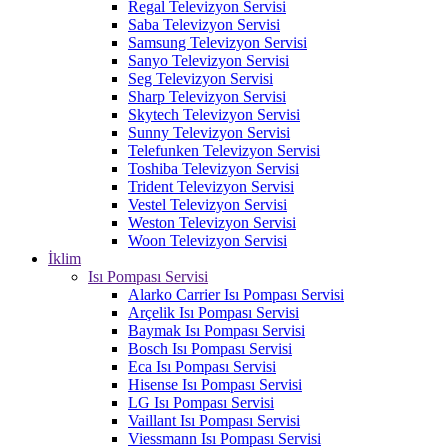
Regal Televizyon Servisi
Saba Televizyon Servisi
Samsung Televizyon Servisi
Sanyo Televizyon Servisi
Seg Televizyon Servisi
Sharp Televizyon Servisi
Skytech Televizyon Servisi
Sunny Televizyon Servisi
Telefunken Televizyon Servisi
Toshiba Televizyon Servisi
Trident Televizyon Servisi
Vestel Televizyon Servisi
Weston Televizyon Servisi
Woon Televizyon Servisi
İklim
Isı Pompası Servisi
Alarko Carrier Isı Pompası Servisi
Arçelik Isı Pompası Servisi
Baymak Isı Pompası Servisi
Bosch Isı Pompası Servisi
Eca Isı Pompası Servisi
Hisense Isı Pompası Servisi
LG Isı Pompası Servisi
Vaillant Isı Pompası Servisi
Viessmann Isı Pompası Servisi