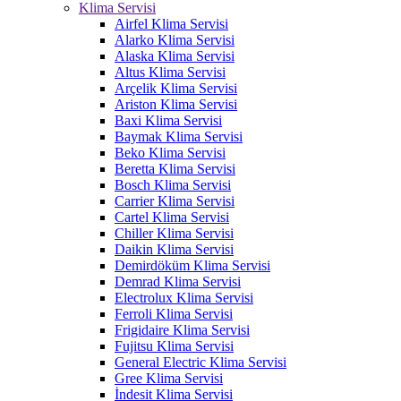
Klima Servisi
Airfel Klima Servisi
Alarko Klima Servisi
Alaska Klima Servisi
Altus Klima Servisi
Arçelik Klima Servisi
Ariston Klima Servisi
Baxi Klima Servisi
Baymak Klima Servisi
Beko Klima Servisi
Beretta Klima Servisi
Bosch Klima Servisi
Carrier Klima Servisi
Cartel Klima Servisi
Chiller Klima Servisi
Daikin Klima Servisi
Demirdöküm Klima Servisi
Demrad Klima Servisi
Electrolux Klima Servisi
Ferroli Klima Servisi
Frigidaire Klima Servisi
Fujitsu Klima Servisi
General Electric Klima Servisi
Gree Klima Servisi
İndesit Klima Servisi