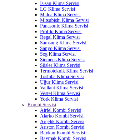
Isısan Klima Servisi
LG Klima Servisi
Midea Klima Servisi
Mitsubishi Klima Servisi
Panasonic Klima Servisi
Profilo Klima Servisi
Regal Klima Servisi
Samsung Klima Servisi
Sanyo Klima Servisi
Seg Klima Servisi
Siemens Klima Servisi
Süsler Klima Servisi
Termoteknik Klima Servisi
Toshiba Klima Servisi
Uğur Klima Servisi
Vaillant Klima Servisi
Vestel Klima Servisi
York Klima Servisi
Kombi Servisi
Airfel Kombi Servisi
Alarko Kombi Servisi
Arçelik Kombi Servisi
Ariston Kombi Servisi
Baykan Kombi Servisi
Baymak Kombi Servisi