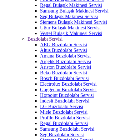
Regal Bulaşık Makinesi Servisi
Samsung Bulaşık Makinesi Servisi
Seg Bulaşık Makinesi Servisi
Siemens Bulaşık Makinesi Servisi
Uğur Bulaşık Makinesi Servisi
Vestel Bulaşık Makinesi Servisi
Buzdolabı Servisi
AEG Buzdolabı Servisi
Altus Buzdolabı Servisi
Amana Buzdolabı Servisi
Arçelik Buzdolabı Servisi
Ariston Buzdolabı Servisi
Beko Buzdolabı Servisi
Bosch Buzdolabı Servisi
Electrolux Buzdolabı Servisi
Gaggenau Buzdolabı Servisi
Hotpoint Buzdolabı Servisi
İndesit Buzdolabı Servisi
LG Buzdolabı Servisi
Miele Buzdolabı Servisi
Profilo Buzdolabı Servisi
Regal Buzdolabı Servisi
Samsung Buzdolabı Servisi
Seg Buzdolabı Servisi