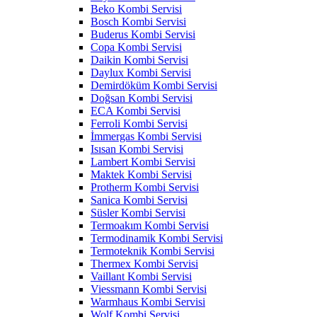
Beko Kombi Servisi
Bosch Kombi Servisi
Buderus Kombi Servisi
Copa Kombi Servisi
Daikin Kombi Servisi
Daylux Kombi Servisi
Demirdöküm Kombi Servisi
Doğsan Kombi Servisi
ECA Kombi Servisi
Ferroli Kombi Servisi
İmmergas Kombi Servisi
Isısan Kombi Servisi
Lambert Kombi Servisi
Maktek Kombi Servisi
Protherm Kombi Servisi
Sanica Kombi Servisi
Süsler Kombi Servisi
Termoakım Kombi Servisi
Termodinamik Kombi Servisi
Termoteknik Kombi Servisi
Thermex Kombi Servisi
Vaillant Kombi Servisi
Viessmann Kombi Servisi
Warmhaus Kombi Servisi
Wolf Kombi Servisi