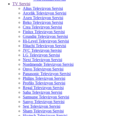
TV Servisi
Altus Televizyon Servisi
Arçelik Televizyon Servisi
Axen Televizyon Servisi
Beko Televizyon Servisi
Crea Televizyon Servisi
Finlux Televizyon Servisi
Grundig Televizyon Servisi
Hi-Level Televizyon Servisi
Hitachi Televizyon Servisi
JVC Televizyon Servisi
LG Televizyon Servisi
Next Televizyon Servisi
Nordmende Televizyon Servisi
Onvo Televizyon Servisi
Panasonic Televizyon Servisi
Philips Televizyon Servisi
Profilo Televizyon Servisi
Regal Televizyon Servisi
Saba Televizyon Servisi
Samsung Televizyon Servisi
Sanyo Televizyon Servisi
Seg Televizyon Servisi
Sharp Televizyon Servisi
Skytech Televizyon Servisi