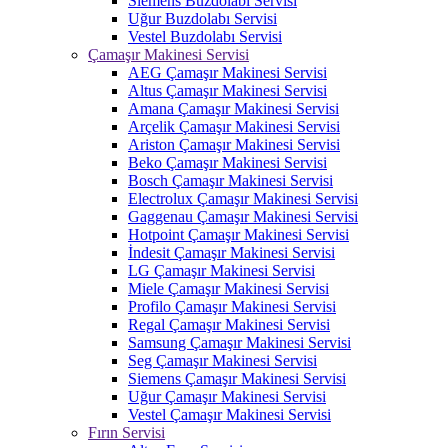
Siemens Buzdolabı Servisi
Uğur Buzdolabı Servisi
Vestel Buzdolabı Servisi
Çamaşır Makinesi Servisi
AEG Çamaşır Makinesi Servisi
Altus Çamaşır Makinesi Servisi
Amana Çamaşır Makinesi Servisi
Arçelik Çamaşır Makinesi Servisi
Ariston Çamaşır Makinesi Servisi
Beko Çamaşır Makinesi Servisi
Bosch Çamaşır Makinesi Servisi
Electrolux Çamaşır Makinesi Servisi
Gaggenau Çamaşır Makinesi Servisi
Hotpoint Çamaşır Makinesi Servisi
İndesit Çamaşır Makinesi Servisi
LG Çamaşır Makinesi Servisi
Miele Çamaşır Makinesi Servisi
Profilo Çamaşır Makinesi Servisi
Regal Çamaşır Makinesi Servisi
Samsung Çamaşır Makinesi Servisi
Seg Çamaşır Makinesi Servisi
Siemens Çamaşır Makinesi Servisi
Uğur Çamaşır Makinesi Servisi
Vestel Çamaşır Makinesi Servisi
Fırın Servisi