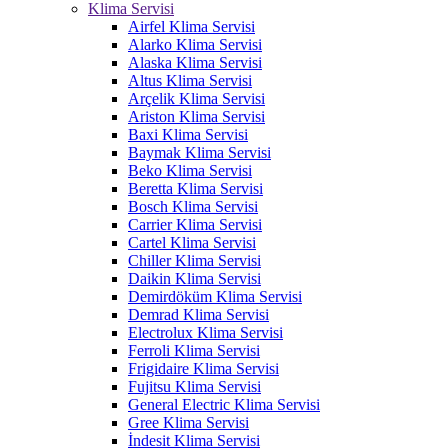
Klima Servisi
Airfel Klima Servisi
Alarko Klima Servisi
Alaska Klima Servisi
Altus Klima Servisi
Arçelik Klima Servisi
Ariston Klima Servisi
Baxi Klima Servisi
Baymak Klima Servisi
Beko Klima Servisi
Beretta Klima Servisi
Bosch Klima Servisi
Carrier Klima Servisi
Cartel Klima Servisi
Chiller Klima Servisi
Daikin Klima Servisi
Demirdöküm Klima Servisi
Demrad Klima Servisi
Electrolux Klima Servisi
Ferroli Klima Servisi
Frigidaire Klima Servisi
Fujitsu Klima Servisi
General Electric Klima Servisi
Gree Klima Servisi
İndesit Klima Servisi