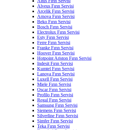
Altus Fırın Servisi
Alveus Fırın Servisi
Arçelik Fırın Servisi
Arnova Fırın Servisi
Beko Fırın Servisi
Bosch Fırın Servisi
Electrolux Fırın Servisi
Esty Fırın Servisi
Ferre Fırın Servisi
Franke Fırın Servisi
Hoover Fırın Servisi
Hotpoint Ariston Fırın Servisi
Indesit Fırın Servisi
Kumtel Fırın Servisi
Lanova Fırın Servisi
Luxell Fırın Servisi
Miele Fırın Servisi
Oscar Fırın Servisi
Profilo Fırın Servisi
Regal Fırın Servisi
Samsung Fırın Servisi
Siemens Fırın Servisi
Silverline Fırın Servisi
Simfer Fırın Servisi
Teka Fırın Servisi