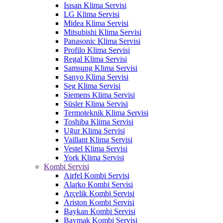
Isısan Klima Servisi
LG Klima Servisi
Midea Klima Servisi
Mitsubishi Klima Servisi
Panasonic Klima Servisi
Profilo Klima Servisi
Regal Klima Servisi
Samsung Klima Servisi
Sanyo Klima Servisi
Seg Klima Servisi
Siemens Klima Servisi
Süsler Klima Servisi
Termoteknik Klima Servisi
Toshiba Klima Servisi
Uğur Klima Servisi
Vaillant Klima Servisi
Vestel Klima Servisi
York Klima Servisi
Kombi Servisi
Airfel Kombi Servisi
Alarko Kombi Servisi
Arçelik Kombi Servisi
Ariston Kombi Servisi
Baykan Kombi Servisi
Baymak Kombi Servisi