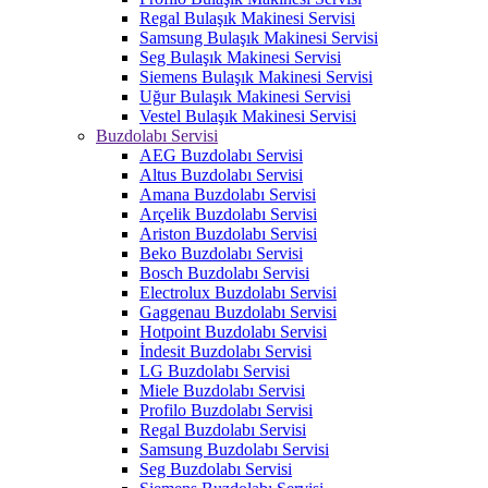
Regal Bulaşık Makinesi Servisi
Samsung Bulaşık Makinesi Servisi
Seg Bulaşık Makinesi Servisi
Siemens Bulaşık Makinesi Servisi
Uğur Bulaşık Makinesi Servisi
Vestel Bulaşık Makinesi Servisi
Buzdolabı Servisi
AEG Buzdolabı Servisi
Altus Buzdolabı Servisi
Amana Buzdolabı Servisi
Arçelik Buzdolabı Servisi
Ariston Buzdolabı Servisi
Beko Buzdolabı Servisi
Bosch Buzdolabı Servisi
Electrolux Buzdolabı Servisi
Gaggenau Buzdolabı Servisi
Hotpoint Buzdolabı Servisi
İndesit Buzdolabı Servisi
LG Buzdolabı Servisi
Miele Buzdolabı Servisi
Profilo Buzdolabı Servisi
Regal Buzdolabı Servisi
Samsung Buzdolabı Servisi
Seg Buzdolabı Servisi