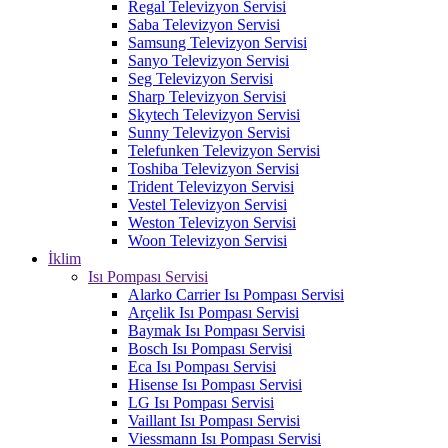
Regal Televizyon Servisi
Saba Televizyon Servisi
Samsung Televizyon Servisi
Sanyo Televizyon Servisi
Seg Televizyon Servisi
Sharp Televizyon Servisi
Skytech Televizyon Servisi
Sunny Televizyon Servisi
Telefunken Televizyon Servisi
Toshiba Televizyon Servisi
Trident Televizyon Servisi
Vestel Televizyon Servisi
Weston Televizyon Servisi
Woon Televizyon Servisi
İklim
Isı Pompası Servisi
Alarko Carrier Isı Pompası Servisi
Arçelik Isı Pompası Servisi
Baymak Isı Pompası Servisi
Bosch Isı Pompası Servisi
Eca Isı Pompası Servisi
Hisense Isı Pompası Servisi
LG Isı Pompası Servisi
Vaillant Isı Pompası Servisi
Viessmann Isı Pompası Servisi