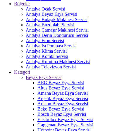
Bölgeler
Antalya Ocak Servisi
Antalya Beyaz Eşya Servisi
Antalya Bulaşık Makinesi Servisi
Antalya Buzdolabı Servisi
Antalya Çamaşır Makinesi Servisi
Antalya Derin Dondurucu Servisi
Antalya Fırın Servisi
Antalya Isı Pompası Servisi
Antalya Klima Servisi
Antalya Kombi Servisi
Antalya Kurutma Makinesi Servisi
Antalya Televizyon Servisi
Kategori
Beyaz Eşya Servisi
AEG Beyaz Eşya Servisi
Altus Beyaz Eşya Servisi
Amana Beyaz Eşya Servisi
Arçelik Beyaz Eşya Servisi
Ariston Beyaz Eşya Servisi
Beko Beyaz Eşya Servisi
Bosch Beyaz Eşya Servisi
Electrolux Beyaz Eşya Servisi
Gaggenau Beyaz Eşya Servisi
Hotpoint Beyaz Eşya Servisi