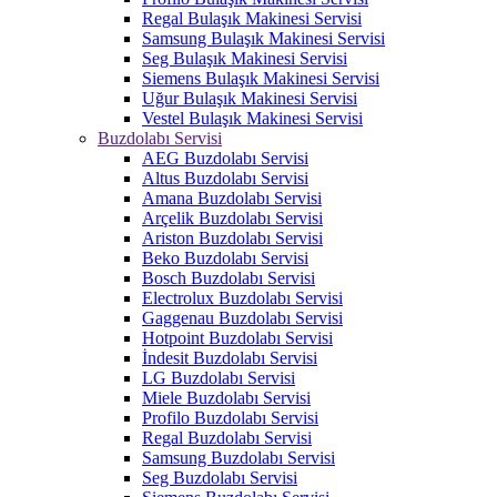
Regal Bulaşık Makinesi Servisi
Samsung Bulaşık Makinesi Servisi
Seg Bulaşık Makinesi Servisi
Siemens Bulaşık Makinesi Servisi
Uğur Bulaşık Makinesi Servisi
Vestel Bulaşık Makinesi Servisi
Buzdolabı Servisi
AEG Buzdolabı Servisi
Altus Buzdolabı Servisi
Amana Buzdolabı Servisi
Arçelik Buzdolabı Servisi
Ariston Buzdolabı Servisi
Beko Buzdolabı Servisi
Bosch Buzdolabı Servisi
Electrolux Buzdolabı Servisi
Gaggenau Buzdolabı Servisi
Hotpoint Buzdolabı Servisi
İndesit Buzdolabı Servisi
LG Buzdolabı Servisi
Miele Buzdolabı Servisi
Profilo Buzdolabı Servisi
Regal Buzdolabı Servisi
Samsung Buzdolabı Servisi
Seg Buzdolabı Servisi