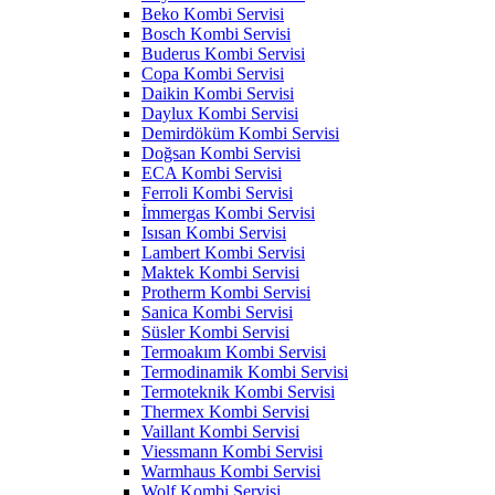
Beko Kombi Servisi
Bosch Kombi Servisi
Buderus Kombi Servisi
Copa Kombi Servisi
Daikin Kombi Servisi
Daylux Kombi Servisi
Demirdöküm Kombi Servisi
Doğsan Kombi Servisi
ECA Kombi Servisi
Ferroli Kombi Servisi
İmmergas Kombi Servisi
Isısan Kombi Servisi
Lambert Kombi Servisi
Maktek Kombi Servisi
Protherm Kombi Servisi
Sanica Kombi Servisi
Süsler Kombi Servisi
Termoakım Kombi Servisi
Termodinamik Kombi Servisi
Termoteknik Kombi Servisi
Thermex Kombi Servisi
Vaillant Kombi Servisi
Viessmann Kombi Servisi
Warmhaus Kombi Servisi
Wolf Kombi Servisi