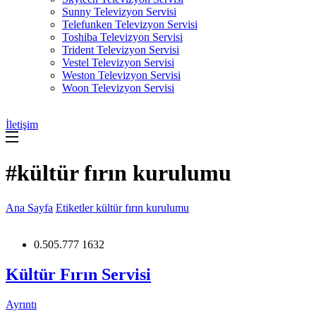
Sunny Televizyon Servisi
Telefunken Televizyon Servisi
Toshiba Televizyon Servisi
Trident Televizyon Servisi
Vestel Televizyon Servisi
Weston Televizyon Servisi
Woon Televizyon Servisi
İletişim
#kültür fırın kurulumu
Ana Sayfa
Etiketler
kültür fırın kurulumu
0.505.777 1632
Kültür Fırın Servisi
Ayrıntı