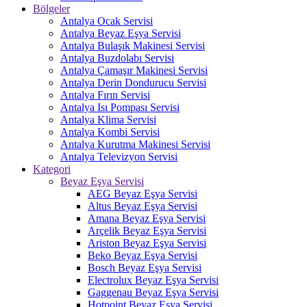
Bölgeler
Antalya Ocak Servisi
Antalya Beyaz Eşya Servisi
Antalya Bulaşık Makinesi Servisi
Antalya Buzdolabı Servisi
Antalya Çamaşır Makinesi Servisi
Antalya Derin Dondurucu Servisi
Antalya Fırın Servisi
Antalya Isı Pompası Servisi
Antalya Klima Servisi
Antalya Kombi Servisi
Antalya Kurutma Makinesi Servisi
Antalya Televizyon Servisi
Kategori
Beyaz Eşya Servisi
AEG Beyaz Eşya Servisi
Altus Beyaz Eşya Servisi
Amana Beyaz Eşya Servisi
Arçelik Beyaz Eşya Servisi
Ariston Beyaz Eşya Servisi
Beko Beyaz Eşya Servisi
Bosch Beyaz Eşya Servisi
Electrolux Beyaz Eşya Servisi
Gaggenau Beyaz Eşya Servisi
Hotpoint Beyaz Eşya Servisi