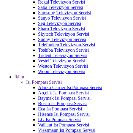
Regal Televizyon Servisi
Saba Televizyon Servisi
Samsung Televizyon Servisi
Sanyo Televizyon Servisi
Seg Televizyon Servisi
Sharp Televizyon Servisi
Skytech Televizyon Servisi
Sunny Televizyon Servisi
Telefunken Televizyon Servisi
Toshiba Televizyon Servisi
Trident Televizyon Servisi
Vestel Televizyon Servisi
Weston Televizyon Servisi
Woon Televizyon Servisi
İklim
Isı Pompası Servisi
Alarko Carrier Isı Pompası Servisi
Arçelik Isı Pompası Servisi
Baymak Isı Pompası Servisi
Bosch Isı Pompası Servisi
Eca Isı Pompası Servisi
Hisense Isı Pompası Servisi
LG Isı Pompası Servisi
Vaillant Isı Pompası Servisi
Viessmann Isı Pompası Servisi