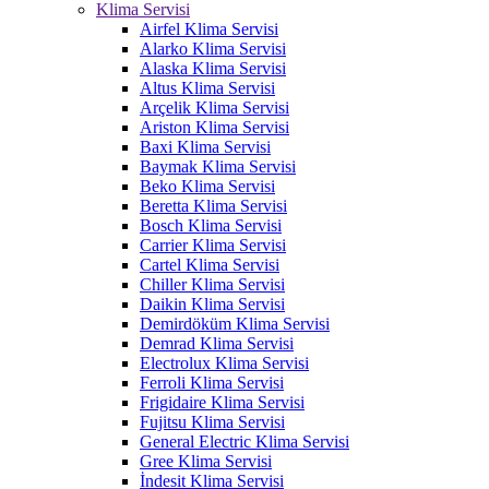
Klima Servisi
Airfel Klima Servisi
Alarko Klima Servisi
Alaska Klima Servisi
Altus Klima Servisi
Arçelik Klima Servisi
Ariston Klima Servisi
Baxi Klima Servisi
Baymak Klima Servisi
Beko Klima Servisi
Beretta Klima Servisi
Bosch Klima Servisi
Carrier Klima Servisi
Cartel Klima Servisi
Chiller Klima Servisi
Daikin Klima Servisi
Demirdöküm Klima Servisi
Demrad Klima Servisi
Electrolux Klima Servisi
Ferroli Klima Servisi
Frigidaire Klima Servisi
Fujitsu Klima Servisi
General Electric Klima Servisi
Gree Klima Servisi
İndesit Klima Servisi