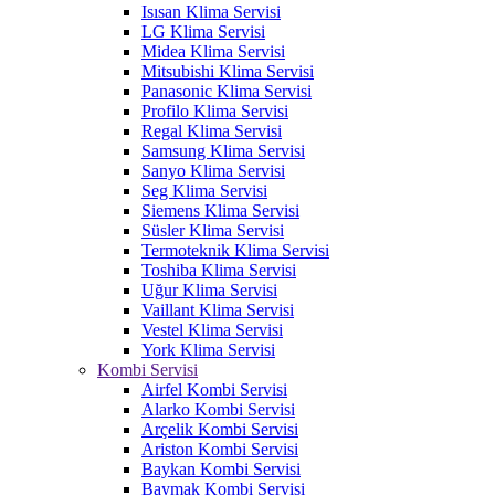
Isısan Klima Servisi
LG Klima Servisi
Midea Klima Servisi
Mitsubishi Klima Servisi
Panasonic Klima Servisi
Profilo Klima Servisi
Regal Klima Servisi
Samsung Klima Servisi
Sanyo Klima Servisi
Seg Klima Servisi
Siemens Klima Servisi
Süsler Klima Servisi
Termoteknik Klima Servisi
Toshiba Klima Servisi
Uğur Klima Servisi
Vaillant Klima Servisi
Vestel Klima Servisi
York Klima Servisi
Kombi Servisi
Airfel Kombi Servisi
Alarko Kombi Servisi
Arçelik Kombi Servisi
Ariston Kombi Servisi
Baykan Kombi Servisi
Baymak Kombi Servisi