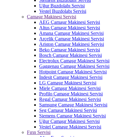
Siemens Buzdolabı Servisi
Uğur Buzdolabı Servisi
Vestel Buzdolabı Servisi
Çamaşır Makinesi Servisi
AEG Çamaşır Makinesi Servisi
Altus Çamaşır Makinesi Servisi
Amana Çamaşır Makinesi Servisi
Arçelik Çamaşır Makinesi Servisi
Ariston Çamaşır Makinesi Servisi
Beko Çamaşır Makinesi Servisi
Bosch Çamaşır Makinesi Servisi
Electrolux Çamaşır Makinesi Servisi
Gaggenau Çamaşır Makinesi Servisi
Hotpoint Çamaşır Makinesi Servisi
İndesit Çamaşır Makinesi Servisi
LG Çamaşır Makinesi Servisi
Miele Çamaşır Makinesi Servisi
Profilo Çamaşır Makinesi Servisi
Regal Çamaşır Makinesi Servisi
Samsung Çamaşır Makinesi Servisi
Seg Çamaşır Makinesi Servisi
Siemens Çamaşır Makinesi Servisi
Uğur Çamaşır Makinesi Servisi
Vestel Çamaşır Makinesi Servisi
Fırın Servisi