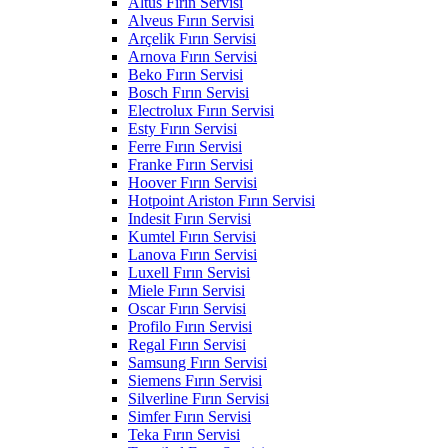
Altus Fırın Servisi
Alveus Fırın Servisi
Arçelik Fırın Servisi
Arnova Fırın Servisi
Beko Fırın Servisi
Bosch Fırın Servisi
Electrolux Fırın Servisi
Esty Fırın Servisi
Ferre Fırın Servisi
Franke Fırın Servisi
Hoover Fırın Servisi
Hotpoint Ariston Fırın Servisi
Indesit Fırın Servisi
Kumtel Fırın Servisi
Lanova Fırın Servisi
Luxell Fırın Servisi
Miele Fırın Servisi
Oscar Fırın Servisi
Profilo Fırın Servisi
Regal Fırın Servisi
Samsung Fırın Servisi
Siemens Fırın Servisi
Silverline Fırın Servisi
Simfer Fırın Servisi
Teka Fırın Servisi