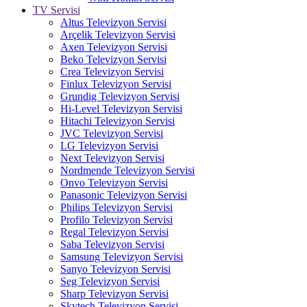
TV Servisi
Altus Televizyon Servisi
Arçelik Televizyon Servisi
Axen Televizyon Servisi
Beko Televizyon Servisi
Crea Televizyon Servisi
Finlux Televizyon Servisi
Grundig Televizyon Servisi
Hi-Level Televizyon Servisi
Hitachi Televizyon Servisi
JVC Televizyon Servisi
LG Televizyon Servisi
Next Televizyon Servisi
Nordmende Televizyon Servisi
Onvo Televizyon Servisi
Panasonic Televizyon Servisi
Philips Televizyon Servisi
Profilo Televizyon Servisi
Regal Televizyon Servisi
Saba Televizyon Servisi
Samsung Televizyon Servisi
Sanyo Televizyon Servisi
Seg Televizyon Servisi
Sharp Televizyon Servisi
Skytech Televizyon Servisi