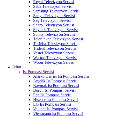
Regal Televizyon Servisi
Saba Televizyon Servisi
Samsung Televizyon Servisi
Sanyo Televizyon Servisi
Seg Televizyon Servisi
Sharp Televizyon Servisi
Skytech Televizyon Servisi
Sunny Televizyon Servisi
Telefunken Televizyon Servisi
Toshiba Televizyon Servisi
Trident Televizyon Servisi
Vestel Televizyon Servisi
Weston Televizyon Servisi
Woon Televizyon Servisi
İklim
Isı Pompası Servisi
Alarko Carrier Isı Pompası Servisi
Arçelik Isı Pompası Servisi
Baymak Isı Pompası Servisi
Bosch Isı Pompası Servisi
Eca Isı Pompası Servisi
Hisense Isı Pompası Servisi
LG Isı Pompası Servisi
Vaillant Isı Pompası Servisi
Viessmann Isı Pompası Servisi