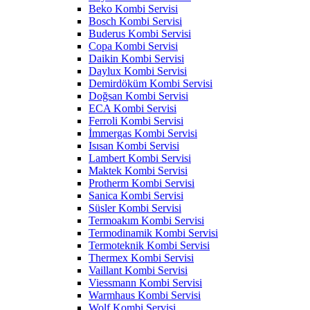
Beko Kombi Servisi
Bosch Kombi Servisi
Buderus Kombi Servisi
Copa Kombi Servisi
Daikin Kombi Servisi
Daylux Kombi Servisi
Demirdöküm Kombi Servisi
Doğsan Kombi Servisi
ECA Kombi Servisi
Ferroli Kombi Servisi
İmmergas Kombi Servisi
Isısan Kombi Servisi
Lambert Kombi Servisi
Maktek Kombi Servisi
Protherm Kombi Servisi
Sanica Kombi Servisi
Süsler Kombi Servisi
Termoakım Kombi Servisi
Termodinamik Kombi Servisi
Termoteknik Kombi Servisi
Thermex Kombi Servisi
Vaillant Kombi Servisi
Viessmann Kombi Servisi
Warmhaus Kombi Servisi
Wolf Kombi Servisi