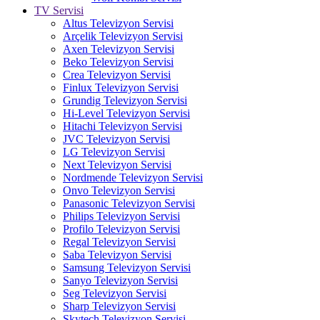
TV Servisi
Altus Televizyon Servisi
Arçelik Televizyon Servisi
Axen Televizyon Servisi
Beko Televizyon Servisi
Crea Televizyon Servisi
Finlux Televizyon Servisi
Grundig Televizyon Servisi
Hi-Level Televizyon Servisi
Hitachi Televizyon Servisi
JVC Televizyon Servisi
LG Televizyon Servisi
Next Televizyon Servisi
Nordmende Televizyon Servisi
Onvo Televizyon Servisi
Panasonic Televizyon Servisi
Philips Televizyon Servisi
Profilo Televizyon Servisi
Regal Televizyon Servisi
Saba Televizyon Servisi
Samsung Televizyon Servisi
Sanyo Televizyon Servisi
Seg Televizyon Servisi
Sharp Televizyon Servisi
Skytech Televizyon Servisi