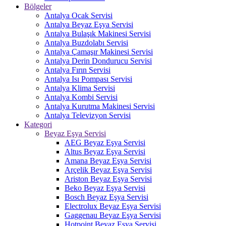
Bölgeler
Antalya Ocak Servisi
Antalya Beyaz Eşya Servisi
Antalya Bulaşık Makinesi Servisi
Antalya Buzdolabı Servisi
Antalya Çamaşır Makinesi Servisi
Antalya Derin Dondurucu Servisi
Antalya Fırın Servisi
Antalya Isı Pompası Servisi
Antalya Klima Servisi
Antalya Kombi Servisi
Antalya Kurutma Makinesi Servisi
Antalya Televizyon Servisi
Kategori
Beyaz Eşya Servisi
AEG Beyaz Eşya Servisi
Altus Beyaz Eşya Servisi
Amana Beyaz Eşya Servisi
Arçelik Beyaz Eşya Servisi
Ariston Beyaz Eşya Servisi
Beko Beyaz Eşya Servisi
Bosch Beyaz Eşya Servisi
Electrolux Beyaz Eşya Servisi
Gaggenau Beyaz Eşya Servisi
Hotpoint Beyaz Eşya Servisi