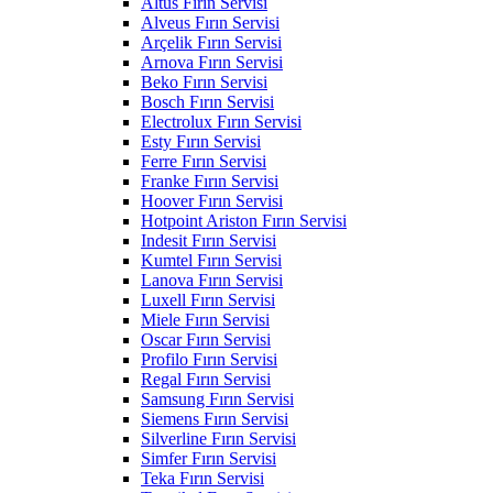
Altus Fırın Servisi
Alveus Fırın Servisi
Arçelik Fırın Servisi
Arnova Fırın Servisi
Beko Fırın Servisi
Bosch Fırın Servisi
Electrolux Fırın Servisi
Esty Fırın Servisi
Ferre Fırın Servisi
Franke Fırın Servisi
Hoover Fırın Servisi
Hotpoint Ariston Fırın Servisi
Indesit Fırın Servisi
Kumtel Fırın Servisi
Lanova Fırın Servisi
Luxell Fırın Servisi
Miele Fırın Servisi
Oscar Fırın Servisi
Profilo Fırın Servisi
Regal Fırın Servisi
Samsung Fırın Servisi
Siemens Fırın Servisi
Silverline Fırın Servisi
Simfer Fırın Servisi
Teka Fırın Servisi