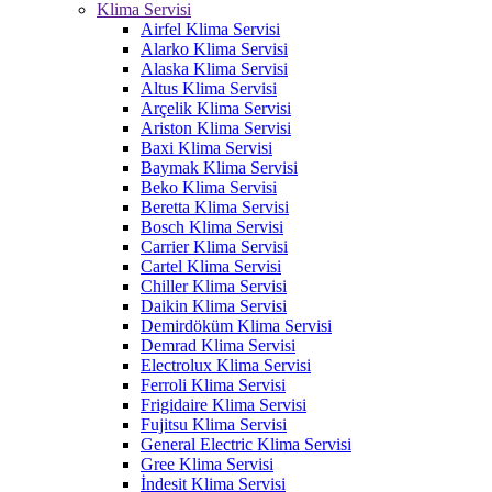
Klima Servisi
Airfel Klima Servisi
Alarko Klima Servisi
Alaska Klima Servisi
Altus Klima Servisi
Arçelik Klima Servisi
Ariston Klima Servisi
Baxi Klima Servisi
Baymak Klima Servisi
Beko Klima Servisi
Beretta Klima Servisi
Bosch Klima Servisi
Carrier Klima Servisi
Cartel Klima Servisi
Chiller Klima Servisi
Daikin Klima Servisi
Demirdöküm Klima Servisi
Demrad Klima Servisi
Electrolux Klima Servisi
Ferroli Klima Servisi
Frigidaire Klima Servisi
Fujitsu Klima Servisi
General Electric Klima Servisi
Gree Klima Servisi
İndesit Klima Servisi