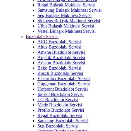
Regal Bulaşık Makinesi Servisi
Samsung Bulaşık Makinesi Servisi
Seg Bulaşık Makinesi Servisi
Siemens Bulaşık Makinesi Servisi
Uğur Bulaşık Makinesi Servisi
Vestel Bulaşık Makinesi Servisi
Buzdolabı Servisi
AEG Buzdolabı Servisi
Altus Buzdolabı Servisi
Amana Buzdolabı Servisi
Arçelik Buzdolabı Servisi
Ariston Buzdolabı Servisi
Beko Buzdolabı Servisi
Bosch Buzdolabı Servisi
Electrolux Buzdolabı Servisi
Gaggenau Buzdolabı Servisi
Hotpoint Buzdolabı Servisi
İndesit Buzdolabı Servisi
LG Buzdolabı Servisi
Miele Buzdolabı Servisi
Profilo Buzdolabı Servisi
Regal Buzdolabı Servisi
Samsung Buzdolabı Servisi
Seg Buzdolabı Servisi