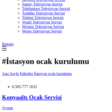
Sunny Televizyon Servisi
Telefunken Televizyon Servisi
Toshiba Televizyon Servisi
Trident Televizyon Servisi
Vestel Televizyon Servisi
Weston Televizyon Servisi
Woon Televizyon Servisi
İletişim
#İstasyon ocak kurulumu
Ana Sayfa
Etiketler
İstasyon ocak kurulumu
0.505.777 1632
Konyaaltı Ocak Servisi
Ayrıntı