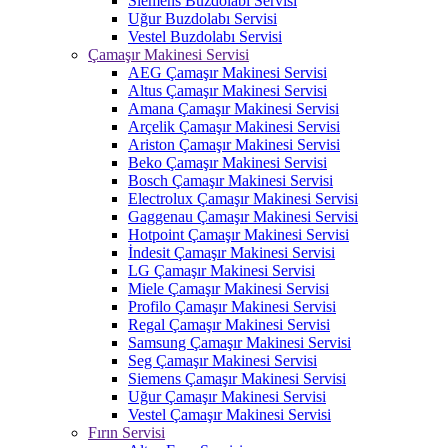
Siemens Buzdolabı Servisi
Uğur Buzdolabı Servisi
Vestel Buzdolabı Servisi
Çamaşır Makinesi Servisi
AEG Çamaşır Makinesi Servisi
Altus Çamaşır Makinesi Servisi
Amana Çamaşır Makinesi Servisi
Arçelik Çamaşır Makinesi Servisi
Ariston Çamaşır Makinesi Servisi
Beko Çamaşır Makinesi Servisi
Bosch Çamaşır Makinesi Servisi
Electrolux Çamaşır Makinesi Servisi
Gaggenau Çamaşır Makinesi Servisi
Hotpoint Çamaşır Makinesi Servisi
İndesit Çamaşır Makinesi Servisi
LG Çamaşır Makinesi Servisi
Miele Çamaşır Makinesi Servisi
Profilo Çamaşır Makinesi Servisi
Regal Çamaşır Makinesi Servisi
Samsung Çamaşır Makinesi Servisi
Seg Çamaşır Makinesi Servisi
Siemens Çamaşır Makinesi Servisi
Uğur Çamaşır Makinesi Servisi
Vestel Çamaşır Makinesi Servisi
Fırın Servisi