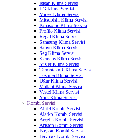
Isısan Klima Servisi
LG Klima Servisi
Midea Klima Servisi
Mitsubishi Klima Servisi
Panasonic Klima Servisi
Profilo Klima Servisi
Regal Klima Servisi
Samsung Klima Servisi
Sanyo Klima Servisi
Seg Klima Servisi
Siemens Klima Servisi
Süsler Klima Servisi
Termoteknik Klima Servisi
Toshiba Klima Servisi
Uğur Klima Servisi
Vaillant Klima Servisi
Vestel Klima Servisi
York Klima Servisi
Kombi Servisi
Airfel Kombi Servisi
Alarko Kombi Servisi
Arçelik Kombi Servisi
Ariston Kombi Servisi
Baykan Kombi Servisi
Baymak Kombi Servisi