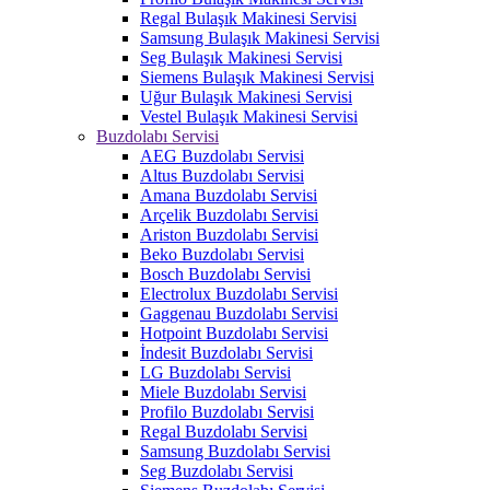
Regal Bulaşık Makinesi Servisi
Samsung Bulaşık Makinesi Servisi
Seg Bulaşık Makinesi Servisi
Siemens Bulaşık Makinesi Servisi
Uğur Bulaşık Makinesi Servisi
Vestel Bulaşık Makinesi Servisi
Buzdolabı Servisi
AEG Buzdolabı Servisi
Altus Buzdolabı Servisi
Amana Buzdolabı Servisi
Arçelik Buzdolabı Servisi
Ariston Buzdolabı Servisi
Beko Buzdolabı Servisi
Bosch Buzdolabı Servisi
Electrolux Buzdolabı Servisi
Gaggenau Buzdolabı Servisi
Hotpoint Buzdolabı Servisi
İndesit Buzdolabı Servisi
LG Buzdolabı Servisi
Miele Buzdolabı Servisi
Profilo Buzdolabı Servisi
Regal Buzdolabı Servisi
Samsung Buzdolabı Servisi
Seg Buzdolabı Servisi