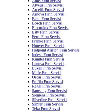
Altus Fırın Servisi
Alveus Fırın Servisi
Arçelik Fırın Servisi
Arnova Fırın Servisi
Beko Fırın Servisi
Bosch Fırın Servisi
Electrolux Fırın Servisi
Esty Fırın Servisi
Ferre Fırın Servisi
Franke Fırın Servisi
Hoover Fırın Servisi
Hotpoint Ariston Fırın Servisi
Indesit Fırın Servisi
Kumtel Fırın Servisi
Lanova Fırın Servisi
Luxell Fırın Servisi
Miele Fırın Servisi
Oscar Fırın Servisi
Profilo Fırın Servisi
Regal Fırın Servisi
Samsung Fırın Servisi
Siemens Fırın Servisi
Silverline Fırın Servisi
Simfer Fırın Servisi
Teka Fırın Servisi