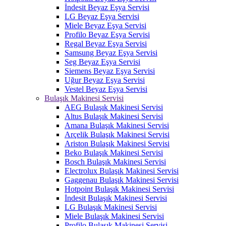
İndesit Beyaz Eşya Servisi
LG Beyaz Eşya Servisi
Miele Beyaz Eşya Servisi
Profilo Beyaz Eşya Servisi
Regal Beyaz Eşya Servisi
Samsung Beyaz Eşya Servisi
Seg Beyaz Eşya Servisi
Siemens Beyaz Eşya Servisi
Uğur Beyaz Eşya Servisi
Vestel Beyaz Eşya Servisi
Bulaşık Makinesi Servisi
AEG Bulaşık Makinesi Servisi
Altus Bulaşık Makinesi Servisi
Amana Bulaşık Makinesi Servisi
Arçelik Bulaşık Makinesi Servisi
Ariston Bulaşık Makinesi Servisi
Beko Bulaşık Makinesi Servisi
Bosch Bulaşık Makinesi Servisi
Electrolux Bulaşık Makinesi Servisi
Gaggenau Bulaşık Makinesi Servisi
Hotpoint Bulaşık Makinesi Servisi
İndesit Bulaşık Makinesi Servisi
LG Bulaşık Makinesi Servisi
Miele Bulaşık Makinesi Servisi
Profilo Bulaşık Makinesi Servisi