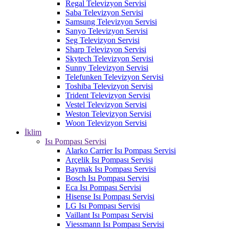
Regal Televizyon Servisi
Saba Televizyon Servisi
Samsung Televizyon Servisi
Sanyo Televizyon Servisi
Seg Televizyon Servisi
Sharp Televizyon Servisi
Skytech Televizyon Servisi
Sunny Televizyon Servisi
Telefunken Televizyon Servisi
Toshiba Televizyon Servisi
Trident Televizyon Servisi
Vestel Televizyon Servisi
Weston Televizyon Servisi
Woon Televizyon Servisi
İklim
Isı Pompası Servisi
Alarko Carrier Isı Pompası Servisi
Arçelik Isı Pompası Servisi
Baymak Isı Pompası Servisi
Bosch Isı Pompası Servisi
Eca Isı Pompası Servisi
Hisense Isı Pompası Servisi
LG Isı Pompası Servisi
Vaillant Isı Pompası Servisi
Viessmann Isı Pompası Servisi