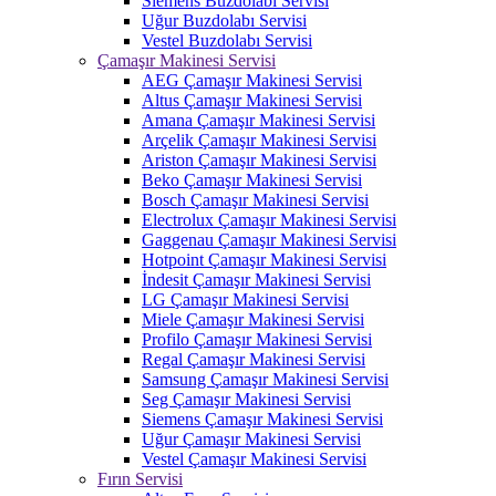
Siemens Buzdolabı Servisi
Uğur Buzdolabı Servisi
Vestel Buzdolabı Servisi
Çamaşır Makinesi Servisi
AEG Çamaşır Makinesi Servisi
Altus Çamaşır Makinesi Servisi
Amana Çamaşır Makinesi Servisi
Arçelik Çamaşır Makinesi Servisi
Ariston Çamaşır Makinesi Servisi
Beko Çamaşır Makinesi Servisi
Bosch Çamaşır Makinesi Servisi
Electrolux Çamaşır Makinesi Servisi
Gaggenau Çamaşır Makinesi Servisi
Hotpoint Çamaşır Makinesi Servisi
İndesit Çamaşır Makinesi Servisi
LG Çamaşır Makinesi Servisi
Miele Çamaşır Makinesi Servisi
Profilo Çamaşır Makinesi Servisi
Regal Çamaşır Makinesi Servisi
Samsung Çamaşır Makinesi Servisi
Seg Çamaşır Makinesi Servisi
Siemens Çamaşır Makinesi Servisi
Uğur Çamaşır Makinesi Servisi
Vestel Çamaşır Makinesi Servisi
Fırın Servisi